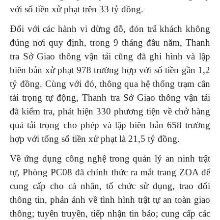
với số tiền xử phạt trên 33 tỷ đồng.
Đối với các hành vi dừng đỗ, đón trả khách không
đúng nơi quy định, trong 9 tháng đầu năm, Thanh
tra Sở Giao thông vận tải cũng đã ghi hình và lập
biên bản xử phạt 978 trường hợp với số tiền gần 1,2
tỷ đồng. Cùng với đó, thông qua hệ thống trạm cân
tải trọng tự động, Thanh tra Sở Giao thông vận tải
đã kiểm tra, phát hiện 330 phương tiện về chở hàng
quá tải trọng cho phép và lập biên bản 658 trường
hợp với tổng số tiền xử phạt là 21,5 tỷ đồng.
Về ứng dụng công nghệ trong quản lý an ninh trật
tự, Phòng PC08 đã chính thức ra mắt trang ZOA để
cung cấp cho cá nhân, tổ chức sử dụng, trao đổi
thông tin, phản ánh về tình hình trật tự an toàn giao
thông; tuyên truyền, tiếp nhận tin báo; cung cấp các