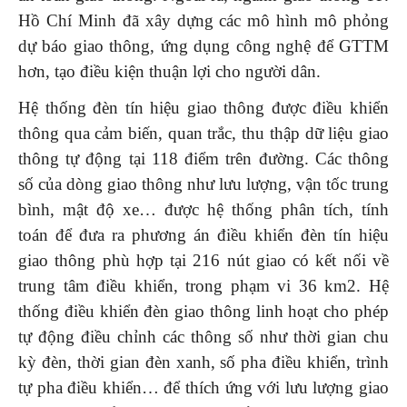
Hồ Chí Minh đã xây dựng các mô hình mô phỏng
dự báo giao thông, ứng dụng công nghệ để GTTM
hơn, tạo điều kiện thuận lợi cho người dân.
Hệ thống đèn tín hiệu giao thông được điều khiển
thông qua cảm biến, quan trắc, thu thập dữ liệu giao
thông tự động tại 118 điểm trên đường. Các thông
số của dòng giao thông như lưu lượng, vận tốc trung
bình, mật độ xe… được hệ thống phân tích, tính
toán để đưa ra phương án điều khiển đèn tín hiệu
giao thông phù hợp tại 216 nút giao có kết nối về
trung tâm điều khiển, trong phạm vi 36 km2. Hệ
thống điều khiển đèn giao thông linh hoạt cho phép
tự động điều chỉnh các thông số như thời gian chu
kỳ đèn, thời gian đèn xanh, số pha điều khiển, trình
tự pha điều khiển… để thích ứng với lưu lượng giao