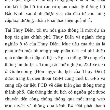
các kết luận hỗ trơ các cơ quan quản lý đường bộ
Bắc Kinh xác định được yêu cầu đầu tư cho từng
cấp/loại đường, nhằm khai thác hiệu quả nhất.
Tại Thụy Điển, tối ưu hóa giao thông là một dự án
hợp tác giữa chính phủ Thụy Điển và ngành công
nghiệp ô tô của Thụy Điển. Mục tiêu của dự án là
phát triển một phương pháp phân tích chi phí -hiệu
quả nhằm thu thập số liệu về giao thông để cung cấp
thông tin du lịch. Trong các thử nghiệm, 220 xe taxi
ở Gothenburg (Hòn ngọc du lịch của Thụy Điển)
được trang bị điện thoại GSM cùng thiết bị GPS và
cung cấp dữ liệu FCD về điều kiện giao thông trong
thành phố. Các thông tin du lịch có nguồn gốc được
chuyển đến công chúng thông qua một trang web
trực tuyến và thông qua kênh P4 Đài phát thanh