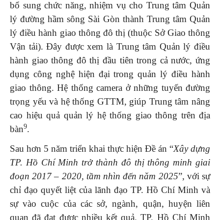
bổ sung chức năng, nhiệm vụ cho Trung tâm Quản
lý đường hầm sông Sài Gòn thành Trung tâm Quản
lý điều hành giao thông đô thị (thuộc Sở Giao thông
Vận tải). Đây được xem là Trung tâm Quản lý điều
hành giao thông đô thị đầu tiên trong cả nước, ứng
dụng công nghệ hiện đại trong quản lý điều hành
giao thông. Hệ thống camera ở những tuyến đường
trọng yếu và hệ thống GTTM, giúp Trung tâm nâng
cao hiệu quả quản lý hệ thống giao thông trên địa
9
bàn
.
Sau hơn 5 năm triển khai thực hiện Đề án “
Xây dựng
TP.
Hồ Chí Minh trở thành đô thị thông minh
giai
đoạn 2017 – 2020, tầm nhìn đến năm 2025
”, với sự
chỉ đạo quyết liệt của lãnh đạo TP. Hồ Chí Minh và
sự vào cuộc của các sở, ngành, quận, huyện liên
quan đã đạt được nhiều kết quả. TP. Hồ Chí Minh