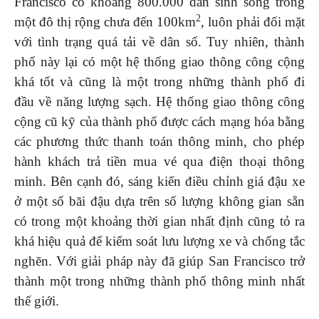
Francisco có khoảng 800.000 dân sinh sống trong
2
một đô thị rộng chưa đến 100km
, luôn phải đối mặt
với tình trạng quá tải về dân số. Tuy nhiên, thành
phố này lại có một hệ thống giao thông công cộng
khá tốt và cũng là một trong những thành phố đi
đầu về năng lượng sạch. Hệ thống giao thông công
cộng cũ kỹ của thành phố được cách mạng hóa bằng
các phương thức thanh toán thông minh, cho phép
hành khách trả tiền mua vé qua điện thoại thông
minh. Bên cạnh đó, sáng kiến điều chỉnh giá đậu xe
ở một số bãi đậu dựa trên số lượng không gian sẵn
có trong một khoảng thời gian nhất định cũng tỏ ra
khá hiệu quả để kiểm soát lưu lượng xe và chống tắc
nghẽn. Với giải pháp này đã giúp San Francisco trở
thành một trong những thành phố thông minh nhất
thế giới.