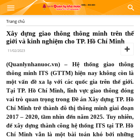
Trang chủ
Xây dựng giao thông thông minh trên thế
giới và kinh nghiệm cho TP. Hồ Chí Minh
11/02/2023
(Quanlynhanuoc.vn) –
Hệ thống giao thông
thông minh ITS (GTTM) hiện nay không còn là
một vấn đề xa lạ với các quốc gia trên thế giới.
Tại TP. Hồ Chí Minh, lĩnh vực giao thông đóng
vai trò quan trọng trong Đề án Xây dựng TP. Hồ
Chí Minh trở thành đô thị thông minh
giai đoạn
2017 – 2020, tầm nhìn đến năm 2025. Tuy nhiên,
để xây dựng thành công hệ thống ITS tại TP. Hồ
Chí Minh vẫn là một bài toán khó bởi những