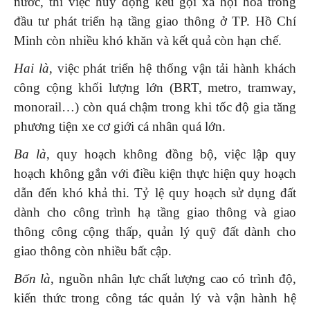
nước, thì việc huy động kêu gọi xã hội hóa trong
đầu tư phát triển hạ tầng giao thông ở TP. Hồ Chí
Minh còn nhiều khó khăn và kết quả còn hạn chế.
Hai là
, việc phát triển hệ thống vận tải hành khách
công cộng khối lượng lớn (BRT, metro, tramway,
monorail…) còn quá chậm trong khi tốc độ gia tăng
phương tiện xe cơ giới cá nhân quá lớn.
Ba là
, quy hoạch không đồng bộ, việc lập quy
hoạch không gắn với điều kiện thực hiện quy hoạch
dẫn đến khó khả thi. Tỷ lệ quy hoạch sử dụng đất
dành cho công trình hạ tầng giao thông và giao
thông công cộng thấp, quản lý quỹ đất dành cho
giao thông còn nhiều bất cập.
Bốn là
, nguồn nhân lực chất lượng cao có trình độ,
kiến thức trong công tác quản lý và vận hành hệ