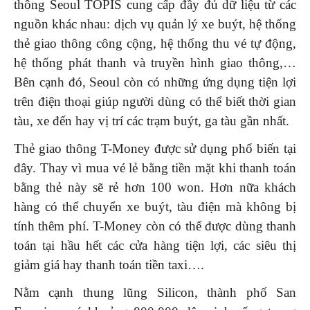
thông Seoul TOPIS cung cấp đầy đủ dữ liệu từ các
nguồn khác nhau: dịch vụ quản lý xe buýt, hệ thống
thẻ giao thông công cộng, hệ thống thu vé tự động,
hệ thống phát thanh và truyền hình giao thông,…
Bên cạnh đó, Seoul còn có những ứng dụng tiện lợi
trên điện thoại giúp người dùng có thể biết thời gian
tàu, xe đến hay vị trí các trạm buýt, ga tàu gần nhất.
Thẻ giao thông T-Money được sử dụng phổ biến tại
đây. Thay vì mua vé lẻ bằng tiền mặt khi thanh toán
bằng thẻ này sẽ rẻ hơn 100 won. Hơn nữa khách
hàng có thể chuyển xe buýt, tàu điện mà không bị
tính thêm phí. T-Money còn có thể được dùng thanh
toán tại hầu hết các cửa hàng tiện lợi, các siêu thị
giảm giá hay thanh toán tiền taxi….
Nằm cạnh thung lũng Silicon, thành phố San