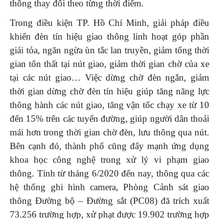
thông thay đổi theo từng thời điểm.
Trong điều kiện TP. Hồ Chí Minh, giải pháp điều
khiển đèn tín hiệu giao thông linh hoạt góp phần
giải tỏa, ngăn ngừa ùn tắc lan truyền, giảm tổng thời
gian tổn thất tại nút giao, giảm thời gian chờ của xe
tại các nút giao… Việc dừng chờ đèn ngắn, giảm
thời gian dừng chờ đèn tín hiệu giúp tăng năng lực
thông hành các nút giao, tăng vận tốc chạy xe từ 10
đến 15% trên các tuyến đường, giúp người dân thoải
mái hơn trong thời gian chờ đèn, lưu thông qua nút.
Bên cạnh đó, thành phố cũng đẩy mạnh ứng dụng
khoa học công nghệ trong xử lý vi phạm giao
thông. Tính từ tháng 6/2020 đến nay, thông qua các
hệ thống ghi hình camera, Phòng Cảnh sát giao
thông Đường bộ – Đường sắt (PC08) đã trích xuất
73.256 trường hợp, xử phạt được 19.902 trường hợp