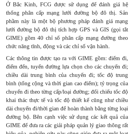
Ở Bắc Kinh, FCG được sử dụng để đánh giá hệ
thống phân cấp mạng lưới đường bộ đô thị. Sản
phầm này là một bộ phương pháp đánh giá mạng
lưới đường bộ đô thị tích hợp GPS và GIS (gọi tắt
GIME) gồm 40 chỉ số phân cấp mạng đường theo
chức năng tĩnh, động và các chỉ số vận hành.
Các thông tin được tạo ra với GIME gồm: điểm đi,
điểm đến, tuyến đường lựa chọn cho các chuyến đi;
chiều dài trung bình của chuyến đi; tốc độ trung
bình (tổng cộng và thời gian cao điểm); tỷ trọng của
chuyến đi theo từng cấp/loại đường; đối chiếu tốc độ
khai thác thực tế và tốc độ thiết kế cũng như chiều
dài chuyến đi/thời gian để hoàn thành bằng từng loại
đường bộ. Bên cạnh việc sử dụng các kết quả của
GIME để đưa ra các giải pháp quản lý giao thông rất
hiệu qủa, nghiên cứu này cũng giúp đưa ra một loạt