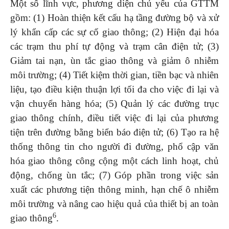
Một số lĩnh vực, phương diện chủ yếu của GTTM
gồm: (1) Hoàn thiện kết cấu hạ tầng đường bộ và xử
lý khẩn cấp các sự cố giao thông; (2) Hiện đại hóa
các trạm thu phí tự động và trạm cân điện tử; (3)
Giảm tai nạn, ùn tắc giao thông và giảm ô nhiễm
môi trường; (4) Tiết kiệm thời gian, tiền bạc và nhiên
liệu, tạo điều kiện thuận lợi tối đa cho việc đi lại và
vận chuyển hàng hóa; (5) Quản lý các đường trục
giao thông chính, điều tiết việc đi lại của phương
tiện trên đường bằng biển báo điện tử; (6) Tạo ra hệ
thống thông tin cho người đi đường, phổ cập văn
hóa giao thông công cộng một cách linh hoạt, chủ
động, chống ùn tắc; (7) Góp phần trong việc sản
xuất các phương tiện thông minh, hạn chế ô nhiễm
môi trường và nâng cao hiệu quả của thiết bị an toàn
6
giao thông
.