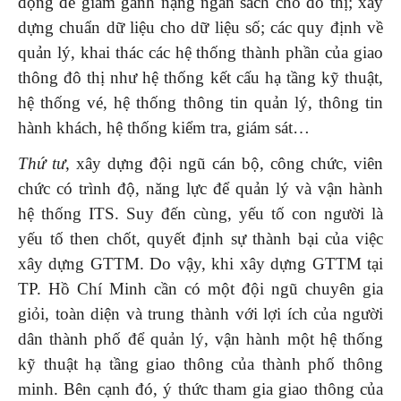
động để giảm gánh nặng ngân sách cho đô thị; xây
dựng chuẩn dữ liệu cho dữ liệu số; các quy định về
quản lý, khai thác các hệ thống thành phần của giao
thông đô thị như hệ thống kết cấu hạ tầng kỹ thuật,
hệ thống vé, hệ thống thông tin quản lý, thông tin
hành khách, hệ thống kiểm tra, giám sát…
Thứ tư
, xây dựng đội ngũ cán bộ, công chức, viên
chức có trình độ, năng lực để quản lý và vận hành
hệ thống ITS. Suy đến cùng, yếu tố con người là
yếu tố then chốt, quyết định sự thành bại của việc
xây dựng GTTM. Do vậy, khi xây dựng GTTM tại
TP. Hồ Chí Minh cần có một đội ngũ chuyên gia
giỏi, toàn diện và trung thành với lợi ích của người
dân thành phố để quản lý, vận hành một hệ thống
kỹ thuật hạ tầng giao thông của thành phố thông
minh. Bên cạnh đó, ý thức tham gia giao thông của