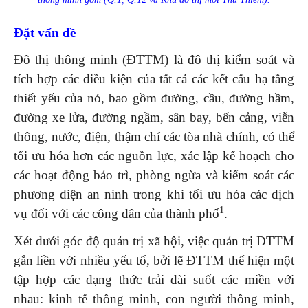
Đặt vấn đề
Đô thị thông minh (ĐTTM) là đô thị kiểm soát và
tích hợp các điều kiện của tất cả các kết cấu hạ tầng
thiết yếu của nó, bao gồm đường, cầu, đường hầm,
đường xe lửa, đường ngầm, sân bay, bến cảng, viễn
thông, nước, điện, thậm chí các tòa nhà chính, có thể
tối ưu hóa hơn các nguồn lực, xác lập kế hoạch cho
các hoạt động bảo trì, phòng ngừa và kiểm soát các
phương diện an ninh trong khi tối ưu hóa các dịch
1
vụ đối với các công dân của thành phố
.
Xét dưới góc độ quản trị xã hội, việc quản trị ĐTTM
gắn liền với nhiều yếu tố, bởi lẽ ĐTTM thể hiện một
tập hợp các dạng thức trải dài suốt các miền với
nhau: kinh tế thông minh, con người thông minh,