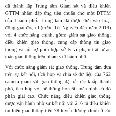
đã thành lập Trung tâm Giám sát và điều khiển
GTTM nhằm đáp ứng tiêu chuẩn cho một ĐTTM
của Thành phố. Trung tâm đã được đưa vào hoạt
động giai đoạn I (trước Tết Nguyên đán năm 2019)
với 4 chức năng chính, gồm: giám sát giao thông,
điều khiển giao thông, cung cấp thông tin giao
thông và hỗ trợ phối hợp xử lý vi phạm trật tự an
toàn giao thông trên phạm vi Thành phố.
Với chức năng giám sát giao thông, Trung tâm dựa
trên sự kết nối, tích hợp và chia sẻ dữ liệu của 762
camera giám sát giao thông đặt rải rác khắp thành
phố, tích hợp với hệ thống hơn 60 màn hình có độ
phân giải cao. Chức năng điều khiển giao thông
được vận hành nhờ sự kết nối với 216 tủ điều khiển
tín hiệu giao thông trên 78 tuyến đường chính ở các