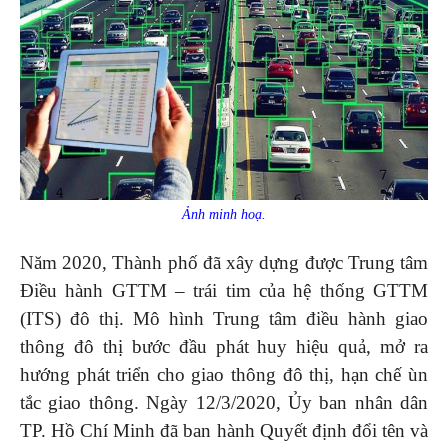
Ảnh minh hoạ.
Năm 2020, Thành phố đã xây dựng được Trung tâm
Điều hành GTTM – trái tim của hệ thống GTTM
(ITS) đô thị. Mô hình Trung tâm điều hành giao
thông đô thị bước đầu phát huy hiệu quả, mở ra
hướng phát triển cho giao thông đô thị, hạn chế ùn
tắc giao thông. Ngày 12/3/2020, Ủy ban nhân dân
TP. Hồ Chí Minh đã ban hành Quyết định đổi tên và