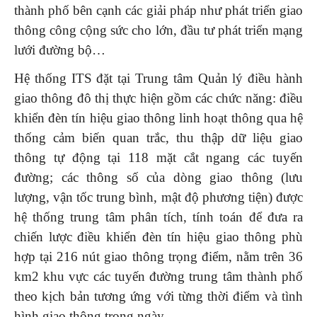
thành phố bên cạnh các giải pháp như phát triển giao
thông công cộng sức cho lớn, đầu tư phát triển mạng
lưới đường bộ…
Hệ thống ITS đặt tại Trung tâm Quản lý điều hành
giao thông đô thị thực hiện gồm các chức năng: điều
khiển đèn tín hiệu giao thông linh hoạt thông qua hệ
thống cảm biến quan trắc, thu thập dữ liệu giao
thông tự động tại 118 mặt cắt ngang các tuyến
đường; các thông số của dòng giao thông (lưu
lượng, vận tốc trung bình, mật độ phương tiện) được
hệ thống trung tâm phân tích, tính toán để đưa ra
chiến lược điều khiển đèn tín hiệu giao thông phù
hợp tại 216 nút giao thông trọng điểm, nằm trên 36
km2 khu vực các tuyến đường trung tâm thành phố
theo kịch bản tương ứng với từng thời điểm và tình
hình giao thông trong ngày.