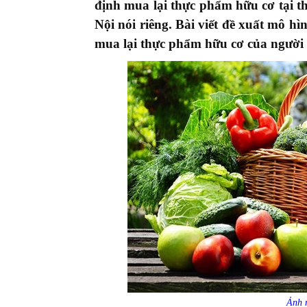
định mua lại thực phẩm hữu cơ tại t
Nội nói riêng. Bài viết đề xuất mô h
mua lại thực phẩm hữu cơ của người t
Ảnh m