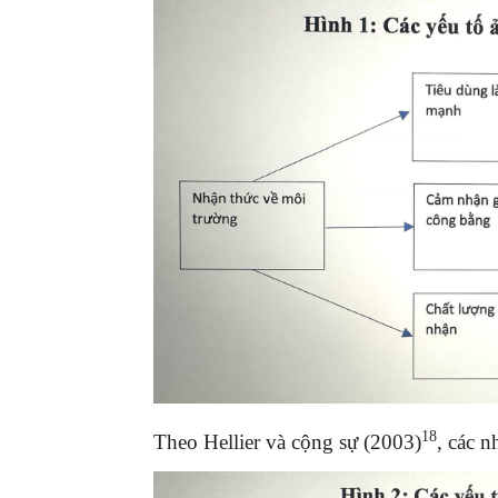
18
Theo Hellier và cộng sự (2003)
, các 