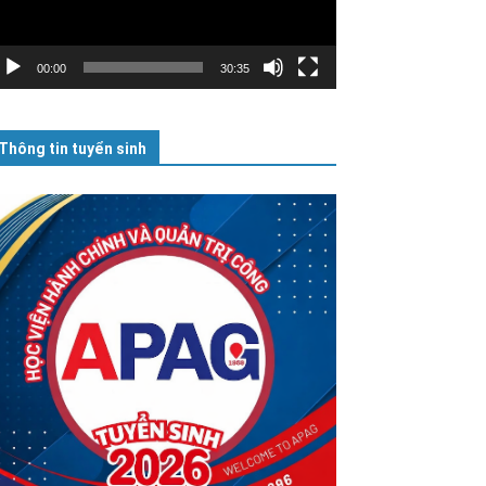
00:00
30:35
Thông tin tuyển sinh