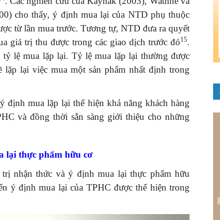
. Các nghiên cứu của Kaynak (2003), Wathne và
000) cho thấy, ý định mua lại của NTD phụ thuộc
 được từ lần mua trước. Tương tự, NTD đưa ra quyết
15
a giá trị thu được trong các giao dịch trước đó
.
tỷ lệ mua lặp lại. Tỷ lệ mua lặp lại thường được
ẽ lặp lại việc mua một sản phẩm nhất định trong
 ý định mua lặp lại thể hiện khả năng khách hàng
HC và đồng thời sẵn sàng giới thiệu cho những
a lại thực phẩm hữu cơ
 trị nhận thức và ý định mua lại thực phẩm hữu
ến ý định mua lại của TPHC được thể hiện trong