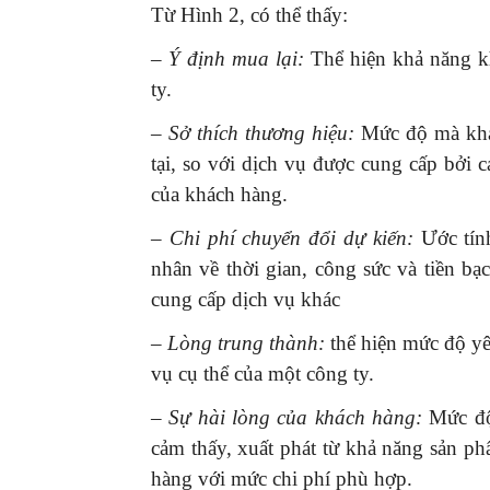
Từ Hình 2, có thể thấy:
– Ý định mua lại:
Thể hiện khả năng k
ty.
– Sở thích thương hiệu:
Mức độ mà khác
tại, so với dịch vụ được cung cấp bởi 
của khách hàng.
– Chi phí chuyển đổi dự kiến:
Ước tính
nhân về thời gian, công sức và tiền b
cung cấp dịch vụ khác
– Lòng trung thành:
thể hiện mức độ yê
vụ cụ thể của một công ty.
– Sự hài lòng của khách hàng:
Mức độ 
cảm thấy, xuất phát từ khả năng sản 
hàng với mức chi phí phù hợp.