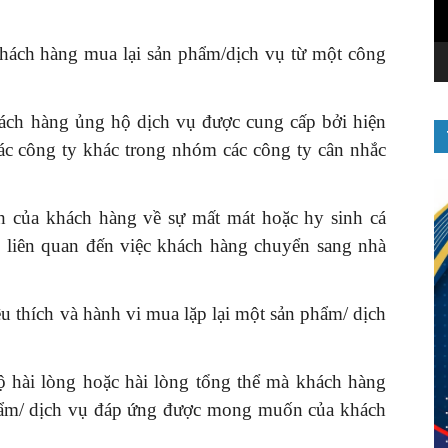
hách hàng mua lại sản phẩm/dịch vụ từ một công
h hàng ủng hộ dịch vụ được cung cấp bởi hiện
các công ty khác trong nhóm các công ty cân nhắc
 của khách hàng về sự mất mát hoặc hy sinh cá
ạc liên quan đến việc khách hàng chuyển sang nhà
u thích và hành vi mua lặp lại một sản phẩm/ dịch
hài lòng hoặc hài lòng tổng thể mà khách hàng
phẩm/ dịch vụ đáp ứng được mong muốn của khách