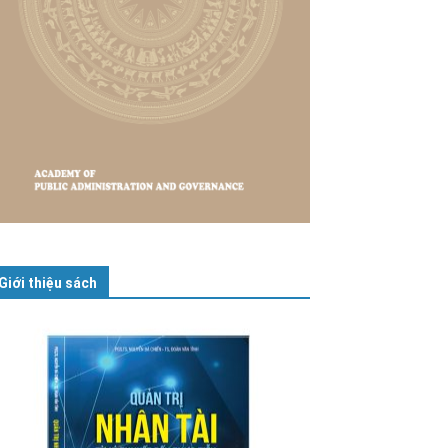
Giới thiệu sách