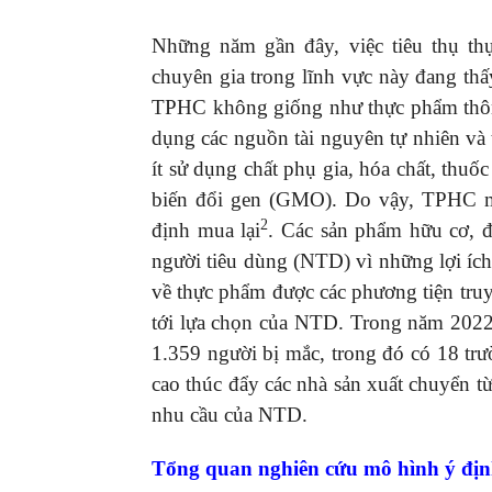
Những năm gần đây, việc tiêu thụ t
chuyên gia trong lĩnh vực này đang thấ
TPHC không giống như thực phẩm thông
dụng các nguồn tài nguyên tự nhiên và
ít sử dụng chất phụ gia, hóa chất, thuốc
biến đổi gen (GMO). Do vậy, TPHC ma
2
định mua lại
. Các sản phẩm hữu cơ, đ
người tiêu dùng (NTD) vì những lợi íc
về thực phẩm được các phương tiện tru
tới lựa chọn của NTD. Trong năm 2022
1.359 người bị mắc, trong đó có 18 tr
cao thúc đẩy các nhà sản xuất chuyển
nhu cầu của NTD.
Tổng quan nghiên cứu mô hình ý địn