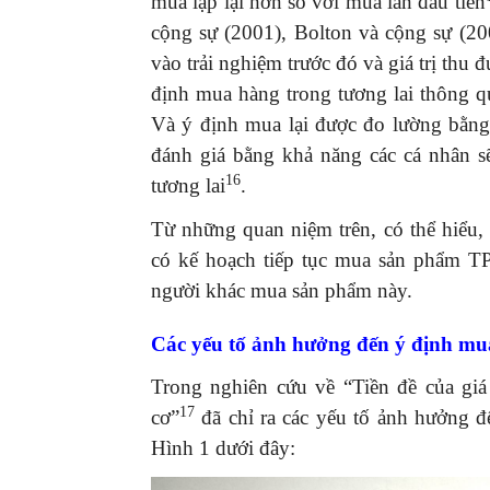
mua lặp lại hơn so với mua lần đầu tiên
cộng sự (2001), Bolton và cộng sự (2
vào trải nghiệm trước đó và giá trị thu
định mua hàng trong tương lai thông qu
Và ý định mua lại được đo lường bằng 
đánh giá bằng khả năng các cá nhân s
16
tương lai
.
Từ những quan niệm trên, có thể hiểu,
có kế hoạch tiếp tục mua sản phẩm TP
người khác mua sản phẩm này.
Các yếu tố ảnh hưởng đến ý định mu
Trong nghiên cứu về “Tiền đề của giá
17
cơ”
đã chỉ ra các yếu tố ảnh hưởng đ
Hình 1 dưới đây: