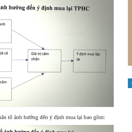
nhân tố ảnh hưởng đến ý định mua lại bao gồm: