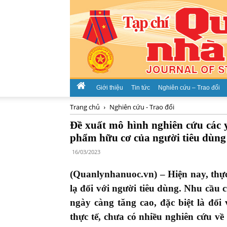
Giới thiệu
Tin tức
Nghiên cứu – Trao đổi
Trang chủ
Nghiên cứu - Trao đổi
Đề xuất mô hình nghiên cứu các 
phẩm hữu cơ của người tiêu dùng 
16/03/2023
(Quanlynhanuoc.vn) – Hiện nay, thự
lạ đối với người tiêu dùng. Nhu cầu
ngày càng tăng cao, đặc biệt là đối
thực tế, chưa có nhiều nghiên cứu về