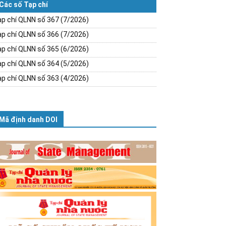
Các số Tạp chí
p chí QLNN số 367 (7/2026)
p chí QLNN số 366 (7/2026)
p chí QLNN số 365 (6/2026)
p chí QLNN số 364 (5/2026)
p chí QLNN số 363 (4/2026)
Mã định danh DOI