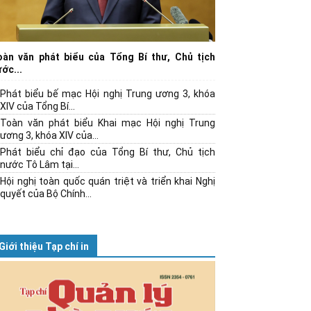
oàn văn phát biểu của Tổng Bí thư, Chủ tịch
ớc...
Phát biểu bế mạc Hội nghị Trung ương 3, khóa
XIV của Tổng Bí...
Toàn văn phát biểu Khai mạc Hội nghị Trung
ương 3, khóa XIV của...
Phát biểu chỉ đạo của Tổng Bí thư, Chủ tịch
nước Tô Lâm tại...
Hội nghị toàn quốc quán triệt và triển khai Nghị
quyết của Bộ Chính...
Giới thiệu Tạp chí in