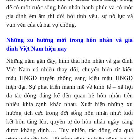
để có một cuộc sống hôn nhân hạnh phúc và có một
gia đình êm ấm thì đòi hỏi tình yêu, sự nỗ lực và
vun vén của cả hai vợ chồng.
Những xu hướng mới trong hôn nhân và gia
đình Việt Nam hiện nay
Những năm gần đây, hình thái hôn nhân và gia đình
Việt Nam có nhiều thay đổi, chuyển biến từ kiểu
mẫu HNGĐ truyền thống sang kiểu mẫu HNGĐ
hiện đại. Sự phát triển mạnh mẽ về kinh tế – xã hội
đã tác động đáng kể đến quan hệ hôn nhân trên
nhiều khía cạnh khác nhau. Xuất hiện những xu
hướng tích cực trong đời sống hôn nhân như: tuổi
kết hôn tăng lên, quyền tự do hôn nhân ngày càng
được khẳng định,… Tuy nhiên, tác động của quá
trình toàn cầu hóa, lối sống công nghiệp cũng tạo ra