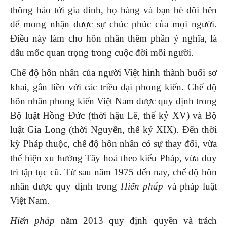
thông báo tới gia đình, họ hàng và bạn bè đôi bên
để mong nhận được sự chúc phúc của mọi người.
Điều này làm cho hôn nhân thêm phần ý nghĩa, là
dấu mốc quan trọng trong cuộc đời mỗi người.
Chế độ hôn nhân của người Việt hình thành buổi sơ
khai, gắn liền với các triều đại phong kiến. Chế độ
hôn nhân phong kiến Việt Nam được quy định trong
Bộ luật Hồng Đức (thời hậu Lê, thế kỷ XV) và Bộ
luật Gia Long (thời Nguyễn, thế kỷ XIX). Đến thời
kỳ Pháp thuộc, chế độ hôn nhân có sự thay đổi, vừa
thể hiện xu hướng Tây hoá theo kiểu Pháp, vừa duy
trì tập tục cũ. Từ sau năm 1975 đến nay, chế độ hôn
nhân được quy định trong
Hiến pháp
và pháp luật
Việt Nam.
Hiến pháp
năm 2013 quy định quyền và trách