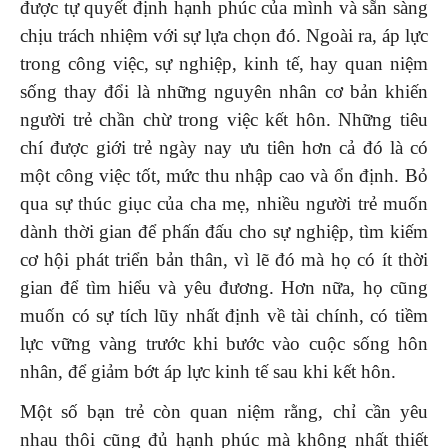
được tự quyết định hạnh phúc của mình và sẵn sàng
chịu trách nhiệm với sự lựa chọn đó. Ngoài ra, áp lực
trong công việc, sự nghiệp, kinh tế, hay quan niệm
sống thay đổi là những nguyên nhân cơ bản khiến
người trẻ chần chừ trong việc kết hôn. Những tiêu
chí được giới trẻ ngày nay ưu tiên hơn cả đó là có
một công việc tốt, mức thu nhập cao và ổn định. Bỏ
qua sự thúc giục của cha mẹ, nhiều người trẻ muốn
dành thời gian để phấn đấu cho sự nghiệp, tìm kiếm
cơ hội phát triển bản thân, vì lẽ đó mà họ có ít thời
gian để tìm hiểu và yêu đương. Hơn nữa, họ cũng
muốn có sự tích lũy nhất định về tài chính, có tiềm
lực vững vàng trước khi bước vào cuộc sống hôn
nhân, để giảm bớt áp lực kinh tế sau khi kết hôn.
Một số bạn trẻ còn quan niệm rằng, chỉ cần yêu
nhau thôi cũng đủ hạnh phúc mà không nhất thiết