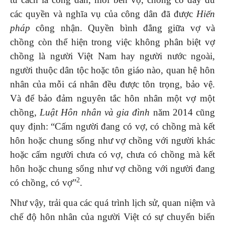
các quyền và nghĩa vụ của công dân đã được
Hiến
pháp
công nhận. Quyền bình đẳng giữa vợ và
chồng còn thể hiện trong việc không phân biệt vợ
chồng là người Việt Nam hay người nước ngoài,
người thuộc dân tộc hoặc tôn giáo nào, quan hệ hôn
nhân của mỗi cá nhân đều được tôn trọng, bảo vệ.
Và để bảo đảm nguyên tắc hôn nhân một vợ một
chồng,
Luật Hôn nhân và gia đình
năm 2014 cũng
quy định: “Cấm người đang có vợ, có chồng mà kết
hôn hoặc chung sống như vợ chồng với người khác
hoặc cấm người chưa có vợ, chưa có chồng mà kết
hôn hoặc chung sống như vợ chồng với người đang
2
có chồng, có vợ”
.
Như vậy, trải qua các quá trình lịch sử, quan niệm và
chế độ hôn nhân của người Việt có sự chuyển biến