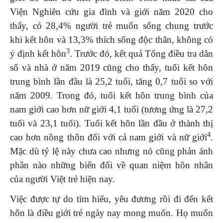
Viện Nghiên cứu gia đình và giới năm 2020 cho
thấy, có 28,4% người trẻ muốn sống chung trước
khi kết hôn và 13,3% thích sống độc thân, không có
3
ý định kết hôn
. Trước đó, kết quả Tổng điều tra dân
số và nhà ở năm 2019 cũng cho thấy, tuổi kết hôn
trung bình lần đầu là 25,2 tuổi, tăng 0,7 tuổi so với
năm 2009. Trong đó, tuổi kết hôn trung bình của
nam giới cao hơn nữ giới 4,1 tuổi (tương ứng là 27,2
tuổi và 23,1 tuổi). Tuổi kết hôn lần đầu ở thành thị
4
cao hơn nông thôn đối với cả nam giới và nữ giới
.
Mặc dù tỷ lệ này chưa cao nhưng nó cũng phản ánh
phần nào những biến đổi về quan niệm hôn nhân
của người Việt trẻ hiện nay.
Việc được tự do tìm hiểu, yêu đương rồi đi đến kết
hôn là điều giới trẻ ngày nay mong muốn. Họ muốn