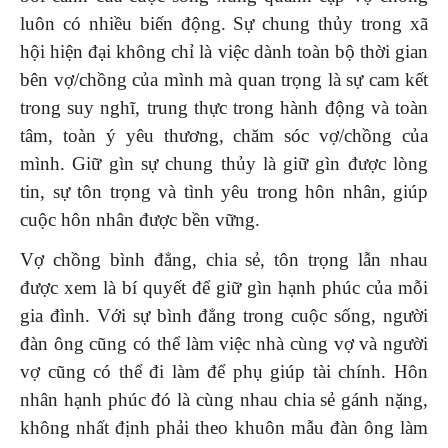
luôn có nhiều biến động. Sự chung thủy trong xã
hội hiện đại không chỉ là việc dành toàn bộ thời gian
bên vợ/chồng của mình mà quan trọng là sự cam kết
trong suy nghĩ, trung thực trong hành động và toàn
tâm, toàn ý yêu thương, chăm sóc vợ/chồng của
mình. Giữ gìn sự chung thủy là giữ gìn được lòng
tin, sự tôn trọng và tình yêu trong hôn nhân, giúp
cuộc hôn nhân được bền vững.
Vợ chồng bình đẳng, chia sẻ, tôn trọng lẫn nhau
được xem là bí quyết để giữ gìn hạnh phúc của mỗi
gia đình. Với sự bình đẳng trong cuộc sống, người
đàn ông cũng có thể làm việc nhà cùng vợ và người
vợ cũng có thể đi làm để phụ giúp tài chính. Hôn
nhân hạnh phúc đó là cùng nhau chia sẻ gánh nặng,
không nhất định phải theo khuôn mẫu đàn ông làm