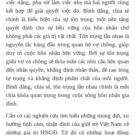
việc nặng, phụ nữ làm việc nhẹ mà hai người cùng
kết hợp để giải quyết việc đó. Bình đẳng, chia sẻ
chính là biểu hiện của sự tôn trọng, một nền tảng
quyết định cho sự bền vững của hôn nhân chứ
không phải các giá trị vật chất. Tôn trọng lẫn nhau là
nguyên tắc hàng đầu trong quan hệ vợ chồng, giúp
duy trì cuộc hôn nhân bền vững. Bởi sự tôn trọng
giữa vợ và chồng sẽ thỏa mãn các nhu cầu liên quan
đến nhân quyền, khẳng định nhân thân, đề cao lòng
tự trọng và khẳng định phẩm chất của mỗi người.
Bình đẳng, chia sẻ, tôn trọng lẫn nhau chính là một
chìa khóa quan trọng trong cuộc sống hôn nhân gia
đình.
Cần có các nghiên cứu tìm hiểu những mong đợi, xu
hướng tình cảm, nhận định của giới trẻ Việt Nam về
những giá trị HNGĐ. Từ đó có những hoạt động