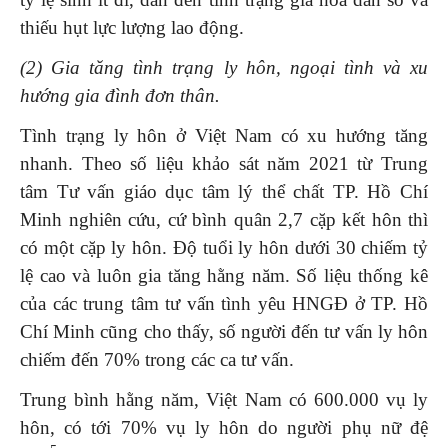
thiếu hụt lực lượng lao động.
(2) Gia tăng tình trạng ly hôn, ngoại tình và xu
hướng gia đình đơn thân.
Tình trạng ly hôn ở Việt Nam có xu hướng tăng
nhanh. Theo số liệu khảo sát năm 2021 từ Trung
tâm Tư vấn giáo dục tâm lý thể chất TP. Hồ Chí
Minh nghiên cứu, cứ bình quân 2,7 cặp kết hôn thì
có một cặp ly hôn. Độ tuổi ly hôn dưới 30 chiếm tỷ
lệ cao và luôn gia tăng hằng năm. Số liệu thống kê
của các trung tâm tư vấn tình yêu HNGĐ ở TP. Hồ
Chí Minh cũng cho thấy, số người đến tư vấn ly hôn
chiếm đến 70% trong các ca tư vấn.
Trung bình hằng năm, Việt Nam có 600.000 vụ ly
hôn, có tới 70% vụ ly hôn do người phụ nữ đệ