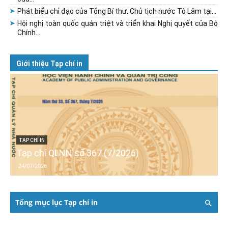
Phát biểu chỉ đạo của Tổng Bí thư, Chủ tịch nước Tô Lâm tại...
Hội nghị toàn quốc quán triệt và triển khai Nghị quyết của Bộ
Chính...
Giới thiệu Tạp chí in
TẠP CHÍ IN
Tạp chí QLNN số 367 (7/2026)
24/07/2026
Tổng mục lục Tạp chí in