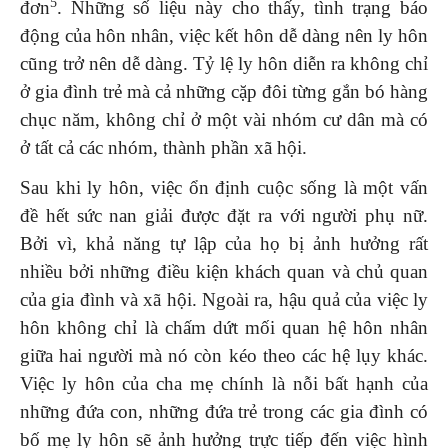
5
đơn
. Những số liệu này cho thấy, tình trạng báo
động của hôn nhân, việc kết hôn dễ dàng nên ly hôn
cũng trở nên dễ dàng. Tỷ lệ ly hôn diễn ra không chỉ
ở gia đình trẻ mà cả những cặp đôi từng gắn bó hàng
chục năm, không chỉ ở một vài nhóm cư dân mà có
ở tất cả các nhóm, thành phần xã hội.
Sau khi ly hôn, việc ổn định cuộc sống là một vấn
đề hết sức nan giải được đặt ra với người phụ nữ.
Bởi vì, khả năng tự lập của họ bị ảnh hưởng rất
nhiều bởi những điều kiện khách quan và chủ quan
của gia đình và xã hội. Ngoài ra, hậu quả của việc ly
hôn không chỉ là chấm dứt mối quan hệ hôn nhân
giữa hai người mà nó còn kéo theo các hệ lụy khác.
Việc ly hôn của cha mẹ chính là nỗi bất hạnh của
những đứa con, những đứa trẻ trong các gia đình có
bố mẹ ly hôn sẽ ảnh hưởng trực tiếp đến việc hình