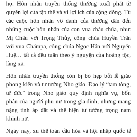
họ. Hôn nhân truyền thống thường xuất phát từ
quyền lợi của tập thể và vì lợi ích của cộng đồng. Từ
các cuộc hôn nhân vô danh của thường dân đến
những cuộc hôn nhân của con vua cháu chúa, như:
Mị Châu với Trọng Thủy, công chúa Huyền Trân
với vua Chămpa, công chúa Ngọc Hân với Nguyễn
Huệ… tất cả đều tuân theo ý nguyện của hoàng tộc,
làng xã.
Hôn nhân truyền thống còn bị bó hẹp bởi lễ giáo
phong kiến và tư tưởng Nho giáo. Đạo lý “tam tòng,
tứ đức” trong Nho giáo quy định nghĩa vụ, bổn
phận của người phụ nữ trong gia đình, nhưng mang
nặng tính áp đặt và thể hiện tư tưởng trọng nam
khinh nữ.
Ngày nay, xu thế toàn cầu hóa và hội nhập quốc tế