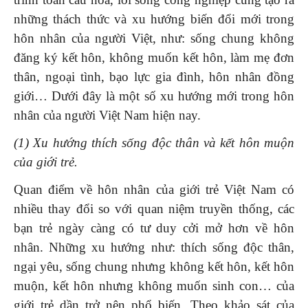
những thách thức và xu hướng biến đổi mới trong
hôn nhân của người Việt, như: sống chung không
đăng ký kết hôn, không muốn kết hôn, làm mẹ đơn
thân, ngoại tình, bạo lực gia đình, hôn nhân đồng
giới… Dưới đây là một số xu hướng mới trong hôn
nhân của người Việt Nam hiện nay.
(1) Xu hướng thích sống độc thân và kết hôn muộn
của giới trẻ.
Quan điểm về hôn nhân của giới trẻ Việt Nam có
nhiều thay đổi so với quan niệm truyền thống, các
bạn trẻ ngày càng có tư duy cởi mở hơn về hôn
nhân. Những xu hướng như: thích sống độc thân,
ngại yêu, sống chung nhưng không kết hôn, kết hôn
muộn, kết hôn nhưng không muốn sinh con… của
giới trẻ dần trở nên phổ biến. Theo khảo sát của