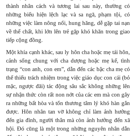
thành nhân cách và tương lai sau này, thường có
những biểu hiện lệch lạc và sa ngã, phạm tội, có
những việc làm nông nổi, hung hăng, dễ gặp tai nạn
về thể chất, khi lớn lên trẻ gặp khó khăn trong giao
tiếp cộng đồng.
Một khía cạnh khác, sau ly hôn cha hoặc mẹ tái hôn,
cảnh sống chung với cha dượng hoặc mẹ kế, tình
trạng “con anh, con em”, dẫn đến các bậc cha mẹ có
thể thiếu trách nhiệm trong việc giáo dục con cái (bỏ
mặc, ngược đãi) tác động sâu sắc không những lên
sự nhận thức còn rất non nớt của các em mà con gây
ra những bất hòa và tổn thương tâm lý khó hàn gắn
được. Hôn nhân tan vỡ không chỉ làm ảnh hưởng
đến gia đình, người thân mà còn ảnh hưởng đến xã
hội. Đó cũng là một trong những nguyên nhân dẫn