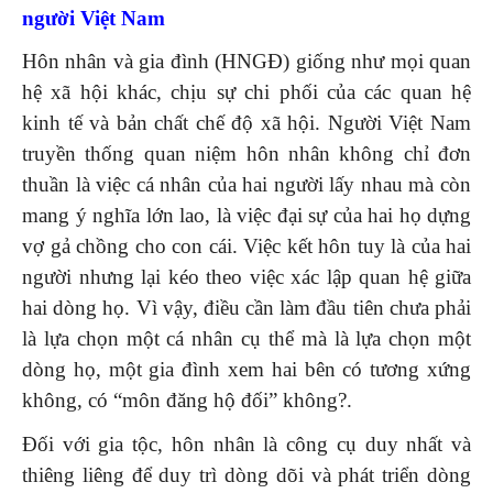
người Việt Nam
Hôn nhân và gia đình (HNGĐ) giống như mọi quan
hệ xã hội khác, chịu sự chi phối của các quan hệ
kinh tế và bản chất chế độ xã hội. Người Việt Nam
truyền thống quan niệm hôn nhân không chỉ đơn
thuần là việc cá nhân của hai người lấy nhau mà còn
mang ý nghĩa lớn lao, là việc đại sự của hai họ dựng
vợ gả chồng cho con cái. Việc kết hôn tuy là của hai
người nhưng lại kéo theo việc xác lập quan hệ giữa
hai dòng họ. Vì vậy, điều cần làm đầu tiên chưa phải
là lựa chọn một cá nhân cụ thể mà là lựa chọn một
dòng họ, một gia đình xem hai bên có tương xứng
không, có “môn đăng hộ đối” không?.
Đối với gia tộc, hôn nhân là công cụ duy nhất và
thiêng liêng để duy trì dòng dõi và phát triển dòng