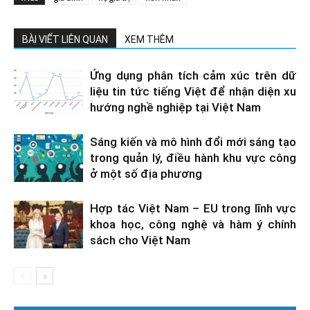
BÀI VIẾT LIÊN QUAN
XEM THÊM
Ứng dụng phân tích cảm xúc trên dữ
liệu tin tức tiếng Việt để nhận diện xu
hướng nghề nghiệp tại Việt Nam
Sáng kiến và mô hình đổi mới sáng tạo
trong quản lý, điều hành khu vực công
ở một số địa phương
Hợp tác Việt Nam – EU trong lĩnh vực
khoa học, công nghệ và hàm ý chính
sách cho Việt Nam