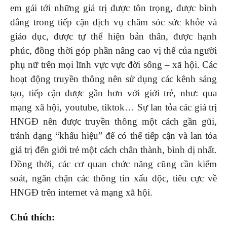
em gái tới những giá trị được tôn trọng, được bình
đẳng trong tiếp cận dịch vụ chăm sóc sức khỏe và
giáo dục, được tự thể hiện bản thân, được hạnh
phúc, đồng thời góp phần nâng cao vị thế của người
phụ nữ trên mọi lĩnh vực vực đời sống – xã hội. Các
hoạt động truyền thông nên sử dụng các kênh sáng
tạo, tiếp cận được gần hơn với giới trẻ, như: qua
mạng xã hội, youtube, tiktok… Sự lan tỏa các giá trị
HNGĐ nên được truyền thông một cách gần gũi,
tránh dạng “khẩu hiệu” để có thể tiếp cận và lan tỏa
giá trị đến giới trẻ một cách chân thành, bình dị nhất.
Đồng thời, các cơ quan chức năng cũng cần kiểm
soát, ngăn chặn các thông tin xấu độc, tiêu cực về
HNGĐ trên internet và mạng xã hội.
Chú thích: