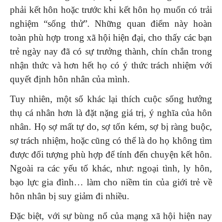
phải kết hôn hoặc trước khi kết hôn họ muốn có trải
nghiệm “sống thử”. Những quan điểm này hoàn
toàn phù hợp trong xã hội hiện đại, cho thấy các bạn
trẻ ngày nay đã có sự trưởng thành, chín chắn trong
nhận thức và hơn hết họ có ý thức trách nhiệm với
quyết định hôn nhân của mình.
Tuy nhiên, một số khác lại thích cuộc sống hưởng
thụ cá nhân hơn là đặt nặng giá trị, ý nghĩa của hôn
nhân. Họ sợ mất tự do, sợ tốn kém, sợ bị ràng buộc,
sợ trách nhiệm, hoặc cũng có thể là do họ không tìm
được đối tượng phù hợp để tính đến chuyện kết hôn.
Ngoài ra các yếu tố khác, như: ngoại tình, ly hôn,
bạo lực gia đình… làm cho niềm tin của giới trẻ về
hôn nhân bị suy giảm đi nhiều.
Đặc biệt, với sự bùng nổ của mạng xã hội hiện nay