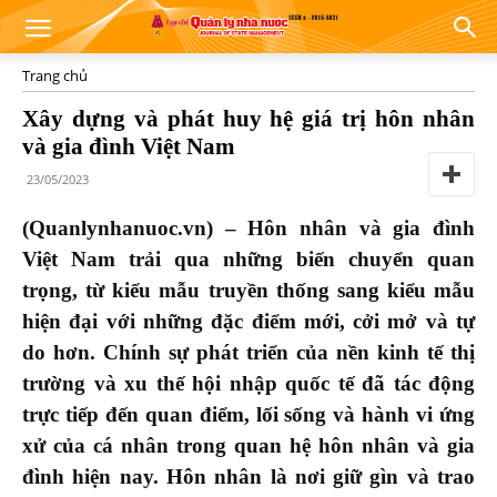
Trang chủ
Xây dựng và phát huy hệ giá trị hôn nhân
và gia đình Việt Nam
23/05/2023
(Quanlynhanuoc.vn) – Hôn nhân và gia đình
Việt Nam trải qua những biến chuyển quan
trọng, từ kiểu mẫu truyền thống sang kiểu mẫu
hiện đại với những đặc điểm mới, cởi mở và tự
do hơn. Chính sự phát triển của nền kinh tế thị
trường và xu thế hội nhập quốc tế đã tác động
trực tiếp đến quan điểm, lối sống và hành vi ứng
xử của cá nhân trong quan hệ hôn nhân và gia
đình hiện nay. Hôn nhân là nơi giữ gìn và trao