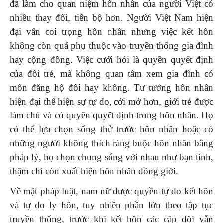
đã làm cho quan niệm hôn nhân của người Việt có
nhiều thay đổi, tiến bộ hơn. Người Việt Nam hiện
đại vẫn coi trọng hôn nhân nhưng việc kết hôn
không còn quá phụ thuộc vào truyền thống gia đình
hay cộng đồng. Việc cưới hỏi là quyền quyết định
của đôi trẻ, mà không quan tâm xem gia đình có
môn đăng hộ đối hay không. Tư tưởng hôn nhân
hiện đại thể hiện sự tự do, cởi mở hơn, giới trẻ được
làm chủ và có quyền quyết định trong hôn nhân. Họ
có thể lựa chọn sống thử trước hôn nhân hoặc có
những người không thích ràng buộc hôn nhân bằng
pháp lý, họ chọn chung sống với nhau như bạn tình,
thậm chí còn xuất hiện hôn nhân đồng giới.
Về mặt pháp luật, nam nữ được quyền tự do kết hôn
và tự do ly hôn, tuy nhiên phần lớn theo tập tục
truyền thống, trước khi kết hôn các cặp đôi vẫn