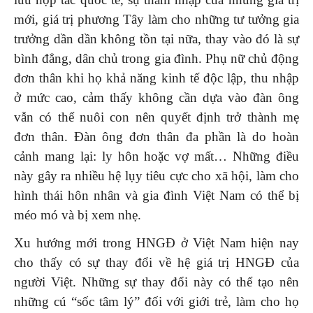
mới, giá trị phương Tây làm cho những tư tưởng gia
trưởng dần dần không tồn tại nữa, thay vào đó là sự
bình đẳng, dân chủ trong gia đình. Phụ nữ chủ động
đơn thân khi họ khả năng kinh tế độc lập, thu nhập
ở mức cao, cảm thấy không cần dựa vào đàn ông
vẫn có thể nuôi con nên quyết định trở thành mẹ
đơn thân. Đàn ông đơn thân đa phần là do hoàn
cảnh mang lại: ly hôn hoặc vợ mất… Những điều
này gây ra nhiều hệ lụy tiêu cực cho xã hội, làm cho
hình thái hôn nhân và gia đình Việt Nam có thể bị
méo mó và bị xem nhẹ.
Xu hướng mới trong HNGĐ ở Việt Nam hiện nay
cho thấy có sự thay đổi về hệ giá trị HNGĐ của
người Việt. Những sự thay đổi này có thể tạo nên
những cú “sốc tâm lý” đối với giới trẻ, làm cho họ