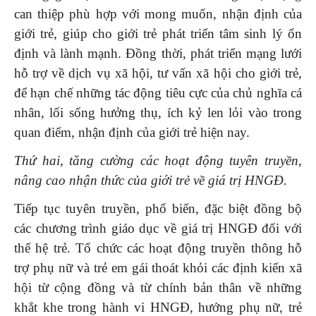
can thiệp phù hợp với mong muốn, nhận định của
giới trẻ, giúp cho giới trẻ phát triển tâm sinh lý ổn
định và lành mạnh. Đồng thời, phát triển mạng lưới
hỗ trợ về dịch vụ xã hội, tư vấn xã hội cho giới trẻ,
để hạn chế những tác động tiêu cực của chủ nghĩa cá
nhân, lối sống hưởng thụ, ích kỷ len lỏi vào trong
quan điểm, nhận định của giới trẻ hiện nay.
Thứ hai, tăng cường các hoạt động tuyên truyền,
nâng cao nhận thức của giới trẻ về giá trị HNGĐ.
Tiếp tục tuyên truyền, phổ biến, đặc biệt đồng bộ
các chương trình giáo dục về giá trị HNGĐ đối với
thế hệ trẻ. Tổ chức các hoạt động truyền thông hỗ
trợ phụ nữ và trẻ em gái thoát khỏi các định kiến xã
hội từ cộng đồng và từ chính bản thân về những
khắt khe trong hành vi HNGĐ, hướng phụ nữ, trẻ