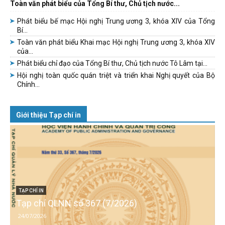
Toàn văn phát biểu của Tổng Bí thư, Chủ tịch nước...
Phát biểu bế mạc Hội nghị Trung ương 3, khóa XIV của Tổng
Bí...
Toàn văn phát biểu Khai mạc Hội nghị Trung ương 3, khóa XIV
của...
Phát biểu chỉ đạo của Tổng Bí thư, Chủ tịch nước Tô Lâm tại...
Hội nghị toàn quốc quán triệt và triển khai Nghị quyết của Bộ
Chính...
Giới thiệu Tạp chí in
TẠP CHÍ IN
Tạp chí QLNN số 367 (7/2026)
24/07/2026