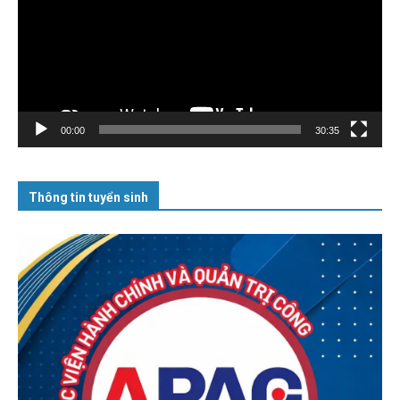
00:00
30:35
Thông tin tuyển sinh