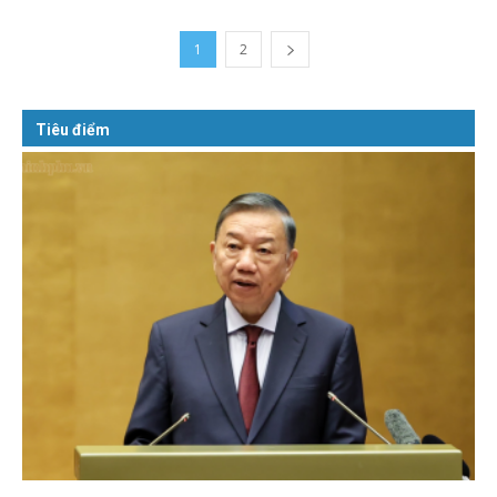
1
2
Tiêu điểm