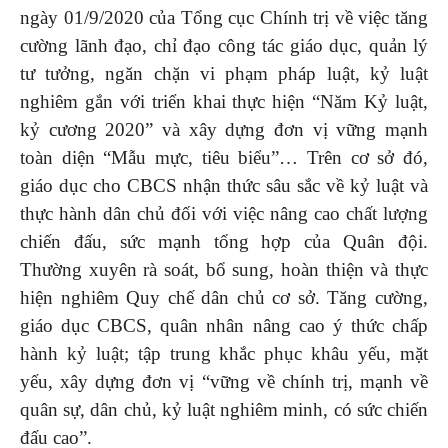
ngày 01/9/2020 của Tổng cục Chính trị về việc tăng
cường lãnh đạo, chỉ đạo công tác giáo dục, quản lý
tư tưởng, ngăn chặn vi phạm pháp luật, kỷ luật
nghiêm gắn với triển khai thực hiện “Năm Kỷ luật,
kỷ cương 2020” và xây dựng đơn vị vững mạnh
toàn diện “Mẫu mực, tiêu biểu”… Trên cơ sở đó,
giáo dục cho CBCS nhận thức sâu sắc về kỷ luật và
thực hành dân chủ đối với việc nâng cao chất lượng
chiến đấu, sức mạnh tổng hợp của Quân đội.
Thường xuyên rà soát, bổ sung, hoàn thiện và thực
hiện nghiêm Quy chế dân chủ cơ sở. Tăng cường,
giáo dục CBCS, quân nhân nâng cao ý thức chấp
hành kỷ luật; tập trung khắc phục khâu yếu, mặt
yếu, xây dựng đơn vị “vững về chính trị, mạnh về
quân sự, dân chủ, kỷ luật nghiêm minh, có sức chiến
đấu cao”.