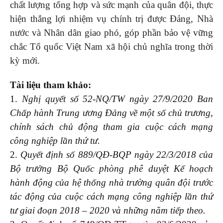
chất lượng tổng hợp và sức mạnh của quân đội, thực
hiện thắng lợi nhiệm vụ chính trị được Đảng, Nhà
nước và Nhân dân giao phó, góp phần bảo vệ vững
chắc Tổ quốc Việt Nam xã hội chủ nghĩa trong thời
kỳ mới.
Tài liệu tham khảo:
1.
Nghị quyết số 52-NQ/TW ngày 27/9/2020 Ban
Chấp hành Trung ương Đảng
v
ề một số chủ trương,
chính sách chủ động tham gia cuộc cách mạng
công nghiệp lần thứ tư.
2.
Quyết định số 889/QĐ-BQP ngày 22/3/2018 của
Bộ trưởng Bộ Quốc phòng
p
hê duyệt
Kế hoạch
hành động của hệ thống nhà trường quân đội trước
tác động của cuộc cách mạng công nghiệp lần thứ
tư giai đoạn 2018
–
2020 và những năm tiếp theo.