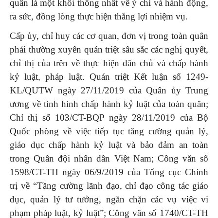
quân là một khối thống nhất về ý chí và hành động,
ra sức, đồng lòng thực hiện thắng lợi nhiệm vụ.
Cấp ủy, chỉ huy các cơ quan, đơn vị trong toàn quân
phải thường xuyên quán triệt sâu sắc các nghị quyết,
chỉ thị của trên về thực hiện dân chủ và chấp hành
kỷ luật, pháp luật. Quán triệt Kết luận số 1249-
KL/QUTW ngày 27/11/2019 của Quân ủy Trung
ương về tình hình chấp hành kỷ luật của toàn quân;
Chỉ thị số 103/CT-BQP ngày 28/11/2019 của Bộ
Quốc phòng về việc tiếp tục tăng cường quản lý,
giáo dục chấp hành kỷ luật và bảo đảm an toàn
trong Quân đội nhân dân Việt Nam; Công văn số
1598/CT-TH ngày 06/9/2019 của Tổng cục Chính
trị về “Tăng cường lãnh đạo, chỉ đạo công tác giáo
dục, quản lý tư tưởng, ngăn chặn các vụ việc vi
phạm pháp luật, kỷ luật”; Công văn số 1740/CT-TH