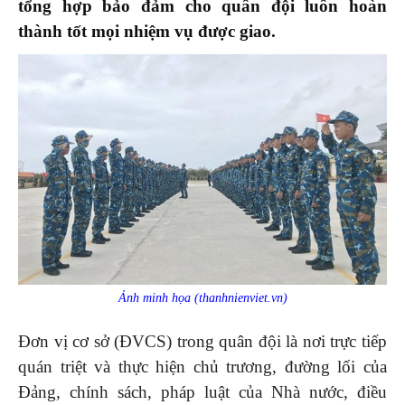
tổng hợp bảo đảm cho quân đội luôn hoàn
thành tốt mọi nhiệm vụ được giao.
Ảnh minh họa (thanhnienviet.vn)
Đơn vị cơ sở (ĐVCS) trong quân đội là nơi trực tiếp
quán triệt và thực hiện chủ trương, đường lối của
Đảng, chính sách, pháp luật của Nhà nước, điều