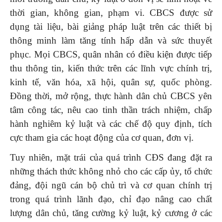
thời gian, không gian, phạm vi. CBCS được sử
dụng tài liệu, bài giảng pháp luật trên các thiết bị
thông minh làm tăng tính hấp dẫn và sức thuyết
phục. Mọi CBCS, quân nhân có điều kiện được tiếp
thu thông tin, kiến thức trên các lĩnh vực chính trị,
kinh tế, văn hóa, xã hội, quân sự, quốc phòng.
Đồng thời, mở rộng, thực hành dân chủ CBCS yên
tâm công tác, nêu cao tinh thần trách nhiệm, chấp
hành nghiêm kỷ luật và các chế độ quy định, tích
cực tham gia các hoạt động của cơ quan, đơn vị.
Tuy nhiên, mặt trái của quá trình CĐS đang đặt ra
những thách thức không nhỏ cho các cấp ủy, tổ chức
đảng, đội ngũ cán bộ chủ trì và cơ quan chính trị
trong quá trình lãnh đạo, chỉ đạo nâng cao chất
lượng dân chủ, tăng cường kỷ luật, kỷ cương ở các