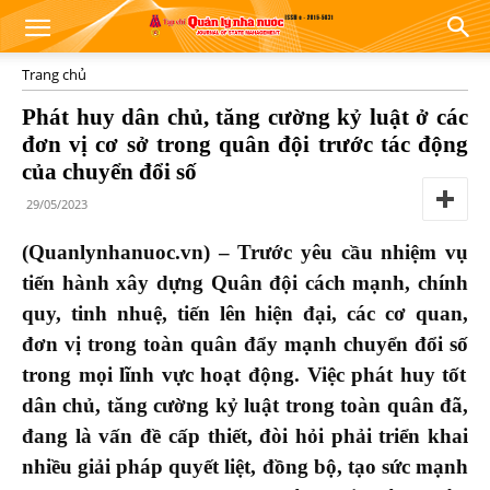
Trang chủ
Phát huy dân chủ, tăng cường kỷ luật ở các
đơn vị cơ sở trong quân đội trước tác động
của chuyển đổi số
29/05/2023
(Quanlynhanuoc.vn) –
Trước yêu cầu nhiệm vụ
tiến hành xây dựng Quân đội cách mạnh, chính
quy, tinh nhuệ, tiến lên hiện đại, các cơ quan,
đơn vị trong toàn quân đẩy mạnh chuyển
đổi số
trong mọi lĩnh vực hoạt động. Việc phát huy tốt
dân chủ, tăng cường kỷ luật trong toàn quân đã,
đang là vấn đề cấp thiết, đòi hỏi phải triển khai
nhiều giải pháp quyết liệt, đồng bộ, tạo sức mạnh