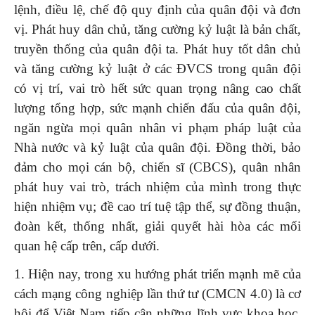
lệnh, điều lệ, chế độ quy định của quân đội và đơn
vị. Phát huy dân chủ, tăng cường kỷ luật là bản chất,
truyền thống của quân đội ta. Phát huy tốt dân chủ
và tăng cường kỷ luật ở các ĐVCS trong quân đội
có vị trí, vai trò hết sức quan trọng nâng cao chất
lượng tổng hợp, sức mạnh chiến đấu của quân đội,
ngăn ngừa mọi quân nhân vi phạm pháp luật của
Nhà nước và kỷ luật của quân đội. Đồng thời, bảo
đảm cho mọi cán bộ, chiến sĩ (CBCS), quân nhân
phát huy vai trò, trách nhiệm của mình trong thực
hiện nhiệm vụ; đề cao trí tuệ tập thể, sự đồng thuận,
đoàn kết, thống nhất, giải quyết hài hòa các mối
quan hệ cấp trên, cấp dưới.
1. Hiện nay, trong xu hướng phát triển mạnh mẽ của
cách mạng công nghiệp lần thứ tư (CMCN 4.0) là cơ
hội để Việt Nam tiếp cận những lĩnh vực khoa học,