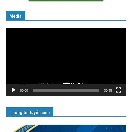
Media
Trình
chơi
Video
00:00
30:35
Thông tin tuyển sinh