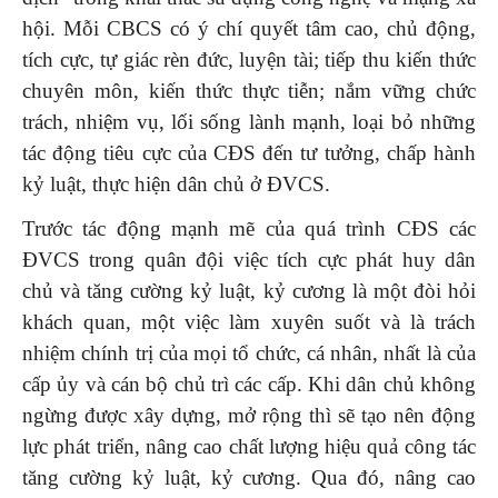
hội. Mỗi CBCS có ý chí quyết tâm cao, chủ động,
tích cực, tự giác rèn đức, luyện tài; tiếp thu kiến thức
chuyên môn, kiến thức thực tiễn; nắm vững chức
trách, nhiệm vụ, lối sống lành mạnh, loại bỏ những
tác động tiêu cực của CĐS đến tư tưởng, chấp hành
kỷ luật, thực hiện dân chủ ở ĐVCS.
Trước tác động mạnh mẽ của quá trình CĐS các
ĐVCS trong quân đội việc tích cực phát huy dân
chủ và tăng cường kỷ luật, kỷ cương là một đòi hỏi
khách quan, một việc làm xuyên suốt và là trách
nhiệm chính trị của mọi tổ chức, cá nhân, nhất là của
cấp ủy và cán bộ chủ trì các cấp. Khi dân chủ không
ngừng được xây dựng, mở rộng thì sẽ tạo nên động
lực phát triển, nâng cao chất lượng hiệu quả công tác
tăng cường kỷ luật, kỷ cương. Qua đó, nâng cao