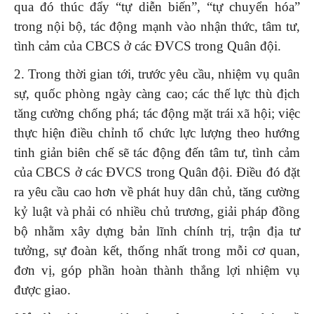
qua đó thúc đẩy “tự diễn biến”, “tự chuyển hóa”
trong nội bộ, tác động mạnh vào nhận thức, tâm tư,
tình cảm của CBCS ở các ĐVCS trong Quân đội.
2. Trong thời gian tới, trước yêu cầu, nhiệm vụ quân
sự, quốc phòng ngày càng cao; các thế lực thù địch
tăng cường chống phá; tác động mặt trái xã hội; việc
thực hiện điều chỉnh tổ chức lực lượng theo hướng
tinh giản biên chế sẽ tác động đến tâm tư, tình cảm
của CBCS ở các ĐVCS trong Quân đội. Điều đó đặt
ra yêu cầu cao hơn về phát huy dân chủ, tăng cường
kỷ luật và phải có nhiều chủ trương, giải pháp đồng
bộ nhằm xây dựng bản lĩnh chính trị, trận địa tư
tưởng, sự đoàn kết, thống nhất trong mỗi cơ quan,
đơn vị, góp phần hoàn thành thắng lợi nhiệm vụ
được giao.