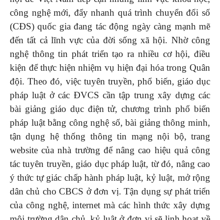
công nghệ mới, đẩy nhanh quá trình chuyển đổi số
(CĐS) quốc gia đang tác động ngày càng mạnh mẽ
đến tất cả lĩnh vực của đời sống xã hội. Nhờ công
nghệ thông tin phát triển tạo ra nhiều cơ hội, điều
kiện để thực hiện nhiệm vụ hiện đại hóa trong Quân
đội. Theo đó, việc tuyên truyền, phổ biến, giáo dục
pháp luật ở các ĐVCS cần tập trung xây dựng các
bài giảng giáo dục điện tử, chương trình phổ biến
pháp luật bằng công nghệ số, bài giảng thông minh,
tận dụng hệ thống thông tin mạng nội bộ, trang
website của nhà trường để nâng cao hiệu quả công
tác tuyên truyền, giáo dục pháp luật, từ đó, nâng cao
ý thức tự giác chấp hành pháp luật, kỷ luật, mở rộng
dân chủ cho CBCS ở đơn vị. Tận dụng sự phát triển
của công nghệ, internet mà các hình thức xây dựng
môi trường dân chủ, kỷ luật ở đơn vị sẽ linh hoạt về