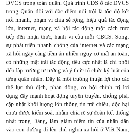
ĐVCS trong toàn quân. Quá trình CĐS ở các ĐVCS
trong Quân đội với đặc điểm nổi trội là tốc độ kết
nối nhanh, phạm vi chia sẻ rộng, hiệu quả tác động
lớn, internet, mạng xã hội tác động một cách trực
tiếp đến nhận thức, hành vi của mỗi CBCS. Song,
sự phát triển nhanh chóng của internet và các mạng
xã hội ngày càng tiềm ẩn nhiều nguy cơ mất an toàn;
có những mặt trái tác động tiêu cực nhất là chi phối
đến lập trường tư tưởng và ý thức tổ chức kỷ luật của
từng quân nhân. Đây là môi trường thuận lợi cho các
thế lực thù địch, phản động, cơ hội chính trị lợi
dụng đẩy mạnh hoạt động tuyên truyền, chống phá,
cập nhật khối lượng lớn thông tin trái chiều, độc hại
chưa được kiểm soát nhằm chia rẽ sự đoàn kết thống
nhất trong Đảng, làm giảm niềm tin của nhân dân
vào con đường đi lên chủ nghĩa xã hội ở Việt Nam,