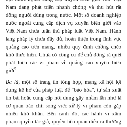
Nam đang phát triển nhanh chóng và thu hút rất
đông người dùng trong nước. Một số doanh nghiệp
nước ngoài cung cấp dịch vụ xuyên biên giới vào
Việt Nam chưa tuân thủ pháp luật Việt Nam. Hành
lang pháp lý chưa đầy đủ, hoàn thiện trong lĩnh vực
quảng cáo trên mạng, nhiều quy định chồng chéo
khó thực hiện. Chưa có công cụ để chủ động rà quét
phát hiện các vi phạm về quảng cáo xuyên biên
5
giới
.
Ba là,
một số trang tin tổng hợp, mạng xã hội lợi
dụng kẽ hở của pháp luật để “báo hóa”, tự sản xuất
tin bài hoặc cung cấp nội dung gây nhầm lẫn như là
cơ quan báo chí; song việc xử lý vi phạm còn gặp
nhiều khó khăn. Bên cạnh đó, các hành vi xâm
phạm quyền tác giả, quyền liên quan diễn ra thường