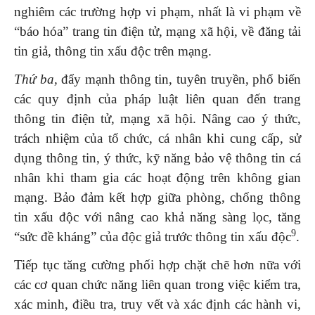
nghiêm các trường hợp vi phạm, nhất là vi phạm về
“báo hóa” trang tin điện tử, mạng xã hội, về đăng tải
tin giả, thông tin xấu độc trên mạng.
Thứ ba,
đẩy mạnh thông tin, tuyên truyền, phổ biến
các quy định của pháp luật liên quan đến trang
thông tin điện tử, mạng xã hội. Nâng cao ý thức,
trách nhiệm của tổ chức, cá nhân khi cung cấp, sử
dụng thông tin, ý thức, kỹ năng bảo vệ thông tin cá
nhân khi tham gia các hoạt động trên không gian
mạng. Bảo đảm kết hợp giữa phòng, chống thông
tin xấu độc với nâng cao khả năng sàng lọc, tăng
9
“sức đề kháng” của độc giả trước thông tin xấu độc
.
Tiếp tục tăng cường phối hợp chặt chẽ hơn nữa với
các cơ quan chức năng liên quan trong việc kiểm tra,
xác minh, điều tra, truy vết và xác định các hành vi,