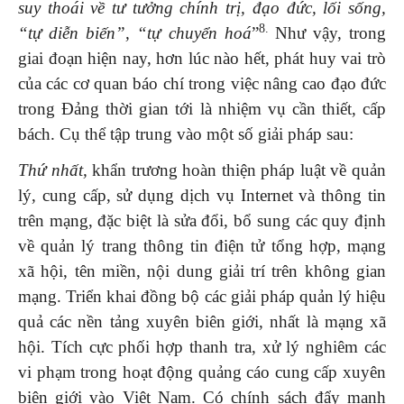
suy thoái về tư tưởng chính trị, đạo đức, lối sống,
8.
“tự diễn biến”, “tự chuyển hoá
”
Như vậy, trong
giai đoạn hiện nay, hơn lúc nào hết, phát huy vai trò
của các cơ quan báo chí trong việc nâng cao đạo đức
trong Đảng thời gian tới là nhiệm vụ cần thiết, cấp
bách. Cụ thể tập trung vào một số giải pháp sau:
Thứ nhất,
khẩn trương hoàn thiện pháp luật về quản
lý, cung cấp, sử dụng dịch vụ Internet và thông tin
trên mạng, đặc biệt là sửa đổi, bổ sung các quy định
về quản lý trang thông tin điện tử tổng hợp, mạng
xã hội, tên miền, nội dung giải trí trên không gian
mạng. Triển khai đồng bộ các giải pháp quản lý hiệu
quả các nền tảng xuyên biên giới, nhất là mạng xã
hội. Tích cực phối hợp thanh tra, xử lý nghiêm các
vi phạm trong hoạt động quảng cáo cung cấp xuyên
biên giới vào Việt Nam. Có chính sách đẩy mạnh