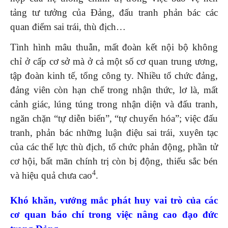
tảng tư tưởng của Đảng, đấu tranh phản bác các
quan điểm sai trái, thù địch…
Tình hình mâu thuẫn, mất đoàn kết nội bộ không
chỉ ở cấp cơ sở mà ở cả một số cơ quan trung ương,
tập đoàn kinh tế, tổng công ty. Nhiều tổ chức đảng,
đảng viên còn hạn chế trong nhận thức, lơ là, mất
cảnh giác, lúng túng trong nhận diện và đấu tranh,
ngăn chặn “tự diễn biến”, “tự chuyển hóa”; việc đấu
tranh, phản bác những luận điệu sai trái, xuyên tạc
của các thế lực thù địch, tổ chức phản động, phần tử
cơ hội, bất mãn chính trị còn bị động, thiếu sắc bén
4
và hiệu quả chưa cao
.
Khó khăn, vướng mắc phát huy vai trò của các
cơ quan báo chí trong việc nâng cao đạo đức