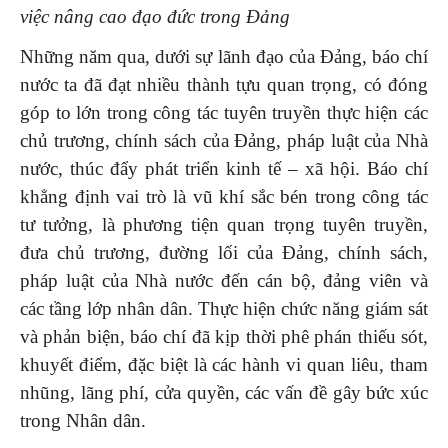
việc nâng cao đạo đức trong Đảng
Những năm qua, dưới sự lãnh đạo của Đảng, báo chí
nước ta đã đạt nhiều thành tựu quan trọng, có đóng
góp to lớn trong công tác tuyên truyền thực hiện các
chủ trương, chính sách của Đảng, pháp luật của Nhà
nước, thúc đẩy phát triển kinh tế – xã hội. Báo chí
khẳng định vai trò là vũ khí sắc bén trong công tác
tư tưởng, là phương tiện quan trọng tuyên truyền,
đưa chủ trương, đường lối của Đảng, chính sách,
pháp luật của Nhà nước đến cán bộ, đảng viên và
các tầng lớp nhân dân. Thực hiện chức năng giám sát
và phản biện, báo chí đã kịp thời phê phán thiếu sót,
khuyết điểm, đặc biệt là các hành vi quan liêu, tham
nhũng, lãng phí, cửa quyền, các vấn đề gây bức xúc
trong Nhân dân.