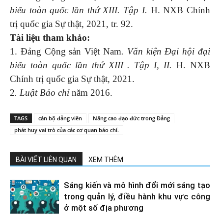
biểu toàn quốc lần thứ XIII. Tập I.
H. NXB Chính
trị quốc gia Sự thật, 2021, tr. 92.
Tài liệu tham khảo:
1. Đảng Cộng sản Việt Nam
. Văn kiện Đại hội đại
biểu toàn quốc lần thứ XIII . Tập I, II.
H. NXB
Chính trị quốc gia Sự thật, 2021.
2
. Luật Báo chí
năm 2016.
TAGS
cán bộ đảng viên
Nâng cao đạo đức trong Đảng
phát huy vai trò của các cơ quan báo chí.
BÀI VIẾT LIÊN QUAN
XEM THÊM
Sáng kiến và mô hình đổi mới sáng tạo
trong quản lý, điều hành khu vực công
ở một số địa phương