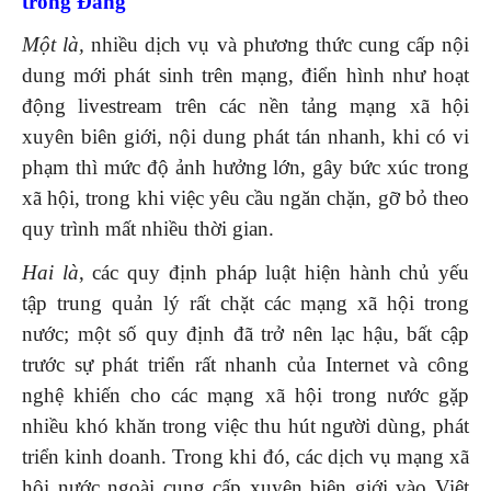
trong Đảng
Một là,
nhiều dịch vụ và phương thức cung cấp nội
dung mới phát sinh trên mạng, điển hình như hoạt
động livestream trên các nền tảng mạng xã hội
xuyên biên giới, nội dung phát tán nhanh, khi có vi
phạm thì mức độ ảnh hưởng lớn, gây bức xúc trong
xã hội, trong khi việc yêu cầu ngăn chặn, gỡ bỏ theo
quy trình mất nhiều thời gian.
Hai là
, các quy định pháp luật hiện hành chủ yếu
tập trung quản lý rất chặt các mạng xã hội trong
nước; một số quy định đã trở nên lạc hậu, bất cập
trước sự phát triển rất nhanh của Internet và công
nghệ khiến cho các mạng xã hội trong nước gặp
nhiều khó khăn trong việc thu hút người dùng, phát
triển kinh doanh. Trong khi đó, các dịch vụ mạng xã
hội nước ngoài cung cấp xuyên biên giới vào Việt