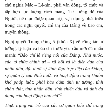
chủ nghĩa Mác – Lê-nin, phải vận động, tổ chức và
tập hợp lực lượng cách mạng. Tư tưởng đó của
Người, tiếp tục được quán triệt, vận dụng, phát triển
trong các nghị quyết, chỉ thị của Đảng về báo chí,
truyền thông.
Nghị quyết Trung ương 5 (khóa X) về công tác tư
tưởng, lý luận và báo chí trước yêu cầu mới đã nhấn
mạnh: “
Báo chí là tiếng nói của Đảng, Nhà nước,
của tổ chức chính trị – xã hội và là diễn đàn của
nhân dân, đặt dưới sự lãnh đạo trực tiếp của Đảng,
sự quản lý của Nhà nước và hoạt động trong khuôn
khổ pháp luật; phải bảo đảm tính tư tưởng, tính
chân thật, tính nhân dân, tính chiến đấu và tính đa
2
dạng của hoạt động báo chí
”
.
Thực trạng vai trò của các cơ quan báo chí trong