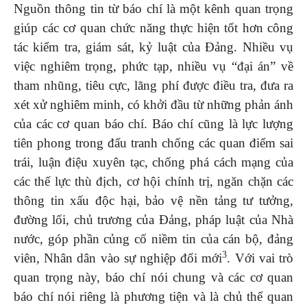
Nguồn thông tin từ báo chí là một kênh quan trọng
giúp các cơ quan chức năng thực hiện tốt hơn công
tác kiểm tra, giám sát, kỷ luật của Đảng. Nhiều vụ
việc nghiêm trọng, phức tạp, nhiều vụ “đại án” về
tham nhũng, tiêu cực, lãng phí được điều tra, đưa ra
xét xử nghiêm minh, có khởi đầu từ những phản ánh
của các cơ quan báo chí. Báo chí cũng là lực lượng
tiên phong trong đấu tranh chống các quan điểm sai
trái, luận điệu xuyên tạc, chống phá cách mạng của
các thế lực thù địch, cơ hội chính trị, ngăn chặn các
thông tin xấu độc hại, bảo vệ nền tảng tư tưởng,
đường lối, chủ trương của Đảng, pháp luật của Nhà
nước, góp phần củng cố niềm tin của cán bộ, đảng
3
viên, Nhân dân vào sự nghiệp đổi mới
. Với vai trò
quan trọng này, báo chí nói chung và các cơ quan
báo chí nói riêng là phương tiện và là chủ thể quan