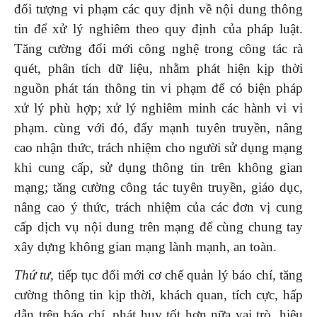
đối tượng vi phạm các quy định về nội dung thông
tin để xử lý nghiêm theo quy định của pháp luật.
Tăng cường đổi mới công nghệ trong công tác rà
quét, phân tích dữ liệu, nhằm phát hiện kịp thời
nguồn phát tán thông tin vi phạm để có biện pháp
xử lý phù hợp; xử lý nghiêm minh các hành vi vi
phạm. cùng với đó, đẩy mạnh tuyên truyền, nâng
cao nhận thức, trách nhiệm cho người sử dụng mạng
khi cung cấp, sử dụng thông tin trên không gian
mạng; tăng cường công tác tuyên truyền, giáo dục,
nâng cao ý thức, trách nhiệm của các đơn vị cung
cấp dịch vụ nội dung trên mạng để cùng chung tay
xây dựng không gian mạng lành mạnh, an toàn.
Thứ tư,
tiếp tục đổi mới cơ chế quản lý báo chí, tăng
cường thông tin kịp thời, khách quan, tích cực, hấp
dẫn trên báo chí, phát huy tốt hơn nữa vai trò, hiệu