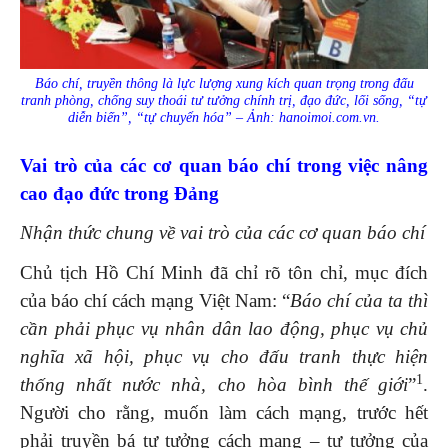
Báo chí, truyền thông là lực lượng xung kích quan trọng trong đấu
tranh phòng, chống suy thoái tư tưởng chính trị, đạo đức, lối sống, “tự
diễn biến”, “tự chuyển hóa” – Ảnh: hanoimoi.com.vn.
Vai trò của các cơ quan báo chí trong việc nâng
cao đạo đức trong Đảng
Nhận thức chung về vai trò của các cơ quan báo chí
Chủ tịch Hồ Chí Minh đã chỉ rõ tôn chỉ, mục đích
của báo chí cách mạng Việt Nam: “
Báo chí của ta thì
cần phải phục vụ nhân dân lao động, phục vụ chủ
nghĩa xã hội, phục vụ cho đấu tranh thực hiện
1
thống nhất nước nhà, cho hòa bình thế giới
”
.
Người cho rằng, muốn làm cách mạng, trước hết
phải truyền bá tư tưởng cách mạng – tư tưởng của