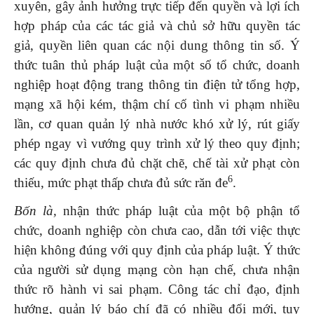
xuyên, gây ảnh hưởng trực tiếp đến quyền và lợi ích
hợp pháp của các tác giả và chủ sở hữu quyền tác
giả, quyền liên quan các nội dung thông tin số. Ý
thức tuân thủ pháp luật của một số tổ chức, doanh
nghiệp hoạt động trang thông tin điện tử tổng hợp,
mạng xã hội kém, thậm chí cố tình vi phạm nhiều
lần, cơ quan quản lý nhà nước khó xử lý, rút giấy
phép ngay vì vướng quy trình xử lý theo quy định;
các quy định chưa đủ chặt chẽ, chế tài xử phạt còn
6
thiếu, mức phạt thấp chưa đủ sức răn đe
.
Bốn là,
nhận thức pháp luật của một bộ phận tổ
chức, doanh nghiệp còn chưa cao, dẫn tới việc thực
hiện không đúng với quy định của pháp luật. Ý thức
của người sử dụng mạng còn hạn chế, chưa nhận
thức rõ hành vi sai phạm. Công tác chỉ đạo, định
hướng, quản lý báo chí đã có nhiều đổi mới, tuy