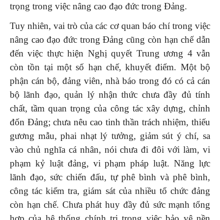
trọng trong việc nâng cao đạo đức trong Đảng.
Tuy nhiên, vai trò của các cơ quan báo chí trong việc
nâng cao đạo đức trong Đảng cũng còn hạn chế dẫn
đến việc thực hiện Nghị quyết Trung ương 4 vẫn
còn tồn tại một số hạn chế, khuyết điểm. Một bộ
phận cán bộ, đảng viên, nhà báo trong đó có cả cán
bộ lãnh đạo, quản lý nhận thức chưa đầy đủ tính
chất, tầm quan trọng của công tác xây dựng, chỉnh
đốn Đảng; chưa nêu cao tinh thần trách nhiệm, thiếu
gương mẫu
,
phai nhạt lý tưởng, giảm sút ý chí, sa
vào chủ nghĩa cá nhân, nói chưa đi đôi với làm, vi
phạm kỷ luật đảng, vi phạm pháp luật. Năng lực
lãnh đạo, sức chiến đấu, tự phê bình và phê bình,
công tác kiểm tra, giám sát của nhiều tổ chức đảng
còn hạn chế. Chưa phát huy đầy đủ sức mạnh tổng
hợp của hệ thống chính trị trong việc bảo vệ nền