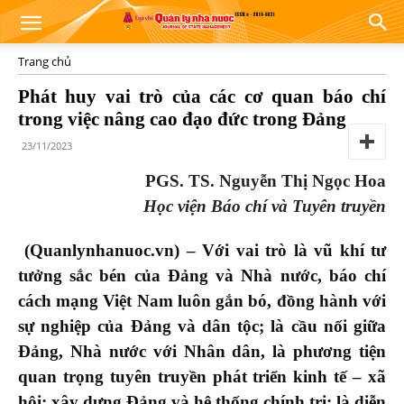
Trang chủ
Phát huy vai trò của các cơ quan báo chí
trong việc nâng cao đạo đức trong Đảng
23/11/2023
PGS. TS. Nguyễn Thị Ngọc Hoa
Học viện Báo chí và Tuyên truyền
(Quanlynhanuoc.vn) –
Với vai trò là vũ khí tư
tưởng sắc bén của Đảng và Nhà nước, báo chí
cách mạng Việt Nam luôn gắn bó, đồng hành với
sự nghiệp của Đảng và dân tộc; là cầu nối giữa
Đảng, Nhà nước với Nhân dân, là phương tiện
quan trọng tuyên truyền phát triển kinh tế – xã
hội; xây dựng Đảng và hệ thống chính trị; là diễn