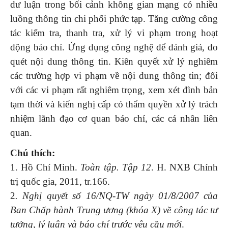
dư luận trong bối cảnh không gian mạng có nhiều
luồng thông tin chi phối phức tạp. Tăng cường công
tác kiểm tra, thanh tra, xử lý vi phạm trong hoạt
động báo chí. Ứng dụng công nghệ để đánh giá, đo
quét nội dung thông tin. Kiên quyết xử lý nghiêm
các trường hợp vi phạm về nội dung thông tin; đối
với các vi phạm rất nghiêm trọng, xem xét đình bản
tạm thời và kiến nghị cấp có thẩm quyền xử lý trách
nhiệm lãnh đạo cơ quan báo chí, các cá nhân liên
quan.
Chú thích:
1. Hồ Chí Minh.
Toàn tập. Tập 12
. H. NXB Chính
trị quốc gia, 2011, tr.166.
2
. Nghị quyết số 16/NQ-TW ngày 01/8/2007 của
Ban Chấp hành Trung ương (khóa X) về công tác tư
tưởng, lý luận và báo chí trước yêu cầu mới
.