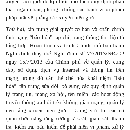
xuyên biên giới để kịp thời phổ biến quy định pháp
luật, ngăn chặn, phòng, chống các hành vi vi phạm
pháp luật về quảng cáo xuyên biên giới.
Thứ hai,
tập trung giải quyết cơ bản và chấn chỉnh
tình trạng “báo hóa” tạp chí, trang thông tin điện tử
tổng hợp. Hoàn thiện và trình Chính phủ ban hành
Nghị định thay thế Nghị định số 72/2013/NĐ-CP
ngày 15/7/2013 của Chính phủ về quản lý, cung
cấp, sử dụng dịch vụ Internet và thông tin trên
mạng, trong đó cần thể chế hóa khái niệm “báo
hóa”, tập trung sửa đổi, bổ sung các quy định quản
lý trang tin, mạng xã hội, tên miền, các hoạt động
truyền thông xã hội trên không gian mạng, quản lý
nền tảng xuyên biên giới… Cùng với đó, các cơ
quan chức năng tăng cường rà soát, giám sát, thanh
tra, kiểm tra, hậu kiểm để phát hiện vi phạm, xử lý