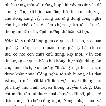
nhiên trong một số trường hợp khi xảy ra các vấn đề
“nóng” được xã hội quan tâm, diễn biến nhanh, việc
chủ động cung cấp thông tin, ứng dụng công nghệ
còn hạn chế, dẫn tới làm chậm sự lan tỏa của các
thông tin hấp dẫn, định hướng dư luận xã hội.
Năm là,
sự phối hợp giữa cơ quan chỉ đạo, cơ quan
quản lý, cơ quan chủ quản trong quản lý báo chí có
lúc, có nơi còn chưa chủ động, kịp thời. Vẫn còn
tình trạng cơ quan báo chí không thực hiện đúng tôn
chỉ, mục đích, xu hướng “thương mại hóa” chậm
được khắc phục. Công nghệ số ảnh hưởng đầu tiên
và mạnh mẽ nhất là tới lĩnh vực truyền thông, nó
phá huỷ mô hình truyền thông truyền thống. Báo
chí muốn tồn tại được phải chuyển đổi số, phải trở
thành một tổ chức công nghệ. Song, nhận thức và