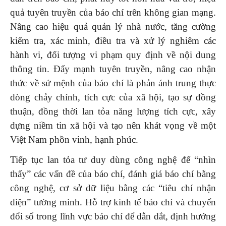
quả tuyên truyền của báo chí trên không gian mạng.
Nâng cao hiệu quả quản lý nhà nước, tăng cường
kiểm tra, xác minh, điều tra và xử lý nghiêm các
hành vi, đối tượng vi phạm quy định về nội dung
thông tin. Đẩy mạnh tuyên truyền, nâng cao nhận
thức về sứ mệnh của báo chí là phản ánh trung thực
dòng chảy chính, tích cực của xã hội, tạo sự đồng
thuận, đồng thời lan tỏa năng lượng tích cực, xây
dựng niềm tin xã hội và tạo nên khát vọng về một
Việt Nam phồn vinh, hạnh phúc.
Tiếp tục lan tỏa tư duy dùng công nghệ để “nhìn
thấy” các vấn đề của báo chí, đánh giá báo chí bằng
công nghệ, cơ sở dữ liệu bằng các “tiêu chí nhận
diện” tường minh. Hỗ trợ kinh tế báo chí và chuyển
đổi số trong lĩnh vực báo chí để dẫn dắt, định hướng