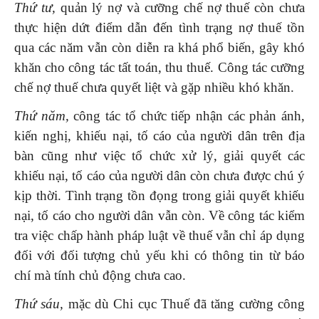
Thứ tư,
quản lý nợ và cưỡng chế nợ thuế còn chưa
thực hiện dứt điểm dẫn đến tình trạng nợ thuế tồn
qua các năm vẫn còn diễn ra khá phổ biến, gây khó
khăn cho công tác tất toán, thu thuế. Công tác cưỡng
chế nợ thuế chưa quyết liệt và gặp nhiều khó khăn.
Thứ năm,
công tác tổ chức tiếp nhận các phản ánh,
kiến nghị, khiếu nại, tố cáo của người dân trên địa
bàn cũng như việc tổ chức xử lý, giải quyết các
khiếu nại, tố cáo của người dân còn chưa được chú ý
kịp thời. Tình trạng tồn đọng trong giải quyết khiếu
nại, tố cáo cho người dân vẫn còn. Về công tác kiểm
tra việc chấp hành pháp luật về thuế vẫn chỉ áp dụng
đối với đối tượng chủ yếu khi có thông tin từ báo
chí mà tính chủ động chưa cao.
Thứ sáu,
mặc dù Chi cục Thuế đã tăng cường công