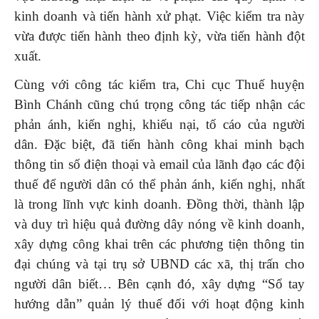
kinh doanh và tiến hành xử phạt. Việc kiểm tra này
vừa được tiến hành theo định kỳ, vừa tiến hành đột
xuất.
Cùng với công tác kiểm tra, Chi cục Thuế huyện
Bình Chánh cũng chú trọng công tác tiếp nhận các
phản ánh, kiến nghị, khiếu nại, tố cáo của người
dân. Đặc biệt, đã tiến hành công khai minh bạch
thông tin số điện thoại và email của lãnh đạo các đội
thuế để người dân có thể phản ánh, kiến nghị, nhất
là trong lĩnh vực kinh doanh. Đồng thời, thành lập
và duy trì hiệu quả đường dây nóng về kinh doanh,
xây dựng công khai trên các phương tiện thông tin
đại chúng và tại trụ sở UBND các xã, thị trấn cho
người dân biết… Bên cạnh đó, xây dựng “Sổ tay
hướng dẫn” quản lý thuế đối với hoạt động kinh