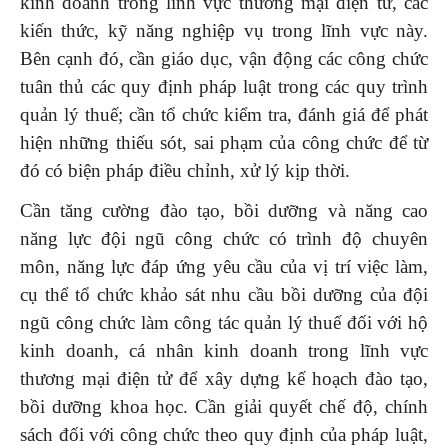
kinh doanh trong lĩnh vực thương mại điện tử, các
kiến thức, kỹ năng nghiệp vụ trong lĩnh vực này.
Bên cạnh đó, cần giáo dục, vận động các công chức
tuân thủ các quy định pháp luật trong các quy trình
quản lý thuế; cần tổ chức kiểm tra, đánh giá để phát
hiện những thiếu sót, sai phạm của công chức để từ
đó có biện pháp điều chỉnh, xử lý kịp thời.
Cần tăng cường đào tạo, bồi dưỡng và năng cao
năng lực đội ngũ công chức có trình độ chuyên
môn, năng lực đáp ứng yêu cầu của vị trí việc làm,
cụ thể tổ chức khảo sát nhu cầu bồi dưỡng của đội
ngũ công chức làm công tác quản lý thuế đối với hộ
kinh doanh, cá nhân kinh doanh trong lĩnh vực
thương mại điện tử để xây dựng kế hoạch đào tạo,
bồi dưỡng khoa học. Cần giải quyết chế độ, chính
sách đối với công chức theo quy định của pháp luật,