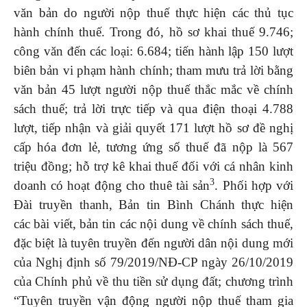
văn bản do người nộp thuế thực hiện các thủ tục
hành chính thuế. Trong đó, hồ sơ khai thuế 9.746;
công văn đến các loại: 6.684; tiến hành lập 150 lượt
biên bản vi phạm hành chính; tham mưu trả lời bằng
văn bản 45 lượt người nộp thuế thắc mắc về chính
sách thuế; trả lời trực tiếp và qua điện thoại 4.788
lượt, tiếp nhận và giải quyết 171 lượt hồ sơ đề nghị
cấp hóa đơn lẻ, tương ứng số thuế đã nộp là 567
triệu đồng; hỗ trợ kê khai thuế đối với cá nhân kinh
3
doanh có hoạt động cho thuê tài sản
. Phối hợp với
Đài truyền thanh, Bản tin Bình Chánh thực hiện
các bài viết, bản tin các nội dung về chính sách thuế,
đặc biệt là tuyên truyền đến người dân nội dung mới
của Nghị định số 79/2019/NĐ-CP ngày 26/10/2019
của Chính phủ về thu tiền sử dụng đất; chương trình
“Tuyên truyền vận động người nộp thuế tham gia