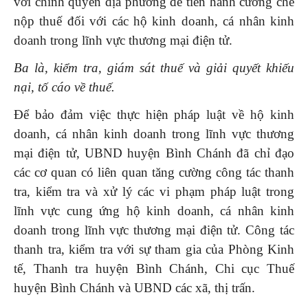
với chính quyền địa phương để tiến hành cưỡng chế
nộp thuế đối với các hộ kinh doanh, cá nhân kinh
doanh trong lĩnh vực thương mại điện tử.
Ba
là, k
iểm tra, giám sát thuế và giải quyết khiếu
nại, tố cáo về thuế
.
Để bảo đảm việc thực hiện pháp luật về hộ kinh
doanh, cá nhân kinh doanh trong lĩnh vực thương
mại điện tử, UBND huyện Bình Chánh đã chỉ đạo
các cơ quan có liên quan tăng cường công tác thanh
tra, kiểm tra và xử lý các vi phạm pháp luật trong
lĩnh vực cung ứng hộ kinh doanh, cá nhân kinh
doanh trong lĩnh vực thương mại điện tử. Công tác
thanh tra, kiểm tra với sự tham gia của Phòng Kinh
tế, Thanh tra huyện Bình Chánh, Chi cục Thuế
huyện Bình Chánh và UBND các xã, thị trấn.