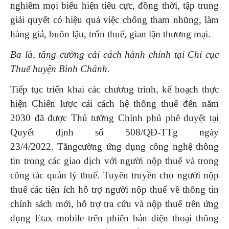
nghiêm mọi biểu hiện tiêu cực, đồng thời, tập trung
giải quyết có hiệu quả việc chống tham nhũng, làm
hàng giả, buôn lậu, trốn thuế, gian lận thương mại.
Ba
là,
t
ăng cường cải cách hành chính tại Chi cục
Thuế huyện Bình Chánh
.
Tiếp tục triển khai các chương trình, kế hoạch thực
hiện Chiến lược cải cách hệ thống thuế đến năm
2030 đã được Thủ tướng Chính phủ phê duyệt tại
Quyết định số 508/QĐ-TTg ngày
23/4/2022. Tăngcường ứng dụng công nghệ thông
tin trong các giao dịch với người nộp thuế và trong
công tác quản lý thuế. Tuyên truyền cho người nộp
thuế các tiện ích hỗ trợ người nộp thuế về thông tin
chính sách mới, hỗ trợ tra cứu và nộp thuế trên ứng
dụng Etax mobile trên phiên bản điện thoại thông