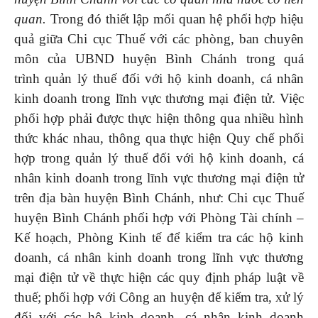
quan
.
Trong đó thiết lập mối quan hệ phối hợp hiệu
quả giữa Chi cục Thuế với các phòng, ban chuyên
môn của UBND huyện Bình Chánh trong quá
trình quản lý thuế đối với hộ kinh doanh, cá nhân
kinh doanh trong lĩnh vực thương mại điện tử. Việc
phối hợp phải được thực hiện thông qua nhiều hình
thức khác nhau, thông qua thực hiện Quy chế phối
hợp trong quản lý thuế đối với hộ kinh doanh, cá
nhân kinh doanh trong lĩnh vực thương mại điện tử
trên địa bàn huyện Bình Chánh, như: Chi cục Thuế
huyện Bình Chánh phối hợp với Phòng Tài chính –
Kế hoạch, Phòng Kinh tế để kiểm tra các hộ kinh
doanh, cá nhân kinh doanh trong lĩnh vực thương
mại điện tử về thực hiện các quy định pháp luật về
thuế; phối hợp với Công an huyện để kiểm tra, xử lý
đối với các hộ kinh doanh, cá nhân kinh doanh