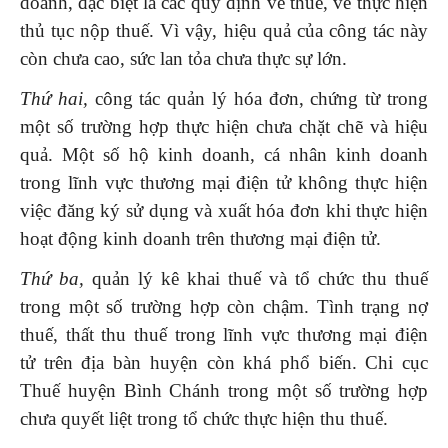
doanh, đặc biệt là các quy định về thuế, về thực hiện
thủ tục nộp thuế. Vì vậy, hiệu quả của công tác này
còn chưa cao, sức lan tỏa chưa thực sự lớn.
Thứ hai,
công tác quản lý hóa đơn, chứng từ trong
một số trường hợp thực hiện chưa chặt chẽ và hiệu
quả. Một số hộ kinh doanh, cá nhân kinh doanh
trong lĩnh vực thương mại điện tử không thực hiện
việc đăng ký sử dụng và xuất hóa đơn khi thực hiện
hoạt động kinh doanh trên thương mại điện tử.
Thứ ba,
quản lý kê khai thuế và tổ chức thu thuế
trong một số trường hợp còn chậm. Tình trạng nợ
thuế, thất thu thuế trong lĩnh vực thương mại điện
tử trên địa bàn huyện còn khá phổ biến. Chi cục
Thuế huyện Bình Chánh trong một số trường hợp
chưa quyết liệt trong tổ chức thực hiện thu thuế.