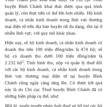
huyện Bình Chánh khai thác được qua quá trình
quản lý, còn thực tiễn có thể lớn hơn nhiều. Hộ kinh
doanh, cá nhân kinh doanh trong lĩnh vực thương
mại điện tử trên địa bàn huyện rất đa dạng, tồn tại ở
nhiều lĩnh vực, với quy mô khác nhau.
Hiện nay, số hộ kinh doanh, cá nhân kinh doanh có
doanh thu trên 100 triệu đồng/năm là 474 hộ; số
hộ có doanh thu dưới 100 triệu đồng/năm là
2
2.232 hộ
. Tình hình thu, nộp và quản lý thuế đối
với các hộ kinh doanh, cá nhân kinh doanh trong
lĩnh vực thương mại điện tử tại huyện Bình
Chánh cũng ngày càng tăng lên. Có được kết quả
này là do Chi cục Thuế huyện Bình Chánh đã có
những biện pháp cụ thể, như:
Một
là, t
uyên truyền pháp luật thuế và hỗ trợ các hộ