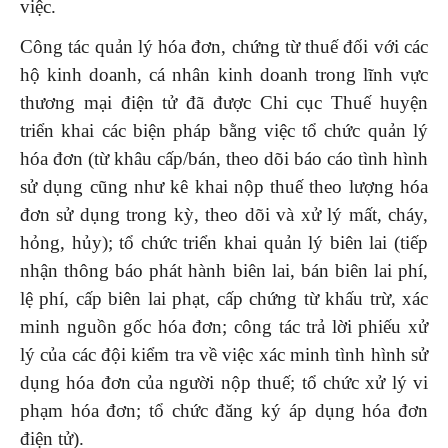
việc.
Công tác quản lý hóa đơn, chứng từ thuế đối với các
hộ kinh doanh, cá nhân kinh doanh trong lĩnh vực
thương mại điện tử đã được Chi cục Thuế huyện
triển khai các biện pháp bằng việc tổ chức quản lý
hóa đơn (từ khâu cấp/bán, theo dõi báo cáo tình hình
sử dụng cũng như kê khai nộp thuế theo lượng hóa
đơn sử dụng trong kỳ, theo dõi và xử lý mất, cháy,
hỏng, hủy); tổ chức triển khai quản lý biên lai (tiếp
nhận thông báo phát hành biên lai, bán biên lai phí,
lệ phí, cấp biên lai phạt, cấp chứng từ khấu trừ, xác
minh nguồn gốc hóa đơn; công tác trả lời phiếu xử
lý của các đội kiểm tra về việc xác minh tình hình sử
dụng hóa đơn của người nộp thuế; tổ chức xử lý vi
phạm hóa đơn; tổ chức đăng ký áp dụng hóa đơn
điện tử).