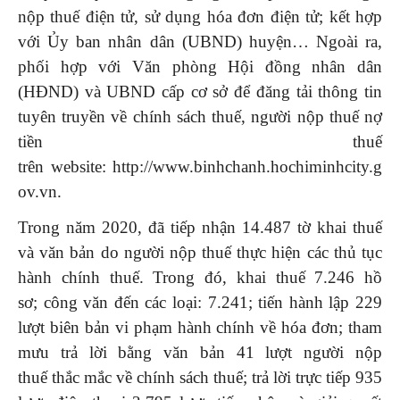
nộp thuế điện tử, sử dụng hóa đơn điện tử; kết hợp
với Ủy ban nhân dân (UBND) huyện… Ngoài ra,
phối hợp với Văn phòng Hội đồng nhân dân
(HĐND) và UBND cấp cơ sở để đăng tải thông tin
tuyên truyền về chính sách thuế, người nộp thuế nợ
tiền thuế
trên website: http://www.binhchanh.hochiminhcity.g
ov.vn.
Trong năm 2020, đã tiếp nhận 14.487 tờ khai thuế
và văn bản do người nộp thuế thực hiện các thủ tục
hành chính thuế. Trong đó, khai thuế 7.246 hồ
sơ; công văn đến các loại: 7.241; tiến hành lập 229
lượt biên bản vi phạm hành chính về hóa đơn; tham
mưu trả lời bằng văn bản 41 lượt người nộp
thuế thắc mắc về chính sách thuế; trả lời trực tiếp 935