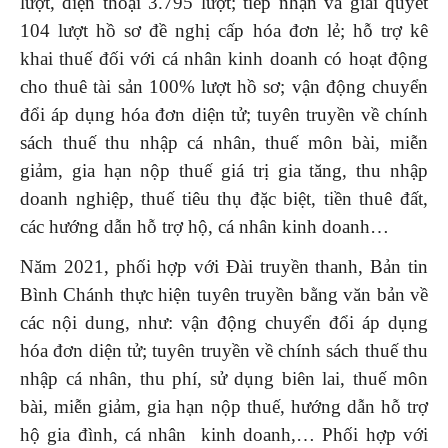
lượt, điện thoại 3.795 lượt; tiếp nhận và giải quyết
104 lượt hồ sơ đề nghị cấp hóa đơn lẻ; hỗ trợ kê
khai thuế đối với cá nhân kinh doanh có hoạt động
cho thuê tài sản 100% lượt hồ sơ; vận động chuyển
đổi áp dụng hóa đơn diện tử; tuyên truyền về chính
sách thuế thu nhập cá nhân, thuế môn bài, miễn
giảm, gia hạn nộp thuế giá trị gia tăng, thu nhập
doanh nghiệp, thuế tiêu thụ đặc biệt, tiền thuê đất,
các hướng dẫn hỗ trợ hộ, cá nhân kinh doanh…
Năm 2021, phối hợp với Đài truyền thanh, Bản tin
Bình Chánh thực hiện tuyên truyền bằng văn bản về
các nội dung, như: vận động chuyển đổi áp dụng
hóa đơn diện tử; tuyên truyền về chính sách thuế thu
nhập cá nhân, thu phí, sử dụng biên lai, thuế môn
bài, miễn giảm, gia hạn nộp thuế, hướng dẫn hỗ trợ
hộ gia đình, cá nhân kinh doanh,… Phối hợp với