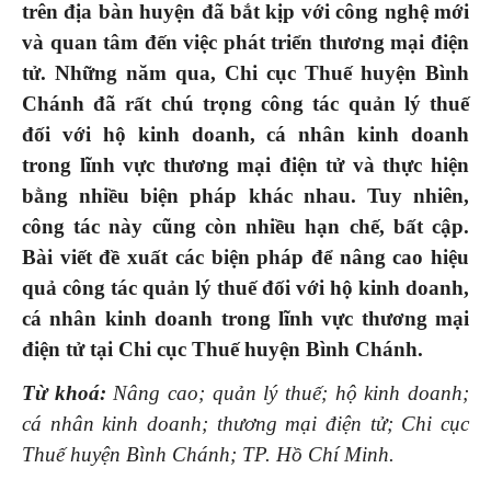
trên địa bàn huyện
đã bắt kịp với công nghệ mới
và quan tâm
đến việc phát triển thương mại điện
tử. Những
năm qua,
Chi cục Thuế huyện Bình
Chánh đã
rất
chú trọng công tác quản lý thuế
đối với
h
ộ kinh doanh, cá nhân kinh doanh
trong lĩnh vực thương mại điện tử
và thực hiện
bằng nhiều
biện pháp khác nhau. Tuy nhiên,
công tác này cũng còn nhiều hạn chế
, bất cập
.
Bài viết đề xuất các biện pháp để nâng cao hiệu
quả công tác quản lý thuế đối với
h
ộ kinh doanh,
cá nhân kinh doanh trong lĩnh vực thương mại
điện tử tại Chi cục Thuế huyện Bình Chánh.
Từ khoá:
Nâng cao; quản lý thuế; hộ kinh doanh;
cá nhân kinh doanh; thương mại điện tử; Chi cục
Thuế huyện Bình Chánh; TP. Hồ Chí Minh.