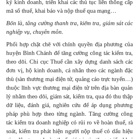
ký kinh doanh, triển khai các thủ tục liên thông cấp
mã số thuế, khai báo và nộp thuế qua mạng…
Bốn là
, t
ăng cường thanh tra, kiểm tra, giám sát các
nghiệp vụ, chuyên môn
.
Phối hợp chặt chẽ với chính quyền địa phương của
huyện Bình Chánh để tăng cường công tác kiểm tra,
theo dõi. Chi cục Thuế cần xây dựng danh sách các
đơn vị, hộ kinh doanh, cá nhân theo các ngành đặc
thù (sàn thương mại điện tử, quảng cáo trực tuyến…)
thuộc lĩnh vực thương mại điện tử trên địa bàn quản
lý nhằm theo dõi, giám sát, kiểm tra, qua đó thu thập
dữ liệu, đánh giá, nghiên cứu để áp dụng phương
pháp phù hợp theo từng ngành. Tăng cường công
tác kiểm tra doanh nghiệp có rủi ro về hoàn thuế, rà
soát, kiểm tra phát hiện người nộp thuế có dấu hiệu