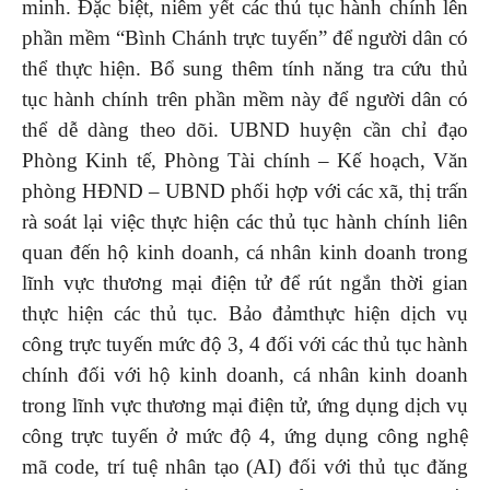
minh. Đặc biệt, niêm yết các thủ tục hành chính lên
phần mềm “Bình Chánh trực tuyến” để người dân có
thể thực hiện. Bổ sung thêm tính năng tra cứu thủ
tục hành chính trên phần mềm này để người dân có
thể dễ dàng theo dõi. UBND huyện cần chỉ đạo
Phòng Kinh tế, Phòng Tài chính – Kế hoạch, Văn
phòng HĐND – UBND phối hợp với các xã, thị trấn
rà soát lại việc thực hiện các thủ tục hành chính liên
quan đến hộ kinh doanh, cá nhân kinh doanh trong
lĩnh vực thương mại điện tử để rút ngắn thời gian
thực hiện các thủ tục. Bảo đảmthực hiện dịch vụ
công trực tuyến mức độ 3, 4 đối với các thủ tục hành
chính đối với hộ kinh doanh, cá nhân kinh doanh
trong lĩnh vực thương mại điện tử, ứng dụng dịch vụ
công trực tuyến ở mức độ 4, ứng dụng công nghệ
mã code, trí tuệ nhân tạo (AI) đối với thủ tục đăng