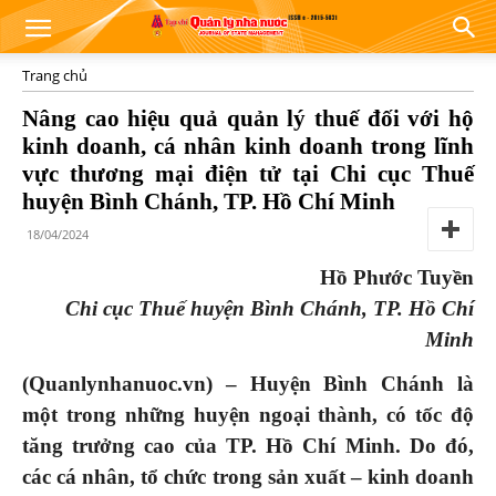
Trang chủ
Nâng cao hiệu quả quản lý thuế đối với hộ
kinh doanh, cá nhân kinh doanh trong lĩnh
vực thương mại điện tử tại Chi cục Thuế
huyện Bình Chánh, TP. Hồ Chí Minh
18/04/2024
Hồ Phước Tuyền
Chi cục Thuế huyện Bình Chánh, TP. Hồ Chí
Minh
(Quanlynhanuoc.vn) –
Huyện Bình Chánh là
một trong những huyện ngoại thành, có tốc độ
tăng trưởng cao của TP
.
Hồ Chí Minh. Do
đó,
c
ác cá nhân, tổ chức trong sản xuất
–
kinh doanh