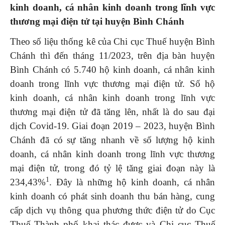
kinh doanh, cá nhân kinh doanh trong lĩnh vực
thương mại điện tử tại huyện Bình Chánh
Theo số liệu thống kê của Chi cục Thuế huyện Bình
Chánh thì đến tháng 11/2023, trên địa bàn huyện
Bình Chánh có 5.740 hộ kinh doanh, cá nhân kinh
doanh trong lĩnh vực thương mại điện tử. Số hộ
kinh doanh, cá nhân kinh doanh trong lĩnh vực
thương mại điện tử đã tăng lên, nhất là do sau đại
dịch Covid-19. Giai đoạn 2019 – 2023, huyện Bình
Chánh đã có sự tăng nhanh về số lượng hộ kinh
doanh, cá nhân kinh doanh trong lĩnh vực thương
mại điện tử, trong đó tỷ lệ tăng giai đoạn này là
1
234,43%
. Đây là những hộ kinh doanh, cá nhân
kinh doanh có phát sinh doanh thu bán hàng, cung
cấp dịch vụ thông qua phương thức điện tử do Cục
Thuế Thành phố khai thác được và Chi cục Thuế