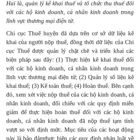
Hai
là, q
uản lý kê khai thuế và tổ chức thu thuế đối
với các hộ kinh doanh, cá nhân kinh doanh trong
lĩnh vực thương mại điện tử
.
Chi cục Thuế huyện đã dựa trên cơ sở dữ liệu kê
khai của người nộp thuế, đồng thời dữ liệu của Chi
cục Thuế được quản lý chặt chẽ và triển khai các
biện pháp sau đây: (1) Thực hiện kê khai thuế đối
với các hộ kinh doanh, cá nhân kinh doanh trong
lĩnh vực thương mại điện tử; (2) Quản lý số liệu kê
khai thuế; (3) Kế toán thuế; (4) Hoàn thuế. Bên cạnh
đó, xem xét việc nộp thuế của các hộ kinh doanh, cá
nhân kinh doanh, đối chiếu với các quy định miễn
giảm để thực hiện hoàn thuế đối với các hộ kinh
doanh, cá nhân kinh doanh đã nộp thuế tạm tính
vượt so với định mức. Mục tiêu của các hoạt động
này là bảo đảmthực hiện các quy định pháp luât về