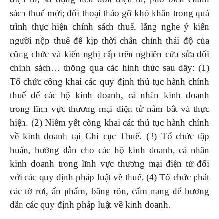
sách thuế mới; đối thoại tháo gỡ khó khăn trong quá
trình thực hiện chính sách thuế, lắng nghe ý kiến
người nộp thuế để kịp thời chấn chỉnh thái độ của
công chức và kiến nghị cấp trên nghiên cứu sửa đổi
chính sách… thông qua các hình thức sau đây: (1)
Tổ chức công khai các quy định thủ tục hành chính
thuế để các hộ kinh doanh, cá nhân kinh doanh
trong lĩnh vực thương mại điện tử nắm bắt và thực
hiện. (2) Niêm yết công khai các thủ tục hành chính
về kinh doanh tại Chi cục Thuế. (3)
Tổ chức tập
huấn, hướng dẫn cho các hộ kinh doanh, cá nhân
kinh doanh trong lĩnh vực thương mại điện tử đối
với các quy định pháp luật về thuế. (4) Tổ chức phát
các tờ rơi, ấn phẩm, băng rôn, cẩm nang để hướng
dẫn các quy định pháp luật về kinh doanh.