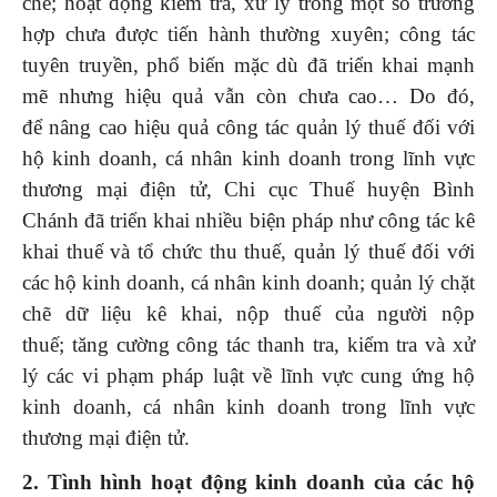
chẽ; hoạt động kiểm tra, xử lý trong một số trường
hợp chưa được tiến hành thường xuyên; công tác
tuyên truyền, phổ biến mặc dù đã triển khai mạnh
mẽ nhưng hiệu quả vẫn còn chưa cao… Do đó,
để nâng cao hiệu quả công tác quản lý thuế đối với
hộ kinh doanh, cá nhân kinh doanh trong lĩnh vực
thương mại điện tử, Chi cục Thuế huyện Bình
Chánh đã triển khai nhiều biện pháp như công tác kê
khai thuế và tổ chức thu thuế, quản lý thuế đối với
các hộ kinh doanh, cá nhân kinh doanh; quản lý chặt
chẽ dữ liệu kê khai, nộp thuế của người nộp
thuế; tăng cường công tác thanh tra, kiểm tra và xử
lý các vi phạm pháp luật về lĩnh vực cung ứng hộ
kinh doanh, cá nhân kinh doanh trong lĩnh vực
thương mại điện tử.
2.
Tình hình hoạt động kinh doanh của các
h
ộ