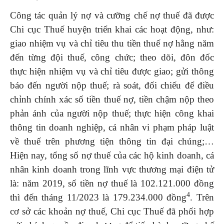
Công tác quản lý nợ và cưỡng chế nợ thuế đã được
Chi cục Thuế huyện triển khai các hoạt động, như:
giao nhiệm vụ và chỉ tiêu thu tiền thuế nợ hằng năm
đến từng đội thuế, công chức; theo dõi, đôn đốc
thực hiện nhiệm vụ và chỉ tiêu được giao; gửi thông
báo đến người nộp thuế; rà soát, đối chiếu để điều
chỉnh chính xác số tiền thuế nợ, tiền chậm nộp theo
phản ánh của người nộp thuế; thực hiện công khai
thông tin doanh nghiệp, cá nhân vi phạm pháp luật
về thuế trên phương tiện thông tin đại chúng;…
Hiện nay, tổng số nợ thuế của các hộ kinh doanh, cá
nhân kinh doanh trong lĩnh vực thương mại điện tử
là: năm 2019, số tiền nợ thuế là 102.121.000 đồng
4
thì đến tháng 11/2023 là 179.234.000 đồng
. Trên
cơ sở các khoản nợ thuế, Chi cục Thuế đã phối hợp