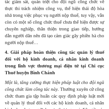
tác giám sát, quán triệt cho đội ngũ công chức về
thực thi trách nhiệm công vụ, thể hiện thái độ hòa
nhã trong việc phục vụ người nộp thuế, tuy vậy, vẫn
còn có một số công chức thuế chưa thể hiện được sự
chuyên nghiệp, thân thiện trong giao tiếp, hướng
dẫn người dân nên đã tạo cảm giác gây phiền hà cho
người nộp thuế…
4. G
iải pháp hoàn thiện công tác quản lý thuế
đối với
h
ộ kinh doanh, cá nhân kinh doanh
trong lĩnh vực thương mại điện tử tại Chi cục
Thuế huyện Bình Chánh
Một
là,
tăng cường thực hiện pháp luật cho đội ngũ
công chức làm công tác này
. Thường xuyên cử công
chức tham gia tập huấn các quy định pháp luật mới
về quản lý thuế đối với các hộ kinh doanh, cá nhân