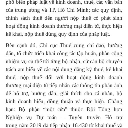
phổ biến pháp luật về kinh doanh, thuế, các văn bản
của trung ương và TP. Hồ Chí Minh; các quy định,
chính sách thuế đến người nộp thuế có phát sinh
hoạt động kinh doanh thương mại điện tử, thực hiện
kê khai, nộp thuế đúng quy định của pháp luật.
Bên cạnh đó, Chi cục Thuế cũng chỉ đạo, hướng
dẫn, tổ chức triển khai công tác tập huấn, phân công
nhiệm vụ cụ thể tới từng bộ phận, cử cán bộ chuyên
trách am hiểu về các nội dung đăng ký thuế, kê khai
thuế, nộp thuế đối với hoạt động kinh doanh
thương mại điện tử tiếp nhận các thông tin phản ánh
để hỗ trợ, hướng dẫn, giải thích cho cá nhân, hộ
kinh doanh hiểu, đồng thuận và thực hiện. Chẳng
hạn: Bộ phận “một cửa” thuộc Đội Tổng hợp
Nghiệp vụ Dự toán – Tuyên truyền Hỗ trợ
trong năm 2019 đã tiếp nhận 16.430 tờ khai thuế và