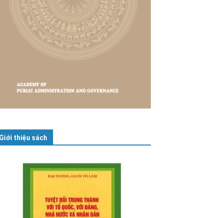
Giới thiệu sách