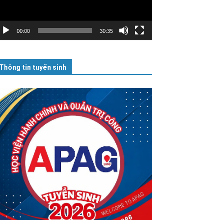
00:00
30:35
Thông tin tuyển sinh