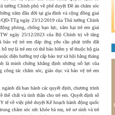
 tướng Chính phủ về phê duyệt Đề án chăm sóc
 những năm đầu đời tại gia đình và cộng đồng giai
3/QĐ-TTg ngày 23/12/2019 của Thủ tướng Chính
động phòng, chống bạo lực, xâm hại trẻ em giai
/TW ngày 25/12/2023 của Bộ Chính trị về tăng
 bảo vệ trẻ em đáp ứng yêu cầu phát triển đất
hỗ trợ là
trẻ em có thẻ bảo hiểm y tế thuộc hộ gia
huộc diện hưởng trợ cấp bảo trợ xã hội hằng tháng
nh là minh chứng khẳng định những nỗ lực của
 công tác chăm sóc, giáo dục và bảo vệ trẻ em
, ngành đã ban hành các quyết định, chương trình
ề thể chất và tinh thần cho trẻ em. Quyết định số
 tế về việc phê duyệt Kế hoạch hành động quốc
trung chăm sóc sức khỏe bà mẹ, trẻ sơ sinh và trẻ