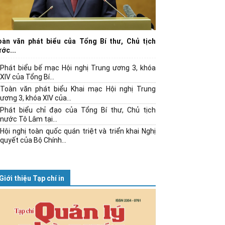
oàn văn phát biểu của Tổng Bí thư, Chủ tịch
ớc...
Phát biểu bế mạc Hội nghị Trung ương 3, khóa
XIV của Tổng Bí...
Toàn văn phát biểu Khai mạc Hội nghị Trung
ương 3, khóa XIV của...
Phát biểu chỉ đạo của Tổng Bí thư, Chủ tịch
nước Tô Lâm tại...
Hội nghị toàn quốc quán triệt và triển khai Nghị
quyết của Bộ Chính...
Giới thiệu Tạp chí in