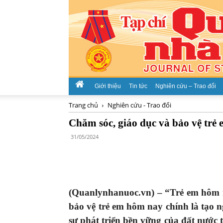
Giới thiệu
Tin tức
Nghiên cứu – Trao đổi
Trang chủ
Nghiên cứu - Trao đổi
Chăm sóc, giáo dục và bảo vệ trẻ 
31/05/2024
(Quanlynhanuoc.vn) – “Trẻ em hôm n
bảo vệ trẻ em hôm nay chính là tạo n
sự phát triển bền vững của đất nước 