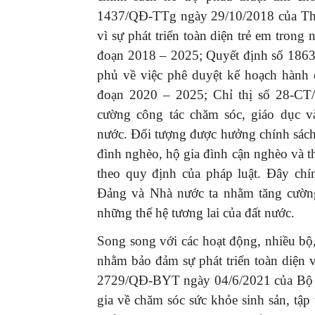
1437/QĐ-TTg ngày 29/10/2018 của Thủ
vì sự phát triển toàn diện trẻ em trong
đoạn 2018 – 2025; Quyết định số 186
phủ về việc phê duyệt kế hoạch hành 
đoạn 2020 – 2025; Chỉ thị số 28-CT
cường công tác chăm sóc, giáo dục và
nước. Đối tượng được hưởng chính sách 
đình nghèo, hộ gia đình cận nghèo và t
theo quy định của pháp luật.
Đây chí
Đảng và Nhà nước ta nhằm tăng cường
những thế hệ tương lai của đất nước.
Song song với các hoạt động, nhiều bộ
nhằm bảo đảm sự phát triển toàn diện v
2729/QĐ-BYT ngày 04/6/2021 của Bộ Y
gia về chăm sóc sức khỏe sinh sản, tập 