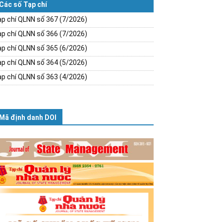
Các số Tạp chí
p chí QLNN số 367 (7/2026)
p chí QLNN số 366 (7/2026)
p chí QLNN số 365 (6/2026)
p chí QLNN số 364 (5/2026)
p chí QLNN số 363 (4/2026)
Mã định danh DOI