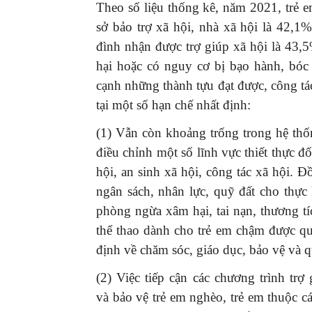
Theo số liệu thống kê, năm 2021, trẻ 
sở bảo trợ xã hội, nhà xã hội là 42,1%
đình nhận được trợ giúp xã hội là 43,
hại hoặc có nguy cơ bị bạo hành, bóc 
cạnh những thành tựu đạt được, công tá
tại một số hạn chế nhất định:
(1) Vẫn còn khoảng trống trong hệ thốn
điều chỉnh một số lĩnh vực thiết thực đ
hội, an sinh xã hội, công tác xã hội. Đ
ngân sách, nhân lực, quỹ đất cho thực 
phòng ngừa xâm hại, tai nạn, thương tí
thể thao dành cho trẻ em chậm được qu
định về chăm sóc, giáo dục, bảo vệ và q
(2) Việc tiếp cận các chương trình trợ
và bảo vệ trẻ em nghèo, trẻ em thuộc 