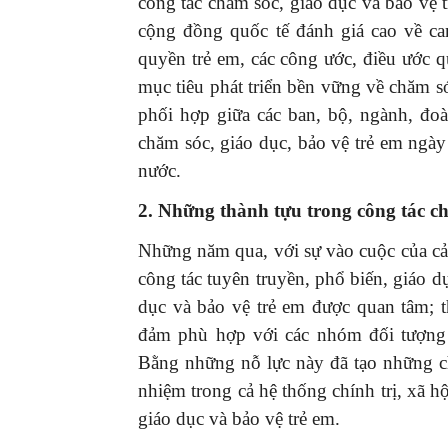
công tác chăm sóc, giáo dục và bảo vệ 
cộng đồng quốc tế đánh giá cao về ca
quyền trẻ em, các công ước, điều ước qu
mục tiêu phát triển bền vững về chăm só
phối hợp giữa các ban, bộ, ngành, đoà
chăm sóc, giáo dục, bảo vệ trẻ em ngày 
nước.
2. Những thành tựu trong công tác c
Những năm qua, với sự vào cuộc của cả 
công tác tuyên truyền, phổ biến, giáo d
dục và bảo vệ trẻ em được quan tâm; 
đảm phù hợp với các nhóm đối tượng 
Bằng những nỗ lực này đã tạo những ch
nhiệm trong cả hệ thống chính trị, xã h
giáo dục và bảo vệ trẻ em.