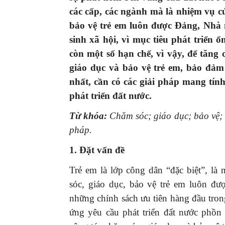
các cấp, các ngành mà là nhiệm vụ c
bảo vệ trẻ em luôn được Đảng, Nhà 
sinh xã hội, vì mục tiêu phát triển 
còn một số hạn chế, vì vậy, để tăng
giáo dục và bảo vệ trẻ em, bảo đảm
nhất, cần có các giải pháp mang tín
phát triển đất nước.
Từ khóa:
Chăm sóc; giáo dục;
bảo vệ; 
pháp.
1. Đặt vấn đề
Trẻ em là lớp công dân “đặc biệt”, là
sóc, giáo dục, bảo vệ trẻ em luôn đ
những chính sách ưu tiên hàng đầu tron
ứng yêu cầu phát triển đất nước phồ