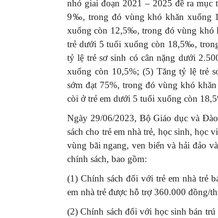
nhỏ giai đoạn 2021 – 2025 đề ra mục t
9‰, trong đó vùng khó khăn xuống 15
xuống còn 12,5‰, trong đó vùng khó k
trẻ dưới 5 tuổi xuống còn 18,5‰, tro
tỷ lệ trẻ sơ sinh có cân nặng dưới 2
xuống còn 10,5%; (5) Tăng tỷ lệ trẻ s
sớm đạt 75%, trong đó vùng khó khăn 
còi ở trẻ em dưới 5 tuổi xuống còn 18
Ngày 29/06/2023, Bộ Giáo dục và Đào 
sách cho trẻ em nhà trẻ, học sinh, học 
vùng bãi ngang, ven biển và hải đảo và
chính sách, bao gồm:
(1) Chính sách đối với trẻ em nhà trẻ b
em nhà trẻ được hỗ trợ 360.000 đồng/
(2) Chính sách đối với học sinh bán trú