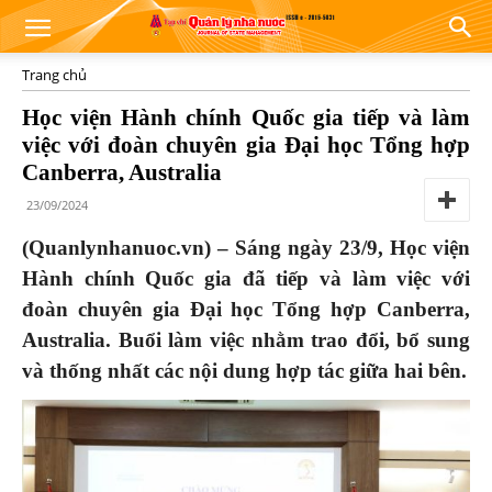
Trang chủ
Học viện Hành chính Quốc gia tiếp và làm
việc với đoàn chuyên gia Đại học Tổng hợp
Canberra, Australia
23/09/2024
(Quanlynhanuoc.vn) – Sáng ngày 23/9, Học viện
Hành chính Quốc gia đã tiếp và làm việc với
đoàn chuyên gia Đại học Tổng hợp Canberra,
Australia. Buổi làm việc nhằm trao đổi, bổ sung
và thống nhất các nội dung hợp tác giữa hai bên.