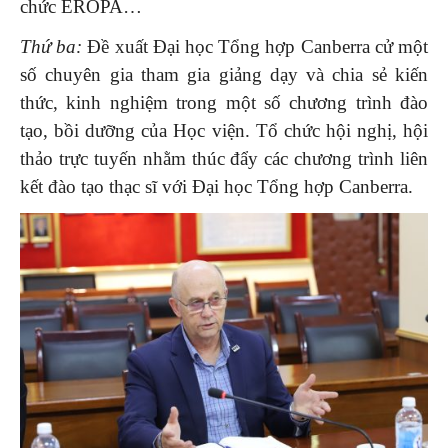
chức EROPA…
Thứ ba:
Đề xuất Đại học Tổng hợp Canberra cử một
số chuyên gia tham gia giảng dạy và chia sẻ kiến
thức, kinh nghiệm trong một số chương trình đào
tạo, bồi dưỡng của Học viện. Tổ chức hội nghị, hội
thảo trực tuyến nhằm thúc đẩy các chương trình liên
kết đào tạo thạc sĩ với Đại học Tổng hợp Canberra.