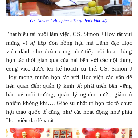
GS. Simon J Hoy phát biểu tại buổi làm việc
Phát biểu tại buổi làm việc, GS. Simon J Hoy rất vui
mừng vì sự tiếp đón nồng hậu mà Lãnh đạo Học
viện dành cho đoàn cũng như tiếp nối hoạt động
hợp tác thời gian qua của hai bên với các nội dung
công việc được lên kế hoạch cụ thể. GS. Simon J
Hoy mong muốn hợp tác với Học viện các vấn đề
liên quan đến: quản lý kinh tế; phát triển bền vững
bảo vệ môi trường, quản lý nguồn nước, giảm ô
nhiễm không khí…. Giáo sư nhất trí hợp tác tổ chức
hội thảo quốc tế cũng như các hoạt động như phía
Học viện đã đề xuất.