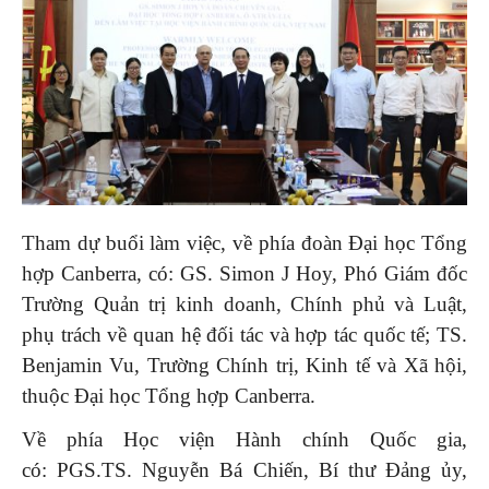
Tham dự buổi làm việc, về phía đoàn Đại học Tổng
hợp Canberra, có: GS. Simon J Hoy, Phó Giám đốc
Trường Quản trị kinh doanh, Chính phủ và Luật,
phụ trách về quan hệ đối tác và hợp tác quốc tế; TS.
Benjamin Vu, Trường Chính trị, Kinh tế và Xã hội,
thuộc Đại học Tổng hợp Canberra.
Về phía Học viện Hành chính Quốc gia,
có: PGS.TS. Nguyễn Bá Chiến, Bí thư Đảng ủy,