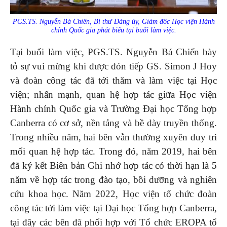
PGS.TS. Nguyễn Bá Chiến, Bí thư Đảng ủy, Giám đốc Học viện Hành
chính Quốc gia phát biểu tại buổi làm việc.
Tại buổi làm việc, PGS.TS. Nguyễn Bá Chiến bày
tỏ sự vui mừng khi được đón tiếp GS. Simon J Hoy
và đoàn công tác đã tới thăm và làm việc tại Học
viện; nhấn mạnh, quan hệ hợp tác giữa Học viện
Hành chính Quốc gia và Trường Đại học Tổng hợp
Canberra có cơ sở, nền tảng và bề dày truyền thống.
Trong nhiều năm, hai bên vẫn thường xuyên duy trì
mối quan hệ hợp tác. Trong đó, năm 2019, hai bên
đã ký kết Biên bản Ghi nhớ hợp tác có thời hạn là 5
năm về hợp tác trong đào tạo, bồi dưỡng và nghiên
cứu khoa học. Năm 2022, Học viện tổ chức đoàn
công tác tới làm việc tại Đại học Tổng hợp Canberra,
tại đây các bên đã phối hợp với Tổ chức EROPA tổ