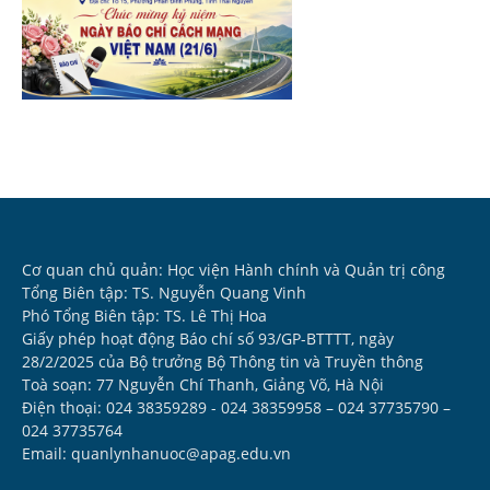
Cơ quan chủ quản: Học viện Hành chính và Quản trị công
Tổng Biên tập: TS. Nguyễn Quang Vinh
Phó Tổng Biên tập: TS. Lê Thị Hoa
Giấy phép hoạt động Báo chí số 93/GP-BTTTT, ngày
28/2/2025 của Bộ trưởng Bộ Thông tin và Truyền thông
Toà soạn: 77 Nguyễn Chí Thanh, Giảng Võ, Hà Nội
Điện thoại: 024 38359289 - 024 38359958 – 024 37735790 –
024 37735764
Email: quanlynhanuoc@apag.edu.vn