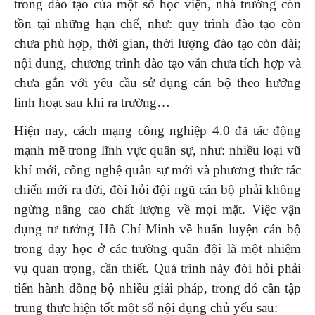
trong đào tạo của một số học viện, nhà trường còn
tồn tại những hạn chế, như: quy trình đào tạo còn
chưa phù hợp, thời gian, thời lượng đào tạo còn dài;
nội dung, chương trình đào tạo vẫn chưa tích hợp và
chưa gắn với yêu cầu sử dụng cán bộ theo hướng
linh hoạt sau khi ra trường…
Hiện nay, cách mạng công nghiệp 4.0 đã tác động
mạnh mẽ trong lĩnh vực quân sự, như: nhiều loại vũ
khí mới, công nghệ quân sự mới và phương thức tác
chiến mới ra đời, đòi hỏi đội ngũ cán bộ phải không
ngừng nâng cao chất lượng về mọi mặt. Việc vận
dụng tư tưởng Hồ Chí Minh về huấn luyện cán bộ
trong dạy học ở các trường quân đội là một nhiệm
vụ quan trọng, cần thiết. Quá trình này đòi hỏi phải
tiến hành đồng bộ nhiều giải pháp, trong đó cần tập
trung thực hiện tốt một số nội dụng chủ yếu sau: