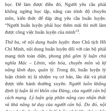
học. Để làm được điều đó, Người yêu cầu phải
không ngừng học tập, nâng cao trình độ chuyên
môn, kiến thức để đáp ứng yêu cầu huấn luyện:
“Người huấn luyện phải học thêm mãi thì mới làm
3
được công việc huấn luyện của mình”
.
Thứ ba, về nội dung huấn luyện:
theo Chủ tịch Hồ
Chí Minh, nội dung huấn luyện đối với cán bộ phải
mang tính toàn diện, phong phú
gồm lý luận chủ
nghĩa Mác – Lênin, văn hóa, chuyên môn và kỹ
năng lãnh đạo, quản lý. T
rong đó, huấn luyện lý
luận chính trị là nhiệm vụ cơ bản, lâu dài và phải
được tiến hành thường xuyên.
Người luôn khẳng
định lý luận là trí khôn của Đảng, của người cán bộ
cách mạng. Lý luận góp phần nâng cao nhận thức
và khả năng tư duy của người cán bộ. Do đó, nội