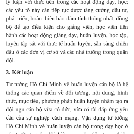
lý luận với thực tiễn trong các hoạt động dạy, học;
các yếu tố này cần tiếp tục được tăng cường đầu tư,
phát triển, hoàn thiện bảo đảm tính thống nhất, đồng
bộ để tạo điều kiện cho giảng viên, học viên tiến
hành các hoạt động giảng dạy, huấn luyện, học tập,
luyện tập sát với thực tế huấn luyện, sẵn sàng chiến
đấu ở các đơn vị cơ sở và các nhà trường trong quân
đội.
3. Kết luận
Tư tưởng Hồ Chí Minh về huấn luyện cán bộ là hệ
thống các quan điểm về đối tượng, nội dung, hình
thức, mục tiêu, phương pháp huấn luyện nhằm tạo ra
đội ngũ cán bộ vừa có đức, vừa có tài đáp ứng yêu
cầu của sự nghiệp cách mạng. Vận dụng tư tưởng
Hồ Chí Minh về huấn luyện cán bộ trong dạy học ở