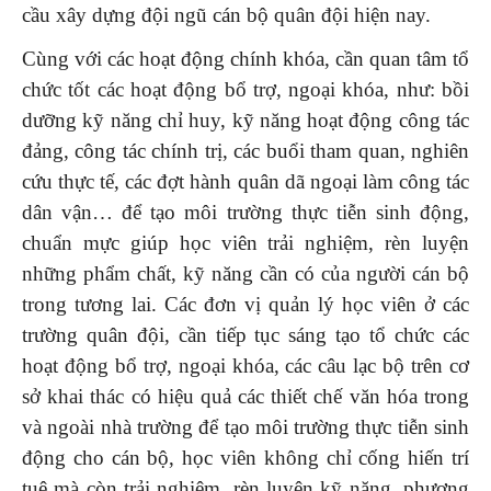
cầu xây dựng đội ngũ cán bộ quân đội hiện nay.
Cùng với các hoạt động chính khóa, cần quan tâm tổ
chức tốt các hoạt động bổ trợ, ngoại khóa, như: bồi
dưỡng kỹ năng chỉ huy, kỹ năng hoạt động công tác
đảng, công tác chính trị, các buổi tham quan, nghiên
cứu thực tế, các đợt hành quân dã ngoại làm công tác
dân vận… để tạo môi trường thực tiễn sinh động,
chuẩn mực giúp học viên trải nghiệm, rèn luyện
những phẩm chất, kỹ năng cần có của người cán bộ
trong tương lai. Các đơn vị quản lý học viên ở các
trường quân đội, cần tiếp tục sáng tạo tổ chức các
hoạt động bổ trợ, ngoại khóa, các câu lạc bộ trên cơ
sở khai thác có hiệu quả các thiết chế văn hóa trong
và ngoài nhà trường để tạo môi trường thực tiễn sinh
động cho cán bộ, học viên không chỉ cống hiến trí
tuệ mà còn trải nghiệm, rèn luyện kỹ năng, phương