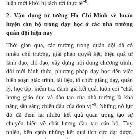
8
luận mới khỏi bị tách rời thực tế”
.
2. Vận dụng tư tưởng Hồ Chí Minh về huấn
luyện cán bộ trong dạy học ở các nhà trường
quân đội hiện nay
Thời gian qua, các trường trong quân đội đã có
nhiều chủ trương, giải pháp quyết liệt, hiệu quả từ
lãnh đạo, chỉ đạo, xây dựng nội dung chương trình,
đổi mới hình thức, phương pháp dạy học đến việc
biên soạn giáo trình, tài liệu, tổ chức giảng dạy, quản
lý, học tập, kiểm tra, đánh giá kết quả, luôn coi “chất
lượng giáo dục và đào tạo của nhà trường là khả
9
năng sẵn sàng chiến đấu của đơn vị”
. Những nỗ lực
đó đã đem lại nhiều kết quả quan trọng tạo sự
chuyển biến về chất lượng đào tạo cán bộ. Tuy
nhiên, bên cạnh những kết quả tích cực đạt được,