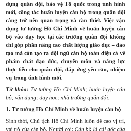
dựng quân đội, bảo vệ Tổ quốc trong tình hình
mới, công tác huấn luyện cán bộ trong quân đội
càng trở nên quan trọng và cần thiết. Việc vận
dụng tư tưởng Hồ Chí Minh về huấn luyện cán
bộ vào dạy học tại các trường quân đội không
chỉ góp phần nâng cao chất lượng giáo dục – đào
tạo mà còn tạo ra đội ngũ cán bộ toàn diện cả về
phẩm chất đạo đức, chuyên môn và năng lực
thực tiễn cho quân đội, đáp ứng yêu cầu, nhiệm
vụ trong tình hình mới.
Từ khóa:
Tư tưởng Hồ Chí Minh; huấn luyện cán
bộ; vận dụng; dạy học; nhà trường quân đội.
1. Tư tưởng Hồ Chí Minh về huấn luyện cán bộ
Sinh thời, Chủ tịch Hồ Chí Minh luôn đề cao vị trí,
vai trò của cán bộ. Người coi:
Cán bộ là cái gốc của