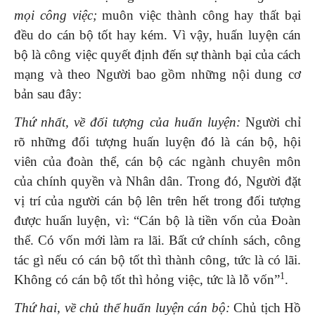
mọi công việc;
muôn việc thành công hay thất bại
đều do cán bộ tốt hay kém. Vì vậy, huấn luyện cán
bộ là công việc quyết định đến sự thành bại của cách
mạng và theo Người bao gồm những nội dung cơ
bản sau đây:
Thứ nhất, về đối tượng của huấn luyện:
Người chỉ
rõ những đối tượng huấn luyện đó là cán bộ, hội
viên của đoàn thể, cán bộ các ngành chuyên môn
của chính quyền và Nhân dân. Trong đó, Người đặt
vị trí của người cán bộ lên trên hết trong đối tượng
được huấn luyện, vì: “Cán bộ là tiền vốn của Đoàn
thể. Có vốn mới làm ra lãi. Bất cứ chính sách, công
tác gì nếu có cán bộ tốt thì thành công, tức là có lãi.
1
Không có cán bộ tốt thì hỏng việc, tức là lỗ vốn”
.
Thứ hai, về chủ thể huấn luyện cán bộ:
Chủ tịch Hồ