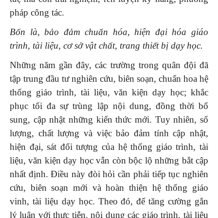
pháp công tác.
Bốn là, bảo đảm chuẩn hóa, hiện đại hóa giáo
trình, tài liệu, cơ sở vật chất, trang thiết bị dạy học.
Những năm gần đây, các trường trong quân đội đã
tập trung đầu tư nghiên cứu, biên soạn, chuẩn hoa hệ
thống giáo trình, tài liệu, văn kiện dạy học; khắc
phục tối đa sự trùng lập nội dung, đồng thời bổ
sung, cập nhật những kiến thức mới. Tuy nhiên, số
lượng, chất lượng và việc bảo đảm tính cập nhật,
hiện đại, sát đối tượng của hệ thống giáo trình, tài
liệu, văn kiện dạy học vẫn còn bộc lộ những bắt cập
nhất định. Điều này đòi hỏi cần phải tiếp tục nghiên
cứu, biên soạn mới và hoàn thiện hệ thống giáo
vinh, tài liệu dạy học. Theo đó, để tăng cường gắn
lý luận với thực tiễn, nội dung các giáo trình, tài liệu