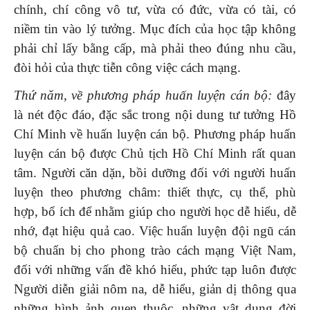
chính, chí công vô tư, vừa có đức, vừa có tài, có
niềm tin vào lý tưởng. Mục đích của học tập không
phải chỉ lấy bằng cấp, mà phải theo đúng nhu cầu,
đòi hỏi của thực tiễn công việc cách mạng.
Thứ năm, về phương pháp huấn luyện cán bộ:
đây
là nét độc đáo, đặc sắc trong nội dung tư tưởng Hồ
Chí Minh về huấn luyện cán bộ. Phương pháp huấn
luyện cán bộ được Chủ tịch Hồ Chí Minh rất quan
tâm. Người căn dặn, bồi dưỡng đối với người huấn
luyện theo phương châm: thiết thực, cụ thể, phù
hợp, bổ ích để nhằm giúp cho người học dễ hiểu, dễ
nhớ, đạt hiệu quả cao. Việc huấn luyện đội ngũ cán
bộ chuẩn bị cho phong trào cách mạng Việt Nam,
đối với những vấn đề khó hiểu, phức tạp luôn được
Người diễn giải nôm na, dễ hiểu, giản dị thông qua
những hình ảnh quen thuộc, những vật dụng đời