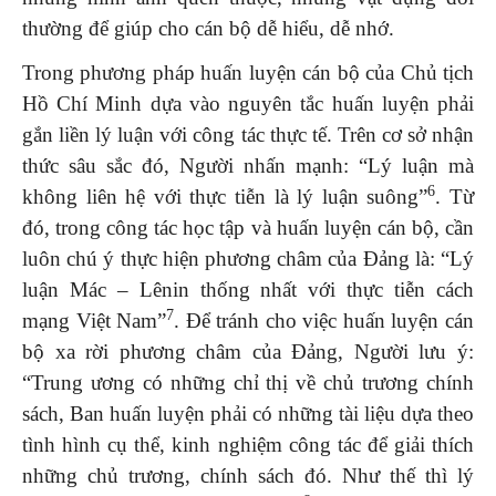
thường để giúp cho cán bộ dễ hiểu, dễ nhớ.
Trong phương pháp huấn luyện cán bộ của Chủ tịch
Hồ Chí Minh dựa vào nguyên tắc huấn luyện phải
gắn liền lý luận với công tác thực tế. Trên cơ sở nhận
thức sâu sắc đó, Người nhấn mạnh: “Lý luận mà
6
không liên hệ với thực tiễn là lý luận suông”
. Từ
đó, trong công tác học tập và huấn luyện cán bộ, cần
luôn chú ý thực hiện phương châm của Đảng là: “Lý
luận Mác – Lênin thống nhất với thực tiễn cách
7
mạng Việt Nam”
. Để tránh cho việc huấn luyện cán
bộ xa rời phương châm của Đảng, Người lưu ý:
“Trung ương có những chỉ thị về chủ trương chính
sách, Ban huấn luyện phải có những tài liệu dựa theo
tình hình cụ thể, kinh nghiệm công tác để giải thích
những chủ trương, chính sách đó. Như thế thì lý