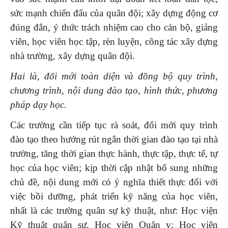
sức mạnh chiến đấu của quân đội; xây dựng động cơ
đúng đắn, ý thức trách nhiệm cao cho cán bộ, giảng
viên, học viên học tập, rèn luyện, công tác xây dựng
nhà trường, xây dựng quân đội.
Hai là, đổi mới toàn diện và đồng bộ quy trình,
chương trình, nội dung đào tạo, hình thức, phương
pháp dạy học.
Các trường cần tiếp tục rà soát, đổi mới quy trình
đào tạo theo hướng rút ngắn thời gian đào tạo tại nhà
trường, tăng thời gian thực hành, thực tập, thực tế, tự
học của học viên; kịp thời cập nhật bổ sung những
chủ đề, nội dung mới có ý nghĩa thiết thực đối với
việc bồi dưỡng, phát triển kỹ năng của học viên,
nhất là các trường quân sự kỹ thuật, như: Học viện
Kỹ thuật quân sự, Học viện Quân y; Học viện