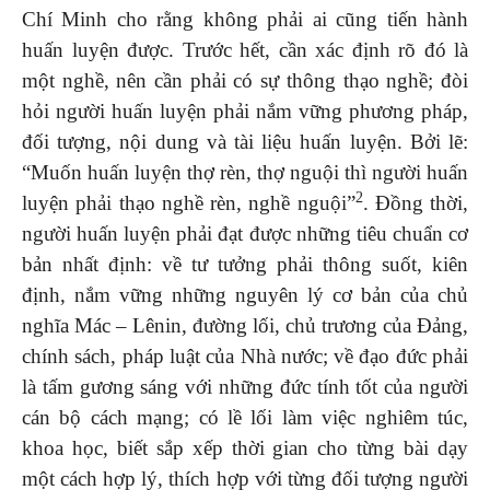
Chí Minh cho rằng không phải ai cũng tiến hành
huấn luyện được. Trước hết, cần xác định rõ đó là
một nghề, nên cần phải có sự thông thạo nghề; đòi
hỏi người huấn luyện phải nắm vững phương pháp,
đối tượng, nội dung và tài liệu huấn luyện. Bởi lẽ:
“Muốn huấn luyện thợ rèn, thợ nguội thì người huấn
2
luyện phải thạo nghề rèn, nghề nguội”
. Đồng thời,
người huấn luyện phải đạt được những tiêu chuẩn cơ
bản nhất định: về tư tưởng phải thông suốt, kiên
định, nắm vững những nguyên lý cơ bản của chủ
nghĩa Mác – Lênin, đường lối, chủ trương của Đảng,
chính sách, pháp luật của Nhà nước; về đạo đức phải
là tấm gương sáng với những đức tính tốt của người
cán bộ cách mạng; có lề lối làm việc nghiêm túc,
khoa học, biết sắp xếp thời gian cho từng bài dạy
một cách hợp lý, thích hợp với từng đối tượng người