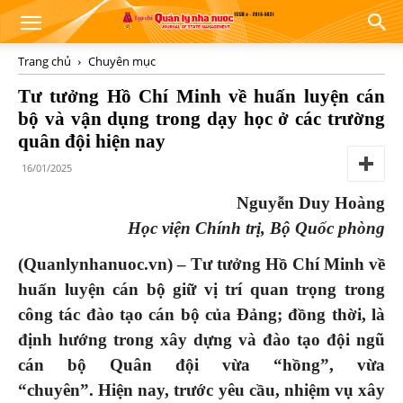
Trang chủ
Chuyên mục
Tư tưởng Hồ Chí Minh về huấn luyện cán
bộ và vận dụng trong dạy học ở các trường
quân đội hiện nay
16/01/2025
Nguyễn Duy Hoàng
Học viện Chính trị, Bộ Quốc phòng
(Quanlynhanuoc.vn) – Tư tưởng Hồ Chí Minh về
huấn luyện cán bộ giữ vị trí quan trọng trong
công tác đào tạo cán bộ của Đảng; đồng thời, là
định hướng trong xây dựng và đào tạo đội ngũ
cán bộ Quân đội vừa “hồng”, vừa
“chuyên”.
Hiện nay, trước yêu cầu,
nhiệm vụ xây