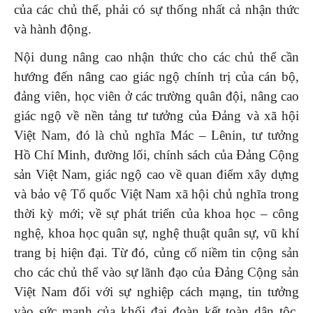
của các chủ thể, phải có sự thống nhất cả nhận thức
và hành động.
Nội dung nâng cao nhận thức cho các chủ thể cần
hướng đến nâng cao giác ngộ chính trị của cán bộ,
đảng viên, học viên ở các trường quân đội, nâng cao
giác ngộ về nền tảng tư tưởng của Đảng và xã hội
Việt Nam, đó là chủ nghĩa Mác – Lênin, tư tưởng
Hồ Chí Minh, đường lối, chính sách của Đảng Cộng
sản Việt Nam, giác ngộ cao về quan điểm xây dựng
và bảo vệ Tổ quốc Việt Nam xã hội chủ nghĩa trong
thời kỳ mới; về sự phát triển của khoa học – công
nghệ, khoa học quân sự, nghệ thuật quân sự, vũ khí
trang bị hiện đại. Từ đó, củng cố niềm tin cộng sản
cho các chủ thể vào sự lãnh đạo của Đảng Cộng sản
Việt Nam đối với sự nghiệp cách mạng, tin tưởng
vào sức mạnh của khối đại đoàn kết toàn dân tộc,