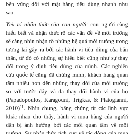
bền vững đối với mặt hàng tiêu dùng nhanh như
sau:
Yếu tố nhận thức của con người:
con người càng
hiểu biết và nhận thức rõ các vấn đề về môi trường
sẽ càng nhìn nhận rõ những hệ quả môi trường trong
tương lai gây ra bởi các hành vi tiêu dùng của bản
thân, từ đó có những sự hiểu biết cũng như sự thay
đổi trong ý định tiêu dùng của mình. Các nghiên
cứu quốc tế cũng đã chứng minh, khách hàng quan
tâm nhiều hơn đến những thay đổi của môi trường
so với trước đây và đã thay đổi hành vi của họ
(Papadopoulos, Karagouni, Trigkas, & Platogianni,
11
2010)
. Nhìn chung, bằng chứng từ các lĩnh vực
khác nhau cho thấy, hành vi mua hàng của người
dân bị ảnh hưởng bởi các mối quan tâm về môi
trường. Sự nhận thức tích cực về tác động của mua