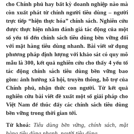
cho Chính phủ hay bất kỳ doanh nghiệp nào mà
còn xuất phát từ chính người tiêu dùng – người
trực tiếp “hiện thực hóa” chính sách. Nghiên cứu
được thực hiện nhằm đánh giá tác động của một
số yếu tố đến chính sách tiêu dùng bền vững đối
với mặt hàng tiêu dùng nhanh. Bài viết sử dụng
phương pháp định lượng với khảo sát có quy mô
mẫu là 300, kết quả nghiên cứu cho thấy 4 yếu tố
tác động chính sách tiêu dùng bền vững bao
gồm: ảnh hưởng xã hội, truyền thông, hỗ trợ của
Chính phủ, nhận thức con người. Từ kết quả
nghiên cứu bài viết đề xuất một số giải pháp cho
Việt Nam để thúc đẩy các chính sách tiêu dùng
bền vững trong thời gian tới.
Từ khoá:
Tiêu dùng bền vững, chính sách, mặt
hàng tiêu dùng nhanh, người tiêu dùng.