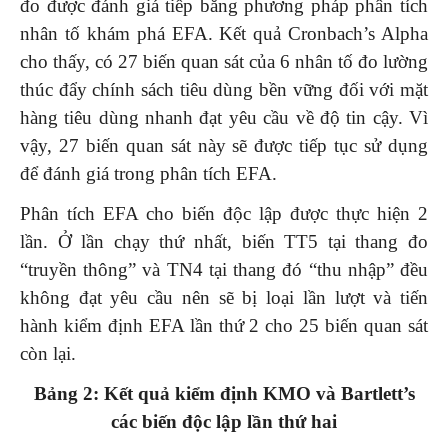
đo được đánh giá tiếp bằng phương pháp phân tích
nhân tố khám phá EFA. Kết quả Cronbach’s Alpha
cho thấy, có 27 biến quan sát của 6 nhân tố đo lường
thúc đẩy chính sách tiêu dùng bền vững đối với mặt
hàng tiêu dùng nhanh đạt yêu cầu về độ tin cậy. Vì
vậy, 27 biến quan sát này sẽ được tiếp tục sử dụng
để đánh giá trong phân tích EFA.
Phân tích EFA cho biến độc lập được thực hiện 2
lần. Ở lần chạy thứ nhất, biến TT5 tại thang đo
“truyền thông” và TN4 tại thang đó “thu nhập” đều
không đạt yêu cầu nên sẽ bị loại lần lượt và tiến
hành kiểm định EFA lần thứ 2 cho 25 biến quan sát
còn lại.
Bảng 2: Kết quả kiểm định KMO và Bartlett’s
các biến độc lập lần thứ hai