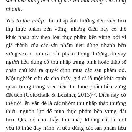
sách tiêu dùng bền vững đối với mặt hàng tiêu dùng
nhanh.
Yếu tố thu nhập:
thu nhập ảnh hưởng đến việc tiêu
thụ thực phẩm bền vững, nhưng điều này có thể
khác nhau tùy theo loại thực phẩm bền vững bởi vì
giá thành của các sản phẩm tiêu dùng nhanh bền
vững sẽ cao hơn các sản phẩm thông thường, do vậy
người tiêu dùng có thu nhập trung bình hoặc thấp sẽ
chần chừ khi ra quyết định mua các sản phẩm đó.
Một nghiên cứu đã cho thấy, giá cả là một khía cạnh
quan trọng trong việc tiêu thụ thực phẩm bền vững
13
đắt tiền (Gottschalk & Leistner, 2013)
. Điều này có
thể nói lên vấn đề là các nhóm thu nhập thấp thường
thiếu nguồn lực để mua thực phẩm bền vững đắt
tiền. Qua đó cho thấy, thu nhập không chỉ là một
yếu tố thúc đẩy hành vi tiêu dùng các sản phẩm tiêu