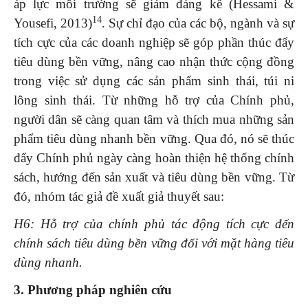
áp lực môi trường sẽ giảm đáng kể (Hessami &
14
Yousefi, 2013)
. Sự chỉ đạo của các bộ, ngành và sự
tích cực của các doanh nghiệp sẽ góp phần thúc đẩy
tiêu dùng bền vững, nâng cao nhận thức cộng đồng
trong việc sử dụng các sản phẩm sinh thái, túi ni
lông sinh thái. Từ những hỗ trợ của Chính phủ,
người dân sẽ càng quan tâm và thích mua những sản
phẩm tiêu dùng nhanh bền vững. Qua đó, nó sẽ thúc
đẩy Chính phủ ngày càng hoàn thiện hệ thống chính
sách, hướng đến sản xuất và tiêu dùng bền vững. Từ
đó, nhóm tác giả đề xuất giả thuyết sau:
H6: Hỗ trợ của chính phủ tác động tích cực đến
chính sách tiêu dùng bền vững đối với mặt hàng tiêu
dùng nhanh.
3. Phương pháp nghiên cứu