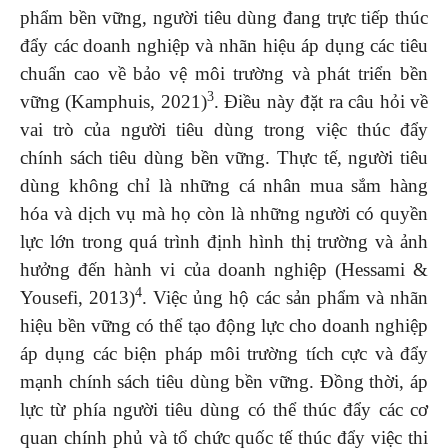
phẩm bền vững, người tiêu dùng đang trực tiếp thúc
đẩy các doanh nghiệp và nhãn hiệu áp dụng các tiêu
chuẩn cao về bảo vệ môi trường và phát triển bền
3
vững (Kamphuis, 2021)
. Điều này đặt ra câu hỏi về
vai trò của người tiêu dùng trong việc thúc đẩy
chính sách tiêu dùng bền vững. Thực tế, người tiêu
dùng không chỉ là những cá nhân mua sắm hàng
hóa và dịch vụ mà họ còn là những người có quyền
lực lớn trong quá trình định hình thị trường và ảnh
hưởng đến hành vi của doanh nghiệp (Hessami &
4
Yousefi, 2013)
. Việc ủng hộ các sản phẩm và nhãn
hiệu bền vững có thể tạo động lực cho doanh nghiệp
áp dụng các biện pháp môi trường tích cực và đẩy
mạnh chính sách tiêu dùng bền vững. Đồng thời, áp
lực từ phía người tiêu dùng có thể thúc đẩy các cơ
quan chính phủ và tổ chức quốc tế thúc đẩy việc thi