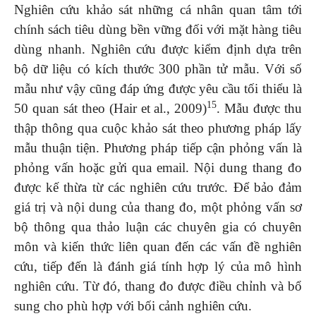
Nghiên cứu khảo sát những cá nhân quan tâm tới
chính sách tiêu dùng bền vững đối với mặt hàng tiêu
dùng nhanh. Nghiên cứu được kiểm định dựa trên
bộ dữ liệu có kích thước 300 phần tử mẫu. Với số
mẫu như vậy cũng đáp ứng được yêu cầu tối thiểu là
15
50 quan sát theo (Hair et al., 2009)
. Mẫu được thu
thập thông qua cuộc khảo sát theo phương pháp lấy
mẫu thuận tiện. Phương pháp tiếp cận phỏng vấn là
phỏng vấn hoặc gửi qua email. Nội dung thang đo
được kế thừa từ các nghiên cứu trước. Để bảo đảm
giá trị và nội dung của thang đo, một phỏng vấn sơ
bộ thông qua thảo luận các chuyên gia có chuyên
môn và kiến thức liên quan đến các vấn đề nghiên
cứu, tiếp đến là đánh giá tính hợp lý của mô hình
nghiên cứu. Từ đó, thang đo được điều chỉnh và bổ
sung cho phù hợp với bối cảnh nghiên cứu.