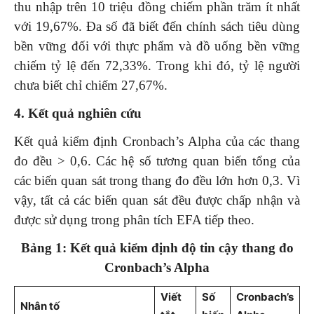
thu nhập trên 10 triệu đồng chiếm phần trăm ít nhất
với 19,67%. Đa số đã biết đến chính sách tiêu dùng
bền vững đối với thực phẩm và đồ uống bền vững
chiếm tỷ lệ đến 72,33%. Trong khi đó, tỷ lệ người
chưa biết chỉ chiếm 27,67%.
4. Kết quả nghiên cứu
Kết quả kiểm định Cronbach’s Alpha của các thang
đo đều > 0,6. Các hệ số tương quan biến tổng của
các biến quan sát trong thang đo đều lớn hơn 0,3. Vì
vậy, tất cả các biến quan sát đều được chấp nhận và
được sử dụng trong phân tích EFA tiếp theo.
Bảng 1: Kết quả kiểm định độ tin cậy thang đo
Cronbach’s Alpha
Viết
Số
Cronbach’s
Nhân tố