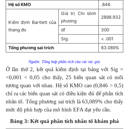
Hệ số KMO
.846
Giá trị Chi bình
2898.932
phương
Kiểm định Bartlett của
thang đo
df
300
Sig.
< .001
Tổng phương sai trích
63.089%
Nguồn: Tổng hợp phân tích của các tác giả.
Ở lần thứ 2, kết quả kiểm định tại bảng với Sig =
<0,001 < 0,05 cho thấy, 25 biến quan sát có mối
tương quan với nhau. Hệ số KMO cao (0,846 > 0,5)
chỉ ra các biến quan sát có điều kiện đủ để phân tích
nhân tố. Tổng phương sai trích là 63,089% cho thấy
mức độ phù hợp của mô hình EFA đạt yêu cầu.
Bảng 3: Kết quả phân tích nhân tố khám phá