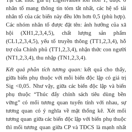
nhân tố mang thông tin tóm tắt nhất, các hệ số tải
nhân tố của các biến này đều lớn hơn 0,5 (phù hợp).
Các nhóm nhân tố được đặt tên: ảnh hưởng của xã
hội (XH1,2,3,4,5), chất lượng sản phẩm
(CL1,2,3,4,5), yếu tố truyền thông (TT1,2,3,4), hỗ
trợ của Chính phủ (TT1,2,3,4), nhận thức con người
(NT1,2,3,4), thu nhập (TN1,2,3,4).
Kết quả phân tích tương quan:
kết quả cho thấy,
giữa biến phụ thuộc với mỗi biến độc lập có giá trị
Sig <0,05. Như vậy, giữa các biến độc lập và biến
phụ thuộc “Thúc đẩy chính sách tiêu dùng bền
vững” có mối tương quan tuyến tính với nhau, sự
tương quan có ý nghĩa về mặt thống kê. Xét mối
tương quan giữa các biến độc lập với biến phụ thuộc
thì mối tương quan giữa CP và TĐCS là mạnh nhất