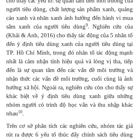
cho thấy các yếu tố: sự quan tâm đến môi trường của
người tiêu dùng, chất lượng sản phẩm xanh, quảng
cáo xanh và nhãn xanh ảnh hưởng đến hành vi mua
9
sắm xanh của người tiêu dùng
. Nghiên cứu của
(Khải & Anh, 2016) cho thấy tác động của 5 nhân tố
đến ý định tiêu dùng xanh của người tiêu dùng tại
TP. Hồ Chí Minh, trong đó nhân tố tác động mạnh
nhất là cảm nhận tính hiệu quả và lòng vị tha, tiếp
đến là sự quan tâm đến các vấn đề môi trường và
nhận thức các vấn đề môi trường, cuối cùng là ảnh
hưởng xã hội. Ngoài ra, nghiên cứu còn cho thấy sự
khác biệt về ý định tiêu dùng xanh giữa những
nhóm người có trình độ học vấn và thu nhập khác
10
nhau
.
Trên cơ sở phân tích các nghiên cứu, nhóm tác giả
rút ra được 6 yếu tố thúc đẩy chính sách tiêu dùng