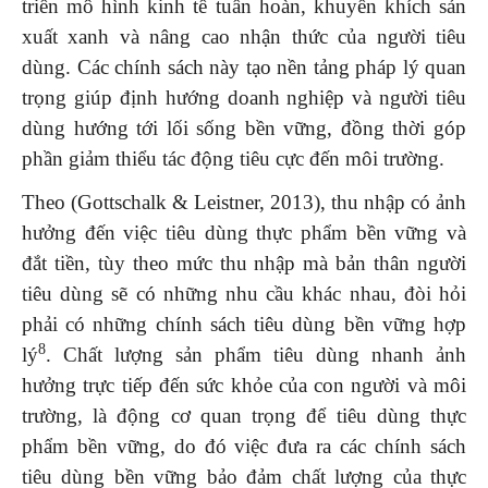
triển mô hình kinh tế tuần hoàn, khuyến khích sản
xuất xanh và nâng cao nhận thức của người tiêu
dùng. Các chính sách này tạo nền tảng pháp lý quan
trọng giúp định hướng doanh nghiệp và người tiêu
dùng hướng tới lối sống bền vững, đồng thời góp
phần giảm thiểu tác động tiêu cực đến môi trường.
Theo (Gottschalk & Leistner, 2013), thu nhập có ảnh
hưởng đến việc tiêu dùng thực phẩm bền vững và
đắt tiền, tùy theo mức thu nhập mà bản thân người
tiêu dùng sẽ có những nhu cầu khác nhau, đòi hỏi
phải có những chính sách tiêu dùng bền vững hợp
8
lý
. Chất lượng sản phẩm tiêu dùng nhanh ảnh
hưởng trực tiếp đến sức khỏe của con người và môi
trường, là động cơ quan trọng để tiêu dùng thực
phẩm bền vững, do đó việc đưa ra các chính sách
tiêu dùng bền vững bảo đảm chất lượng của thực