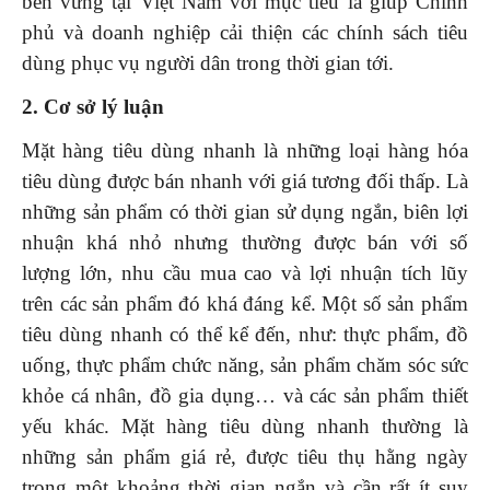
bền vững tại Việt Nam với mục tiêu là giúp Chính
phủ và doanh nghiệp cải thiện các chính sách tiêu
dùng phục vụ người dân trong thời gian tới.
2. Cơ sở lý luận
Mặt hàng tiêu dùng nhanh là những loại hàng hóa
tiêu dùng được bán nhanh với giá tương đối thấp. Là
những sản phẩm có thời gian sử dụng ngắn, biên lợi
nhuận khá nhỏ nhưng thường được bán với số
lượng lớn, nhu cầu mua cao và lợi nhuận tích lũy
trên các sản phẩm đó khá đáng kể. Một số sản phẩm
tiêu dùng nhanh có thể kể đến, như: thực phẩm, đồ
uống, thực phẩm chức năng, sản phẩm chăm sóc sức
khỏe cá nhân, đồ gia dụng… và các sản phẩm thiết
yếu khác. Mặt hàng tiêu dùng nhanh thường là
những sản phẩm giá rẻ, được tiêu thụ hằng ngày
trong một khoảng thời gian ngắn và cần rất ít suy