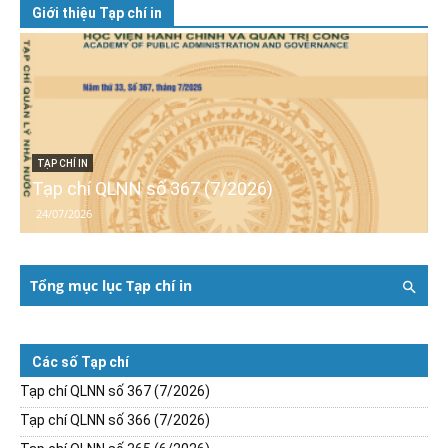
Giới thiệu Tạp chí in
TẠP CHÍ IN
Tạp chí QLNN số 367 (7/2026)
24/07/2026
Tổng mục lục Tạp chí in
Các số Tạp chí
Tạp chí QLNN số 367 (7/2026)
Tạp chí QLNN số 366 (7/2026)