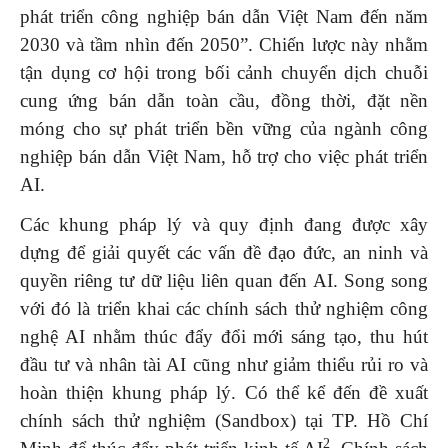
phát triển công nghiệp bán dẫn Việt Nam đến năm
2030 và tầm nhìn đến 2050”. Chiến lược này nhằm
tận dụng cơ hội trong bối cảnh chuyển dịch chuỗi
cung ứng bán dẫn toàn cầu, đồng thời, đặt nền
móng cho sự phát triển bền vững của ngành công
nghiệp bán dẫn Việt Nam, hỗ trợ cho việc phát triển
AI.
Các khung pháp lý và quy định đang được xây
dựng để giải quyết các vấn đề đạo đức, an ninh và
quyền riêng tư dữ liệu liên quan đến AI. Song song
với đó là triển khai các chính sách thử nghiệm công
nghệ AI nhằm thúc đẩy đổi mới sáng tạo, thu hút
đầu tư và nhân tài AI cũng như giảm thiểu rủi ro và
hoàn thiện khung pháp lý. Có thể kể đến đề xuất
chính sách thử nghiệm (Sandbox) tại TP. Hồ Chí
2