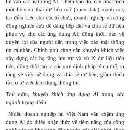
tin vào các hệ thống AI. Thêm vào đó, cần phát triển
một hệ sinh thái dữ liệu mở (open data) mạnh mẽ,
tạo điều kiện cho các tổ chức, doanh nghiệp và cộng
đồng nghiên cứu dễ dàng tiếp cận và chia sẻ dữ liệu
phục vụ cho các ứng dụng AI; đồng thời, bảo vệ
quyền lợi của người dân trong việc bảo mật thông
tin cá nhân. Chính phủ cũng cần khuyến khích việc
xây dựng các hạ tầng lưu trữ và xử lý dữ liệu tiên
tiến, đồng thời tạo ra các quy định pháp lý cụ thể, rõ
ràng về việc sử dụng và chia sẻ dữ liệu, giảm thiểu
rủi ro từ việc lạm dụng thông tin.
Thứ năm, khuyến khích ứng dụng AI trong các
ngành trọng điểm.
Nhiều doanh nghiệp tại Việt Nam vẫn chậm ứng
dụng AI do thiếu nhận thức về tiềm năng của công