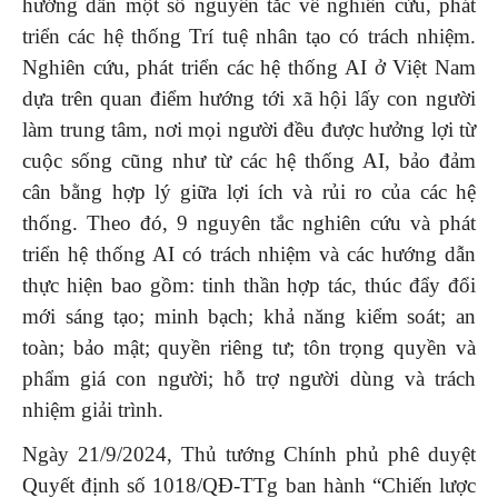
hướng dẫn một số nguyên tắc về nghiên cứu, phát
triển các hệ thống Trí tuệ nhân tạo có trách nhiệm.
Nghiên cứu, phát triển các hệ thống AI ở Việt Nam
dựa trên quan điểm hướng tới xã hội lấy con người
làm trung tâm, nơi mọi người đều được hưởng lợi từ
cuộc sống cũng như từ các hệ thống AI, bảo đảm
cân bằng hợp lý giữa lợi ích và rủi ro của các hệ
thống. Theo đó, 9 nguyên tắc nghiên cứu và phát
triển hệ thống AI có trách nhiệm và các hướng dẫn
thực hiện bao gồm: tinh thần hợp tác, thúc đẩy đổi
mới sáng tạo; minh bạch; khả năng kiểm soát; an
toàn; bảo mật; quyền riêng tư; tôn trọng quyền và
phẩm giá con người; hỗ trợ người dùng và trách
nhiệm giải trình.
Ngày 21/9/2024, Thủ tướng Chính phủ phê duyệt
Quyết định số 1018/QĐ-TTg ban hành “Chiến lược