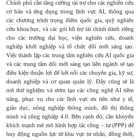
Chính phủ cần tăng cường tài trợ cho các nghiên cứu
cơ bản và ứng dụng trong lĩnh vực AI, thông qua
các chương trình trọng điểm quốc gia, quỹ nghiên
cứu khoa học, và các gói hỗ trợ tài chính dành riêng
cho các trường đại học, viện nghiên cứu, doanh
nghiệp khởi nghiệp và tổ chức đổi mới sáng tạo.
Việc thành lập các trung tâm nghiên cứu AI quốc gia
và các trung tâm đổi mới sáng tạo liên ngành sẽ tạo
điều kiện thuận lợi để kết nối các chuyên gia, kỹ sư,
doanh nghiệp và cơ quan quản lý. Đây cũng sẽ là
nơi thử nghiệm và ươm tạo các công nghệ AI tiềm
năng, phục vụ cho các lĩnh vực ưu tiên như y tế,
giáo dục, nông nghiệp thông minh, đô thị thông
minh và công nghiệp 4.0. Bên cạnh đó, cần khuyến
khích mạnh mẽ mô hình hợp tác công – tư (PPP) để
huy động nguồn lực từ khu vực tư nhân, đồng thời,