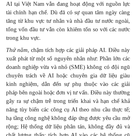
AI tại Việt Nam vẫn đang hoạt động với nguồn lực
tài chính hạn chế. Dù đã có sự quan tâm ngày càng
tăng từ khu vực tư nhân và nhà đầu tư nước ngoài,
tổng vốn đầu tư vẫn còn khiêm tốn so với các nước
trong khu vực.
Thứ năm,
chậm tích hợp các giải pháp AI. Điều này
xuất phát từ một số nguyên nhân như: Phần lớn các
doanh nghiệp vừa và nhỏ (SME) không có đội ngũ
chuyên trách về AI hoặc chuyên gia dữ liệu giàu
kinh nghiệm, dẫn đến sự phụ thuộc vào các giải
pháp bên ngoài hoặc đơn vị tư vấn. Điều này thường
gây ra sự chậm trễ trong triển khai và hạn chế khả
năng tùy biến các công cụ AI theo nhu cầu thực tế;
hạ tầng công nghệ không đáp ứng được yêu cầu mở
rộng; Hệ thống dữ liệu phân tán, không đầy đủ và
chất lượng thấp; tích hợp AI vào các hệ thống cũ