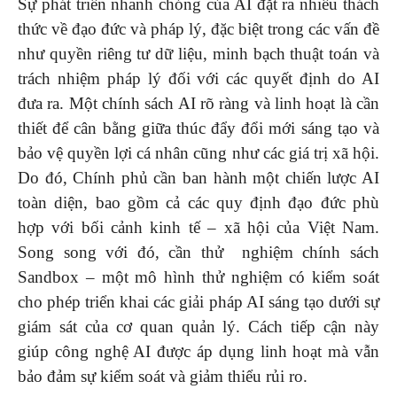
Sự phát triển nhanh chóng của AI đặt ra nhiều thách
thức về đạo đức và pháp lý, đặc biệt trong các vấn đề
như quyền riêng tư dữ liệu, minh bạch thuật toán và
trách nhiệm pháp lý đối với các quyết định do AI
đưa ra. Một chính sách AI rõ ràng và linh hoạt là cần
thiết để cân bằng giữa thúc đẩy đổi mới sáng tạo và
bảo vệ quyền lợi cá nhân cũng như các giá trị xã hội.
Do đó, Chính phủ cần ban hành một chiến lược AI
toàn diện, bao gồm cả các quy định đạo đức phù
hợp với bối cảnh kinh tế – xã hội của Việt Nam.
Song song với đó, cần thử nghiệm chính sách
Sandbox – một mô hình thử nghiệm có kiểm soát
cho phép triển khai các giải pháp AI sáng tạo dưới sự
giám sát của cơ quan quản lý. Cách tiếp cận này
giúp công nghệ AI được áp dụng linh hoạt mà vẫn
bảo đảm sự kiểm soát và giảm thiểu rủi ro.