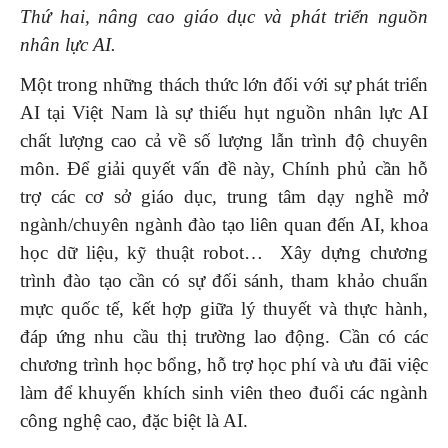
Thứ hai, nâng cao giáo dục và phát triển nguồn
nhân lực AI.
Một trong những thách thức lớn đối với sự phát triển
AI tại Việt Nam là sự thiếu hụt nguồn nhân lực AI
chất lượng cao cả về số lượng lẫn trình độ chuyên
môn. Để giải quyết vấn đề này, Chính phủ cần hỗ
trợ các cơ sở giáo dục, trung tâm dạy nghề mở
ngành/chuyên ngành đào tạo liên quan đến AI, khoa
học dữ liệu, kỹ thuật robot… Xây dựng chương
trình đào tạo cần có sự đối sánh, tham khảo chuẩn
mực quốc tế, kết hợp giữa lý thuyết và thực hành,
đáp ứng nhu cầu thị trường lao động. Cần có các
chương trình học bổng, hỗ trợ học phí và ưu đãi việc
làm để khuyến khích sinh viên theo đuổi các ngành
công nghệ cao, đặc biệt là AI.