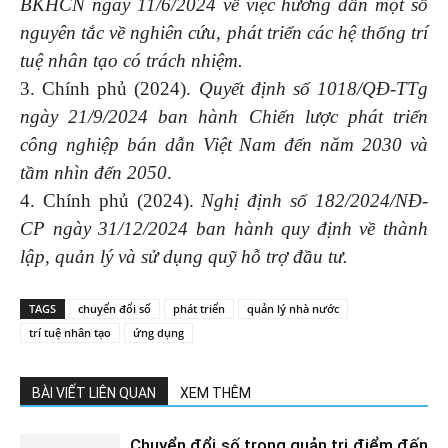
BKHCN ngày 11/6/2024 về việc hướng dẫn một số
nguyên tắc về nghiên cứu, phát triển các hệ thống trí
tuệ nhân tạo có trách nhiệm.
3. Chính phủ (2024).
Quyết định số 1018/QĐ-TTg
ngày 21/9/2024
ban hành
Chiến lược phát triển
công nghiệp bán dẫn Việt Nam đến năm 2030 và
tầm nhìn đến 2050
.
4. Chính phủ (2024).
Nghị định số 182/2024/NĐ-
CP ngày 31/12/2024 ban hành quy định về thành
lập, quản lý và sử dụng quỹ hỗ trợ đầu tư.
TAGS
chuyển đổi số
phát triển
quản lý nhà nước
trí tuệ nhân tạo
ứng dụng
BÀI VIẾT LIÊN QUAN
XEM THÊM
Chuyển đổi số trong quản trị điểm đến