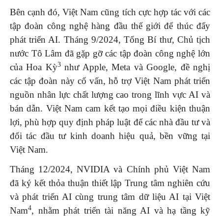
Bên cạnh đó, Việt Nam cũng tích cực hợp tác với các
tập đoàn công nghệ hàng đầu thế giới để thúc đẩy
phát triển AI. Tháng 9/2024, Tổng Bí thư, Chủ tịch
nước Tô Lâm đã gặp gỡ các tập đoàn công nghệ lớn
3
của Hoa Kỳ
như Apple, Meta và Google, đề nghị
các tập đoàn này cố vấn, hỗ trợ Việt Nam phát triển
nguồn nhân lực chất lượng cao trong lĩnh vực AI và
bán dẫn. Việt Nam cam kết tạo mọi điều kiện thuận
lợi, phù hợp quy định pháp luật để các nhà đầu tư và
đối tác đầu tư kinh doanh hiệu quả, bền vững tại
Việt Nam.
Tháng 12/2024, NVIDIA và Chính phủ Việt Nam
đã ký kết thỏa thuận thiết lập Trung tâm nghiên cứu
và phát triển AI cùng trung tâm dữ liệu AI tại Việt
4
Nam
, nhằm phát triển tài năng AI và hạ tầng kỹ