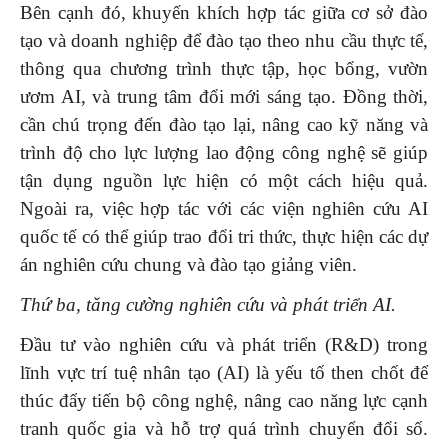
Bên cạnh đó, khuyến khích hợp tác giữa cơ sở đào
tạo và doanh nghiệp để đào tạo theo nhu cầu thực tế,
thông qua chương trình thực tập, học bổng, vườn
ươm AI, và trung tâm đổi mới sáng tạo. Đồng thời,
cần chú trọng đến đào tạo lại, nâng cao kỹ năng và
trình độ cho lực lượng lao động công nghệ sẽ giúp
tận dụng nguồn lực hiện có một cách hiệu quả.
Ngoài ra, việc hợp tác với các viện nghiên cứu AI
quốc tế có thể giúp trao đổi tri thức, thực hiện các dự
án nghiên cứu chung và đào tạo giảng viên.
Thứ ba, tăng cường nghiên cứu và phát triển AI.
Đầu tư vào nghiên cứu và phát triển (R&D) trong
lĩnh vực trí tuệ nhân tạo (AI) là yếu tố then chốt để
thúc đẩy tiến bộ công nghệ, nâng cao năng lực cạnh
tranh quốc gia và hỗ trợ quá trình chuyển đổi số.