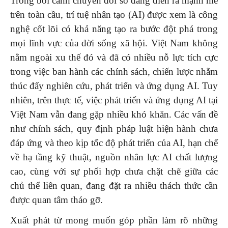
Trong bối cảnh chuyển đổi số đang diễn ra mạnh mẽ
trên toàn cầu, trí tuệ nhân tạo (AI) được xem là công
nghệ cốt lõi có khả năng tạo ra bước đột phá trong
mọi lĩnh vực của đời sống xã hội. Việt Nam không
nằm ngoài xu thế đó và đã có nhiều nỗ lực tích cực
trong việc ban hành các chính sách, chiến lược nhằm
thúc đẩy nghiên cứu, phát triển và ứng dụng AI. Tuy
nhiên, trên thực tế, việc phát triển và ứng dụng AI tại
Việt Nam vẫn đang gặp nhiều khó khăn. Các vấn đề
như chính sách, quy định pháp luật hiện hành chưa
đáp ứng và theo kịp tốc độ phát triển của AI, hạn chế
về hạ tầng kỹ thuật, nguồn nhân lực AI chất lượng
cao, cùng với sự phối hợp chưa chặt chẽ giữa các
chủ thể liên quan, đang đặt ra nhiều thách thức cần
được quan tâm tháo gỡ.
Xuất phát từ mong muốn góp phần làm rõ những