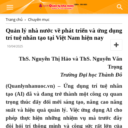
Trang chủ
Chuyên mục
Quản lý nhà nước về phát triển và ứng dụng
trí tuệ nhân tạo tại Việt Nam hiện nay
10/04/2025
ThS. Nguyễn Thị Hảo và ThS. Nguyễn Văn
Trọng
Trường Đại học Thành Đô
(Quanlynhanuoc.vn) – Ứng dụng trí tuệ nhân
tạo (AI)
đã và đang trở thành một công cụ quan
trọng thúc đẩy đổi mới sáng tạo, nâng cao năng
suất và hiệu quả quản lý. Việc ứng dụng AI cho
phép thực hiện những nhiệm vụ mà trước đây
đòi hỏi trí thông minh và công sức rất lớn của