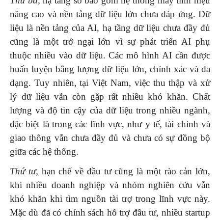
Thứ ba,
hạ tầng số bao gồm hệ thống máy tính hiệu
năng cao và nền tảng dữ liệu lớn chưa đáp ứng. Dữ
liệu là nền tảng của AI, hạ tầng dữ liệu chưa đầy đủ
cũng là một trở ngại lớn vì sự phát triển AI phụ
thuộc nhiều vào dữ liệu. Các mô hình AI cần được
huấn luyện bằng lượng dữ liệu lớn, chính xác và đa
dạng. Tuy nhiên, tại Việt Nam, việc thu thập và xử
lý dữ liệu vẫn còn gặp rất nhiều khó khăn. Chất
lượng và độ tin cậy của dữ liệu trong nhiều ngành,
đặc biệt là trong các lĩnh vực, như y tế, tài chính và
giao thông vẫn chưa đầy đủ và chưa có sự đồng bộ
giữa các hệ thống.
Thứ tư,
hạn chế về đầu tư cũng là một rào cản lớn,
khi nhiều doanh nghiệp và nhóm nghiên cứu vẫn
khó khăn khi tìm nguồn tài trợ trong lĩnh vực này.
Mặc dù đã có chính sách hỗ trợ đầu tư, nhiều startup