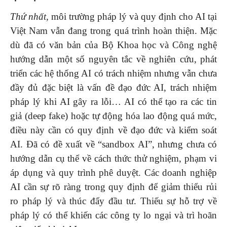
Thứ nhất,
môi trường pháp lý và quy định cho AI tại
Việt Nam vẫn đang trong quá trình hoàn thiện. Mặc
dù đã có văn bản của Bộ Khoa học và Công nghệ
hướng dẫn một số nguyên tắc về nghiên cứu, phát
triển các hệ thống AI có trách nhiệm nhưng vẫn chưa
đầy đủ đặc biệt là vấn đề đạo đức AI, trách nhiệm
pháp lý khi AI gây ra lỗi… AI có thể tạo ra các tin
giả (deep fake) hoặc tự động hóa lao động quá mức,
điều này cần có quy định về đạo đức và kiểm soát
AI. Đã có đề xuất về “sandbox AI”, nhưng chưa có
hướng dẫn cụ thể về cách thức thử nghiệm, phạm vi
áp dụng và quy trình phê duyệt. Các doanh nghiệp
AI cần sự rõ ràng trong quy định để giảm thiểu rủi
ro pháp lý và thúc đẩy đầu tư. Thiếu sự hỗ trợ về
pháp lý có thể khiến các công ty lo ngại và trì hoãn