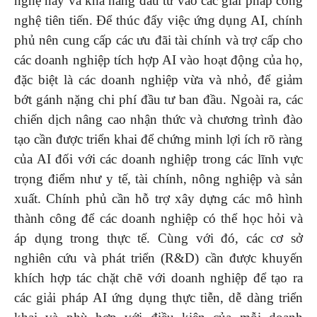
nghệ này và khả năng đầu tư vào các giải pháp công
nghệ tiên tiến. Để thúc đẩy việc ứng dụng AI, chính
phủ nên cung cấp các ưu đãi tài chính và trợ cấp cho
các doanh nghiệp tích hợp AI vào hoạt động của họ,
đặc biệt là các doanh nghiệp vừa và nhỏ, để giảm
bớt gánh nặng chi phí đầu tư ban đầu. Ngoài ra, các
chiến dịch nâng cao nhận thức và chương trình đào
tạo cần được triển khai để chứng minh lợi ích rõ ràng
của AI đối với các doanh nghiệp trong các lĩnh vực
trọng điểm như y tế, tài chính, nông nghiệp và sản
xuất. Chính phủ cần hỗ trợ xây dựng các mô hình
thành công để các doanh nghiệp có thể học hỏi và
áp dụng trong thực tế. Cùng với đó, các cơ sở
nghiên cứu và phát triển (R&D) cần được khuyến
khích hợp tác chặt chẽ với doanh nghiệp để tạo ra
các giải pháp AI ứng dụng thực tiễn, dễ dàng triển