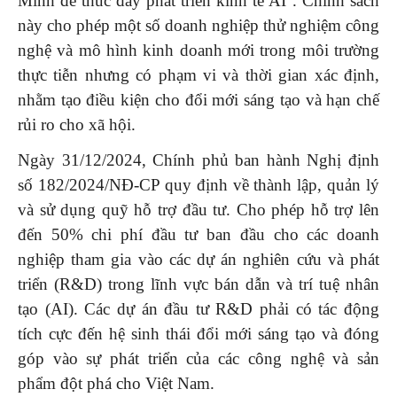
Minh để thúc đẩy phát triển kinh tế AI
. Chính sách
này cho phép một số doanh nghiệp thử nghiệm công
nghệ và mô hình kinh doanh mới trong môi trường
thực tiễn nhưng có phạm vi và thời gian xác định,
nhằm tạo điều kiện cho đổi mới sáng tạo và hạn chế
rủi ro cho xã hội.
Ngày 31/12/2024, Chính phủ ban hành Nghị định
số 182/2024/NĐ-CP quy định về thành lập, quản lý
và sử dụng quỹ hỗ trợ đầu tư. Cho phép hỗ trợ lên
đến 50% chi phí đầu tư ban đầu cho các doanh
nghiệp tham gia vào các dự án nghiên cứu và phát
triển (R&D) trong lĩnh vực bán dẫn và trí tuệ nhân
tạo (AI). Các dự án đầu tư R&D phải có tác động
tích cực đến hệ sinh thái đổi mới sáng tạo và đóng
góp vào sự phát triển của các công nghệ và sản
phẩm đột phá cho Việt Nam.