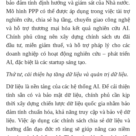
bảo đảm tính định hướng và giám sát của Nhà nước.
Mô hình PPP có thể được áp dụng trong việc tài trợ
nghiên cứu, chia sẻ hạ tầng, chuyển giao công nghệ
và hỗ trợ thương mại hóa kết quả nghiên cứu AI.
Chính phủ cũng nên xây dựng chính sách ưu đãi
đầu tư, miễn giảm thuế, và hỗ trợ pháp lý cho các
doanh nghiệp có hoạt động nghiên cứu – phát triển
AI, đặc biệt là các startup sáng tạo.
Thứ tư, cải thiện hạ tầng dữ liệu và quản trị dữ liệu.
Dữ liệu là nền tảng của các hệ thống AI. Để cải thiện
tính sẵn có và bảo mật dữ liệu, chính phủ cần kịp
thời xây dựng chiến lược dữ liệu quốc gia nhằm bảo
đảm tính chuẩn hóa, khả năng truy cập và bảo vệ dữ
liệu. Việc áp dụng các chính sách chia sẻ dữ liệu và
hướng dẫn đạo đức rõ ràng sẽ giúp nâng cao niềm