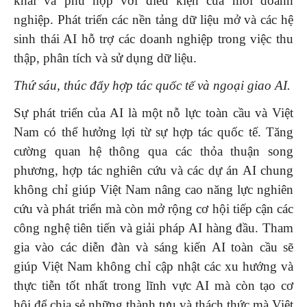
khai và phù hợp với điều kiện của mỗi doanh
nghiệp. Phát triển các nền tảng dữ liệu mở và các hệ
sinh thái AI hỗ trợ các doanh nghiệp trong việc thu
thập, phân tích và sử dụng dữ liệu.
Thứ sáu, thúc đẩy hợp tác quốc tế và ngoại giao AI.
Sự phát triển của AI là một nỗ lực toàn cầu và Việt
Nam có thể hưởng lợi từ sự hợp tác quốc tế. Tăng
cường quan hệ thông qua các thỏa thuận song
phương, hợp tác nghiên cứu và các dự án AI chung
không chỉ giúp Việt Nam nâng cao năng lực nghiên
cứu và phát triển mà còn mở rộng cơ hội tiếp cận các
công nghệ tiên tiến và giải pháp AI hàng đầu. Tham
gia vào các diễn đàn và sáng kiến AI toàn cầu sẽ
giúp Việt Nam không chỉ cập nhật các xu hướng và
thực tiễn tốt nhất trong lĩnh vực AI mà còn tạo cơ
hội để chia sẻ những thành tựu và thách thức mà Việt