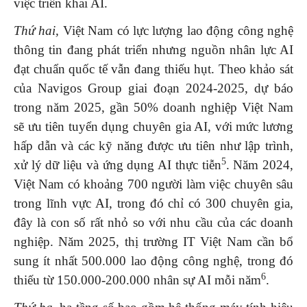
việc triển khai AI.
Thứ hai,
Việt Nam có lực lượng lao động công nghệ
thông tin đang phát triển nhưng nguồn nhân lực AI
đạt chuẩn quốc tế vẫn đang thiếu hụt. Theo khảo sát
của Navigos Group giai đoạn 2024-2025, dự báo
trong năm 2025, gần 50% doanh nghiệp Việt Nam
sẽ ưu tiên tuyển dụng chuyên gia AI, với mức lương
hấp dẫn và các kỹ năng được ưu tiên như lập trình,
5
xử lý dữ liệu và ứng dụng AI thực tiễn
. Năm 2024,
Việt Nam có khoảng 700 người làm việc chuyên sâu
trong lĩnh vực AI, trong đó chỉ có 300 chuyên gia,
đây là con số rất nhỏ so với nhu cầu của các doanh
nghiệp. Năm 2025, thị trường IT Việt Nam cần bổ
sung ít nhất 500.000 lao động công nghệ, trong đó
6
thiếu từ 150.000-200.000 nhân sự AI mỗi năm
.