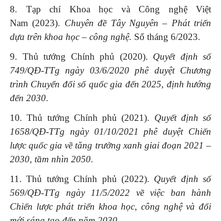
8.
Tạp chí Khoa học và Công nghệ Việt
Nam (2023).
Chuyên đề Tây Nguyên – Phát triển
dựa trên khoa học – công nghệ.
Số tháng 6/2023.
9. Thủ tướng Chính phủ (2020).
Quyết định số
749/QĐ-TTg ngày 03/6/2020
phê duyệt
Chương
trình Chuyển đổi số quốc gia đến 2025, định hướng
đến 2030
.
10. Thủ tướng Chính phủ (2021).
Quyết định số
1658/QĐ-TTg ngày 01/10/2021 phê duyệt Chiến
lược quốc gia về tăng trưởng xanh giai đoạn 2021 –
2030, tầm nhìn 2050
.
11. Thủ tướng Chính phủ (2022).
Quyết định số
569/QĐ-TTg ngày 11/5/2022 về việc ban hành
Chiến lược phát triển khoa học, công nghệ và đổi
mới sáng tạo đến năm 2030
.