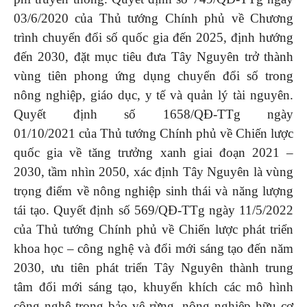
03/6/2020 của Thủ tướng Chính phủ về Chương
trình chuyển đổi số quốc gia đến 2025, định hướng
đến 2030, đặt mục tiêu đưa Tây Nguyên trở thành
vùng tiên phong ứng dụng chuyển đổi số trong
nông nghiệp, giáo dục, y tế và quản lý tài nguyên.
Quyết định số 1658/QĐ-TTg ngày
01/10/2021 của Thủ tướng Chính phủ về Chiến lược
quốc gia về tăng trưởng xanh giai đoạn 2021 –
2030, tầm nhìn 2050, xác định Tây Nguyên là vùng
trọng điểm về nông nghiệp sinh thái và năng lượng
tái tạo. Quyết định số 569/QĐ-TTg ngày 11/5/2022
của Thủ tướng Chính phủ về Chiến lược phát triển
khoa học – công nghệ và đổi mới sáng tạo đến năm
2030, ưu tiên phát triển Tây Nguyên thành trung
tâm đổi mới sáng tạo, khuyến khích các mô hình
công nghệ trong bảo vệ rừng, nông nghiệp hữu cơ