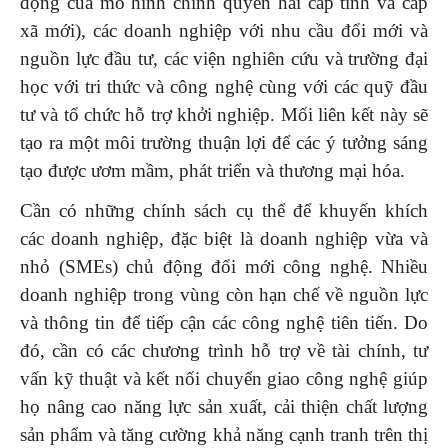
động của mô hình chính quyền hai cấp tỉnh và cấp
xã mới), các doanh nghiệp với nhu cầu đổi mới và
nguồn lực đầu tư, các viện nghiên cứu và trường đại
học với tri thức và công nghệ cùng với các quỹ đầu
tư và tổ chức hỗ trợ khởi nghiệp. Mối liên kết này sẽ
tạo ra một môi trường thuận lợi để các ý tưởng sáng
tạo được ươm mầm, phát triển và thương mại hóa.
Cần có những chính sách cụ thể để khuyến khích
các doanh nghiệp, đặc biệt là doanh nghiệp vừa và
nhỏ (SMEs) chủ động đổi mới công nghệ. Nhiều
doanh nghiệp trong vùng còn hạn chế về nguồn lực
và thông tin để tiếp cận các công nghệ tiên tiến. Do
đó, cần có các chương trình hỗ trợ về tài chính, tư
vấn kỹ thuật và kết nối chuyển giao công nghệ giúp
họ nâng cao năng lực sản xuất, cải thiện chất lượng
sản phẩm và tăng cường khả năng cạnh tranh trên thị