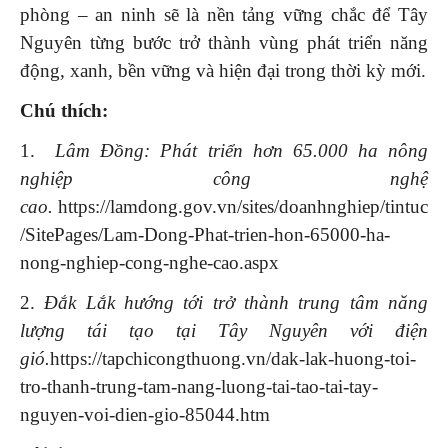
phòng – an ninh sẽ là nền tảng vững chắc để Tây
Nguyên từng bước trở thành vùng phát triển năng
động, xanh, bền vững và hiện đại trong thời kỳ mới.
Chú thích
:
1.
Lâm Đồng: Phát triển hơn 65.000 ha nông
nghiệp công nghệ
cao.
https://lamdong.gov.vn/sites/doanhnghiep/tintuc
/SitePages/Lam-Dong-Phat-trien-hon-65000-ha-
nong-nghiep-cong-nghe-cao.aspx
2.
Đắk Lắk hướng tới trở thành trung tâm năng
lượng tái tạo tại Tây Nguyên với điện
gió
.
https://tapchicongthuong.vn/dak-lak-huong-toi-
tro-thanh-trung-tam-nang-luong-tai-tao-tai-tay-
nguyen-voi-dien-gio-85044.htm