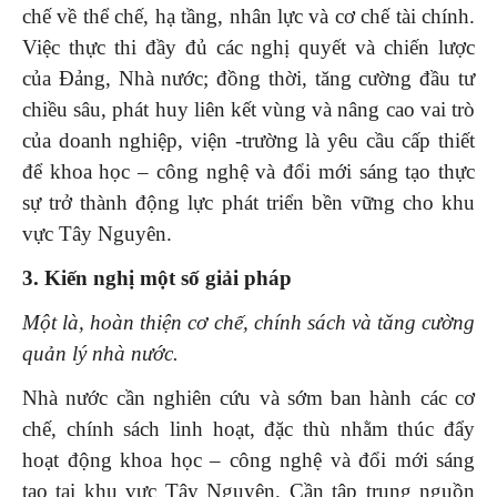
chế về thể chế, hạ tầng, nhân lực và cơ chế tài chính.
Việc thực thi đầy đủ các nghị quyết và chiến lược
của Đảng, Nhà nước; đồng thời, tăng cường đầu tư
chiều sâu, phát huy liên kết vùng và nâng cao vai trò
của doanh nghiệp, viện -trường là yêu cầu cấp thiết
để khoa học – công nghệ và đổi mới sáng tạo thực
sự trở thành động lực phát triển bền vững cho khu
vực Tây Nguyên.
3. Kiến
nghị một số g
iải pháp
Một là, hoàn thiện cơ chế, chính sách và tăng cường
quản
lý nhà nước
.
Nhà nước cần nghiên cứu và sớm ban hành các cơ
chế, chính sách linh hoạt, đặc thù nhằm thúc đẩy
hoạt động khoa học – công nghệ và đổi mới sáng
tạo tại khu vực Tây Nguyên. Cần tập trung nguồn