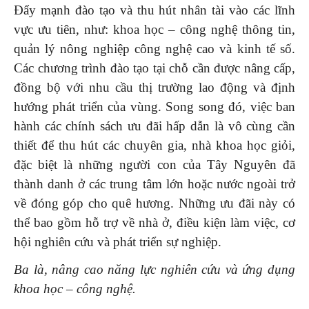
Đẩy mạnh đào tạo và thu hút nhân tài vào các lĩnh
vực ưu tiên, như: khoa học – công nghệ thông tin,
quản lý nông nghiệp công nghệ cao và kinh tế số.
Các chương trình đào tạo tại chỗ cần được nâng cấp,
đồng bộ với nhu cầu thị trường lao động và định
hướng phát triển của vùng. Song song đó, việc ban
hành các chính sách ưu đãi hấp dẫn là vô cùng cần
thiết để thu hút các chuyên gia, nhà khoa học giỏi,
đặc biệt là những người con của Tây Nguyên đã
thành danh ở các trung tâm lớn hoặc nước ngoài trở
về đóng góp cho quê hương. Những ưu đãi này có
thể bao gồm hỗ trợ về nhà ở, điều kiện làm việc, cơ
hội nghiên cứu và phát triển sự nghiệp.
Ba là,
n
âng cao năng lực nghiên cứu và ứng dụng
khoa học – công nghệ
.