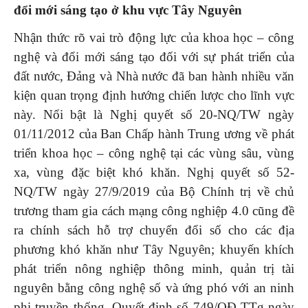
đổi mới sáng tạo ở khu vực Tây Nguyên
Nhận thức rõ vai trò động lực của khoa học – công
nghệ và đổi mới sáng tạo đối với sự phát triển của
đất nước, Đảng và Nhà nước đã ban hành nhiều văn
kiện quan trọng định hướng chiến lược cho lĩnh vực
này. Nổi bật là Nghị quyết số 20-NQ/TW ngày
01/11/2012 của Ban Chấp hành Trung ương về phát
triển khoa học – công nghệ tại các vùng sâu, vùng
xa, vùng đặc biệt khó khăn. Nghị quyết số 52-
NQ/TW ngày 27/9/2019 của Bộ Chính trị về chủ
trương tham gia cách mạng công nghiệp 4.0 cũng đề
ra chính sách hỗ trợ chuyển đổi số cho các địa
phương khó khăn như Tây Nguyên; khuyến khích
phát triển nông nghiệp thông minh, quản trị tài
nguyên bằng công nghệ số và ứng phó với an ninh
phi truyền thống. Quyết định số 749/QĐ-TTg ngày