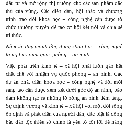
đầu tư và mở rộng thị trường cho các sản phẩm đặc
thù của vùng. Các diễn đàn, hội thảo và chương
trình trao đổi khoa học – công nghệ cần được tổ
chức thường xuyên để tạo cơ hội kết nối và chia sẻ
tri thức.
Năm là, đẩy mạnh ứng dụng khoa học – công nghệ
trong bảo đảm quốc phòng – an ninh.
Việc phát triển kinh tế – xã hội phải luôn gắn kết
chặt chẽ với nhiệm vụ quốc phòng – an ninh. Các
dự án phát triển khoa học – công nghệ và đổi mới
sáng tạo cần được xem xét dưới góc độ an ninh, bảo
đảm không tạo ra những lỗ hổng an ninh tiềm tàng.
Sự thịnh vượng về kinh tế – xã hội với một đời sống
ổn định và phát triển của người dân, đặc biệt là đồng
bào dân tộc thiểu số chính là yếu tố cốt lõi để nâng