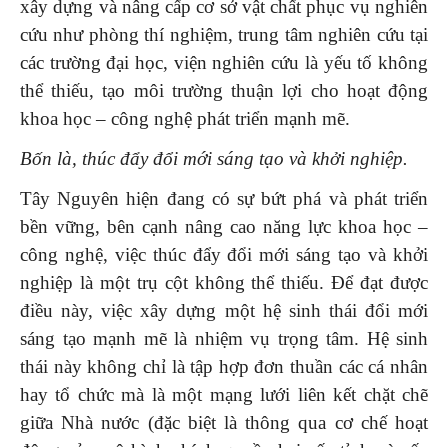
xây dựng và nâng cấp cơ sở vật chất phục vụ nghiên
cứu như phòng thí nghiệm, trung tâm nghiên cứu tại
các trường đại học, viện nghiên cứu là yếu tố không
thể thiếu, tạo môi trường thuận lợi cho hoạt động
khoa học – công nghệ phát triển mạnh mẽ.
Bốn là, thúc đẩy đổi mới sáng tạo và khởi nghiệp.
Tây Nguyên hiện đang có sự bứt phá và phát triển
bền vững, bên cạnh nâng cao năng lực khoa học –
công nghệ, việc thúc đẩy đổi mới sáng tạo và khởi
nghiệp là một trụ cột không thể thiếu. Để đạt được
điều này, việc xây dựng một hệ sinh thái đổi mới
sáng tạo mạnh mẽ là nhiệm vụ trọng tâm. Hệ sinh
thái này không chỉ là tập hợp đơn thuần các cá nhân
hay tổ chức mà là một mạng lưới liên kết chặt chẽ
giữa Nhà nước (đặc biệt là thông qua cơ chế hoạt