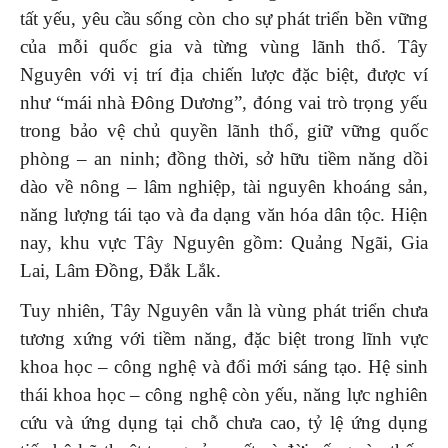
tất yếu, yêu cầu sống còn cho sự phát triển bền vững
của mỗi quốc gia và từng vùng lãnh thổ. Tây
Nguyên với vị trí địa chiến lược đặc biệt, được ví
như “mái nhà Đông Dương”, đóng vai trò trọng yếu
trong bảo vệ chủ quyền lãnh thổ, giữ vững quốc
phòng – an ninh; đồng thời, sở hữu tiềm năng dồi
dào về nông – lâm nghiệp, tài nguyên khoáng sản,
năng lượng tái tạo và đa dạng văn hóa dân tộc. Hiện
nay, khu vực Tây Nguyên gồm: Quảng Ngãi, Gia
Lai, Lâm Đồng, Đắk Lắk.
Tuy nhiên, Tây Nguyên vẫn là vùng phát triển chưa
tương xứng với tiềm năng, đặc biệt trong lĩnh vực
khoa học – công nghệ và đổi mới sáng tạo. Hệ sinh
thái khoa học – công nghệ còn yếu, năng lực nghiên
cứu và ứng dụng tại chỗ chưa cao, tỷ lệ ứng dụng