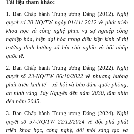
Tài liệu tham khảo
:
1. Ban Chấp hành Trung ương Đảng (2012).
Nghị
quyết số 20-NQ/TW ngày 01/11/ 2012
về phát triển
khoa học và công nghệ phục vụ sự nghiệp công
nghiệp
hóa
,
hiện đại
hóa
trong điều kiện kinh tế thị
trường định hướng xã hội chủ nghĩa và hội nhập
quốc tế
.
2. Ban Chấp hành Trung ương Đảng (2022).
Nghị
quyết số 23-NQ/TW 06/10/2022
về phương hướng
phát triển kinh tế – xã hội và bảo đảm quốc phòng,
an ninh vùng Tây Nguyên đến năm 2030, tầm nhìn
đến năm 2045
.
3. Ban Chấp hành Trung ương Đảng (2024).
Nghị
quyết số 57-NQ/TW 22/12/2024 về đột phá phát
triển khoa học, công nghệ, đổi mới sáng tạo và