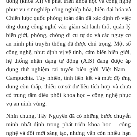
ương (khóa XI) về phát triển khoa học và công nghệ
phục vụ sự nghiệp công nghiệp hóa, hiện đại hóa và
Chiến lược quốc phòng toàn dân đã xác định rõ việc
ứng dụng công nghệ vào giám sát lãnh thổ, quản lý
biên giới, phòng, chống di cư tự do và các nguy cơ
an ninh phi truyền thống đã được chú trọng. Một số
công nghệ, như: định vị vệ tinh, cảm biến biên giới,
hệ thống nhận dạng tự động (AIS) đang được áp
dụng thử nghiệm tại tuyến biên giới Việt Nam –
Campuchia. Tuy nhiên, tính liên kết và mức độ ứng
dụng còn thấp, thiếu cơ sở dữ liệu tích hợp và chưa
có trung tâm điều phối khoa học – công nghệ phục
vụ an ninh vùng.
Nhìn chung, Tây Nguyên đã có những bước chuyển
mình nhất định trong phát triển khoa học – công
nghệ và đổi mới sáng tạo, nhưng vẫn còn nhiều hạn