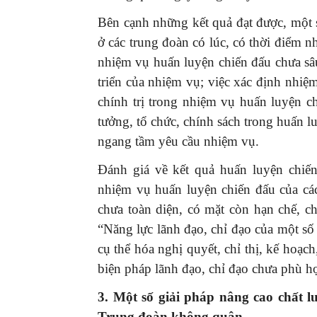
Bên cạnh những kết quả đạt được, một s
ở các trung đoàn có lúc, có thời điểm nh
nhiệm vụ huấn luyện chiến đấu chưa sâu
triển của nhiệm vụ; việc xác định nhiệ
chính trị trong nhiệm vụ huấn luyện ch
tưởng, tổ chức, chính sách trong huấn l
ngang tầm yêu cầu nhiệm vụ.
Đánh giá về kết quả huấn luyện chiến
nhiệm vụ huấn luyện chiến đấu của cá
chưa toàn diện, có mặt còn hạn chế, ch
“Năng lực lãnh đạo, chỉ đạo của một số c
cụ thể hóa nghị quyết, chỉ thị, kế hoạc
biện pháp lãnh đạo, chỉ đạo chưa phù hợp
3. Một số giải pháp nâng cao chất lư
Trung đoàn không quân