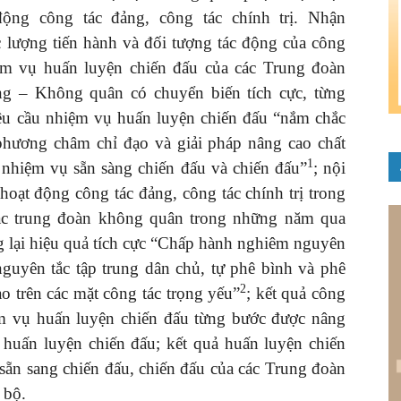
động công tác đảng, công tác chính trị. Nhận
ực lượng tiến hành và đối tượng tác động của công
hiệm vụ huấn luyện chiến đấu của các Trung đoàn
 – Không quân có chuyển biến tích cực, từng
êu cầu nhiệm vụ huấn luyện chiến đấu “nắm chắc
 phương châm chỉ đạo và giải pháp nâng cao chất
1
 nhiệm vụ sẵn sàng chiến đấu và chiến đấu”
; nội
hoạt động công tác đảng, công tác chính trị trong
ác trung đoàn không quân trong những năm qua
 lại hiệu quả tích cực “Chấp hành nghiêm nguyên
 nguyên tắc tập trung dân chủ, tự phê bình và phê
2
o trên các mặt công tác trọng yếu”
; kết quả công
iệm vụ huấn luyện chiến đấu từng bước được nâng
 huấn luyện chiến đấu; kết quả huấn luyện chiến
 sẵn sang chiến đấu, chiến đấu của các Trung đoàn
 bộ.