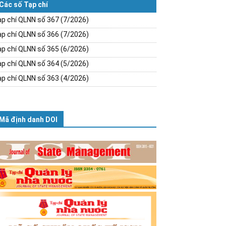
Các số Tạp chí
p chí QLNN số 367 (7/2026)
p chí QLNN số 366 (7/2026)
p chí QLNN số 365 (6/2026)
p chí QLNN số 364 (5/2026)
p chí QLNN số 363 (4/2026)
Mã định danh DOI