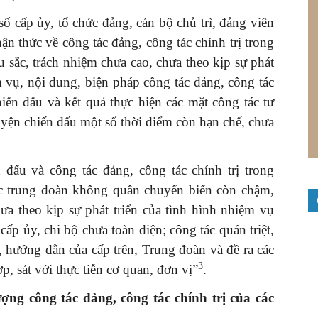
ố cấp ủy, tổ chức đảng, cán bộ chủ trì, đảng viên
ận thức về công tác đảng, công tác chính trị trong
 sắc, trách nhiệm chưa cao, chưa theo kịp sự phát
m vụ, nội dung, biện pháp công tác đảng, công tác
iến đấu và kết quả thực hiện các mặt công tác tư
uyện chiến đấu một số thời điểm còn hạn chế, chưa
 đấu và công tác đảng, công tác chính trị trong
c trung đoàn không quân chuyển biến còn chậm,
ưa theo kịp sự phát triển của tình hình nhiệm vụ
ấp ủy, chi bộ chưa toàn diện; công tác quán triệt,
h, hướng dẫn của cấp trên, Trung đoàn và đề ra các
3
, sát với thực tiễn cơ quan, đơn vị”
.
ợng công tác đảng, công tác chính trị của các