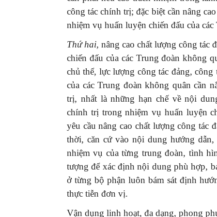
công tác chính trị; đặc biệt cần nâng ca
nhiệm vụ huấn luyện chiến đấu của các
Thứ hai,
nâng cao chất lượng công tác đ
chiến đấu của các Trung đoàn không qu
chủ thể, lực lượng công tác đảng, công 
của các Trung đoàn không quân cần nắ
trị, nhất là những hạn chế về nội dun
chính trị trong nhiệm vụ huấn luyện c
yêu cầu nâng cao chất lượng công tác đ
thời, căn cứ vào nội dung hướng dẫn, 
nhiệm vụ của từng trung đoàn, tình hì
tượng để xác định nội dung phù hợp, bả
ở từng bộ phận luôn bám sát định hướn
thực tiễn đơn vị.
Vận dụng linh hoạt, đa dạng, phong phú