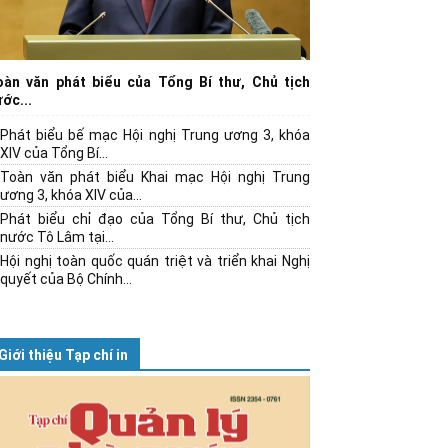
oàn văn phát biểu của Tổng Bí thư, Chủ tịch
ớc...
Phát biểu bế mạc Hội nghị Trung ương 3, khóa
XIV của Tổng Bí...
Toàn văn phát biểu Khai mạc Hội nghị Trung
ương 3, khóa XIV của...
Phát biểu chỉ đạo của Tổng Bí thư, Chủ tịch
nước Tô Lâm tại...
Hội nghị toàn quốc quán triệt và triển khai Nghị
quyết của Bộ Chính...
Giới thiệu Tạp chí in