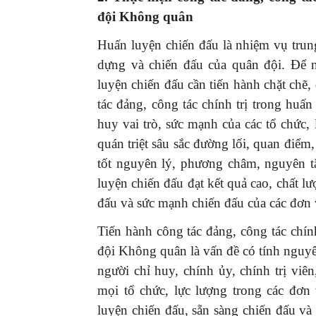
đội Không quân
Huấn luyện chiến đấu là nhiệm vụ trun
dựng và chiến đấu của quân đội. Để 
luyện chiến đấu cần tiến hành chặt chẽ,
tác đảng, công tác chính trị trong huấ
huy vai trò, sức mạnh của các tổ chức,
quán triệt sâu sắc đường lối, quan điểm
tốt nguyên lý, phương châm, nguyên t
luyện chiến đấu đạt kết quả cao, chất l
đấu và sức mạnh chiến đấu của các đơn 
Tiến hành công tác đảng, công tác chín
đội Không quân là vấn đề có tính nguyên
người chỉ huy, chính ủy, chính trị viên
mọi tổ chức, lực lượng trong các đơn
luyện chiến đấu, sẵn sàng chiến đấu v