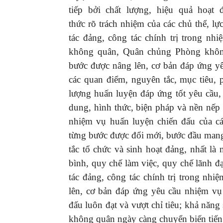
tiếp bởi chất lượng, hiệu quả hoạt 
thức rõ trách nhiệm của các chủ thể, l
tác đảng, công tác chính trị trong n
không quân, Quân chủng Phòng không
bước được nâng lên, cơ bản đáp ứng y
các quan điểm, nguyên tắc, mục tiêu,
lượng huấn luyện đáp ứng tốt yêu cầu,
dung, hình thức, biện pháp và nền nếp 
nhiệm vụ huấn luyện chiến đấu của c
từng bước được đổi mới, bước đầu mang
tắc tổ chức và sinh hoạt đảng, nhất là
bình, quy chế làm việc, quy chế lãnh đạ
tác đảng, công tác chính trị trong nh
lên, cơ bản đáp ứng yêu cầu nhiệm vụ
đấu luôn đạt và vượt chỉ tiêu; khả năng
không quân ngày càng chuyển biến tiến