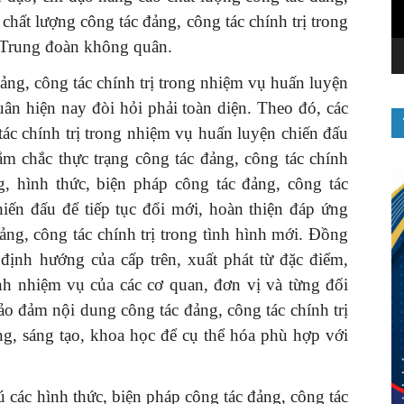
o chất lượng công tác đảng, công tác chính trị trong
 Trung đoàn không quân.
ảng, công tác chính trị trong nhiệm vụ huấn luyện
ân hiện nay đòi hỏi phải toàn diện. Theo đó, các
tác chính trị trong nhiệm vụ huấn luyện chiến đấu
m chắc thực trạng công tác đảng, công tác chính
g, hình thức, biện pháp công tác đảng, công tác
hiến đấu để tiếp tục đổi mới, hoàn thiện đáp ứng
ảng, công tác chính trị trong tình hình mới. Đồng
định hướng của cấp trên, xuất phát từ đặc điểm,
nh nhiệm vụ của các cơ quan, đơn vị và từng đối
o đảm nội dung công tác đảng, công tác chính trị
g, sáng tạo, khoa học để cụ thể hóa phù hợp với
 các hình thức, biện pháp công tác đảng, công tác