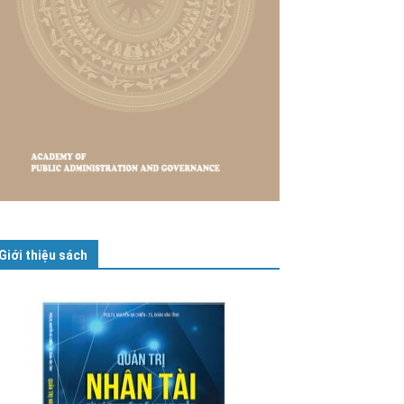
Giới thiệu sách