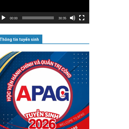
00:00
30:35
Thông tin tuyển sinh