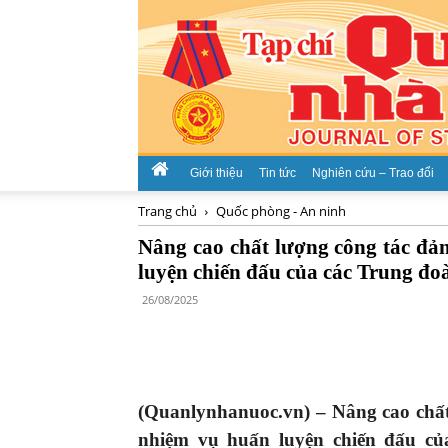
Giới thiệu
Tin tức
Nghiên cứu – Trao đổi
Trang chủ
Quốc phòng - An ninh
Nâng cao chất lượng công tác đản
luyện chiến đấu của các Trung đ
26/08/2025
(Quanlynhanuoc.vn) – Nâng cao chất 
nhiệm vụ huấn luyện chiến đấu c