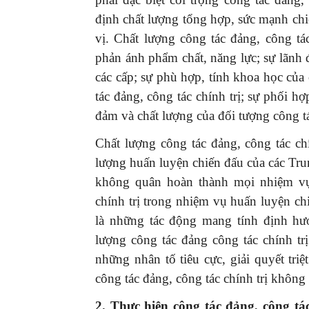
định chất lượng tổng hợp, sức mạnh ch
vị. Chất lượng công tác đảng, công tá
phản ánh phẩm chất, năng lực; sự lãnh đ
các cấp; sự phù hợp, tính khoa học của
tác đảng, công tác chính trị; sự phối hợ
đảm và chất lượng của đối tượng công tá
Chất lượng công tác đảng, công tác chí
lượng huấn luyện chiến đấu của các Tr
không quân hoàn thành mọi nhiệm vụ.
chính trị trong nhiệm vụ huấn luyện c
là những tác động mang tính định hướ
lượng công tác đảng công tác chính tr
những nhân tố tiêu cực, giải quyết tri
công tác đảng, công tác chính trị khôn
2
. Thực hiện công tác đảng, công tá