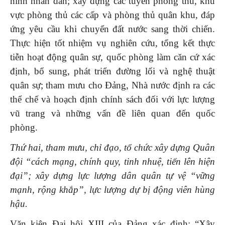
ninh nhân dân; xây dựng các tuyến phòng thủ, khu
vực phòng thủ các cấp và phòng thủ quân khu, đáp
ứng yêu cầu khi chuyển đất nước sang thời chiến.
Thực hiện tốt nhiệm vụ nghiên cứu, tổng kết thực
tiễn hoạt động quân sự, quốc phòng làm căn cứ xác
định, bổ sung, phát triển đường lối và nghệ thuật
quân sự; tham mưu cho Đảng, Nhà nước định ra các
thể chế và hoạch định chính sách đối với lực lượng
vũ trang và những vấn đề liên quan đến quốc
phòng.
Thứ hai, tham mưu, chỉ đạo, tổ chức xây dựng Quân
đội “cách mạng, chính quy, tinh nhuệ, tiến lên hiện
đại”; xây dựng lực lượng dân quân tự vệ “vững
mạnh, rộng khắp”, lực lượng dự bị động viên hùng
hậu.
Văn kiện Đại hội XIII của Đảng xác định: “Xây