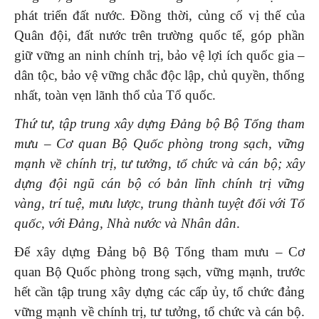
phát triển đất nước. Đồng thời, củng cố vị thế của
Quân đội, đất nước trên trường quốc tế, góp phần
giữ vững an ninh chính trị, bảo vệ lợi ích quốc gia –
dân tộc, bảo vệ vững chắc độc lập, chủ quyền, thống
nhất, toàn vẹn lãnh thổ của Tổ quốc.
Thứ tư,
tập trung xây dựng Đảng bộ Bộ Tổng tham
mưu – Cơ quan Bộ Quốc phòng trong sạch, vững
mạnh về chính trị, tư tưởng, tổ chức và cán bộ; xây
dựng đội ngũ cán bộ có bản lĩnh chính trị vững
vàng, trí tuệ, mưu lược, trung thành tuyệt đối với Tổ
quốc, với Đảng, Nhà nước và Nhân dân
.
Để xây dựng Đảng bộ Bộ Tổng tham mưu – Cơ
quan Bộ Quốc phòng trong sạch, vững mạnh, trước
hết cần tập trung xây dựng các cấp ủy, tổ chức đảng
vững mạnh về chính trị, tư tưởng, tổ chức và cán bộ.