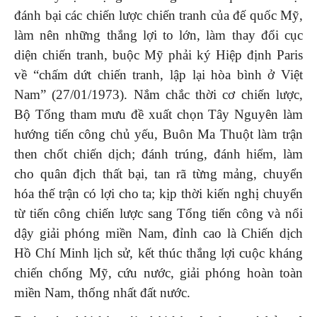
đánh bại các chiến lược chiến tranh của đế quốc Mỹ,
làm nên những thắng lợi to lớn, làm thay đổi cục
diện chiến tranh, buộc Mỹ phải ký Hiệp định Paris
về “chấm dứt chiến tranh, lập lại hòa bình ở Việt
Nam” (27/01/1973). Nắm chắc thời cơ chiến lược,
Bộ Tổng tham mưu đề xuất chọn Tây Nguyên làm
hướng tiến công chủ yếu, Buôn Ma Thuột làm trận
then chốt chiến dịch; đánh trúng, đánh hiểm, làm
cho quân địch thất bại, tan rã từng mảng, chuyển
hóa thế trận có lợi cho ta; kịp thời kiến nghị chuyển
từ tiến công chiến lược sang Tổng tiến công và nổi
dậy giải phóng miền Nam, đỉnh cao là Chiến dịch
Hồ Chí Minh lịch sử, kết thúc thắng lợi cuộc kháng
chiến chống Mỹ, cứu nước, giải phóng hoàn toàn
miền Nam, thống nhất đất nước.