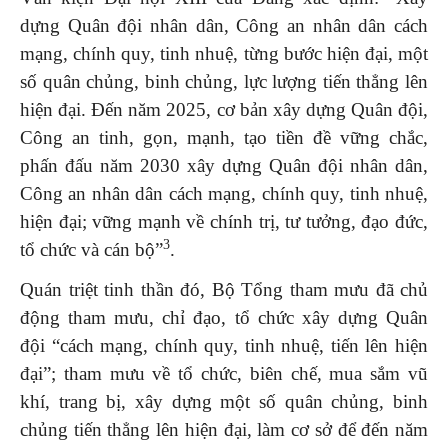
dựng Quân đội nhân dân, Công an nhân dân cách
mạng, chính quy, tinh nhuệ, từng bước hiện đại, một
số quân chủng, binh chủng, lực lượng tiến thẳng lên
hiện đại. Đến năm 2025, cơ bản xây dựng Quân đội,
Công an tinh, gọn, mạnh, tạo tiền đề vững chắc,
phấn đấu năm 2030 xây dựng Quân đội nhân dân,
Công an nhân dân cách mạng, chính quy, tinh nhuệ,
hiện đại; vững mạnh về chính trị, tư tưởng, đạo đức,
3
tổ chức và cán bộ”
.
Quán triệt tinh thần đó, Bộ Tổng tham mưu đã chủ
động tham mưu, chỉ đạo, tổ chức xây dựng Quân
đội “cách mạng, chính quy, tinh nhuệ, tiến lên hiện
đại”; tham mưu về tổ chức, biên chế, mua sắm vũ
khí, trang bị, xây dựng một số quân chủng, binh
chủng tiến thẳng lên hiện đại, làm cơ sở để đến năm