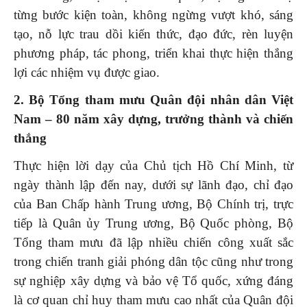
từng bước kiện toàn, không ngừng vượt khó, sáng
tạo, nỗ lực trau dồi kiến thức, đạo đức, rèn luyện
phương pháp, tác phong, triển khai thực hiện thắng
lợi các nhiệm vụ được giao.
2. Bộ Tổng tham mưu Quân đội nhân dân Việt
Nam – 80 năm xây dựng, trưởng thành và chiến
thắng
Thực hiện lời dạy của Chủ tịch Hồ Chí Minh, từ
ngày thành lập đến nay, dưới sự lãnh đạo, chỉ đạo
của Ban Chấp hành Trung ương, Bộ Chính trị, trực
tiếp là Quân ủy Trung ương, Bộ Quốc phòng, Bộ
Tổng tham mưu đã lập nhiều chiến công xuất sắc
trong chiến tranh giải phóng dân tộc cũng như trong
sự nghiệp xây dựng và bảo vệ Tổ quốc, xứng đáng
là cơ quan chỉ huy tham mưu cao nhất của Quân đội