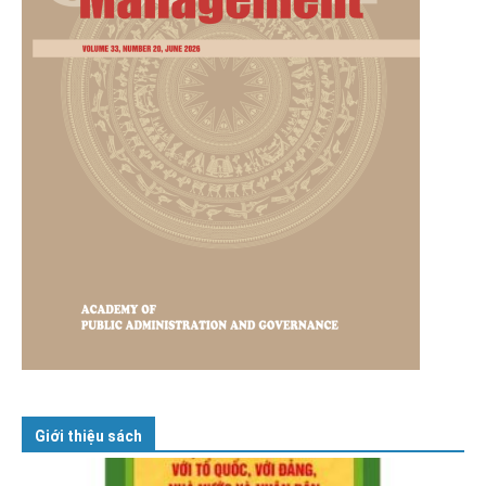
Giới thiệu sách