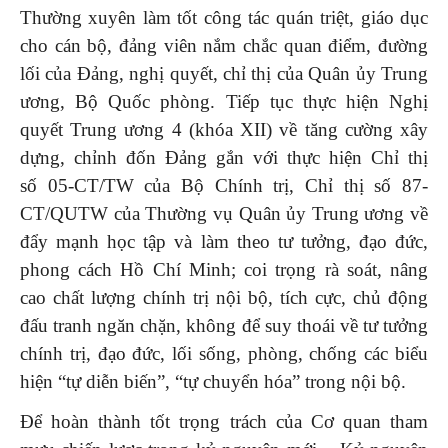
Thường xuyên làm tốt công tác quán triệt, giáo dục
cho cán bộ, đảng viên nắm chắc quan điểm, đường
lối của Đảng, nghị quyết, chỉ thị của Quân ủy Trung
ương, Bộ Quốc phòng. Tiếp tục thực hiện Nghị
quyết Trung ương 4 (khóa XII) về tăng cường xây
dựng, chỉnh đốn Đảng gắn với thực hiện Chỉ thị
số 05-CT/TW của Bộ Chính trị, Chỉ thị số 87-
CT/QUTW của Thường vụ Quân ủy Trung ương về
đẩy mạnh học tập và làm theo tư tưởng, đạo đức,
phong cách Hồ Chí Minh; coi trọng rà soát, nâng
cao chất lượng chính trị nội bộ, tích cực, chủ động
đấu tranh ngăn chặn, không để suy thoái về tư tưởng
chính trị, đạo đức, lối sống, phòng, chống các biểu
hiện “tự diễn biến”, “tự chuyển hóa” trong nội bộ.
Để hoàn thành tốt trọng trách của Cơ quan tham