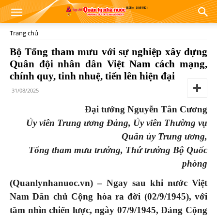
Trang chủ
Bộ Tổng tham mưu với sự nghiệp xây dựng
Quân đội nhân dân Việt Nam cách mạng,
chính quy, tinh nhuệ, tiến lên hiện đại
31/08/2025
Đại tướng Nguyễn Tân Cương
Ủy viên Trung ương Đảng, Ủy viên Thường vụ
Quân ủy Trung ương,
Tổng tham mưu trưởng, Thứ trưởng Bộ Quốc
phòng
(Quanlynhanuoc.vn) – Ngay sau khi nước Việt
Nam Dân chủ Cộng hòa ra đời (02/9/1945), với
tầm nhìn chiến lược, ngày 07/9/1945, Đảng Cộng