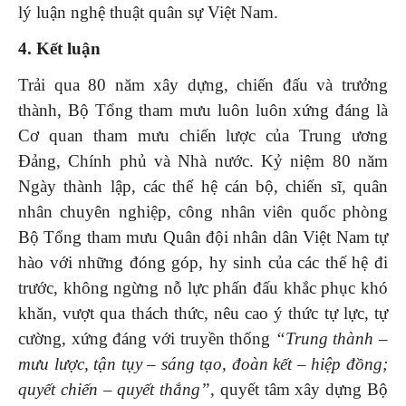
lý luận nghệ thuật quân sự Việt Nam.
4. Kết luận
Trải qua 80 năm xây dựng, chiến đấu và trưởng
thành, Bộ Tổng tham mưu luôn luôn xứng đáng là
Cơ quan tham mưu chiến lược của Trung ương
Đảng, Chính phủ và Nhà nước. Kỷ niệm 80 năm
Ngày thành lập, các thế hệ cán bộ, chiến sĩ, quân
nhân chuyên nghiệp, công nhân viên quốc phòng
Bộ Tổng tham mưu Quân đội nhân dân Việt Nam tự
hào với những đóng góp, hy sinh của các thế hệ đi
trước, không ngừng nỗ lực phấn đấu khắc phục khó
khăn, vượt qua thách thức, nêu cao ý thức tự lực, tự
cường, xứng đáng với truyền thống
“Trung thành –
mưu lược, tận tụy – sáng tạo, đoàn kết – hiệp đồng;
quyết chiến – quyết thắng”,
quyết tâm xây dựng Bộ