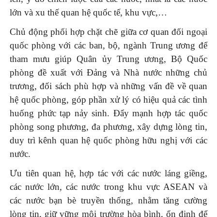
lớn và xu thế quan hệ quốc tế, khu vực,…
Chủ động phối hợp chặt chẽ giữa cơ quan đối ngoại
quốc phòng với các ban, bộ, ngành Trung ương để
tham mưu giúp Quân ủy Trung ương, Bộ Quốc
phòng đề xuất với Đảng và Nhà nước những chủ
trương, đối sách phù hợp và những vấn đề về quan
hệ quốc phòng, góp phần xử lý có hiệu quả các tình
huống phức tạp nảy sinh. Đẩy mạnh hợp tác quốc
phòng song phương, đa phương, xây dựng lòng tin,
duy trì kênh quan hệ quốc phòng hữu nghị với các
nước.
Ưu tiên quan hệ, hợp tác với các nước láng giềng,
các nước lớn, các nước trong khu vực ASEAN và
các nước bạn bè truyền thống, nhằm tăng cường
lòng tin, giữ vững môi trường hòa bình, ổn định để