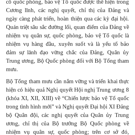
cố quốc phòng, bảo vệ Tổ quốc được thể hiện trong
Cương lĩnh, các nghị quyết, chỉ thị của Đảng và
ngày càng phát triển, hoàn thiện qua các kỳ đại hội.
Quán triệt sâu sắc đường lối, quan điểm của Đảng về
nhiệm vụ quân sự, quốc phòng, bảo vệ Tổ quốc là
nhiệm vụ hàng đầu, xuyên suốt và là yếu tố bảo
đảm sự lãnh đạo vững chắc của Đảng, Quân ủy
Trung ương, Bộ Quốc phòng đối với Bộ Tổng tham
mưu.
Bộ Tổng tham mưu cần nắm vững và triển khai thực
hiện có hiệu quả Nghị quyết Hội nghị Trung ương 8
(khóa XI, XII, XIII) về “Chiến lược bảo vệ Tổ quốc
trong tình hình mới” và Nghị quyết Đại hội XI Đảng
bộ Quân đội, các nghị quyết của Quân ủy Trung
ương, chỉ thị của Bộ trưởng Bộ Quốc phòng về
nhiệm vụ quân sự, quốc phòng; trên cơ sở đó,