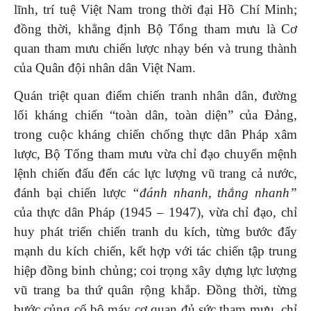
lĩnh, trí tuệ Việt Nam trong thời đại Hồ Chí Minh;
đồng thời, khẳng định Bộ Tổng tham mưu là Cơ
quan tham mưu chiến lược nhạy bén và trung thành
của Quân đội nhân dân Việt Nam.
Quán triệt quan điểm chiến tranh nhân dân, đường
lối kháng chiến “toàn dân, toàn diện” của Đảng,
trong cuộc kháng chiến chống thực dân Pháp xâm
lược, Bộ Tổng tham mưu vừa chỉ đạo chuyển mệnh
lệnh chiến đấu đến các lực lượng vũ trang cả nước,
đánh bại chiến lược
“đánh nhanh, thắng nhanh”
của thực dân Pháp (1945 – 1947), vừa chỉ đạo, chỉ
huy phát triển chiến tranh du kích, từng bước đẩy
mạnh du kích chiến, kết hợp với tác chiến tập trung
hiệp đồng binh chủng; coi trọng xây dựng lực lượng
vũ trang ba thứ quân rộng khắp. Đồng thời, từng
bước củng cố bộ máy cơ quan đủ sức tham mưu, chỉ