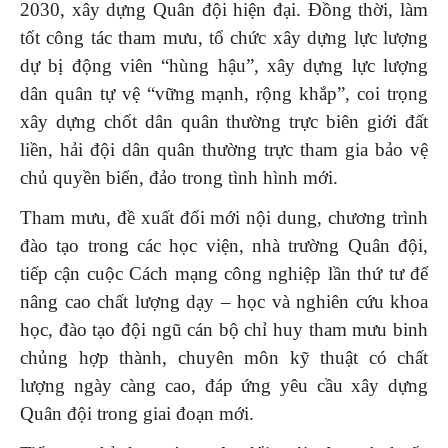
2030, xây dựng Quân đội hiện đại. Đồng thời, làm
tốt công tác tham mưu, tổ chức xây dựng lực lượng
dự bị động viên “hùng hậu”, xây dựng lực lượng
dân quân tự vệ “vững mạnh, rộng khắp”, coi trọng
xây dựng chốt dân quân thường trực biên giới đất
liền, hải đội dân quân thường trực tham gia bảo vệ
chủ quyền biển, đảo trong tình hình mới.
Tham mưu, đề xuất đổi mới nội dung, chương trình
đào tạo trong các học viện, nhà trường Quân đội,
tiếp cận cuộc Cách mạng công nghiệp lần thứ tư để
nâng cao chất lượng dạy – học và nghiên cứu khoa
học, đào tạo đội ngũ cán bộ chỉ huy tham mưu binh
chủng hợp thành, chuyên môn kỹ thuật có chất
lượng ngày càng cao, đáp ứng yêu cầu xây dựng
Quân đội trong giai đoạn mới.