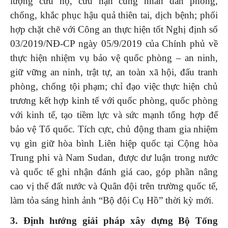
lượng cứu hộ, cứu nạn cùng nhân dân phòng,
chống, khắc phục hậu quả thiên tai, dịch bệnh; phối
hợp chặt chẽ với Công an thực hiện tốt Nghị định số
03/2019/NĐ-CP ngày 05/9/2019 của Chính phủ về
thực hiện nhiệm vụ bảo vệ quốc phòng – an ninh,
giữ vững an ninh, trật tự, an toàn xã hội, đấu tranh
phòng, chống tội phạm; chỉ đạo việc thực hiện chủ
trương kết hợp kinh tế với quốc phòng, quốc phòng
với kinh tế, tạo tiềm lực và sức mạnh tổng hợp để
bảo vệ Tổ quốc. Tích cực, chủ động tham gia nhiệm
vụ gìn giữ hòa bình Liên hiệp quốc tại Cộng hòa
Trung phi và Nam Sudan, được dư luận trong nước
và quốc tế ghi nhận đánh giá cao, góp phần nâng
cao vị thế đất nước và Quân đội trên trường quốc tế,
làm tỏa sáng hình ảnh “Bộ đội Cụ Hồ” thời kỳ mới.
3. Định hướng giải pháp xây dựng Bộ Tổng