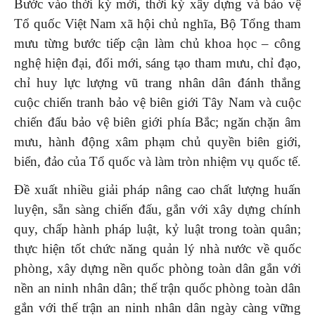
Bước vào thời kỳ mới, thời kỳ xây dựng và bảo vệ
Tổ quốc Việt Nam xã hội chủ nghĩa, Bộ Tổng tham
mưu từng bước tiếp cận làm chủ khoa học – công
nghệ hiện đại, đổi mới, sáng tạo tham mưu, chỉ đạo,
chỉ huy lực lượng vũ trang nhân dân đánh thắng
cuộc chiến tranh bảo vệ biên giới Tây Nam và cuộc
chiến đấu bảo vệ biên giới phía Bắc; ngăn chặn âm
mưu, hành động xâm phạm chủ quyền biên giới,
biển, đảo của Tổ quốc và làm tròn nhiệm vụ quốc tế.
Đề xuất nhiều giải pháp nâng cao chất lượng huấn
luyện, sẵn sàng chiến đấu, gắn với xây dựng chính
quy, chấp hành pháp luật, kỷ luật trong toàn quân;
thực hiện tốt chức năng quản lý nhà nước về quốc
phòng, xây dựng nền quốc phòng toàn dân gắn với
nền an ninh nhân dân; thế trận quốc phòng toàn dân
gắn với thế trận an ninh nhân dân ngày càng vững