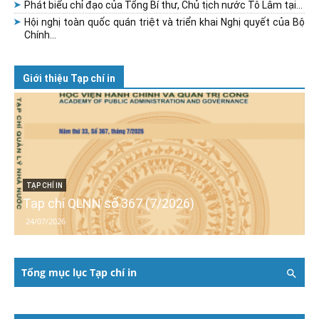
Phát biểu chỉ đạo của Tổng Bí thư, Chủ tịch nước Tô Lâm tại...
Hội nghị toàn quốc quán triệt và triển khai Nghị quyết của Bộ
Chính...
Giới thiệu Tạp chí in
TẠP CHÍ IN
Tạp chí QLNN số 367 (7/2026)
24/07/2026
Tổng mục lục Tạp chí in