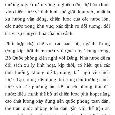
thường xuyên nắm vững, nghiên cứu, dự báo chính
xác chiến lược về tình hình thế giới, khu vực, nhất là
xu hướng vận động, chiến lược của các nước lớn,
các nước trong khu vực; xác định rõ đối tượng, đối
tác và sự chuyển hóa của bối cảnh.
Phối hợp chặt chẽ với các ban, bộ, ngành Trung
ương kịp thời tham mưu với Quân ủy Trung ương,
Bộ Quốc phòng kiến nghị với Đảng, Nhà nước đề ra
đối sách xử lý linh hoạt, kịp thời, có hiệu quả các
tình huống, không để bị động, bất ngờ về chiến
lược. Tập trung xây dựng, bổ sung chủ trương chiến
lược và các phương án, kế hoạch phòng thủ đất
nước; điều chỉnh thế bố trí chiến lược phù hợp; nâng
cao chất lượng xây dựng nền quốc phòng toàn dân,
thế trận quốc phòng toàn dân gắn với thế trận an