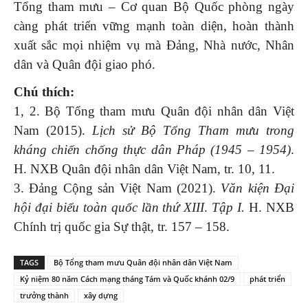
Tổng tham mưu – Cơ quan Bộ Quốc phòng ngày
càng phát triển vững mạnh toàn diện, hoàn thành
xuất sắc mọi nhiệm vụ mà Đảng, Nhà nước, Nhân
dân và Quân đội giao phó.
Chú thích:
1, 2. Bộ Tổng tham mưu Quân đội nhân dân Việt
Nam (2015).
Lịch sử Bộ Tổng Tham mưu trong
kháng chiến chống thực dân Pháp (1945 – 1954)
.
H. NXB Quân đội nhân dân Việt Nam, tr. 10, 11.
3. Đảng Cộng sản Việt Nam (2021).
Văn kiện Đại
hội đại biểu toàn quốc lần thứ XIII
.
Tập I.
H. NXB
Chính trị quốc gia Sự thật, tr. 157 – 158.
TAGS
Bộ Tổng tham mưu Quân đội nhân dân Việt Nam
Kỷ niệm 80 năm Cách mạng tháng Tám và Quốc khánh 02/9
phát triển
trưởng thành
xây dựng