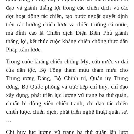
đạo và giành thắng lợi trong các chiến dịch và các
đợt hoạt động tác chiến, tạo bước ngoặt quyết định
trên các hướng chiến lược và chiến trường cả nước,
mà đỉnh cao là Chiến dịch Điện Biên Phủ giành
thắng lợi, kết thúc cuộc kháng chiến chống thực dân
Pháp xâm lược.
Trong cuộc kháng chiến chống Mỹ, cứu nước vĩ đại
của dân tộc, Bộ Tổng tham mưu tham mưu cho
Trung ương Đảng, Bộ Chính trị, Quân ủy Trung
ương, Bộ Quốc phòng và trực tiếp chỉ huy, chỉ đạo
xây dựng, phát triển lực lượng vũ trang ba thứ quân,
chuẩn bị động viên chiến tranh, chỉ đạo tác chiến
chiến lược, chiến dịch, phát triển nghệ thuật quân sự,
…
Chỉ huy lực lượng vũ trang ba thứ quân lần lượt