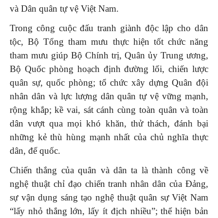
và Dân quân tự vệ Việt Nam.
Trong công cuộc đấu tranh giành độc lập cho dân
tộc, Bộ Tổng tham mưu thực hiện tốt chức năng
tham mưu giúp Bộ Chính trị, Quân ủy Trung ương,
Bộ Quốc phòng hoạch định đường lối, chiến lược
quân sự, quốc phòng; tổ chức xây dựng Quân đội
nhân dân và lực lượng dân quân tự vệ vững mạnh,
rộng khắp; kề vai, sát cánh cùng toàn quân và toàn
dân vượt qua mọi khó khăn, thử thách, đánh bại
những kẻ thù hùng mạnh nhất của chủ nghĩa thực
dân, đế quốc.
Chiến thắng của quân và dân ta là thành công về
nghệ thuật chỉ đạo chiến tranh nhân dân của Đảng,
sự vận dụng sáng tạo nghệ thuật quân sự Việt Nam
“lấy nhỏ thắng lớn, lấy ít địch nhiều”; thể hiện bản