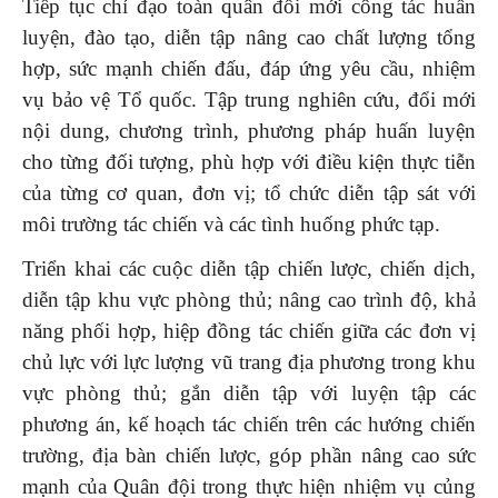
Tiếp tục chỉ đạo toàn quân đổi mới công tác huấn
luyện, đào tạo, diễn tập nâng cao chất lượng tổng
hợp, sức mạnh chiến đấu, đáp ứng yêu cầu, nhiệm
vụ bảo vệ Tổ quốc. Tập trung nghiên cứu, đổi mới
nội dung, chương trình, phương pháp huấn luyện
cho từng đối tượng, phù hợp với điều kiện thực tiễn
của từng cơ quan, đơn vị; tổ chức diễn tập sát với
môi trường tác chiến và các tình huống phức tạp.
Triển khai các cuộc diễn tập chiến lược, chiến dịch,
diễn tập khu vực phòng thủ; nâng cao trình độ, khả
năng phối hợp, hiệp đồng tác chiến giữa các đơn vị
chủ lực với lực lượng vũ trang địa phương trong khu
vực phòng thủ; gắn diễn tập với luyện tập các
phương án, kế hoạch tác chiến trên các hướng chiến
trường, địa bàn chiến lược, góp phần nâng cao sức
mạnh của Quân đội trong thực hiện nhiệm vụ củng