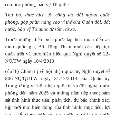
cố quốc phòng, bảo vệ Tổ quốc.
Thứ ba, thực hiện tốt công tác đối ngoại quốc
phòng, góp phần nâng cao vị thế của Quân đội, đất
nước, bảo vệ Tổ quốc từ sớm, từ xa.
Trước những diễn biến phức tạp liên quan đến an
ninh quốc gia, Bộ Tổng Tham mưu cần tiếp tục
quán triệt và thực hiện hiệu quả Nghị quyết số 22-
NQ/TW
ngày 10/4/2013
của Bộ Chính trị về hội nhập quốc tế, Nghị quyết số
806-NQ/QUTW ngày 31/12/2013 của Quân ủy
Trung ương về hội nhập quốc tế và đối ngoại quốc
phòng đến năm 2025 và những năm tiếp theo; bám
sát tình hình thực tiễn, phân tích, dự báo chính xác,
kịp thời mọi biến động của tình hình, mục tiêu, lợi
ích, ý đồ chiến lược của các nước, nhất là các nước