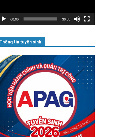
00:00
30:35
Thông tin tuyển sinh