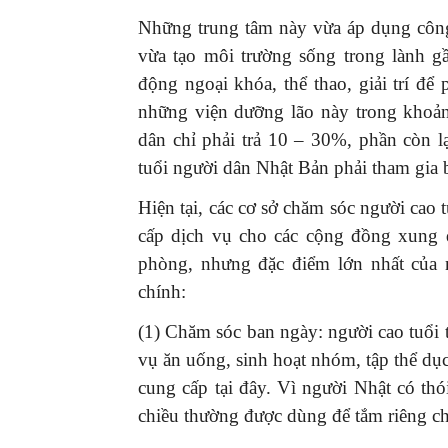
Những trung tâm này vừa áp dụng công
vừa tạo môi trường sống trong lành gầ
động ngoại khóa, thể thao, giải trí để
những viện dưỡng lão này trong khoản
dân chỉ phải trả 10 – 30%, phần còn l
tuổi người dân Nhật Bản phải tham gia 
Hiện tại, các cơ sở chăm sóc người cao
cấp dịch vụ cho các cộng đồng xung q
phòng, nhưng đặc điểm lớn nhất của n
chính:
(1) Chăm sóc ban ngày: người cao tuổi 
vụ ăn uống, sinh hoạt nhóm, tập thể dụ
cung cấp tại đây. Vì người Nhật có th
chiều thường được dùng để tắm riêng cho