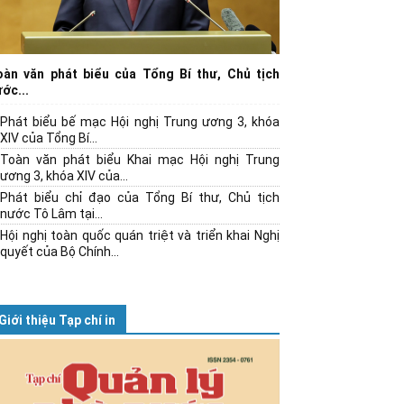
oàn văn phát biểu của Tổng Bí thư, Chủ tịch
ớc...
Phát biểu bế mạc Hội nghị Trung ương 3, khóa
XIV của Tổng Bí...
Toàn văn phát biểu Khai mạc Hội nghị Trung
ương 3, khóa XIV của...
Phát biểu chỉ đạo của Tổng Bí thư, Chủ tịch
nước Tô Lâm tại...
Hội nghị toàn quốc quán triệt và triển khai Nghị
quyết của Bộ Chính...
Giới thiệu Tạp chí in