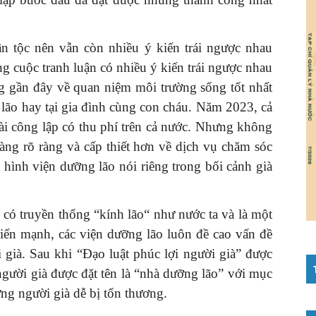
n tộc nên vẫn còn nhiều ý kiến trái ngược nhau
 cuộc tranh luận có nhiều ý kiến trái ngược nhau
ng gần đây về quan niệm môi trường sống tốt nhất
 lão hay tại gia đình cùng con cháu. Năm 2023, cả
i công lập có thu phí trên cả nước. Nhưng không
àng rõ ràng và cấp thiết hơn về dịch vụ chăm sóc
 hình viện dưỡng lão nói riêng trong bối cảnh già
ó truyền thống “kính lão“ như nước ta và là một
riển mạnh, các viện dưỡng lão luôn đề cao vấn đề
 già. Sau khi “Đạo luật phúc lợi người già” được
người già được đặt tên là “nhà dưỡng lão” với mục
ng người già dễ bị tổn thương.