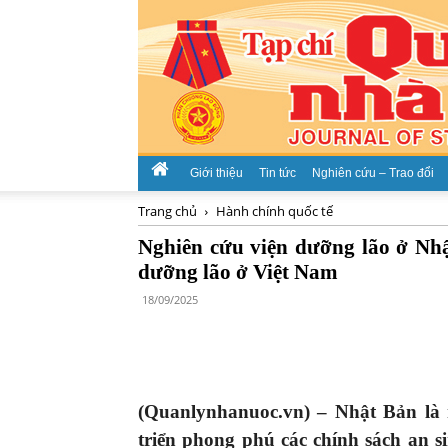
Giới thiệu
Tin tức
Nghiên cứu – Trao đổi
Trang chủ
Hành chính quốc tế
Nghiên cứu viện dưỡng lão ở Nhậ
dưỡng lão ở Việt Nam
18/09/2025
(Quanlynhanuoc.vn) – Nhật Bản là 
triển phong phú các chính sách an si