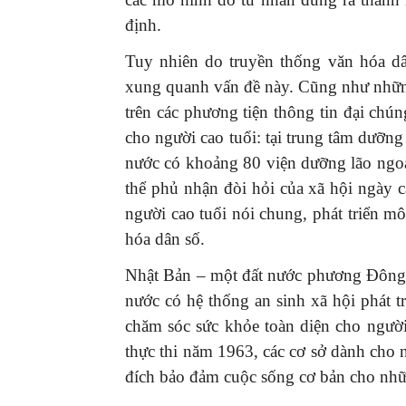
định.
Tuy nhiên do truyền thống văn hóa dâ
xung quanh vấn đề này. Cũng như những
trên các phương tiện thông tin đại chú
cho người cao tuổi: tại trung tâm dưỡng
nước có khoảng 80 viện dưỡng lão ngoà
thể phủ nhận đòi hỏi của xã hội ngày c
người cao tuổi nói chung, phát triển mô
hóa dân số.
Nhật Bản – một đất nước phương Đông c
nước có hệ thống an sinh xã hội phát t
chăm sóc sức khỏe toàn diện cho người
thực thi năm 1963, các cơ sở dành cho 
đích bảo đảm cuộc sống cơ bản cho nhữ