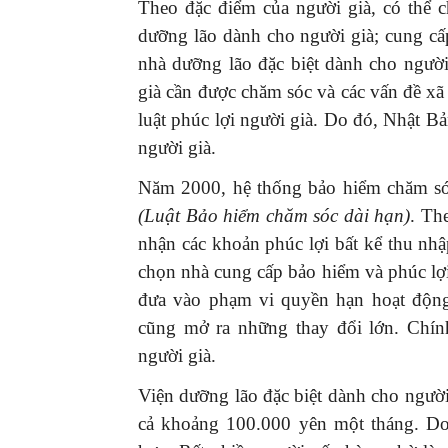
Theo đặc điểm của người già, có thể c
dưỡng lão dành cho người già; cung cấ
nhà dưỡng lão đặc biệt dành cho ngườ
già cần được chăm sóc và các vấn đề xã
luật phúc lợi người già. Do đó, Nhật Bả
người già.
Năm 2000, hệ thống bảo hiểm chăm sóc
(Luật Bảo hiểm chăm sóc dài hạn)
. Th
nhận các khoản phúc lợi bất kể thu nhậ
chọn nhà cung cấp bảo hiểm và phúc lợi
đưa vào phạm vi quyền hạn hoạt động
cũng mở ra những thay đổi lớn. Chín
người già.
Viện dưỡng lão đặc biệt dành cho người
cả khoảng 100.000 yên một tháng. Do 