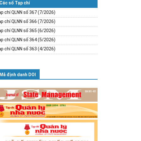
Các số Tạp chí
p chí QLNN số 367 (7/2026)
p chí QLNN số 366 (7/2026)
p chí QLNN số 365 (6/2026)
p chí QLNN số 364 (5/2026)
p chí QLNN số 363 (4/2026)
Mã định danh DOI