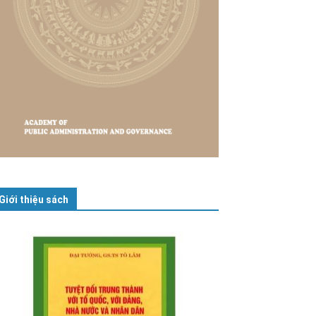
Giới thiệu sách