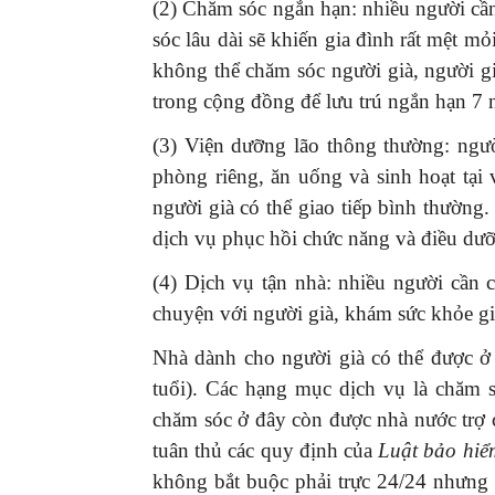
(2) Chăm sóc ngắn hạn: nhiều người cầ
sóc lâu dài sẽ khiến gia đình rất mệt mỏ
không thể chăm sóc người già, người g
trong cộng đồng để lưu trú ngắn hạn 7 
(3) Viện dưỡng lão thông thường: ngư
phòng riêng, ăn uống và sinh hoạt tại 
người già có thể giao tiếp bình thường
dịch vụ phục hồi chức năng và điều dư
(4) Dịch vụ tận nhà: nhiều người cần 
chuyện với người già, khám sức khỏe g
Nhà dành cho người già có thể được ở
tuổi). Các hạng mục dịch vụ là chăm 
chăm sóc ở đây còn được nhà nước trợ
tuân thủ các quy định của
Luật bảo hiể
không bắt buộc phải trực 24/24 nhưng 