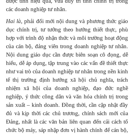
được tính hiệu quả, vừa duy trì tính chính trị trong
các doanh nghiệp tư nhân.
Hai là
, phải đổi mới nội dung và phương thức giáo
dục chính trị, tư tưởng theo hướng thiết thực, phù
hợp với trình độ nhận thức và môi trường hoạt động
của cán bộ, đảng viên trong doanh nghiệp tư nhân.
Nội dung giáo dục cần được biên soạn cô đọng, dễ
hiểu, dễ áp dụng, tập trung vào các vấn đề thiết thực
như vai trò của doanh nghiệp tư nhân trong nền kinh
tế thị trường định hướng xã hội chủ nghĩa, trách
nhiệm xã hội của doanh nghiệp, đạo đức nghề
nghiệp, ý thức công dân và văn hóa chính trị trong
sản xuất – kinh doanh. Đồng thời, cần cập nhật đầy
đủ và kịp thời các chủ trương, chính sách mới của
Đảng, nhất là các văn bản liên quan đến cải cách tổ
chức bộ máy, sáp nhập đơn vị hành chính để cán bộ,