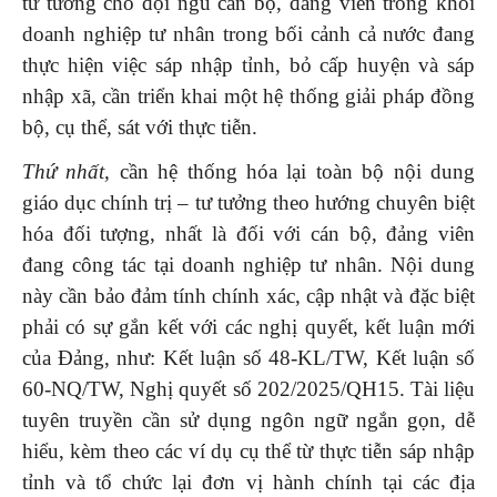
tư tưởng cho đội ngũ cán bộ, đảng viên trong khối
doanh nghiệp tư nhân trong bối cảnh cả nước đang
thực hiện việc sáp nhập tỉnh, bỏ cấp huyện và sáp
nhập xã, cần triển khai một hệ thống giải pháp đồng
bộ, cụ thể, sát với thực tiễn.
Thứ nhất,
cần hệ thống hóa lại toàn bộ nội dung
giáo dục chính trị – tư tưởng theo hướng chuyên biệt
hóa đối tượng, nhất là đối với cán bộ, đảng viên
đang công tác tại doanh nghiệp tư nhân. Nội dung
này cần bảo đảm tính chính xác, cập nhật và đặc biệt
phải có sự gắn kết với các nghị quyết, kết luận mới
của Đảng, như: Kết luận số 48-KL/TW, Kết luận số
60-NQ/TW, Nghị quyết số 202/2025/QH15. Tài liệu
tuyên truyền cần sử dụng ngôn ngữ ngắn gọn, dễ
hiểu, kèm theo các ví dụ cụ thể từ thực tiễn sáp nhập
tỉnh và tổ chức lại đơn vị hành chính tại các địa