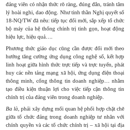
đảng viên có nhận thức rõ ràng, đúng đắn, tránh tâm
lý hoài nghi, dao động. Như tinh thần Nghị quyết số
18-NQ/TW đã nêu: tiếp tục đổi mới, sắp xếp tổ chức
bộ máy của hệ thống chính trị tinh gọn, hoạt động
hiệu lực, hiệu quả….
Phương thức giáo dục cũng cần được đổi mới theo
hướng tăng cường ứng dụng công nghệ số, kết hợp
linh hoạt giữa hình thức trực tiếp và trực tuyến, phát
huy các nền tảng mạng xã hội, ứng dụng điện thoại
thông minh, cổng thông tin doanh nghiệp… nhằm
tạo điều kiện thuận lợi cho việc tiếp cận thông tin
chính trị của đảng viên trong doanh nghiệp.
Ba là,
phải xây dựng mối quan hệ phối hợp chặt chẽ
giữa tổ chức đảng trong doanh nghiệp tư nhân với
chính quyền và các tổ chức chính trị – xã hội tại địa