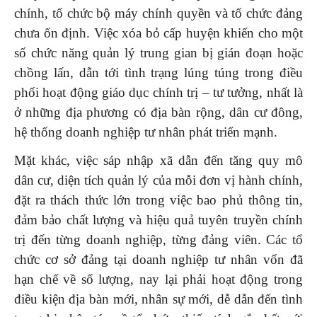
chính, tổ chức bộ máy chính quyền và tổ chức đảng
chưa ổn định. Việc xóa bỏ cấp huyện khiến cho một
số chức năng quản lý trung gian bị gián đoạn hoặc
chồng lấn, dẫn tới tình trạng lúng túng trong điều
phối hoạt động giáo dục chính trị – tư tưởng, nhất là
ở những địa phương có địa bàn rộng, dân cư đông,
hệ thống doanh nghiệp tư nhân phát triển mạnh.
Mặt khác, việc sáp nhập xã dẫn đến tăng quy mô
dân cư, diện tích quản lý của mỗi đơn vị hành chính,
đặt ra thách thức lớn trong việc bao phủ thông tin,
đảm bảo chất lượng và hiệu quả tuyên truyền chính
trị đến từng doanh nghiệp, từng đảng viên. Các tổ
chức cơ sở đảng tại doanh nghiệp tư nhân vốn đã
hạn chế về số lượng, nay lại phải hoạt động trong
điều kiện địa bàn mới, nhân sự mới, dễ dẫn đến tình