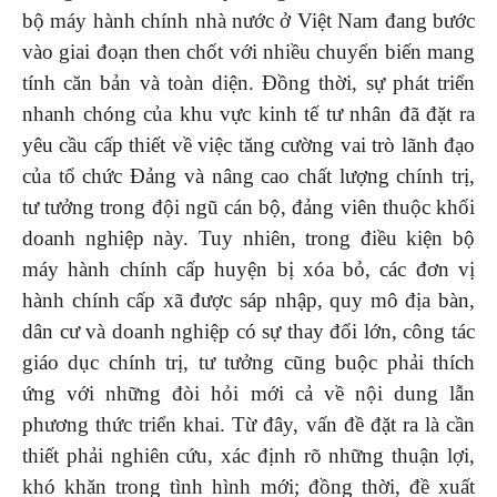
bộ máy hành chính nhà nước ở Việt Nam đang bước
vào giai đoạn then chốt với nhiều chuyển biến mang
tính căn bản và toàn diện. Đồng thời, sự phát triển
nhanh chóng của khu vực kinh tế tư nhân đã đặt ra
yêu cầu cấp thiết về việc tăng cường vai trò lãnh đạo
của tổ chức Đảng và nâng cao chất lượng chính trị,
tư tưởng trong đội ngũ cán bộ, đảng viên thuộc khối
doanh nghiệp này. Tuy nhiên, trong điều kiện bộ
máy hành chính cấp huyện bị xóa bỏ, các đơn vị
hành chính cấp xã được sáp nhập, quy mô địa bàn,
dân cư và doanh nghiệp có sự thay đổi lớn, công tác
giáo dục chính trị, tư tưởng cũng buộc phải thích
ứng với những đòi hỏi mới cả về nội dung lẫn
phương thức triển khai. Từ đây, vấn đề đặt ra là cần
thiết phải nghiên cứu, xác định rõ những thuận lợi,
khó khăn trong tình hình mới; đồng thời, đề xuất