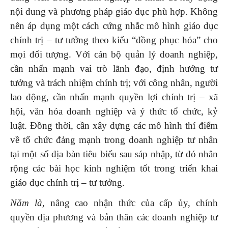
nội dung và phương pháp giáo dục phù hợp. Không
nên áp dụng một cách cứng nhắc mô hình giáo dục
chính trị – tư tưởng theo kiểu “đồng phục hóa” cho
mọi đối tượng. Với cán bộ quản lý doanh nghiệp,
cần nhấn mạnh vai trò lãnh đạo, định hướng tư
tưởng và trách nhiệm chính trị; với công nhân, người
lao động, cần nhấn mạnh quyền lợi chính trị – xã
hội, văn hóa doanh nghiệp và ý thức tổ chức, kỷ
luật. Đồng thời, cần xây dựng các mô hình thí điểm
về tổ chức đảng mạnh trong doanh nghiệp tư nhân
tại một số địa bàn tiêu biểu sau sáp nhập, từ đó nhân
rộng các bài học kinh nghiệm tốt trong triển khai
giáo dục chính trị – tư tưởng.
Năm là,
nâng cao nhận thức của cấp ủy, chính
quyền địa phương và bản thân các doanh nghiệp tư