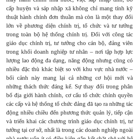
cấp huyện và sáp nhập xã không chỉ mang tính kỹ
thuật hành chính đơn thuần mà còn là một thay đổi
lớn về phương diện chính trị, tổ chức và tư tưởng
trong toàn bộ hệ thống chính trị. Đối với công tác
giáo dục chính trị, tư tưởng cho cán bộ, đảng viên
trong khối doanh nghiệp tư nhân – nơi tập hợp lực
lượng lao động đa dạng, năng động nhưng cũng có
nhiều đặc thù khác biệt so với khu vực nhà nước –
bối cảnh này mang lại cả những cơ hội mới và
những thách thức đáng kể. Sự thay đổi trong phân
bố địa giới hành chính, cơ cấu tổ chức chính quyền
các cấp và hệ thống tổ chức đảng đã tạo ra những tác
động nhiều chiều đến phương thức quản lý, tiếp cận
và triển khai các chương trình giáo dục chính trị, tư
tưởng tại cơ sở, nhất là trong các doanh nghiệp ngoài
nhà nước vốn ít có điều kiện gắn kết chặt chẽ với hệ