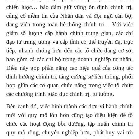
chiến lược… bảo đảm giữ vững ổn định chính trị,
củng cố niềm tin của Nhân dân và đội ngũ cán bộ,
đảng viên trong toàn hệ thống chính trị… Với việc
giảm số lượng cấp hành chính trung gian, các chỉ
đạo từ trung ương và cấp tỉnh có thể truyền đạt trực
tiếp, nhanh chóng hơn đến các tổ chức đảng cơ sở,
bao gồm cả các chi bộ trong doanh nghiệp tư nhân.
Điều này góp phần nâng cao hiệu quả của công tác
định hướng chính trị, tăng cường sự liên thông, phối
hợp giữa các cơ quan chức năng trong việc tổ chức
các chương trình giáo dục chính trị, tư tưởng.
Bên cạnh đó, việc hình thành các đơn vị hành chính
mới với quy mô lớn hơn cũng tạo điều kiện để tổ
chức các hoạt động bồi dưỡng, tập huấn chính trị
quy mô rộng, chuyên nghiệp hơn, phát huy vai trò