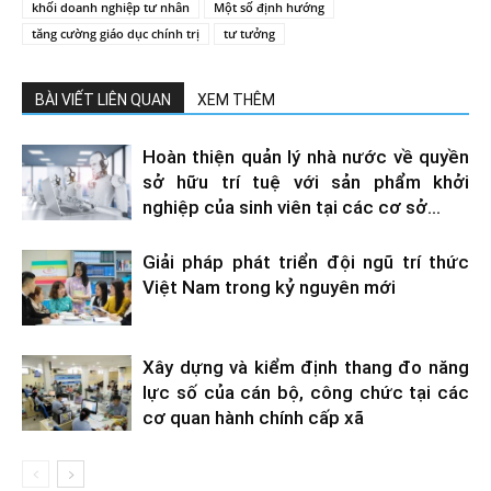
khối doanh nghiệp tư nhân
Một số định hướng
tăng cường giáo dục chính trị
tư tưởng
BÀI VIẾT LIÊN QUAN
XEM THÊM
Hoàn thiện quản lý nhà nước về quyền
sở hữu trí tuệ với sản phẩm khởi
nghiệp của sinh viên tại các cơ sở...
Giải pháp phát triển đội ngũ trí thức
Việt Nam trong kỷ nguyên mới
Xây dựng và kiểm định thang đo năng
lực số của cán bộ, công chức tại các
cơ quan hành chính cấp xã