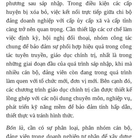
phương sau sáp nhập. Trong điều kiện các cấp
huyện bị xóa bỏ, việc kết nối trực tiếp giữa chi bộ
đảng doanh nghiệp với cấp ủy cấp xã và cấp tỉnh
càng trở nên quan trọng. Cần thiết lập các cơ chế làm
việc định kỳ, hội nghị đối thoại, nhóm công tác
chung để bảo đảm sự phối hợp hiệu quả trong công
tác tuyên truyền, giáo dục chính trị, nhất là trong
những giai đoạn đầu của quá trình sáp nhập, khi mà
nhiều cán bộ, đảng viên còn đang trong quá trình
làm quen với tổ chức mới, đơn vị mới. Bên cạnh đó,
các chương trình giáo dục chính trị cần được thiết kế
lồng ghép với các nội dung chuyên môn, nghiệp vụ,
phát triển kỹ năng mềm để bảo đảm tính hấp dẫn,
thiết thực và tránh hình thức.
Bốn là,
cần có sự phân loại, phân nhóm cán bộ,
đảng viên trong doanh nghiệp tư nhân để xây dựng