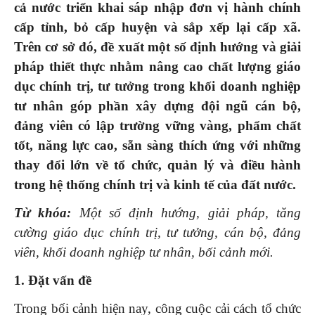
cả nước triển khai sáp nhập đơn vị hành chính
cấp tỉnh, bỏ cấp huyện và sắp xếp lại cấp xã.
Trên cơ sở đó, đề xuất một số định hướng và giải
pháp thiết thực nhằm nâng cao chất lượng giáo
dục chính trị, tư tưởng trong khối doanh nghiệp
tư nhân góp phần xây dựng đội ngũ cán bộ,
đảng viên có lập trường vững vàng, phẩm chất
tốt, năng lực cao, sẵn sàng thích ứng với những
thay đổi lớn về tổ chức, quản lý và điều hành
trong hệ thống chính trị và kinh tế của đất nước.
Từ khóa:
Một số định hướng, giải pháp, tăng
cường giáo dục chính trị, tư tưởng, cán bộ, đảng
viên, khối doanh nghiệp tư nhân, bối cảnh mới.
1. Đặt vấn đề
Trong bối cảnh hiện nay, công cuộc cải cách tổ chức