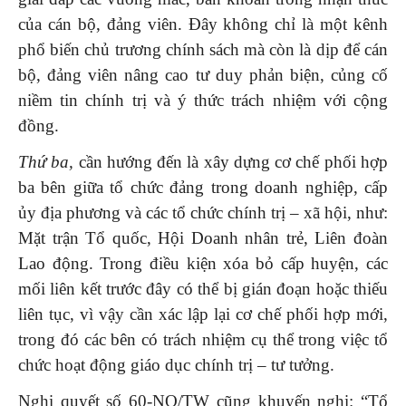
của cán bộ, đảng viên. Đây không chỉ là một kênh
phổ biến chủ trương chính sách mà còn là dịp để cán
bộ, đảng viên nâng cao tư duy phản biện, củng cố
niềm tin chính trị và ý thức trách nhiệm với cộng
đồng.
Thứ ba,
cần hướng đến là xây dựng cơ chế phối hợp
ba bên giữa tổ chức đảng trong doanh nghiệp, cấp
ủy địa phương và các tổ chức chính trị – xã hội, như:
Mặt trận Tổ quốc, Hội Doanh nhân trẻ, Liên đoàn
Lao động. Trong điều kiện xóa bỏ cấp huyện, các
mối liên kết trước đây có thể bị gián đoạn hoặc thiếu
liên tục, vì vậy cần xác lập lại cơ chế phối hợp mới,
trong đó các bên có trách nhiệm cụ thể trong việc tổ
chức hoạt động giáo dục chính trị – tư tưởng.
Nghị quyết số 60-NQ/TW cũng khuyến nghị: “Tổ