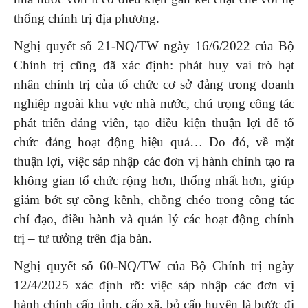
thống chính trị địa phương.
Nghị quyết số 21-NQ/TW ngày 16/6/2022 của Bộ
Chính trị cũng đã xác định: phát huy vai trò hạt
nhân chính trị của tổ chức cơ sở đảng trong doanh
nghiệp ngoài khu vực nhà nước, chú trọng công tác
phát triển đảng viên, tạo điều kiện thuận lợi để tổ
chức đảng hoạt động hiệu quả… Do đó, về mặt
thuận lợi, việc sáp nhập các đơn vị hành chính tạo ra
không gian tổ chức rộng hơn, thống nhất hơn, giúp
giảm bớt sự cồng kềnh, chồng chéo trong công tác
chỉ đạo, điều hành và quản lý các hoạt động chính
trị – tư tưởng trên địa bàn.
Nghị quyết số 60-NQ/TW của Bộ Chính trị ngày
12/4/2025 xác định rõ: việc sáp nhập các đơn vị
hành chính cấp tỉnh, cấp xã, bỏ cấp huyện là bước đi