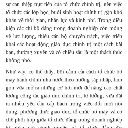
sự can thiệp trực tiếp của tổ chức chính trị, nên việc
tổ chức các lớp học, buổi sinh hoạt chính trị gặp khó
khăn về thời gian, nhân lực và kinh phí. Trong điều
kiện các chi bộ đảng trong doanh nghiệp còn mỏng
về lực lượng, thiếu cán bộ chuyên trách, việc triển
khai các hoạt động giáo dục chính trị một cách bài
bản, thường xuyên và có chiều sâu là một thách thức
không nhỏ.
Như vậy, có thể thấy, bối cảnh cải cách tổ chức bộ
máy hành chính nhà nước theo hướng sáp nhập, tinh
gọn vừa mở ra những cơ hội mới để nâng cao chất
lượng công tác giáo dục chính trị, tư tưởng, vừa đặt
ra nhiều yêu cầu cấp bách trong việc đổi mới nội
dung, phương thức giáo dục, tổ chức bộ máy và cơ
chế phối hợp giữa tổ chức đảng trong doanh nghiệp
tư nhân với chính quyền và tổ chức đảng địa