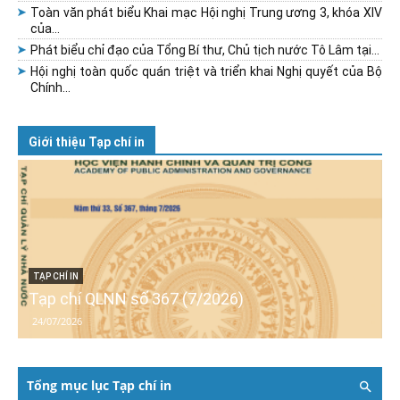
Toàn văn phát biểu Khai mạc Hội nghị Trung ương 3, khóa XIV
của...
Phát biểu chỉ đạo của Tổng Bí thư, Chủ tịch nước Tô Lâm tại...
Hội nghị toàn quốc quán triệt và triển khai Nghị quyết của Bộ
Chính...
Giới thiệu Tạp chí in
TẠP CHÍ IN
Tạp chí QLNN số 367 (7/2026)
24/07/2026
Tổng mục lục Tạp chí in