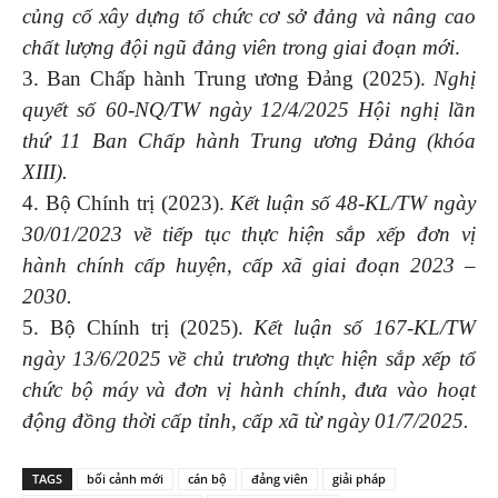
củng cố xây dựng tổ chức cơ sở đảng và nâng cao
chất lượng đội ngũ đảng viên trong giai đoạn mới
.
3. Ban Chấp hành Trung ương Đảng (2025).
Nghị
quyết số 60-NQ/TW ngày 12/4/2025 Hội nghị lần
thứ 11 Ban Chấp hành Trung ương Đảng (khóa
XIII).
4. Bộ Chính trị (2023).
Kết luận số 48-KL/TW ngày
30/01/2023 về tiếp tục thực hiện sắp xếp đơn vị
hành chính cấp huyện, cấp xã giai đoạn 2023 –
2030.
5. Bộ Chính trị (2025).
Kết luận số 167-KL/TW
ngày 13/6/2025 về chủ trương thực hiện sắp xếp tổ
chức bộ máy và đơn vị hành chính, đưa vào hoạt
động đồng thời cấp tỉnh, cấp xã từ ngày 01/7/2025.
TAGS
bối cảnh mới
cán bộ
đảng viên
giải pháp