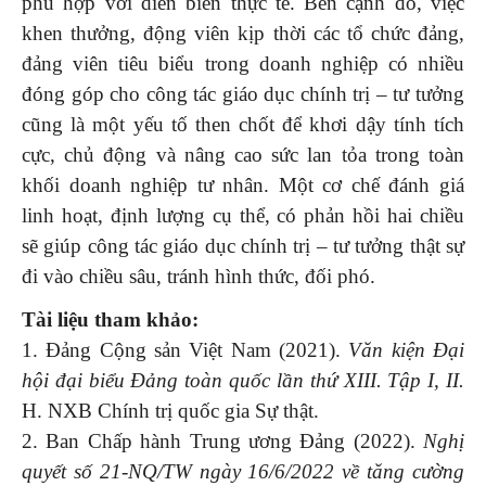
phù hợp với diễn biến thực tế. Bên cạnh đó, việc
khen thưởng, động viên kịp thời các tổ chức đảng,
đảng viên tiêu biểu trong doanh nghiệp có nhiều
đóng góp cho công tác giáo dục chính trị – tư tưởng
cũng là một yếu tố then chốt để khơi dậy tính tích
cực, chủ động và nâng cao sức lan tỏa trong toàn
khối doanh nghiệp tư nhân. Một cơ chế đánh giá
linh hoạt, định lượng cụ thể, có phản hồi hai chiều
sẽ giúp công tác giáo dục chính trị – tư tưởng thật sự
đi vào chiều sâu, tránh hình thức, đối phó.
Tài liệu tham khảo:
1. Đảng Cộng sản Việt Nam (2021).
Văn kiện Đại
hội đại biểu Đảng toàn quốc lần thứ XIII. Tập I, II.
H. NXB Chính trị quốc gia Sự thật.
2. Ban Chấp hành Trung ương Đảng (2022).
Nghị
quyết số 21-NQ/TW ngày 16/6/2022 về tăng cường