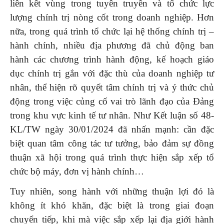
liên kết vùng trong tuyên truyền và tổ chức lực
lượng chính trị nòng cốt trong doanh nghiệp. Hơn
nữa, trong quá trình tổ chức lại hệ thống chính trị –
hành chính, nhiều địa phương đã chủ động ban
hành các chương trình hành động, kế hoạch giáo
dục chính trị gắn với đặc thù của doanh nghiệp tư
nhân, thể hiện rõ quyết tâm chính trị và ý thức chủ
động trong việc củng cố vai trò lãnh đạo của Đảng
trong khu vực kinh tế tư nhân. Như Kết luận số 48-
KL/TW ngày 30/01/2024 đã nhấn mạnh: cần đặc
biệt quan tâm công tác tư tưởng, bảo đảm sự đồng
thuận xã hội trong quá trình thực hiện sắp xếp tổ
chức bộ máy, đơn vị hành chính…
Tuy nhiên, song hành với những thuận lợi đó là
không ít khó khăn, đặc biệt là trong giai đoạn
chuyển tiếp, khi mà việc sắp xếp lại địa giới hành