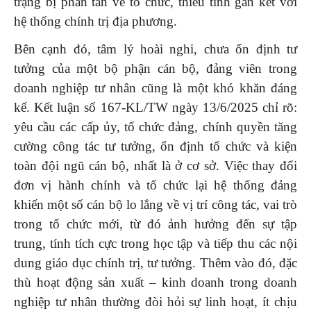
trạng bị phân tán về tổ chức, thiếu tính gắn kết với
hệ thống chính trị địa phương.
Bên cạnh đó, tâm lý hoài nghi, chưa ổn định tư
tưởng của một bộ phận cán bộ, đảng viên trong
doanh nghiệp tư nhân cũng là một khó khăn đáng
kể. Kết luận số 167-KL/TW ngày 13/6/2025 chỉ rõ:
yêu cầu các cấp ủy, tổ chức đảng, chính quyền tăng
cường công tác tư tưởng, ổn định tổ chức và kiện
toàn đội ngũ cán bộ, nhất là ở cơ sở. Việc thay đổi
đơn vị hành chính và tổ chức lại hệ thống đảng
khiến một số cán bộ lo lắng về vị trí công tác, vai trò
trong tổ chức mới, từ đó ảnh hưởng đến sự tập
trung, tính tích cực trong học tập và tiếp thu các nội
dung giáo dục chính trị, tư tưởng. Thêm vào đó, đặc
thù hoạt động sản xuất – kinh doanh trong doanh
nghiệp tư nhân thường đòi hỏi sự linh hoạt, ít chịu