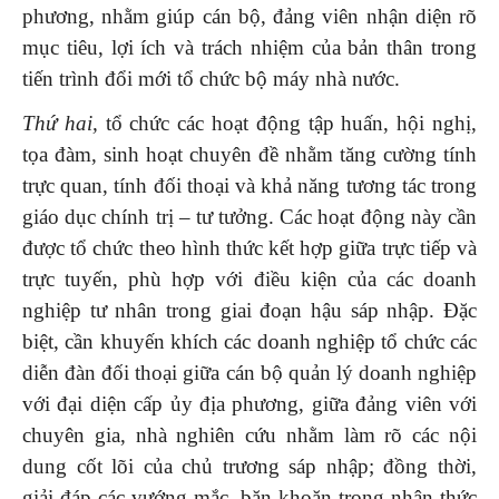
phương, nhằm giúp cán bộ, đảng viên nhận diện rõ
mục tiêu, lợi ích và trách nhiệm của bản thân trong
tiến trình đổi mới tổ chức bộ máy nhà nước.
Thứ hai,
tổ chức các hoạt động tập huấn, hội nghị,
tọa đàm, sinh hoạt chuyên đề nhằm tăng cường tính
trực quan, tính đối thoại và khả năng tương tác trong
giáo dục chính trị – tư tưởng. Các hoạt động này cần
được tổ chức theo hình thức kết hợp giữa trực tiếp và
trực tuyến, phù hợp với điều kiện của các doanh
nghiệp tư nhân trong giai đoạn hậu sáp nhập. Đặc
biệt, cần khuyến khích các doanh nghiệp tổ chức các
diễn đàn đối thoại giữa cán bộ quản lý doanh nghiệp
với đại diện cấp ủy địa phương, giữa đảng viên với
chuyên gia, nhà nghiên cứu nhằm làm rõ các nội
dung cốt lõi của chủ trương sáp nhập; đồng thời,
giải đáp các vướng mắc, băn khoăn trong nhận thức