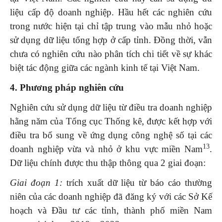
liệu cấp độ doanh nghiệp. Hầu hết các nghiên cứu
trong nước hiện tại chỉ tập trung vào mẫu nhỏ hoặc
sử dụng dữ liệu tổng hợp ở cấp tỉnh. Đồng thời, vẫn
chưa có nghiên cứu nào phân tích chi tiết về sự khác
biệt tác động giữa các ngành kinh tế tại Việt Nam.
4. Phương pháp nghiên cứu
Nghiên cứu sử dụng dữ liệu từ điều tra doanh nghiệp
hằng năm của Tổng cục Thống kê, được kết hợp với
điều tra bổ sung về ứng dụng công nghệ số tại các
13
doanh nghiệp vừa và nhỏ ở khu vực miền Nam
.
Dữ liệu chính được thu thập thông qua 2 giai đoạn:
Giai đoạn 1:
trích xuất dữ liệu từ báo cáo thường
niên của các doanh nghiệp đã đăng ký với các Sở Kế
hoạch và Đầu tư các tỉnh, thành phố miền Nam