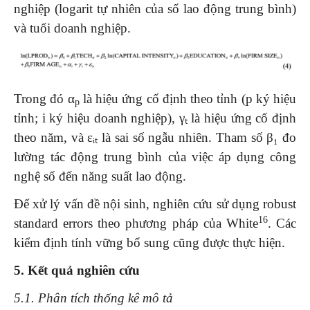
nghiệp (logarit tự nhiên của số lao động trung bình)
và tuổi doanh nghiệp.
Trong đó α
là hiệu ứng cố định theo tỉnh (p ký hiệu
p
tỉnh; i ký hiệu doanh nghiệp), γₜ là hiệu ứng cố định
theo năm, và εᵢₜ là sai số ngẫu nhiên. Tham số β₁ đo
lường tác động trung bình của việc áp dụng công
nghệ số đến năng suất lao động.
Để xử lý vấn đề nội sinh, nghiên cứu sử dụng robust
16
standard errors theo phương pháp của White
. Các
kiểm định tính vững bổ sung cũng được thực hiện.
5. Kết quả nghiên cứu
5.1. Phân tích thống kê mô tả