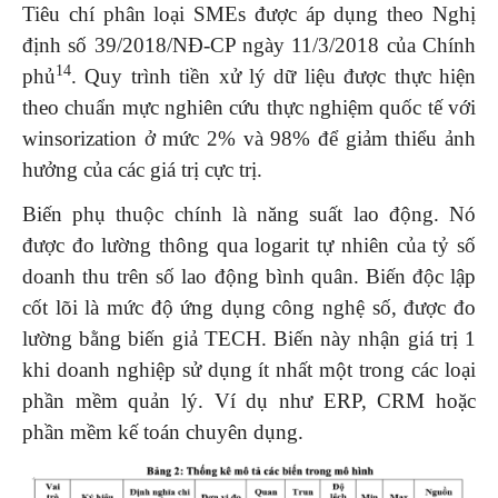
Tiêu chí phân loại SMEs được áp dụng theo Nghị
định số 39/2018/NĐ-CP ngày 11/3/2018 của Chính
14
phủ
. Quy trình tiền xử lý dữ liệu được thực hiện
theo chuẩn mực nghiên cứu thực nghiệm quốc tế với
winsorization ở mức 2% và 98% để giảm thiểu ảnh
hưởng của các giá trị cực trị.
Biến phụ thuộc chính là năng suất lao động. Nó
được đo lường thông qua logarit tự nhiên của tỷ số
doanh thu trên số lao động bình quân. Biến độc lập
cốt lõi là mức độ ứng dụng công nghệ số, được đo
lường bằng biến giả TECH. Biến này nhận giá trị 1
khi doanh nghiệp sử dụng ít nhất một trong các loại
phần mềm quản lý. Ví dụ như ERP, CRM hoặc
phần mềm kế toán chuyên dụng.