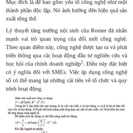
Mục đích là để bao gồm yếu tố công nghệ như một
thành phần độc lập. Nó ảnh hưởng đến hiệu quả sản
xuất tổng thể.
Lý thuyết tăng trưởng nội sinh của Romer đã nhấn
mạnh vai trò quan trọng của đổi mới công nghệ.
Theo quan điểm này, công nghệ được tạo ra và phát
triển thông qua các hoạt động đầu tư nghiên cứu và
5
học hỏi của chính doanh nghiệp
. Điều này đặc biệt
có ý nghĩa đối với SMEs. Việc áp dụng công nghệ
số có thể mang lại những cải tiến về tổ chức và quy
trình hoạt động.