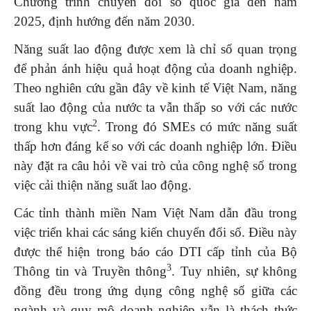
Chương trình chuyển đổi số quốc gia đến năm
2025, định hướng đến năm 2030.
Năng suất lao động được xem là chỉ số quan trọng
để phản ánh hiệu quả hoạt động của doanh nghiệp.
Theo nghiên cứu gần đây về kinh tế Việt Nam, năng
suất lao động của nước ta vẫn thấp so với các nước
2
trong khu vực
. Trong đó SMEs có mức năng suất
thấp hơn đáng kể so với các doanh nghiệp lớn. Điều
này đặt ra câu hỏi về vai trò của công nghệ số trong
việc cải thiện năng suất lao động.
Các tỉnh thành miền Nam Việt Nam dẫn đầu trong
việc triển khai các sáng kiến chuyển đổi số. Điều này
được thể hiện trong báo cáo DTI cấp tỉnh của Bộ
3
Thông tin và Truyền thông
. Tuy nhiên, sự không
đồng đều trong ứng dụng công nghệ số giữa các
ngành và quy mô doanh nghiệp vẫn là thách thức