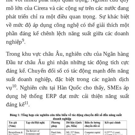
mô lớn của Cirera và các cộng sự trên các nước đang
phát triển chỉ ra một điều quan trọng. Sự khác biệt
về mức độ áp dụng công nghệ có thể giải thích một
phần đáng kể chênh lệch năng suất giữa các doanh
9
nghiệp
.
Trong khu vực châu Âu, nghiên cứu của Ngân hàng
Đầu tư châu Âu ghi nhận những tác động tích cực
đáng kể. Chuyển đổi số có tác động mạnh đến năng
suất doanh nghiệp, đặc biệt trong các ngành dịch
10
vụ
. Nghiên cứu tại Hàn Quốc cho thấy, SMEs áp
dụng hệ thống ERP đạt mức cải thiện năng suất
11
đáng kể
.