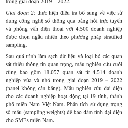
trong giai đoạn 2019 – 2022.
Giai đoạn 2:
thực hiện điều tra bổ sung về việc sử
dụng công nghệ số thông qua bảng hỏi trực tuyến
và phỏng vấn điện thoại với 4.500 doanh nghiệp
được chọn ngẫu nhiên theo phương pháp stratified
sampling.
Sau quá trình làm sạch dữ liệu và loại bỏ các quan
sát thiếu thông tin quan trọng, mẫu nghiên cứu cuối
cùng bao gồm 18.057 quan sát từ 4.514 doanh
nghiệp vừa và nhỏ trong giai đoạn 2019 – 2022
(panel không cân bằng). Mẫu nghiên cứu đại diện
cho các doanh nghiệp hoạt động tại 19 tỉnh, thành
phố miền Nam Việt Nam. Phân tích sử dụng trọng
số mẫu (sampling weights) để bảo đảm tính đại diện
cho SMEs miền Nam.