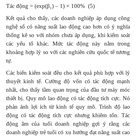
Tác động = (exp(β₁) – 1) × 100% (5)
Kết quả cho thấy, các doanh nghiệp áp dụng công
nghệ số có năng suất lao động cao hơn có ý nghĩa
thống kê so với nhóm chưa áp dụng, khi kiểm soát
các yếu tố khác. Mức tác động này nằm trong
khoảng hợp lý so với các nghiên cứu quốc tế tương
tự.
Các biến kiểm soát đều cho kết quả phù hợp với lý
thuyết kinh tế. Cường độ vốn có tác động mạnh
nhất, cho thấy tầm quan trọng của đầu tư máy móc
thiết bị. Quy mô lao động có tác động tích cực. Nó
phản ánh lợi ích từ kinh tế quy mô. Trình độ lao
động có tác động tích cực nhưng khiêm tốn. Tác
động âm của tuổi doanh nghiệp gợi ý rằng các
doanh nghiệp trẻ tuổi có xu hướng đạt năng suất cao