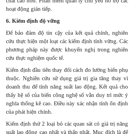
chất cao hơn. Phần mềm quản lý chủ yếu hỗ trợ các
hoạt động gián tiếp.
6. Kiểm định độ vững
Để bảo đảm độ tin cậy của kết quả chính, nghiên
cứu thực hiện một loạt các kiểm định tính vững. Các
phương pháp này được khuyến nghị trong nghiên
cứu thực nghiệm quốc tế.
Kiểm định đầu tiên thay đổi cách đo lường biến phụ
thuộc. Nghiên cứu sử dụng giá trị gia tăng thay vì
doanh thu để tính năng suất lao động. Kết quả cho
thấy hệ số của biến công nghệ số vẫn duy trì mức ý
nghĩa thống kê cao. Điều này xác nhận tính ổn định
của phát hiện chính.
Kiểm định thứ 2 loại bỏ các quan sát có giá trị năng
suất lao động cao nhất và thấp nhất. Mục đích là để