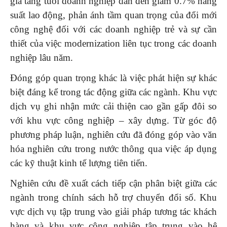
gia tăng tuổi doanh nghiệp dẫn đến giảm 0.7% năng
suất lao động, phản ánh tầm quan trọng của đổi mới
công nghệ đối với các doanh nghiệp trẻ và sự cần
thiết của việc modernization liên tục trong các doanh
nghiệp lâu năm.
Đóng góp quan trọng khác là việc phát hiện sự khác
biệt đáng kể trong tác động giữa các ngành. Khu vực
dịch vụ ghi nhận mức cải thiện cao gần gấp đôi so
với khu vực công nghiệp – xây dựng. Từ góc độ
phương pháp luận, nghiên cứu đã đóng góp vào văn
hóa nghiên cứu trong nước thông qua việc áp dụng
các kỹ thuật kinh tế lượng tiên tiến.
Nghiên cứu đề xuất cách tiếp cận phân biệt giữa các
ngành trong chính sách hỗ trợ chuyển đổi số. Khu
vực dịch vụ tập trung vào giải pháp tương tác khách
hàng và khu vực công nghiệp tập trung vào hệ