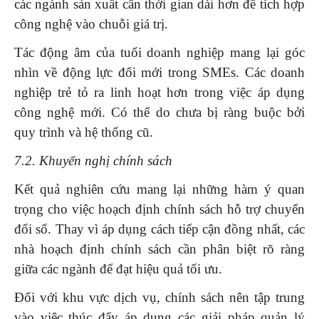
các ngành sản xuất cần thời gian dài hơn để tích hợp
công nghệ vào chuỗi giá trị.
Tác động âm của tuổi doanh nghiệp mang lại góc
nhìn về động lực đổi mới trong SMEs. Các doanh
nghiệp trẻ tỏ ra linh hoạt hơn trong việc áp dụng
công nghệ mới. Có thể do chưa bị ràng buộc bởi
quy trình và hệ thống cũ.
7.2. Khuyến nghị chính sách
Kết quả nghiên cứu mang lại những hàm ý quan
trọng cho việc hoạch định chính sách hỗ trợ chuyển
đổi số. Thay vì áp dụng cách tiếp cận đồng nhất, các
nhà hoạch định chính sách cần phân biệt rõ ràng
giữa các ngành để đạt hiệu quả tối ưu.
Đối với khu vực dịch vụ, chính sách nên tập trung
vào việc thúc đẩy áp dụng các giải pháp quản lý