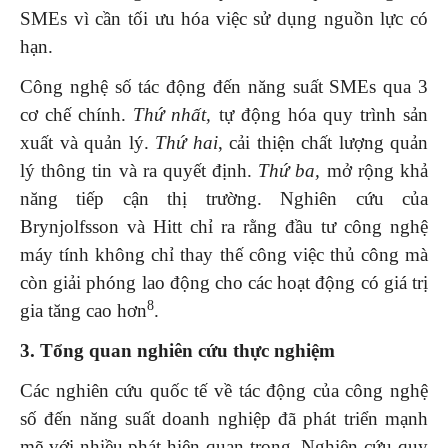
SMEs vì cần tối ưu hóa việc sử dụng nguồn lực có
hạn.
Công nghệ số tác động đến năng suất SMEs qua 3
cơ chế chính.
Thứ nhất,
tự động hóa quy trình sản
xuất và quản lý.
Thứ hai
, cải thiện chất lượng quản
lý thông tin và ra quyết định.
Thứ ba,
mở rộng khả
năng tiếp cận thị trường. Nghiên cứu của
Brynjolfsson và Hitt chỉ ra rằng đầu tư công nghệ
máy tính không chỉ thay thế công việc thủ công mà
còn giải phóng lao động cho các hoạt động có giá trị
8
gia tăng cao hơn
.
3. Tổng quan nghiên cứu thực nghiệm
Các nghiên cứu quốc tế về tác động của công nghệ
số đến năng suất doanh nghiệp đã phát triển mạnh
mẽ với nhiều phát hiện quan trọng. Nghiên cứu quy