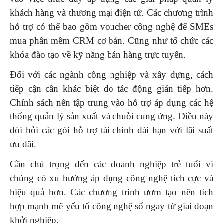
khách hàng và thương mại điện tử. Các chương trình
hỗ trợ có thể bao gồm voucher công nghệ để SMEs
mua phần mềm CRM cơ bản. Cũng như tổ chức các
khóa đào tạo về kỹ năng bán hàng trực tuyến.
Đối với các ngành công nghiệp và xây dựng, cách
tiếp cận cần khác biệt do tác động gián tiếp hơn.
Chính sách nên tập trung vào hỗ trợ áp dụng các hệ
thống quản lý sản xuất và chuỗi cung ứng. Điều này
đòi hỏi các gói hỗ trợ tài chính dài hạn với lãi suất
ưu đãi.
Cần chú trọng đến các doanh nghiệp trẻ tuổi vì
chúng có xu hướng áp dụng công nghệ tích cực và
hiệu quả hơn. Các chương trình ươm tạo nên tích
hợp mạnh mẽ yếu tố công nghệ số ngay từ giai đoạn
khởi nghiệp.