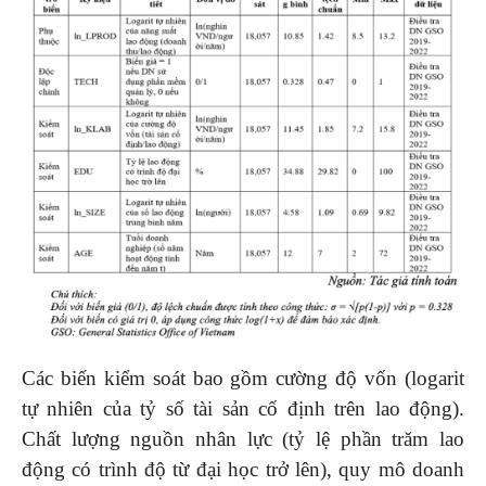
Các biến kiểm soát bao gồm cường độ vốn (logarit
tự nhiên của tỷ số tài sản cố định trên lao động).
Chất lượng nguồn nhân lực (tỷ lệ phần trăm lao
động có trình độ từ đại học trở lên), quy mô doanh