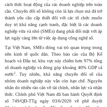
cách thức hoạt động của các doanh nghiệp trên toàn
cầu. Chuyển đổi số không còn là lựa chọn mà đã trở
thành yêu cầu cấp thiết đối với các tổ chức muốn
duy trì khả năng cạnh tranh, đặc biệt là các doanh
nghiệp vừa và nhỏ (SMEs) đang phải đối mặt với áp
lực ngày càng lớn từ việc áp dụng công nghệ số.
Tại Việt Nam, SMEs đóng vai trò quan trọng trong
nền kinh tế quốc dân. Theo báo cáo của Bộ Kế
hoạch và Đầu tư, khu vực này chiếm hơn 97% tổng
số doanh nghiệp và đóng góp khoảng 40% GDP cả
1
nước
. Tuy nhiên, khả năng chuyển đổi số của
nhóm doanh nghiệp này vẫn còn hạn chế. Nguyên
nhân do nhiều rào cản về tài chính, nhân lực và nhận
thức. Chính phủ Việt Nam đã ban hành Quyết định
số 749/QĐ-TTg ngày 03/6/2020 về phê duyệt