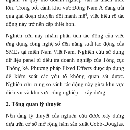
lớn. Trong bối cảnh khu vực Đông Nam Á đang trải
4
qua giai đoạn chuyển đổi mạnh mẽ
, việc hiểu rõ tác
động này trở nên cấp thiết hơn.
Nghiên cứu này nhằm phân tích tác động của việc
ứng dụng công nghệ số đến năng suất lao động của
SMEs tại miền Nam Việt Nam. Nghiên cứu sử dụng
dữ liệu panel từ điều tra doanh nghiệp của Tổng cục
Thống kê. Phương pháp Fixed Effects được áp dụng
để kiểm soát các yếu tố không quan sát được.
Nghiên cứu cũng so sánh tác động này giữa khu vực
dịch vụ và khu vực công nghiệp – xây dựng.
2. Tổng quan lý thuyết
Nền tảng lý thuyết của nghiên cứu được xây dựng
dựa trên cơ sở mở rộng hàm sản xuất Cobb-Douglas.