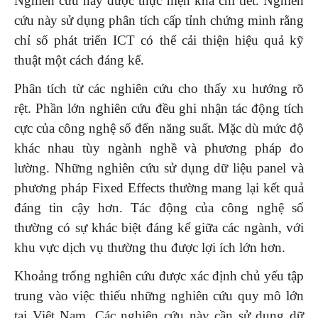
Nghiên cứu này được thực hiện khá chi tiết. Nghiên
cứu này sử dụng phân tích cấp tỉnh chứng minh rằng
chỉ số phát triển ICT có thể cải thiện hiệu quả kỹ
thuật một cách đáng kể.
Phân tích từ các nghiên cứu cho thấy xu hướng rõ
rệt. Phần lớn nghiên cứu đều ghi nhận tác động tích
cực của công nghệ số đến năng suất. Mặc dù mức độ
khác nhau tùy ngành nghề và phương pháp đo
lường. Những nghiên cứu sử dụng dữ liệu panel và
phương pháp Fixed Effects thường mang lại kết quả
đáng tin cậy hơn. Tác động của công nghệ số
thường có sự khác biệt đáng kể giữa các ngành, với
khu vực dịch vụ thường thu được lợi ích lớn hơn.
Khoảng trống nghiên cứu được xác định chủ yếu tập
trung vào việc thiếu những nghiên cứu quy mô lớn
tại Việt Nam. Các nghiên cứu này cần sử dụng dữ