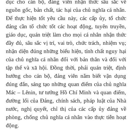
dục cho cán bộ, đảng viên nhận thức sâu sắc về
nguồn gốc, bản chất, tác hại của chủ nghĩa cá nhân.
Để thực hiện tốt yêu cầu này, các cấp ủy, tổ chức
đảng cần tổ chức tốt các hoạt động, tuyên truyền,
giáo dục, quán triệt làm cho mọi cá nhân nhận thức
đầy đủ, sâu sắc vị trí, vai trò, chức trách, nhiệm vụ;
nhận diện đúng những biểu hiện, tính chất nguy hại
của chủ nghĩa cá nhân đối với bản thân và đối với
tập thể và xã hội. Đồng thời, phải quán triệt, định
hướng cho cán bộ, đảng viên nắm biết vận dụng
đúng đắn, sáng tạo những quan điểm của chủ nghĩa
Mác – Lênin, tư tưởng Hồ Chí Minh và quan điểm,
đường lối của Đảng, chính sách, pháp luật của Nhà
nước, nghị quyết, chỉ thị của các cấp ủy đảng về
phòng, chống chủ nghĩa cá nhân vào thực tiễn hoạt
động.