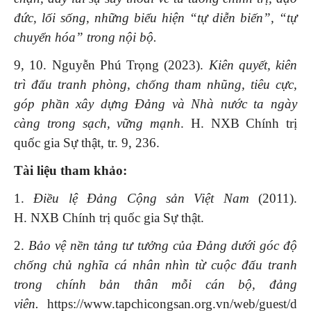
đức, lối sống, những biểu hiện “tự diễn biến”, “tự
chuyển hóa” trong nội bộ.
9, 10. Nguyễn Phú Trọng (2023).
Kiên quyết, kiên
trì đấu tranh phòng, chống tham nhũng, tiêu cực,
góp phần xây dựng Đảng và Nhà nước ta ngày
càng trong sạch, vững mạnh
. H. NXB Chính trị
quốc gia Sự thật, tr. 9, 236.
Tài liệu tham khảo:
1.
Điều lệ Đảng Cộng sản Việt Nam
(2011).
H. NXB Chính trị quốc gia Sự thật.
2.
Bảo vệ nền tảng tư tưởng của Đảng dưới góc độ
chống chủ nghĩa cá nhân nhìn từ cuộc đấu tranh
trong chính bản thân mỗi cán bộ, đảng
viên.
https://www.tapchicongsan.org.vn/web/guest/d