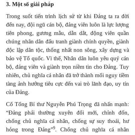
3.
Một số giải pháp
Trong suốt tiến trình lịch sử từ khi Đảng ta ra đời
đến nay, đội ngũ cán bộ, đảng viên luôn là lực lượng
tiên phong, gương mẫu, dẫn dắt, động viên quần
chúng nhân dân đấu tranh giành chính quyền, giành
độc lập dân tộc, thống nhất non sông, xây dựng và
bảo vệ Tổ quốc. Vì thế, Nhân dân luôn yêu quý cán
bộ, đảng viên và giành trọn niềm tin cho Đảng. Tuy
nhiên, chủ nghĩa cá nhân đã trở thành mối nguy tiềm
tàng ảnh hưởng tiêu cực đến vai trò lãnh đạo, uy tín
của Đảng.
Cố Tổng Bí thư Nguyễn Phú Trọng đã nhấn mạnh:
“Đảng phải thường xuyên đổi mới, chỉnh đốn,
chống chủ nghĩa cá nhân, chống sự suy thoái, hư
9
hỏng trong Đảng”
. Chống chủ nghĩa cá nhân