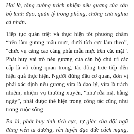
Hai là, tăng cường trách nhiệm nêu gương của cán
bộ lãnh đạo, quản lý trong phòng, chống chủ nghĩa
cá nhân.
Tiếp tục quán triệt và thực hiện tốt phương châm
“trên làm gương mẫu mực, dưới tích cực làm theo”,
“chức vụ càng cao càng phải mẫu mực trên các mặt”.
Phát huy vai trò nêu gương của cán bộ chủ trì các
cấp là vô cùng quan trọng, tác động trực tiếp đến
hiệu quả thực hiện. Người đứng đầu cơ quan, đơn vị
phải xác định nêu gương vừa là đạo lý, vừa là trách
nhiệm, nhiệm vụ thường xuyên, “như rửa mặt hằng
ngày”, phải được thể hiện trong công tác cũng như
trong cuộc sống.
Ba là, phát huy tính tích cực, tự giác của đội ngũ
đảng viên tu dưỡng, rèn luyện đạo đức cách mạng,