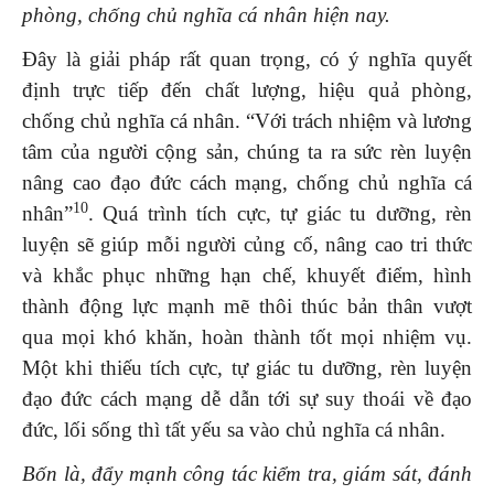
phòng, chống chủ nghĩa cá nhân hiện nay
.
Đây là giải pháp rất quan trọng, có ý nghĩa quyết
định trực tiếp đến chất lượng, hiệu quả phòng,
chống chủ nghĩa cá nhân. “Với trách nhiệm và lương
tâm của người cộng sản, chúng ta ra sức rèn luyện
nâng cao đạo đức cách mạng, chống chủ nghĩa cá
10
nhân”
. Quá trình tích cực, tự giác tu dưỡng, rèn
luyện sẽ giúp mỗi người củng cố, nâng cao tri thức
và khắc phục những hạn chế, khuyết điểm, hình
thành động lực mạnh mẽ thôi thúc bản thân vượt
qua mọi khó khăn, hoàn thành tốt mọi nhiệm vụ.
Một khi thiếu tích cực, tự giác tu dưỡng, rèn luyện
đạo đức cách mạng dễ dẫn tới sự suy thoái về đạo
đức, lối sống thì tất yếu sa vào chủ nghĩa cá nhân.
Bốn là, đẩy mạnh công tác kiểm tra, giám sát, đánh