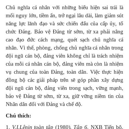
Chủ nghĩa cá nhân với những biểu hiện sai trái là
mối nguy lớn, tiềm ẩn, trở ngại lâu dài, làm giảm sút
năng lực lãnh đạo và sức chiến đấu của cấp ủy, tổ
chức Đảng. Bảo vệ Đảng từ sớm, từ xa phải nâng
cao đạo đức cách mạng, quét sạch chủ nghĩa cá
nhân. Vì thế, phòng, chống chủ nghĩa cá nhân trong
đội ngũ cán bộ, đảng viên không chỉ là trách nhiệm
của mỗi cá nhân cán bộ, đảng viên mà còn là nhiệm
vụ chung của toàn Đảng, toàn dân. Việc thực hiện
đồng bộ các giải pháp trên sẽ góp phần xây dựng
đội ngũ cán bộ, đảng viên trong sạch, vững mạnh,
bảo vệ Đảng từ sớm, từ xa, giữ vững niềm tin của
Nhân dân đối với Đảng và chế độ.
Chú thích:
1.
V.I.Lênin
toàn tập
(1980)
.
Tập
6.
NXB Tiến bộ,