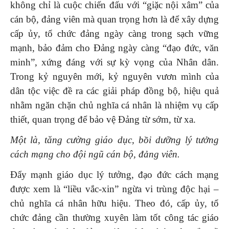
không chỉ là cuộc chiến đấu với “giặc nội xâm” của
cán bộ, đảng viên mà quan trọng hơn là để xây dựng
cấp ủy, tổ chức đảng ngày càng trong sạch vững
mạnh, bảo đảm cho Đảng ngày càng “đạo đức, văn
minh”, xứng đáng với sự kỳ vọng của Nhân dân.
Trong kỷ nguyên mới, kỷ nguyên vươn mình của
dân tộc việc đề ra các giải pháp đồng bộ, hiệu quả
nhằm ngăn chặn chủ nghĩa cá nhân là nhiệm vụ cấp
thiết, quan trọng để bảo vệ Đảng từ sớm, từ xa.
Một là, tăng cường giáo dục, bồi dưỡng lý tưởng
cách mạng cho đội ngũ cán bộ, đảng viên.
Đẩy mạnh giáo dục lý tưởng, đạo đức cách mạng
được xem là “liều vắc-xin” ngừa vi trùng độc hại –
chủ nghĩa cá nhân hữu hiệu. Theo đó, cấp ủy, tổ
chức đảng cần thường xuyên làm tốt công tác giáo