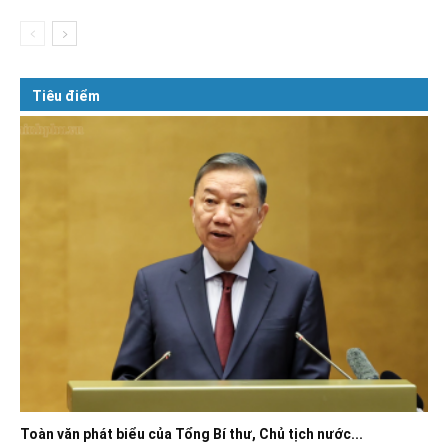
Tiêu điểm
Toàn văn phát biểu của Tổng Bí thư, Chủ tịch nước...