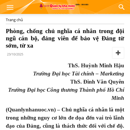
Trang chủ
Phòng, chống chủ nghĩa cá nhân trong đội
ngũ cán bộ, đảng viên để bảo vệ Đảng từ
sớm, từ xa
23/10/2025
ThS. Huỳnh Minh Hậu
Trường Đại học Tài chính – Marketing
ThS. Đinh Văn Quyên
Trường Đại học Công thương Thành phố Hồ Chí
Minh
(Quanlynhanuoc.vn) –
Chủ nghĩa cá nhân là một
trong những nguy cơ lớn đe dọa đến vai trò lãnh
đạo của Đảng, cũng là thách thức đối với chế độ.