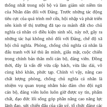
thống nhất trong nội bộ và làm giảm sút niềm tin
của Nhân dân đối với Đảng. Trước những tác động
tiêu cực của quá trình mở cửa, hội nhập và phát triển
nền kinh tế thị trường đã tạo ra mảnh đất cho chủ
nghĩa cá nhân có điều kiện sinh sôi, nảy nở, gây ra
những tác hại không nhỏ đối với Đảng, chế độ xã
hội chủ nghĩa. Phòng, chống chủ nghĩa cá nhân là
đấu tranh với kẻ thù ẩn mình, giấu mặt, cuộc chiến
trong chính bản thân mỗi cán bộ, đảng viên. Đồng
thời, đây là vấn đề vừa cấp bách, vừa lâu dài, vô
cùng khó khăn, phức tạp. Chính vì vậy, nâng cao
chất lượng phòng, chống chủ nghĩa cá nhân là
nhiệm vụ quan trọng nhằm bảo đảm cho đội ngũ
cán bộ, đảng viên luôn luôn giữ được uy tín, phẩm
chất, đạo đức lối sống góp phần nâng cao năng lực
lãnh đạo, sức chiến đấu của cấp uỷ, tổ chức đảng các