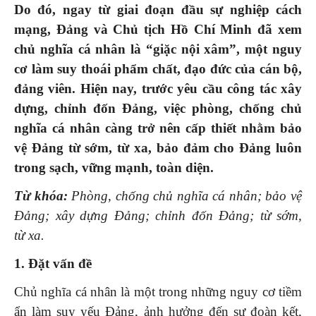
Do đó, ngay từ giai đoạn đầu sự nghiệp cách
mạng
,
Đảng và Chủ tịch Hồ Chí Minh đã xem
chủ nghĩa cá nhân là “giặc nội xâm”, một nguy
cơ làm suy thoái phẩm chất, đạo đức của cán bộ,
đảng viên.
H
iện nay, trước yêu cầu công tác xây
dựng, chỉnh đốn Đảng, việc phòng, chống chủ
nghĩa cá nhân càng trở nên cấp thiết nhằm bảo
vệ Đảng từ sớm, từ xa, bảo đảm cho Đảng luôn
trong sạch, vững mạnh,
toàn diện
.
Từ khóa:
Phòng, chống chủ nghĩa cá nhân; bảo vệ
Đảng;
xây dựng Đảng; chỉnh đốn Đảng; từ sớm,
từ
xa.
1. Đặt vấn đề
Chủ nghĩa cá nhân là một trong những nguy cơ tiềm
ẩn làm suy yếu Đảng, ảnh hưởng đến sự đoàn kết,