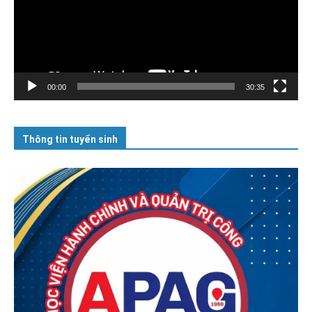
00:00
30:35
Thông tin tuyển sinh