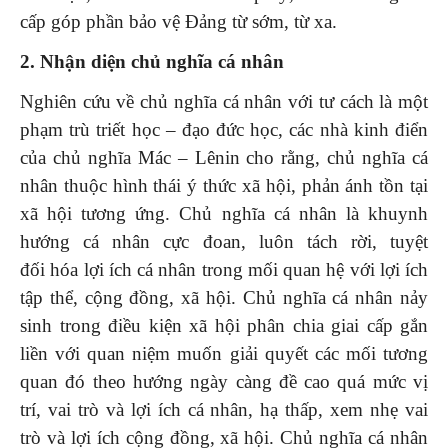
cấp góp phần bảo vệ Đảng từ sớm, từ xa.
2
. Nhận diện chủ nghĩa cá nhân
Nghiên cứu về chủ nghĩa cá nhân với tư cách là một
phạm trù triết học – đạo đức học, các nhà kinh điển
của chủ nghĩa Mác – Lênin cho rằng, chủ nghĩa cá
nhân thuộc hình thái ý thức xã hội, phản ánh tồn tại
xã hội tương ứng. Chủ nghĩa cá nhân là khuynh
hướng cá nhân cực đoan, luôn tách rời, tuyệt
đối hóa lợi ích cá nhân trong mối quan hệ với lợi ích
tập thể, cộng đồng, xã hội. Chủ nghĩa cá nhân nảy
sinh trong điều kiện xã hội phân chia giai cấp gắn
liền với quan niệm muốn giải quyết các mối tương
quan đó theo hướng ngày càng đề cao quá mức vị
trí, vai trò và lợi ích cá nhân, hạ thấp, xem nhẹ vai
trò và lợi ích cộng đồng, xã hội. Chủ nghĩa cá nhân