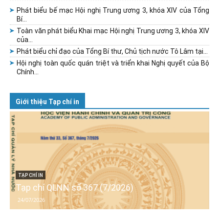
Phát biểu bế mạc Hội nghị Trung ương 3, khóa XIV của Tổng
Bí...
Toàn văn phát biểu Khai mạc Hội nghị Trung ương 3, khóa XIV
của...
Phát biểu chỉ đạo của Tổng Bí thư, Chủ tịch nước Tô Lâm tại...
Hội nghị toàn quốc quán triệt và triển khai Nghị quyết của Bộ
Chính...
Giới thiệu Tạp chí in
TẠP CHÍ IN
Tạp chí QLNN số 367 (7/2026)
24/07/2026