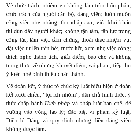
Về chức trách, nhiệm vụ
không làm tròn bổn phận,
chức trách của người cán bộ, đảng viên; luôn muốn
công việc nhẹ nhàng, thu nhập cao; việc khó khăn
thì đùn đẩy người khác; không tận tâm, tận lực trong
công tác, làm việc cầm chừng, thoái thác nhiệm vụ;
đặt việc tư lên trên hết, trước hết, xem nhẹ việc công;
thích nghe thành tích, giấu diếm, bao che và không
trung thực về những khuyết điểm, sai phạm, tiếp thu
ý kiến phê bình thiếu chân thành.
Về đoàn kết, ý thức tổ chức kỷ luật biểu hiện ở đoàn
kết xuôi chiều, “lợi ích nhóm”, dân chủ hình thức; ý
thức chấp hành
Hiến pháp
và pháp luật hạn chế, dễ
vướng vào vòng lao lý; đặc biệt vi phạm kỷ luật,
Điều lệ Đảng và quy định những điều đảng viên
không được làm.