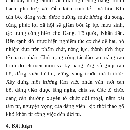
Cần xây dựng chính sách đãi ngộ công bằng, minh
bạch, phù hợp với điều kiện kinh tế – xã hội. Khi
cán bộ, đảng viên được hưởng mức lương đủ sống,
cùng phúc lợi xã hội sẽ giảm bớt áp lực mưu sinh,
tập trung cống hiến cho Đảng, Tổ quốc, Nhân dân.
Bên cạnh đó, thực hiện nghiêm túc cơ chế đề bạt, bổ
nhiệm dựa trên phẩm chất, năng lực, thành tích thực
tế của cá nhân. Chú trọng công tác đào tạo, nâng cao
trình độ chuyên môn và kỹ năng ứng xử giúp cán
bộ, đảng viên tự tin, vững vàng trước thách thức.
Xây dựng môi trường làm việc nhân văn, nơi cán
bộ, đảng viên được lắng nghe, chia sẻ. Các tổ chức
đảng cần thường xuyên tổ chức đối thoại, nắm bắt
tâm tư, nguyện vọng của đảng viên, kịp thời tháo gỡ
khó khăn từ công việc đến đời tư.
4. Kết luận