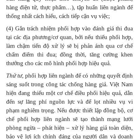
hàng điện tử, thực phẩm…), tập huấn liên ngành để
thống nhất cách hiểu, cách tiếp cận vụ việc;
(4) Gắn trách nhiệm phối hợp vào đánh giá thi đua
tại các địa phương/cơ quan, bởi nếu thiếu phối hợp,
làm chậm tiến độ xử lý sẽ bị phản ánh qua cơ chế
chấm điểm thi đua; đồng thời, tăng cường khen
thưởng cho các mô hình phối hợp hiệu quả.
Thứ
tư,
phối hợp liên ngành để có những quyết định
sáng suốt trong công tác chống hàng giả. Việt Nam
hiện đang thiếu một cơ chế điều phối hiệu quả, dẫn
đến sự lãng phí nguồn lực và để lọt nhiều vụ vi
phạm nghiêm trọng. Nếu được thiết lập đồng bộ, cơ
chế phối hợp liên ngành sẽ tạo thành mạng lưới
phòng ngừa – phát hiện – xử lý hàng giả toàn diện,
bảo vệ lợi ích chính đáng của người dân và doanh