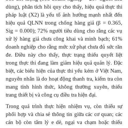
dùng), phân tích hồi quy cho thấy, hiệu quả thực thi
pháp luật (X2) là yếu tố ảnh hưởng mạnh nhất đến
hiệu quả QLNN trong chống hàng giả (β = 0.365,
Sig = 0.000); 72% người tiêu dùng cho rằng các vụ
xử lý hàng giả chưa công khai và minh bạch; 61%
doanh nghiệp cho rằng mức xử phạt chưa đủ sức răn
đe. Điều này cho thấy, thực trạng thiếu quyết liệt
trong thực thi đang làm giảm hiệu quả quản lý. Đặc
biệt, các biểu hiện của thực thi yếu kém ở Việt Nam,
nguyên nhân là do hoạt động thanh tra, kiểm tra còn
mang tính hình thức, không thường xuyên, thiếu
trang thiết bị và công cụ điều tra hiện đại.
Trong quá trình thực hiện nhiệm vụ, còn thiếu sự
phối hợp và chia sẻ thông tin giữa các cơ quan; các
cán bộ còn tâm lý e dè, ngại va chạm hoặc thiếu