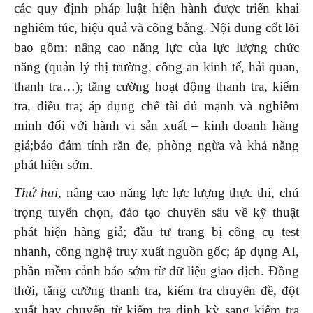
các quy định pháp luật hiện hành được triển khai
nghiêm túc, hiệu quả và công bằng. Nội dung cốt lõi
bao gồm: nâng cao năng lực của lực lượng chức
năng (quản lý thị trường, công an kinh tế, hải quan,
thanh tra…); tăng cường hoạt động thanh tra, kiểm
tra, điều tra; áp dụng chế tài đủ mạnh và nghiêm
minh đối với hành vi sản xuất – kinh doanh hàng
giả;bảo đảm tính răn đe, phòng ngừa và khả năng
phát hiện sớm.
Thứ
hai,
nâng cao năng lực lực lượng thực thi, chú
trọng tuyển chọn, đào tạo chuyên sâu về kỹ thuật
phát hiện hàng giả; đầu tư trang bị công cụ test
nhanh, công nghệ truy xuất nguồn gốc; áp dụng AI,
phần mềm cảnh báo sớm từ dữ liệu giao dịch. Đồng
thời, tăng cường thanh tra, kiểm tra chuyên đề, đột
xuất hay chuyển từ kiểm tra định kỳ sang kiểm tra