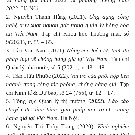
2023.
Hà Nội.
2. Nguyễn Thanh Hằng (2021).
Ứng dụng công
nghệ truy xuất nguồn gốc trong quản lý hàng hóa
tại Việt Nam.
Tạp chí Khoa học Thương mại, số
9(2021), tr. 59 – 65.
3. Trần Văn Nam (2021).
Nâng cao hiệu lực thực thi
pháp luật về chống hàng giả tại Việt Nam.
Tạp chí
Quản lý nhà nước, số 5 (2021), tr. 43 – 48.
4. Trần Hữu Phước (2022).
Vai trò của phối hợp liên
ngành trong công tác phòng, chống hàng giả
. Tạp
chí Kinh tế & Dự báo, số 24 (766), tr. 12 – 17.
5. Tổng cục Quản lý thị trường (2022).
Báo cáo
chuyên đề: tình hình, giải pháp đấu tranh chống
hàng giả tại Việt Nam
. Hà Nội.
6. Nguyễn Thị Thùy Trang (2020).
Kinh nghiệm
quốc tế trong chống hàng giả và bài học cho Việt