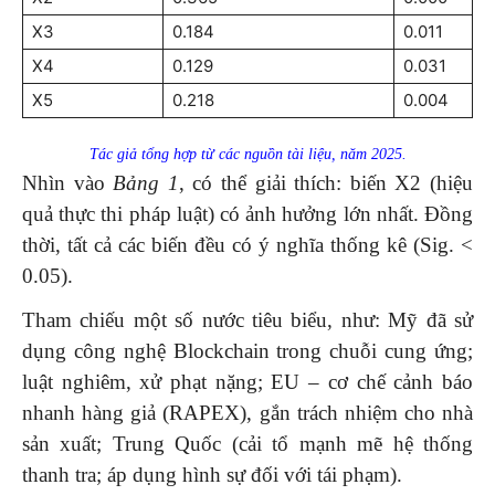
X3
0.184
0.011
X4
0.129
0.031
X5
0.218
0.004
Tác giả tổng hợp từ các nguồn tài liệu, năm 2025.
Nhìn vào
Bảng 1
, có thể giải thích: biến X2 (hiệu
quả thực thi pháp luật) có ảnh hưởng lớn nhất. Đồng
thời, tất cả các biến đều có ý nghĩa thống kê (Sig. <
0.05).
Tham chiếu một số nước tiêu biểu, như: Mỹ đã sử
dụng công nghệ Blockchain trong chuỗi cung ứng;
luật nghiêm, xử phạt nặng; EU – cơ chế cảnh báo
nhanh hàng giả (RAPEX), gắn trách nhiệm cho nhà
sản xuất; Trung Quốc (cải tổ mạnh mẽ hệ thống
thanh tra; áp dụng hình sự đối với tái phạm).