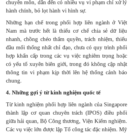
chuyên môn, dẫn đến có nhiều vụ vi phạm chỉ xử lý
hành chính, bỏ lọt hành vi hình sự.
Những hạn chế trong phối hợp liên ngành ở Việt
Nam mà trước hết là thiếu cơ chế chia sẻ dữ liệu
nhanh, chồng chéo thẩm quyền, trách nhiệm, thiếu
đầu mối thống nhất chỉ đạo, chưa có quy trình phối
hợp khẩn cấp trong các vụ việc nghiêm trọng hoặc
có yếu tố xuyên biên giới, trong đó không cập nhật
thông tin vi phạm kịp thời lên hệ thống cảnh báo
chung.
4
. Những
g
ợi ý từ
kinh nghiệm quốc tế
Từ kinh nghiệm phối hợp liên ngành của Singapore
thành lập cơ quan chuyên trách (IPOS) điều phối
giữa hải quan, Bộ Công thương, Viện Kiểm nghiệm.
Các vụ việc lớn được lập Tổ công tác đặc nhiệm. Mỹ