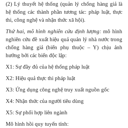
(2) Lý thuyết hệ thống (quản lý chống hàng giả là
hệ thống các thành phần tương tác: pháp luật, thực
thi, công nghệ và nhận thức xã hội).
Thứ
hai, m
ô hình nghiên cứu định lượng
:
mô hình
nghiên cứu đề xuất hiệu quả quản lý nhà nước trong
chống hàng giả (biến phụ thuộc – Y) chịu ảnh
hưởng bởi các biến độc lập:
X1: Sự đầy đủ của hệ thống pháp luật
X2: Hiệu quả thực thi pháp luật
X3: Ứng dụng công nghệ truy xuất nguồn gốc
X4: Nhận thức của người tiêu dùng
X5: Sự phối hợp liên ngành
Mô hình hồi quy tuyến tính: