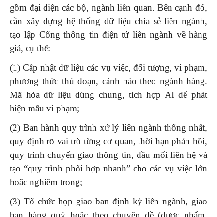
gồm đại diện các bộ, ngành liên quan. Bên cạnh đó,
cần xây dựng hệ thống dữ liệu chia sẻ liên ngành,
tạo lập Cổng thông tin điện tử liên ngành về hàng
giả, cụ thể:
(1) Cập nhật dữ liệu các vụ việc, đối tượng, vi phạm,
phương thức thủ đoạn, cảnh báo theo ngành hàng.
Mã hóa dữ liệu dùng chung, tích hợp AI để phát
hiện mẫu vi phạm;
(2) Ban hành quy trình xử lý liên ngành thống nhất,
quy định rõ vai trò từng cơ quan, thời hạn phản hồi,
quy trình chuyển giao thông tin, đầu mối liên hệ và
tạo “quy trình phối hợp nhanh” cho các vụ việc lớn
hoặc nghiêm trọng;
(3) Tổ chức họp giao ban định kỳ liên ngành, giao
ban hàng quý hoặc theo chuyên đề (dược phẩm,