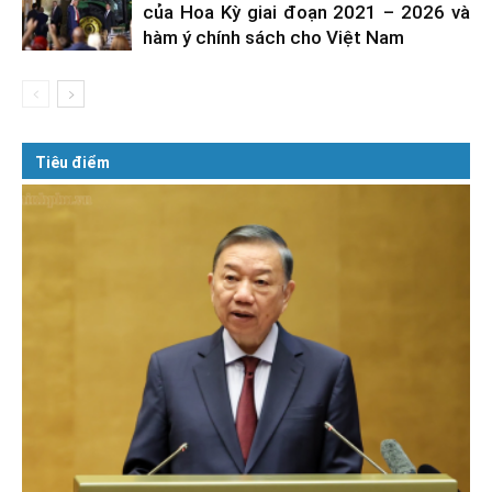
của Hoa Kỳ giai đoạn 2021 – 2026 và
hàm ý chính sách cho Việt Nam
Tiêu điểm