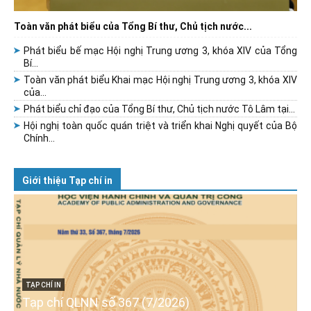
Toàn văn phát biểu của Tổng Bí thư, Chủ tịch nước...
Phát biểu bế mạc Hội nghị Trung ương 3, khóa XIV của Tổng
Bí...
Toàn văn phát biểu Khai mạc Hội nghị Trung ương 3, khóa XIV
của...
Phát biểu chỉ đạo của Tổng Bí thư, Chủ tịch nước Tô Lâm tại...
Hội nghị toàn quốc quán triệt và triển khai Nghị quyết của Bộ
Chính...
Giới thiệu Tạp chí in
TẠP CHÍ IN
Tạp chí QLNN số 367 (7/2026)