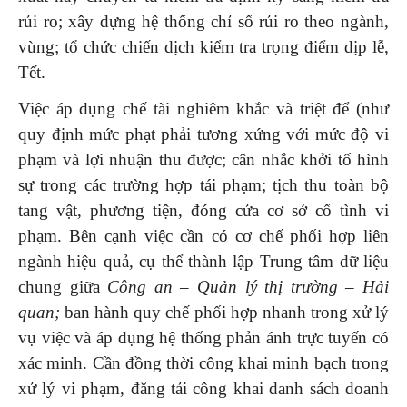
rủi ro; xây dựng hệ thống chỉ số rủi ro theo ngành,
vùng; tổ chức chiến dịch kiểm tra trọng điểm dịp lễ,
Tết.
Việc áp dụng chế tài nghiêm khắc và triệt để (như
quy định mức phạt phải tương xứng với mức độ vi
phạm và lợi nhuận thu được; cân nhắc khởi tố hình
sự trong các trường hợp tái phạm; tịch thu toàn bộ
tang vật, phương tiện, đóng cửa cơ sở cố tình vi
phạm. Bên cạnh việc cần có cơ chế phối hợp liên
ngành hiệu quả, cụ thể thành lập Trung tâm dữ liệu
chung giữa
Công an –
Q
uản
lý thị trường
– Hải
quan
;
ban hành quy chế phối hợp nhanh trong xử lý
vụ việc và áp dụng hệ thống phản ánh trực tuyến có
xác minh. Cần đồng thời công khai minh bạch trong
xử lý vi phạm, đăng tải công khai danh sách doanh