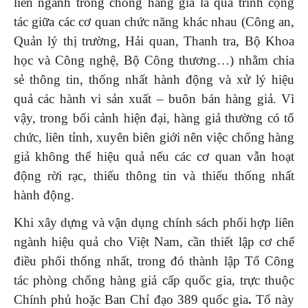
liên ngành trong chống hàng giả là quá trình cộng
tác giữa các cơ quan chức năng khác nhau (Công an,
Quản lý thị trường, Hải quan, Thanh tra, Bộ Khoa
học và Công nghệ, Bộ Công thương…) nhằm chia
sẻ thông tin, thống nhất hành động và xử lý hiệu
quả các hành vi sản xuất – buôn bán hàng giả. Vì
vậy, trong bối cảnh hiện đại, hàng giả thường có tổ
chức, liên tỉnh, xuyên biên giới nên việc chống hàng
giả không thể hiệu quả nếu các cơ quan vẫn hoạt
động rời rạc, thiếu thông tin và thiếu thống nhất
hành động.
Khi xây dựng và vận dụng chính sách phối hợp liên
ngành hiệu quả cho Việt Nam, cần thiết lập cơ chế
điều phối thống nhất, trong đó thành lập Tổ Công
tác phòng chống hàng giả cấp quốc gia, trực thuộc
Chính phủ hoặc Ban Chỉ đạo 389 quốc gia
.
Tổ này