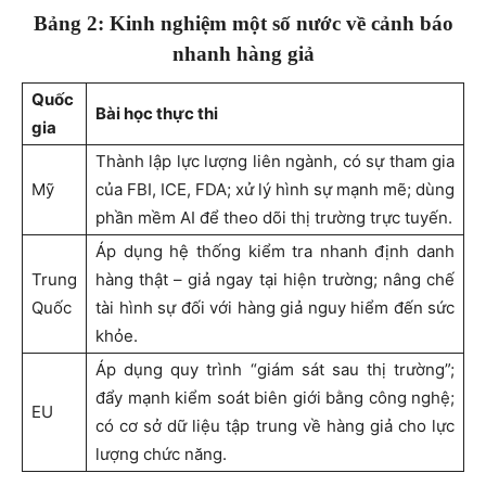
Bảng 2: Kinh nghiệm một số nước về cảnh báo
nhanh hàng giả
Quốc
Bài học thực thi
gia
Thành lập lực lượng liên ngành, có sự tham gia
Mỹ
của FBI, ICE, FDA; xử lý hình sự mạnh mẽ; dùng
phần mềm AI để theo dõi thị trường trực tuyến.
Áp dụng hệ thống kiểm tra nhanh định danh
Trung
hàng thật – giả ngay tại hiện trường; nâng chế
Quốc
tài hình sự đối với hàng giả nguy hiểm đến sức
khỏe.
Áp dụng quy trình “giám sát sau thị trường”;
đẩy mạnh kiểm soát biên giới bằng công nghệ;
EU
có cơ sở dữ liệu tập trung về hàng giả cho lực
lượng chức năng.