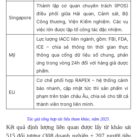
Thành lập cơ quan chuyên trách (IPOS)
điều phối giữa Hải quan, Cảnh sát, Bộ
Singapore
Công thương, Viện Kiểm nghiệm. Các vụ
việc lớn được lập tổ công tác đặc nhiệm.
Lực lượng IACC liên ngành, gồm: FBI, FDA,
ICE – chia sẻ thông tin thời gian thực
Mỹ
thông qua cổng dữ liệu số chung, phản
ứng trong vòng 24h đối với hàng giả dược
phẩm.
Cơ chế phối hợp RAPEX – hệ thống cảnh
báo nhanh, cập nhật tức thì sản phẩm vi
EU
phạm trên toàn châu Âu, chia sẻ cho tất cả
thành viên trong liên minh.
Tác giả tổng hợp tài liệu tham khảo, năm 2025.
Kết quả định lượng liên quan được lấy từ khảo sát
515 đối tượng (308 doanh nghiệp + 207 người tiêu