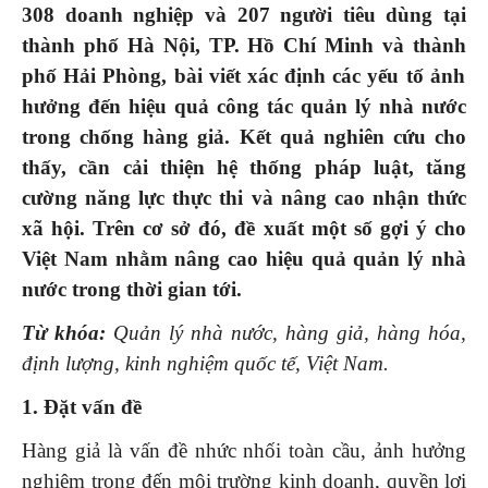
308 doanh nghiệp và 207 người tiêu dùng tại
thành
phố
Hà Nội, TP. Hồ
Chí Minh
và thành
phố
Hải Phòng, bài viết xác định các yếu tố ảnh
hưởng đến hiệu quả công tác quản lý nhà nước
trong chống hàng giả. Kết quả nghiên cứu cho
thấy
,
cần cải thiện hệ thống pháp luật, tăng
cường năng lực thực thi và nâng cao nhận thức
xã hội. Trên cơ sở đó, đề xuất một số gợi ý cho
Việt Nam nhằm nâng cao hiệu quả quản lý
nhà
nước
trong thời gian tới.
Từ khóa:
Quản lý nhà nước, hàng giả, hàng hóa,
định lượng, kinh nghiệm quốc tế, Việt Nam.
1. Đặt vấn đề
Hàng giả là vấn đề nhức nhối toàn cầu, ảnh hưởng
nghiêm trọng đến môi trường kinh doanh, quyền lợi