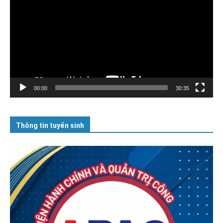
Video
00:00
30:35
Thông tin tuyển sinh