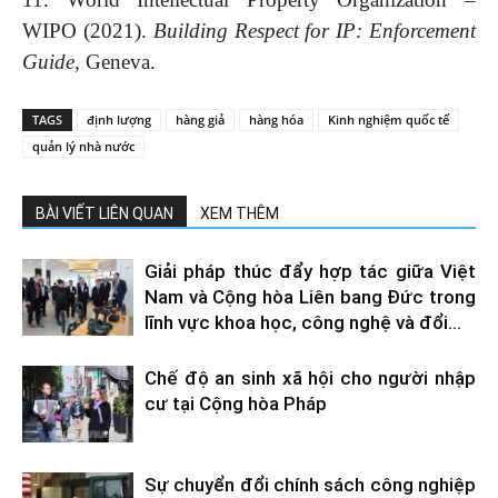
WIPO (2021).
Building Respect for IP: Enforcement
Guide
, Geneva.
TAGS
định lượng
hàng giả
hàng hóa
Kinh nghiệm quốc tế
quản lý nhà nước
BÀI VIẾT LIÊN QUAN
XEM THÊM
Giải pháp thúc đẩy hợp tác giữa Việt
Nam và Cộng hòa Liên bang Đức trong
lĩnh vực khoa học, công nghệ và đổi...
Chế độ an sinh xã hội cho người nhập
cư tại Cộng hòa Pháp
Sự chuyển đổi chính sách công nghiệp