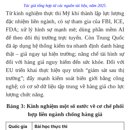
Tác giả tổng hợp từ các nguồn tài liệu, năm 2025.
Từ kinh nghiệm thực thi Mỹ khi thành lập lực lượng
đặc nhiệm liên ngành, có sự tham gia của FBI, ICE,
FDA; xử lý hình sự mạnh mẽ; dùng phần mềm AI
để theo dõi thị trường trực tuyến. Còn Trung Quốc
đã áp dụng hệ thống kiểm tra nhanh định danh hàng
thật – giả ngay tại hiện trường; nâng chế tài hình sự
đối với hàng giả nguy hiểm đến sức khỏe. Đối với
EU triển khai thực hiện quy trình “giám sát sau thị
trường”; đẩy mạnh kiểm soát biên giới bằng công
nghệ; có cơ sở dữ liệu tập trung về hàng giả cho lực
lượng chức năng.
Bảng
3: Kinh nghiệm một số nước về cơ chế phối
hợp liên ngành chống hàng giả
Quốc gia
Bài học thực thi