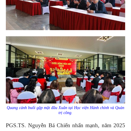
Quang cảnh buổi gặp mặt đầu Xuân tại Học viện Hành chính và Quản
trị công.
PGS.TS. Nguyễn Bá Chiến nhấn mạnh, năm 2025