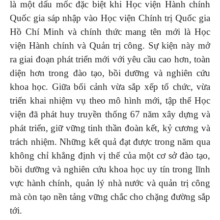
là một dấu mốc đặc biệt khi Học viện Hành chính
Quốc gia sáp nhập vào Học viện Chính trị Quốc gia
Hồ Chí Minh và chính thức mang tên mới là Học
viện Hành chính và Quản trị công. Sự kiện này mở
ra giai đoạn phát triển mới với yêu cầu cao hơn, toàn
diện hơn trong đào tạo, bồi dưỡng và nghiên cứu
khoa học. Giữa bối cảnh vừa sắp xếp tổ chức, vừa
triển khai nhiệm vụ theo mô hình mới, tập thể Học
viện đã phát huy truyền thống 67 năm xây dựng và
phát triển, giữ vững tinh thần đoàn kết, kỷ cương và
trách nhiệm. Những kết quả đạt được trong năm qua
không chỉ khẳng định vị thế của một cơ sở đào tạo,
bồi dưỡng và nghiên cứu khoa học uy tín trong lĩnh
vực hành chính, quản lý nhà nước và quản trị công
mà còn tạo nền tảng vững chắc cho chặng đường sắp
tới.