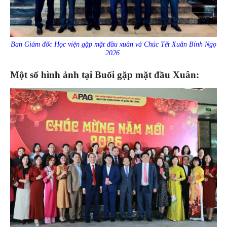
Ban Giám đốc Học viện gặp mặt đầu xuân và Chúc Tết Xuân Bính Ngọ
2026.
Một số hình ảnh tại Buổi gặp mặt đầu Xuân: