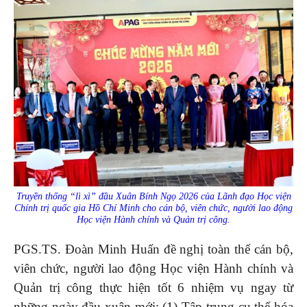
Truyền thống “lì xì” đầu Xuân Bính Ngọ 2026 của Lãnh đạo Học viện
Chính trị quốc gia Hồ Chí Minh cho cán bộ, viên chức, người lao động
Học viện Hành chính và Quản trị công.
PGS.TS. Đoàn Minh Huấn đề nghị toàn thể cán bộ,
viên chức, người lao động Học viện Hành chính và
Quản trị công thực hiện tốt 6 nhiệm vụ ngay từ
những ngày đầu xuân mới: (1) Tập trung cụ thể hóa