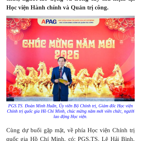
Học viện Hành chính và Quản trị công.
PGS.TS. Đoàn Minh Huấn, Ủy viên Bộ Chính trị, Giám đốc Học viện
Chính trị quốc gia Hồ Chí Minh, chúc mừng năm mới viên chức, người
lao động Học viện.
Cùng dự buổi gặp mặt, về phía Học viện Chính trị
quốc gia Hồ Chí Minh, có: PGS.TS. Lê Hải Bình,