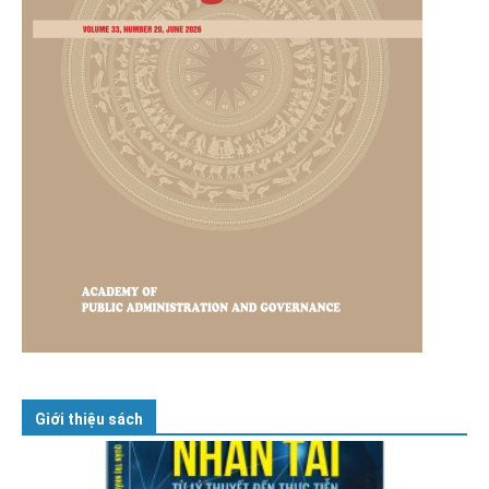
Giới thiệu sách