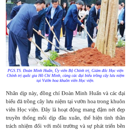
PGS.TS. Đoàn Minh Huấn, Ủy viên Bộ Chính trị, Giám đốc Học viện
Chính trị quốc gia Hồ Chí Minh, cùng các đại biểu trồng cây lưu niệm
tại Vườn hoa khuôn viên Học viện.
Nhân dịp này, đồng chí Đoàn Minh Huấn và các đại
biểu đã trồng cây lưu niệm tại vườn hoa trong khuôn
viên Học viện. Đây là hoạt động mang đậm nét đẹp
truyền thống mỗi dịp đầu xuân, thể hiện tinh thần
trách nhiệm đối với môi trường và sự phát triển bền