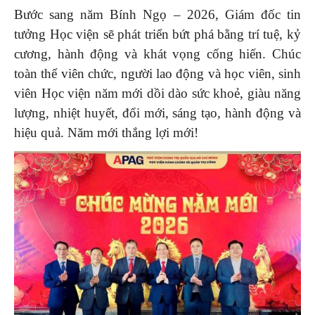
Bước sang năm Bính Ngọ – 2026, Giám đốc tin
tưởng Học viện sẽ phát triển bứt phá bằng trí tuệ, kỷ
cương, hành động và khát vọng cống hiến. Chúc
toàn thể viên chức, người lao động và học viên, sinh
viên Học viện năm mới dồi dào sức khoẻ, giàu năng
lượng, nhiệt huyết, đổi mới, sáng tạo, hành động và
hiệu quả. Năm mới thắng lợi mới!