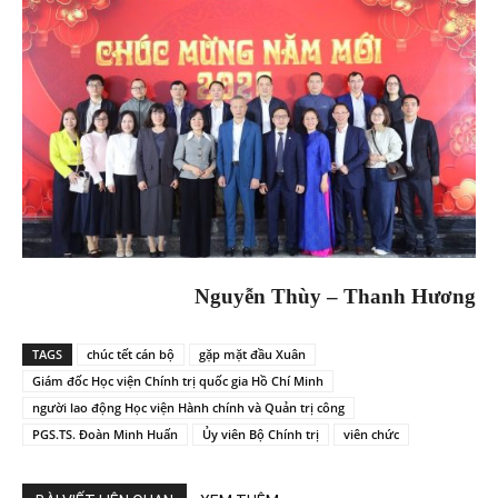
Nguyễn Thùy – Thanh Hương
TAGS
chúc tết cán bộ
gặp mặt đầu Xuân
Giám đốc Học viện Chính trị quốc gia Hồ Chí Minh
người lao động Học viện Hành chính và Quản trị công
PGS.TS. Đoàn Minh Huấn
Ủy viên Bộ Chính trị
viên chức