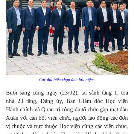
Các đại biểu chụp ảnh lưu niệm.
Buổi sáng cùng ngày (23/02), tại sảnh tầng 1, tòa
nhà 23 tầng, Đảng ủy, Ban Giám đốc Học viện
Hành chính và Quản trị công đã tổ chức gặp mặt đầu
Xuân với cán bộ, viên chức, người lao động các đơn
vị thuộc và trực thuộc Học viện cùng các viên chức,