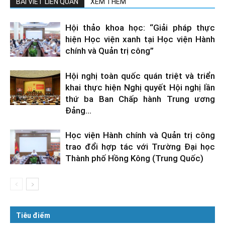
BÀI VIẾT LIÊN QUAN
XEM THÊM
Hội thảo khoa học: “Giải pháp thực
hiện Học viện xanh tại Học viện Hành
chính và Quản trị công”
Hội nghị toàn quốc quán triệt và triển
khai thực hiện Nghị quyết Hội nghị lần
thứ ba Ban Chấp hành Trung ương
Đảng...
Học viện Hành chính và Quản trị công
trao đổi hợp tác với Trường Đại học
Thành phố Hồng Kông (Trung Quốc)
Tiêu điểm