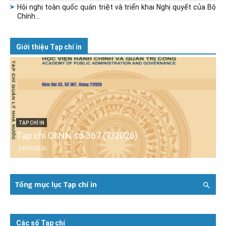
Hội nghị toàn quốc quán triệt và triển khai Nghị quyết của Bộ
Chính...
Giới thiệu Tạp chí in
TẠP CHÍ IN
Tạp chí QLNN số 367 (7/2026)
24/07/2026
Tổng mục lục Tạp chí in
Các số Tạp chí