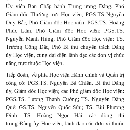
Ủy viên Ban Chấp hành Trung ương Đảng, Phó
Giám đốc Thường trực Học viện; PGS.TS Nguyễn
Duy Bắc, Phó Giám đốc Học viện; PGS.TS. Hoàng
Phúc Lâm, Phó Giám đốc Học viện; PGS.TS.
Nguyễn Mạnh Hùng, Phó Giám đốc Học viện; TS.
Trương Công Đắc, Phó Bí thư chuyên trách Đảng
ủy Học viện, cùng đại diện lãnh đạo các đơn vị chức
năng trực thuộc Học viện.
Tiếp đoàn, về phía Học viện Hành chính và Quản trị
công có: PGS.TS. Nguyễn Bá Chiến, Bí thư Đảng
ủy, Giám đốc Học viện; các Phó giám đốc Học viện:
PGS.TS. Lương Thanh Cường; TS. Nguyễn Đăng
Quế; GS.TS. Nguyễn Quốc Sửu; TS. Bùi Phương
Đình; TS. Hoàng Ngọc Hải; các đồng chí
trong Đảng ủy Học viện; lãnh đạo các đơn vị thuộc