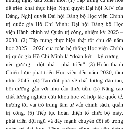
để triển khai thực hiện Nghị quyết Đại hội XIV của
Đảng, Nghị quyết Đại hội Đảng bộ Học viện Chính
trị quốc gia Hồ Chí Minh; Đại hội Đảng bộ Học
viện Hành chính và Quản trị công, nhiệm kỳ 2025 –
2030. (2) Tập trung thực hiện thật tốt chủ đề năm
học 2025 – 2026 của toàn hệ thống Học viện Chính
trị quốc gia Hồ Chí Minh là “đoàn kết – kỷ cương –
nêu gương – đột phá – phát triển”. (3) Hoàn thành
Chiến lược phát triển Học viện đến năm 2030, tầm
nhìn 2045. (4) Tạo đột phá về chất lượng đào tạo,
bồi dưỡng gắn với nhu cầu thực tiễn. (5) Nâng cao
chất lượng nghiên cứu khoa học và hợp tác quốc tế,
hướng tới vai trò trung tâm tư vấn chính sách, quản
trị công. (6) Tiếp tục hoàn thiện tổ chức bộ máy,
phát triển đội ngũ và đẩy mạnh chuyển đổi số trong
quản trị đại học. Tăng cường công tác xây dựng