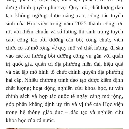
dựng chính quyền phục vụ. Quy mô, chất lượng đào
tạo không ngừng được nâng cao, công tác tuyển
sinh của Học viện trong năm 2025 thành công rực
rỡ, với điểm chuẩn và số lượng thí sinh trúng tuyển
cao; công tác bồi dưỡng cán bộ, công chức, viên
chức có sự mở rộng về quy mô và chất lượng, đi sâu
vào các xu hướng bồi dưỡng công vụ gắn với quản
trị quốc gia, quản trị địa phương hiện đại, hiệu quả
và xác lập mô hình tổ chức chính quyền địa phương
hai cấp. Nhiều chương trình đào tạo được kiểm định
chất lượng; hoạt động nghiên cứu khoa học, tư vấn
chính sách và hợp tác quốc tế ngày càng mở rộng,
góp phần khẳng định uy tín và vị thế của Học viện
trong hệ thống giáo dục – đào tạo và nghiên cứu
khoa học của cả nước.