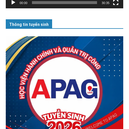
00:00
30:35
Thông tin tuyển sinh