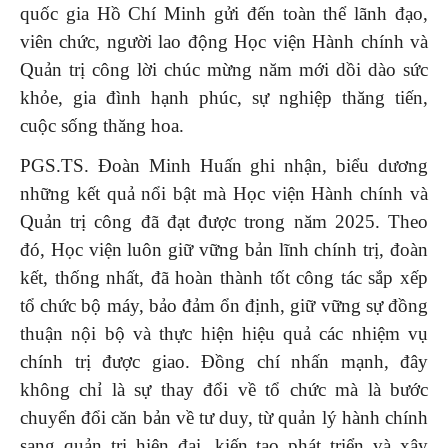
quốc gia Hồ Chí Minh gửi đến toàn thể lãnh đạo,
viên chức, người lao động Học viện Hành chính và
Quản trị công lời chúc mừng năm mới dồi dào sức
khỏe, gia đình hạnh phúc, sự nghiệp thăng tiến,
cuộc sống thăng hoa.
PGS.TS. Đoàn Minh Huấn ghi nhận, biểu dương
những kết quả nổi bật mà Học viện Hành chính và
Quản trị công đã đạt được trong năm 2025. Theo
đó, Học viện luôn giữ vững bản lĩnh chính trị, đoàn
kết, thống nhất, đã hoàn thành tốt công tác sắp xếp
tổ chức bộ máy, bảo đảm ổn định, giữ vững sự đồng
thuận nội bộ và thực hiện hiệu quả các nhiệm vụ
chính trị được giao. Đồng chí nhấn mạnh, đây
không chỉ là sự thay đổi về tổ chức mà là bước
chuyển đổi căn bản về tư duy, từ quản lý hành chính
sang quản trị hiện đại, kiến tạo phát triển và xây