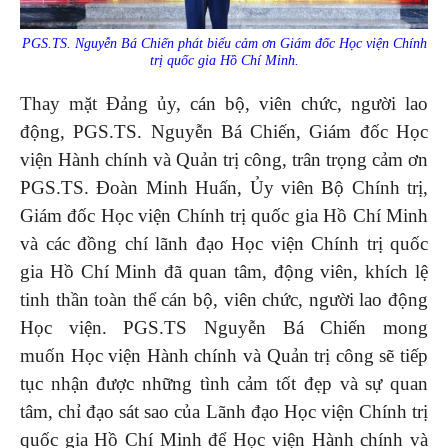
PGS.TS. Nguyễn Bá Chiến phát biểu cảm ơn Giám đốc Học viện Chính
trị quốc gia Hồ Chí Minh.
Thay mặt Đảng ủy, cán bộ, viên chức, người lao
động, PGS.TS. Nguyễn Bá Chiến, Giám đốc Học
viện Hành chính và Quản trị công, trân trọng cảm ơn
PGS.TS. Đoàn Minh Huấn, Ủy viên Bộ Chính trị,
Giám đốc Học viện Chính trị quốc gia Hồ Chí Minh
và các đồng chí lãnh đạo Học viện Chính trị quốc
gia Hồ Chí Minh đã quan tâm, động viên, khích lệ
tinh thần toàn thể cán bộ, viên chức, người lao động
Học viện. PGS.TS Nguyễn Bá Chiến mong
muốn Học viện Hành chính và Quản trị công sẽ tiếp
tục nhận được những tình cảm tốt đẹp và sự quan
tâm, chỉ đạo sát sao của Lãnh đạo Học viện Chính trị
quốc gia Hồ Chí Minh để Học viện Hành chính và