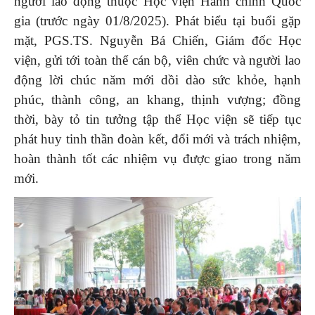
người lao động thuộc Học viện Hành chính Quốc
gia (trước ngày 01/8/2025). Phát biểu tại buổi gặp
mặt, PGS.TS. Nguyễn Bá Chiến, Giám đốc Học
viện, gửi tới toàn thể cán bộ, viên chức và người lao
động lời chúc năm mới dồi dào sức khỏe, hạnh
phúc, thành công, an khang, thịnh vượng; đồng
thời, bày tỏ tin tưởng tập thể Học viện sẽ tiếp tục
phát huy tinh thần đoàn kết, đổi mới và trách nhiệm,
hoàn thành tốt các nhiệm vụ được giao trong năm
mới.