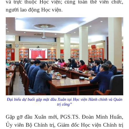
và trực thuộc Học viện; cùng toàn thể viên chức,
người lao động Học viện.
Đại biểu dự buổi gặp mặt đầu Xuân tại Học viện Hành chính và Quản
trị công’’
Gặp gỡ đầu Xuân mới, PGS.TS. Đoàn Minh Huấn,
Ủy viên Bộ Chính trị, Giám đốc Học viện Chính trị