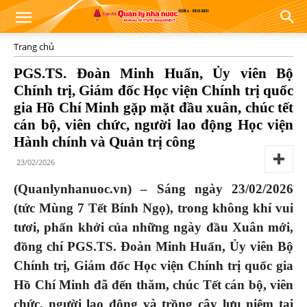
Trang chủ
PGS.TS. Đoàn Minh Huấn, Ủy viên Bộ
Chính trị, Giám đốc Học viện Chính trị quốc
gia Hồ Chí Minh gặp mặt đầu xuân, chúc tết
cán bộ, viên chức, người lao động Học viện
Hành chính và Quản trị công
23/02/2026
(Quanlynhanuoc.vn) – Sáng ngày 23/02/2026
(tức Mùng 7 Tết Bính Ngọ), trong không khí vui
tươi, phấn khởi của những ngày đầu Xuân mới,
đồng chí PGS.TS. Đoàn Minh Huấn, Ủy viên Bộ
Chính trị, Giám đốc Học viện Chính trị quốc gia
Hồ Chí Minh đã đến thăm, chúc Tết cán bộ, viên
chức, người lao động và trồng cây lưu niệm tại