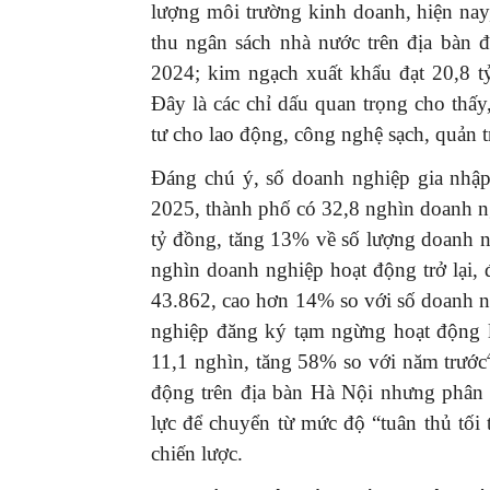
lượng môi trường kinh doanh, hiện na
thu ngân sách nhà nước trên địa bàn 
2024; kim ngạch xuất khẩu đạt 20,8 
Đây là các chỉ dấu quan trọng cho thấ
tư cho lao động, công nghệ sạch, quản 
Đáng chú ý, số doanh nghiệp gia nhập
2025, thành phố có 32,8 nghìn doanh n
tỷ đồng, tăng 13% về số lượng doanh n
nghìn doanh nghiệp hoạt động trở lại, 
43.862, cao hơn 14% so với số doanh ng
nghiệp đăng ký tạm ngừng hoạt động lê
11,1 nghìn, tăng 58% so với năm trước
động trên địa bàn Hà Nội nhưng phân
lực để chuyển từ mức độ “tuân thủ tối
chiến lược.