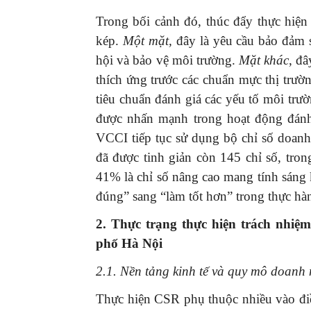
Trong bối cảnh đó, thúc đẩy thực hiện
kép.
Một mặt,
đây là yêu cầu bảo đảm s
hội và bảo vệ môi trường.
Mặt khác
, đ
thích ứng trước các chuẩn mực thị trườ
tiêu chuẩn đánh giá các yếu tố môi trườ
được nhấn mạnh trong hoạt động đánh
VCCI tiếp tục sử dụng bộ chỉ số doanh
đã được tinh giản còn 145 chỉ số, tro
41% là chỉ số nâng cao mang tính sáng 
đúng” sang “làm tốt hơn” trong thực hà
2. Thực trạng thực hiện trách nhiệ
phố Hà Nội
2.1. Nền tảng kinh tế và quy mô doanh 
Thực hiện CSR phụ thuộc nhiều vào điề