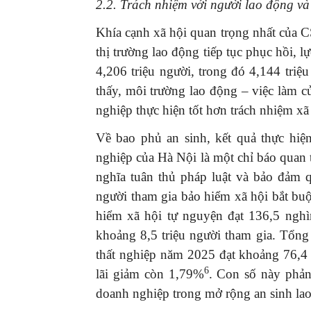
2.2. Trách nhiệm với người lao động và
Khía cạnh xã hội quan trọng nhất của 
thị trường lao động tiếp tục phục hồi, l
4,206 triệu người, trong đó 4,144 triệ
thấy, môi trường lao động – việc làm 
nghiệp thực hiện tốt hơn trách nhiệm xã
Về bao phủ an sinh, kết quả thực hiệ
nghiệp của Hà Nội là một chỉ báo quan 
nghĩa tuân thủ pháp luật và bảo đảm 
người tham gia bảo hiểm xã hội bắt buộ
hiểm xã hội tự nguyện đạt 136,5 nghì
khoảng 8,5 triệu người tham gia. Tổng
thất nghiệp năm 2025 đạt khoảng 76,4
6
lãi giảm còn 1,79%
. Con số này phản
doanh nghiệp trong mở rộng an sinh la