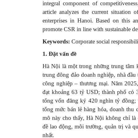
integral component of competitivenes
article analyzes the current situati
enterprises in Hanoi. Based on this ana
promote CSR in line with sustainable d
Keywords:
Corporate social responsibi
1. Đặt vấn đề
Hà Nội là một trong những trung tâm ki
trung đông đảo doanh nghiệp, nhà đầu t
công nghiệp – thương mại. Năm 202
đạt khoảng 63 tỷ USD; thành phố có 3
tổng vốn đăng ký 420 nghìn tỷ đồng;
tổng mức bán lẻ hàng hóa, doanh thu d
mô này cho thấy, Hà Nội không chỉ là
đề lao động, môi trường, quản trị và 
nhất.