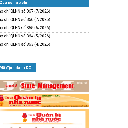
Các số Tạp chí
p chí QLNN số 367 (7/2026)
p chí QLNN số 366 (7/2026)
p chí QLNN số 365 (6/2026)
p chí QLNN số 364 (5/2026)
p chí QLNN số 363 (4/2026)
Mã định danh DOI