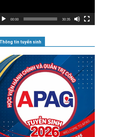
00:00
30:35
Thông tin tuyển sinh