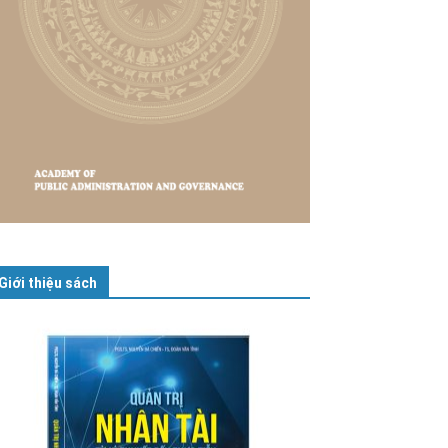
Giới thiệu sách