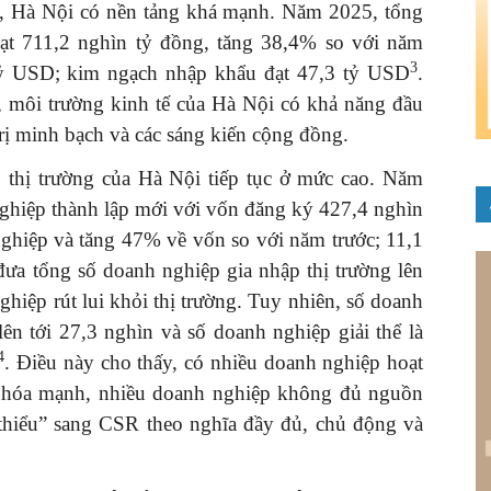
y, Hà Nội có nền tảng khá mạnh. Năm 2025, tổng
đạt 711,2 nghìn tỷ đồng, tăng 38,4% so với năm
3
tỷ USD; kim ngạch nhập khẩu đạt 47,3 tỷ USD
.
y, môi trường kinh tế của Hà Nội có khả năng đầu
trị minh bạch và các sáng kiến cộng đồng.
 thị trường của Hà Nội tiếp tục ở mức cao. Năm
ghiệp thành lập mới với vốn đăng ký 427,4 nghìn
ghiệp và tăng 47% về vốn so với năm trước; 11,1
đưa tổng số doanh nghiệp gia nhập thị trường lên
hiệp rút lui khỏi thị trường. Tuy nhiên, số doanh
n tới 27,3 nghìn và số doanh nghiệp giải thể là
4
. Điều này cho thấy, có nhiều doanh nghiệp hoạt
 hóa mạnh, nhiều doanh nghiệp không đủ nguồn
 thiểu” sang CSR theo nghĩa đầy đủ, chủ động và