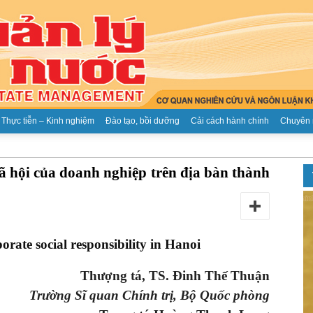
Thực tiễn – Kinh nghiệm
Đào tạo, bồi dưỡng
Cải cách hành chính
Chuyên 
Tạp
ã hội của doanh nghiệp trên địa bàn thành
rate social responsibility in Hanoi
chí
Thượng tá, TS. Đinh Thế Thuận
Trường Sĩ quan Chính trị, Bộ Quốc phòng