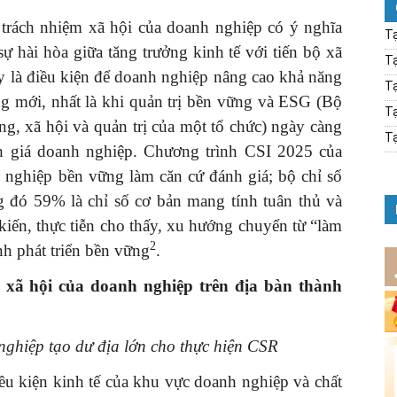
 trách nhiệm xã hội của doanh nghiệp có ý nghĩa
Tạ
ự hài hòa giữa tăng trưởng kinh tế với tiến bộ xã
Tạ
ây là điều kiện để doanh nghiệp nâng cao khả năng
Tạ
ng mới, nhất là khi quản trị bền vững và ESG (Bộ
Tạ
ng, xã hội và quản trị của một tổ chức) ngày càng
Tạ
 giá doanh nghiệp. Chương trình CSI 2025 của
 nghiệp bền vững làm căn cứ đánh giá; bộ chỉ số
ng đó 59% là chỉ số cơ bản mang tính tuân thủ và
kiến, thực tiễn cho thấy, xu hướng chuyển từ “làm
2
nh phát triển bền vững
.
m xã hội của doanh nghiệp trên địa bàn thành
nghiệp tạo dư địa lớn cho thực hiện CSR
u kiện kinh tế của khu vực doanh nghiệp và chất