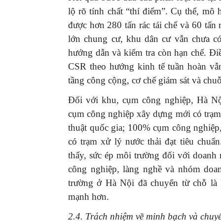
lộ rõ tính chất “thí điểm”. Cụ thể, mô
được hơn 280 tấn rác tái chế và 60 tấn
lớn chung cư, khu dân cư vẫn chưa có
hướng dẫn và kiểm tra còn hạn chế. Đ
CSR theo hướng kinh tế tuần hoàn vẫn
tầng công cộng, cơ chế giám sát và chuỗ
Đối với khu, cụm công nghiệp, Hà Nội
cụm công nghiệp xây dựng mới có trạm 
thuật quốc gia; 100% cụm công nghiệp
có trạm xử lý nước thải đạt tiêu chuẩ
thấy, sức ép môi trường đối với doanh n
công nghiệp, làng nghề và nhóm doan
trường ở Hà Nội đã chuyển từ chỗ là 
mạnh hơn.
2.4. Trách nhiệm về minh bạch và chuyể