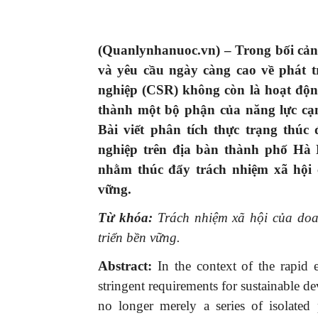
(Quanlynhanuoc.vn) –
Trong bối cản
và yêu cầu ngày càng cao về phát t
nghiệp (CSR) không còn là hoạt độn
thành một bộ phận của năng lực cạnh
Bài viết phân tích thực trạng thúc
nghiệp trên địa bàn thành phố Hà
nhằm thúc đẩy trách nhiệm xã hội 
vững.
Từ khóa:
T
rách nhiệm xã hội của do
triển bền vững.
Abstract
:
In the context of the rapid 
stringent requirements for sustainable d
no longer merely a series of isolated p