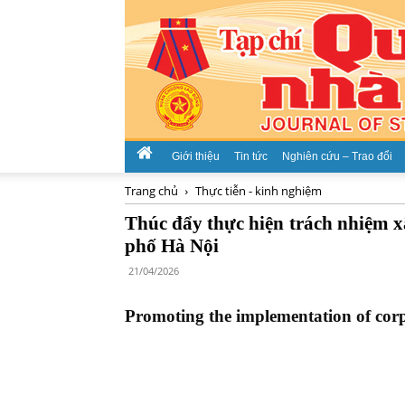
Giới thiệu
Tin tức
Nghiên cứu – Trao đổi
Trang chủ
Thực tiễn - kinh nghiệm
Thúc đẩy thực hiện trách nhiệm x
phố Hà Nội
21/04/2026
Promoting the implementation of corpo