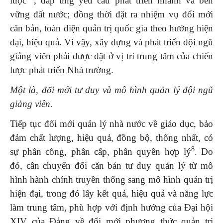
lược”
, đáp ứng yêu cầu phát triển nhanh và bền
vững đất nước; đồng thời đặt ra nhiệm vụ đổi mới
căn bản, toàn diện quản trị quốc gia theo hướng hiện
đại, hiệu quả. Vì vậy, xây dựng và phát triển đội ngũ
giảng viên phải được đặt ở vị trí trung tâm của chiến
lược phát triển Nhà trường.
Một là, đổi mới tư duy và mô hình quản lý đội ngũ
giảng viên.
Tiếp tục đổi mới quản lý nhà nước về giáo dục, bảo
đảm chất lượng, hiệu quả, đồng bộ, thống nhất, có
8
sự phân công, phân cấp, phân quyền hợp lý
. Do
đó, cần chuyển đổi căn bản tư duy quản lý từ mô
hình hành chính truyền thống sang mô hình quản trị
hiện đại, trong đó lấy kết quả, hiệu quả và năng lực
làm trung tâm, phù hợp với định hướng của Đại hội
XIV của Đảng về đổi mới phương thức quản trị