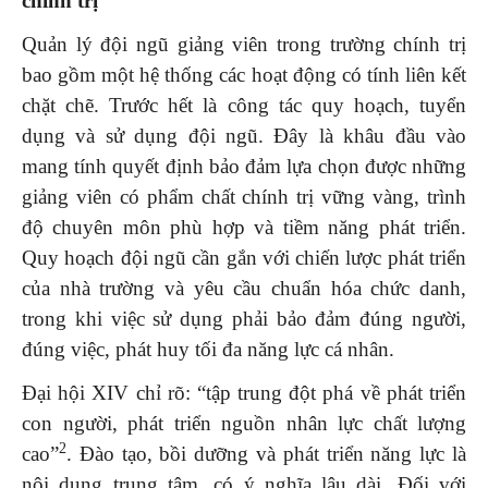
chính trị
Quản lý đội ngũ giảng viên trong trường chính trị
bao gồm một hệ thống các hoạt động có tính liên kết
chặt chẽ. Trước hết là công tác quy hoạch, tuyển
dụng và sử dụng đội ngũ. Đây là khâu đầu vào
mang tính quyết định bảo đảm lựa chọn được những
giảng viên có phẩm chất chính trị vững vàng, trình
độ chuyên môn phù hợp và tiềm năng phát triển.
Quy hoạch đội ngũ cần gắn với chiến lược phát triển
của nhà trường và yêu cầu chuẩn hóa chức danh,
trong khi việc sử dụng phải bảo đảm đúng người,
đúng việc, phát huy tối đa năng lực cá nhân.
Đại hội XIV chỉ rõ: “tập trung đột phá về phát triển
con người, phát triển nguồn nhân lực chất lượng
2
cao”
. Đào tạo, bồi dưỡng và phát triển năng lực là
nội dung trung tâm, có ý nghĩa lâu dài. Đối với