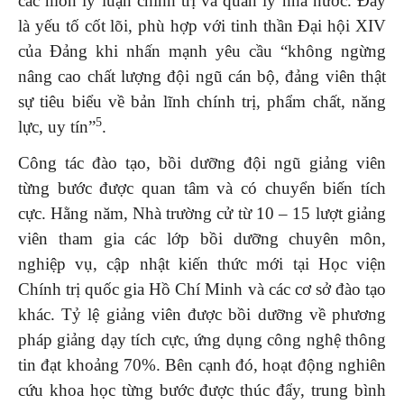
các môn lý luận chính trị và quản lý nhà nước. Đây
là yếu tố cốt lõi, phù hợp với tinh thần Đại hội XIV
của Đảng khi nhấn mạnh yêu cầu “không ngừng
nâng cao chất lượng đội ngũ cán bộ, đảng viên thật
sự tiêu biểu về bản lĩnh chính trị, phẩm chất, năng
5
lực, uy tín”
.
Công tác đào tạo, bồi dưỡng đội ngũ giảng viên
từng bước được quan tâm và có chuyển biến tích
cực. Hằng năm, Nhà trường cử từ 10 – 15 lượt giảng
viên tham gia các lớp bồi dưỡng chuyên môn,
nghiệp vụ, cập nhật kiến thức mới tại Học viện
Chính trị quốc gia Hồ Chí Minh và các cơ sở đào tạo
khác. Tỷ lệ giảng viên được bồi dưỡng về phương
pháp giảng dạy tích cực, ứng dụng công nghệ thông
tin đạt khoảng 70%. Bên cạnh đó, hoạt động nghiên
cứu khoa học từng bước được thúc đẩy, trung bình