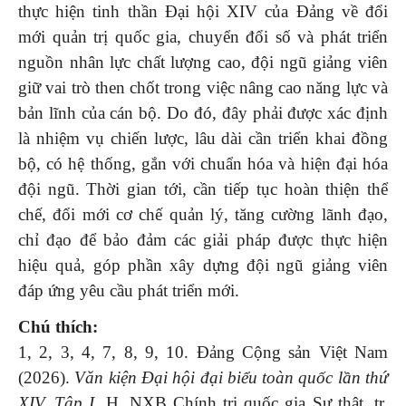
thực hiện tinh thần Đại hội XIV của Đảng về đổi
mới quản trị quốc gia, chuyển đổi số và phát triển
nguồn nhân lực chất lượng cao, đội ngũ giảng viên
giữ vai trò then chốt trong việc nâng cao năng lực và
bản lĩnh của cán bộ. Do đó, đây phải được xác định
là nhiệm vụ chiến lược, lâu dài cần triển khai đồng
bộ, có hệ thống, gắn với chuẩn hóa và hiện đại hóa
đội ngũ. Thời gian tới, cần tiếp tục hoàn thiện thể
chế, đổi mới cơ chế quản lý, tăng cường lãnh đạo,
chỉ đạo để bảo đảm các giải pháp được thực hiện
hiệu quả, góp phần xây dựng đội ngũ giảng viên
đáp ứng yêu cầu phát triển mới.
Chú thích:
1, 2, 3, 4, 7, 8, 9, 10. Đảng Cộng sản Việt Nam
(2026).
Văn kiện Đại hội đại biểu toàn quốc lần thứ
XIV.
Tập I
. H. NXB Chính trị quốc gia Sự thật, tr.