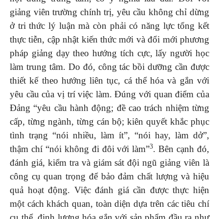
giảng viên trường chính trị, yêu cầu không chỉ dừng
ở tri thức lý luận mà còn phải có năng lực tổng kết
thực tiễn, cập nhật kiến thức mới và đổi mới phương
pháp giảng dạy theo hướng tích cực, lấy người học
làm trung tâm. Do đó, công tác bồi dưỡng cần được
thiết kế theo hướng liên tục, cá thể hóa và gắn với
yêu cầu của vị trí việc làm. Đúng với quan điểm của
Đảng “yêu cầu hành động; đề cao trách nhiệm từng
cấp, từng ngành, từng cán bộ; kiên quyết khắc phục
tình trạng “nói nhiều, làm ít”, “nói hay, làm dở”,
3
thậm chí “nói không đi đôi với làm”
. Bên cạnh đó,
đánh giá, kiểm tra và giám sát đội ngũ giảng viên là
công cụ quan trọng để bảo đảm chất lượng và hiệu
quả hoạt động. Việc đánh giá cần được thực hiện
một cách khách quan, toàn diện dựa trên các tiêu chí
cụ thể, định lượng hóa gắn với sản phẩm đầu ra như