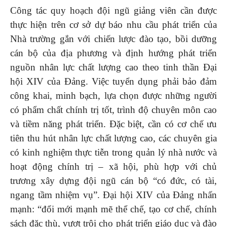
Công tác quy hoạch đội ngũ giảng viên cần được
thực hiện trên cơ sở dự báo nhu cầu phát triển của
Nhà trường gắn với chiến lược đào tạo, bồi dưỡng
cán bộ của địa phương và định hướng phát triển
nguồn nhân lực chất lượng cao theo tinh thần Đại
hội XIV của Đảng. Việc tuyển dụng phải bảo đảm
công khai, minh bạch, lựa chọn được những người
có phẩm chất chính trị tốt, trình độ chuyên môn cao
và tiềm năng phát triển. Đặc biệt, cần có cơ chế ưu
tiên thu hút nhân lực chất lượng cao, các chuyên gia
có kinh nghiệm thực tiễn trong quản lý nhà nước và
hoạt động chính trị – xã hội, phù hợp với chủ
trương xây dựng đội ngũ cán bộ “có đức, có tài,
ngang tầm nhiệm vụ”. Đại hội XIV của Đảng nhấn
mạnh: “đổi mới mạnh mẽ thể chế, tạo cơ chế, chính
sách đặc thù, vượt trội cho phát triển giáo dục và đào