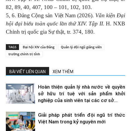
82, 89, 40, 407, 100 – 101, 102, 103.
5, 6. Đảng Cộng sản Việt Nam (2026).
Văn kiện Đại
hội đại biểu toàn quốc lần thứ XIV. Tập II.
H. NXB
Chính trị quốc gia Sự thật, tr. 374, 180.
TAGS
Đại hội XIV của Đảng
Quản lý đội ngũ giảng viên
trường chính trị tỉnh
BÀI VIẾT LIÊN QUAN
XEM THÊM
Hoàn thiện quản lý nhà nước về quyền
sở hữu trí tuệ với sản phẩm khởi
nghiệp của sinh viên tại các cơ sở...
Giải pháp phát triển đội ngũ trí thức
Việt Nam trong kỷ nguyên mới