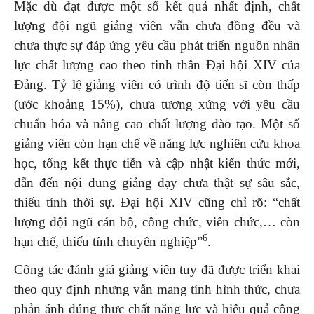
Mặc dù đạt được một số kết quả nhất định, chất
lượng đội ngũ giảng viên vẫn chưa đồng đều và
chưa thực sự đáp ứng yêu cầu phát triển nguồn nhân
lực chất lượng cao theo tinh thần Đại hội XIV của
Đảng. Tỷ lệ giảng viên có trình độ tiến sĩ còn thấp
(ước khoảng 15%), chưa tương xứng với yêu cầu
chuẩn hóa và nâng cao chất lượng đào tạo. Một số
giảng viên còn hạn chế về năng lực nghiên cứu khoa
học, tổng kết thực tiễn và cập nhật kiến thức mới,
dẫn đến nội dung giảng dạy chưa thật sự sâu sắc,
thiếu tính thời sự. Đại hội XIV cũng chỉ rõ: “chất
lượng đội ngũ cán bộ, công chức, viên chức,… còn
6
hạn chế, thiếu tính chuyên nghiệp”
.
Công tác đánh giá giảng viên tuy đã được triển khai
theo quy định nhưng vẫn mang tính hình thức, chưa
phản ánh đúng thực chất năng lực và hiệu quả công