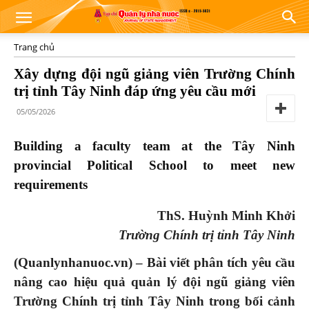
Trang chủ
Xây dựng đội ngũ giảng viên Trường Chính
trị tỉnh Tây Ninh đáp ứng yêu cầu mới
05/05/2026
Building a faculty team at the Tây Ninh
provincial Political School to meet new
requirements
ThS. Huỳnh Minh Khởi
Trường Chính trị tỉnh Tây Ninh
(Quanlynhanuoc.vn) –
Bài viết phân tích yêu cầu
nâng cao hiệu quả quản lý đội ngũ giảng viên
Trường Chính trị tỉnh Tây Ninh trong bối cảnh