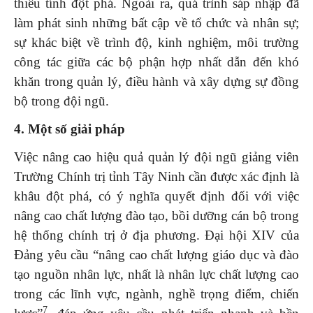
thiếu tính đột phá. Ngoài ra, quá trình sáp nhập đã
làm phát sinh những bất cập về tổ chức và nhân sự;
sự khác biệt về trình độ, kinh nghiệm, môi trường
công tác giữa các bộ phận hợp nhất dẫn đến khó
khăn trong quản lý, điều hành và xây dựng sự đồng
bộ trong đội ngũ.
4. Một số giải pháp
Việc nâng cao hiệu quả quản lý đội ngũ giảng viên
Trường Chính trị tỉnh Tây Ninh cần được xác định là
khâu đột phá, có ý nghĩa quyết định đối với việc
nâng cao chất lượng đào tạo, bồi dưỡng cán bộ trong
hệ thống chính trị ở địa phương. Đại hội XIV của
Đảng yêu cầu “nâng cao chất lượng giáo dục và đào
tạo nguồn nhân lực, nhất là nhân lực chất lượng cao
trong các lĩnh vực, ngành, nghề trọng điểm, chiến
7