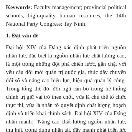
Keywords:
Faculty management; provincial political
schools; high-quality human resources; the 14th
National Party Congress; Tay Ninh.
1. Đặt vấn đề
Đại hội XIV của Đảng xác định phát triển nguồn
nhân lực, đặc biệt là nguồn nhân lực chất lượng cao,
là một trong những đột phá chiến lược, gắn chặt với
yêu cầu đổi mới quản trị quốc gia, thúc đẩy chuyển
đổi số và nâng cao hiệu lực, hiệu quả quản lý công.
Trong tổng thể đó, đội ngũ cán bộ trong hệ thống
chính trị giữ vai trò then chốt, vừa là chủ thể tổ chức
thực thi, vừa là nhân tố quyết định chất lượng hoạch
định và triển khai chính sách. Đại hội XIV của Đảng
nhấn mạnh: “Nâng cao chất lượng nguồn nhân lực;
thu hút, trọng dụng nhân tài, đẩy mạnh phát triển lực