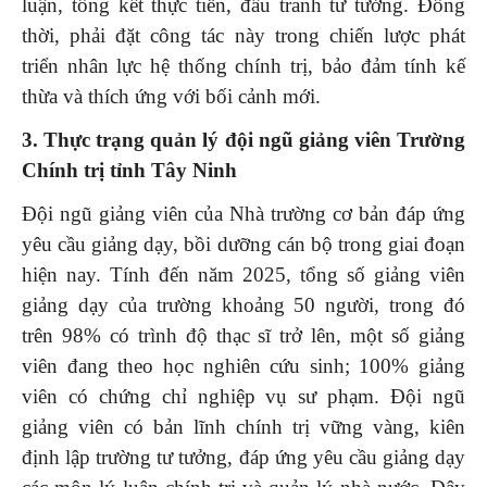
luận, tổng kết thực tiễn, đấu tranh tư tưởng. Đồng
thời, phải đặt công tác này trong chiến lược phát
triển nhân lực hệ thống chính trị, bảo đảm tính kế
thừa và thích ứng với bối cảnh mới.
3. Thực trạng quản lý đội ngũ giảng viên Trường
Chính trị tỉnh Tây Ninh
Đội ngũ giảng viên của Nhà trường cơ bản đáp ứng
yêu cầu giảng dạy, bồi dưỡng cán bộ trong giai đoạn
hiện nay. Tính đến năm 2025, tổng số giảng viên
giảng dạy của trường khoảng 50 người, trong đó
trên 98% có trình độ thạc sĩ trở lên, một số giảng
viên đang theo học nghiên cứu sinh; 100% giảng
viên có chứng chỉ nghiệp vụ sư phạm. Đội ngũ
giảng viên có bản lĩnh chính trị vững vàng, kiên
định lập trường tư tưởng, đáp ứng yêu cầu giảng dạy