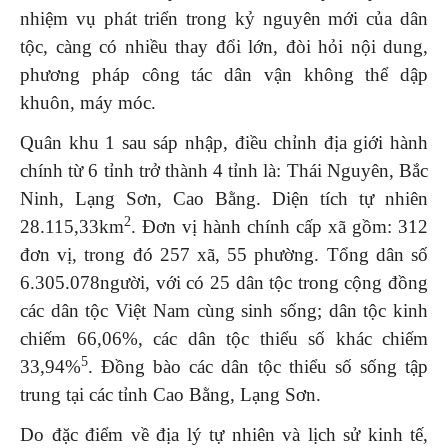
nhiệm vụ phát triển trong kỷ nguyên mới của dân
tộc, càng có nhiều thay đổi lớn, đòi hỏi nội dung,
phương pháp công tác dân vận không thể dập
khuôn, máy móc.
Quân khu 1 sau sáp nhập, điều chỉnh địa giới hành
chính từ 6 tỉnh trở thành 4 tỉnh là: Thái Nguyên, Bắc
Ninh, Lạng Sơn, Cao Bằng. Diện tích tự nhiên
2
28.115,33km
. Đơn vị hành chính cấp xã gồm: 312
đơn vị, trong đó 257 xã, 55 phường. Tổng dân số
6.305.078người, với có 25 dân tộc trong cộng đồng
các dân tộc Việt Nam cùng sinh sống; dân tộc kinh
chiếm 66,06%, các dân tộc thiểu số khác chiếm
5
33,94%
. Đồng bào các dân tộc thiểu số sống tập
trung tại các tỉnh Cao Bằng, Lạng Sơn.
Do đặc điểm về địa lý tự nhiên và lịch sử kinh tế,