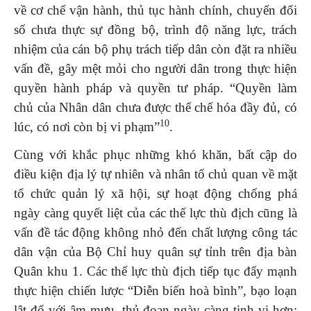
về cơ chế vận hành, thủ tục hành chính, chuyển đổi
số chưa thực sự đồng bộ, trình độ năng lực, trách
nhiệm của cán bộ phụ trách tiếp dân còn đặt ra nhiều
vấn đề, gây mệt mỏi cho người dân trong thực hiện
quyền hành pháp và quyền tư pháp. “Quyền làm
chủ của Nhân dân chưa được thể chế hóa đầy đủ, có
10
lúc, có nơi còn bị vi phạm”
.
Cùng với khắc phục những khó khăn, bất cập do
điều kiện địa lý tự nhiên và nhân tố chủ quan về mặt
tổ chức quản lý xã hội, sự hoạt động chống phá
ngày càng quyết liệt của các thế lực thù địch cũng là
vấn đề tác động không nhỏ đến chất lượng công tác
dân vận của Bộ Chỉ huy quân sự tỉnh trên địa bàn
Quân khu 1. Các thế lực thù địch tiếp tục đẩy mạnh
thực hiện chiến lược “Diễn biến hoà bình”, bạo loạn
lật đổ với âm mưu, thủ đoạn ngày càng tinh vi hơn;