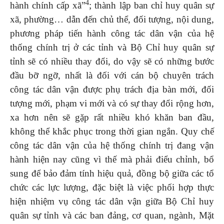
4
hành chính cấp xã”
; thành lập ban chỉ huy quân sự
xã, phường… dẫn đến chủ thể, đối tượng, nội dung,
phương pháp tiến hành công tác dân vận của hệ
thống chính trị ở các tỉnh và Bộ Chỉ huy quân sự
tỉnh sẽ có nhiều thay đổi, do vậy sẽ có những bước
đầu bỡ ngỡ, nhất là đối với cán bộ chuyên trách
công tác dân vận được phụ trách địa bàn mới, đối
tượng mới, phạm vi mới và có sự thay đổi rộng hơn,
xa hơn nên sẽ gặp rất nhiều khó khăn ban đầu,
không thể khắc phục trong thời gian ngắn. Quy chế
công tác dân vận của hệ thống chính trị đang vận
hành hiện nay cũng vì thế mà phải điểu chỉnh, bổ
sung để bảo đảm tính hiệu quả, đồng bộ giữa các tổ
chức các lực lượng, đặc biệt là việc phối hợp thực
hiện nhiệm vụ công tác dân vận giữa Bộ Chỉ huy
quân sự tỉnh và các ban đảng, cơ quan, ngành, Mặt