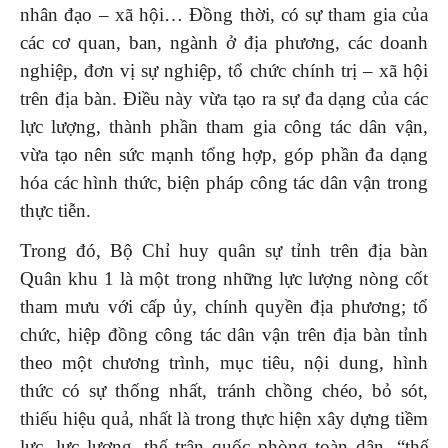
nhân đạo – xã hội… Đồng thời, có sự tham gia của
các cơ quan, ban, ngành ở địa phương, các doanh
nghiệp, đơn vị sự nghiệp, tổ chức chính trị – xã hội
trên địa bàn. Điều này vừa tạo ra sự đa dạng của các
lực lượng, thành phần tham gia công tác dân vận,
vừa tạo nên sức mạnh tổng hợp, góp phần đa dạng
hóa các hình thức, biện pháp công tác dân vận trong
thực tiễn.
Trong đó, Bộ Chỉ huy quân sự tỉnh trên địa bàn
Quân khu 1 là một trong những lực lượng nòng cốt
tham mưu với cấp ủy, chính quyền địa phương; tổ
chức, hiệp đồng công tác dân vận trên địa bàn tỉnh
theo một chương trình, mục tiêu, nội dung, hình
thức có sự thống nhất, tránh chồng chéo, bỏ sót,
thiếu hiệu quả, nhất là trong thực hiện xây dựng tiềm
lực, lực lượng, thế trận quốc phòng toàn dân, “thế