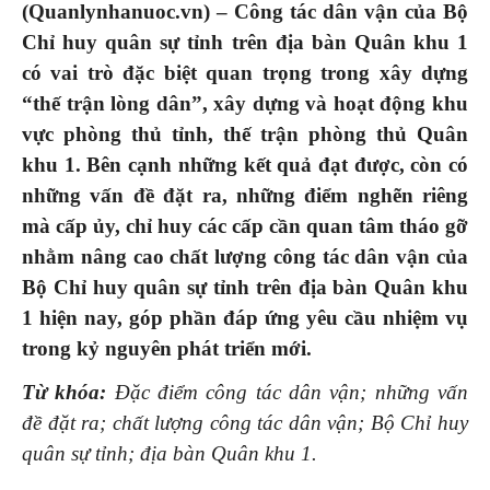
(Quanlynhanuoc.vn) – Công tác dân vận của
Bộ
Chỉ huy quân sự tỉnh trên địa bàn Quân khu 1
có
vai trò đặc biệt quan trọng trong xây dựng
“thế trận lòng dân”, xây dựng và hoạt động khu
vực phòng thủ tỉnh, thế trận phòng thủ Quân
khu 1.
Bên cạnh những kết quả đạt được, còn có
những vấn đề đặt ra, những điểm nghẽn riêng
mà cấp ủy, chỉ huy các cấp cần quan tâm tháo gỡ
nhằm nâng cao chất lượng công tác dân vận của
Bộ Chỉ huy quân sự tỉnh trên địa bàn Quân khu
1 hiện nay,
góp phần đáp ứng yêu cầu nhiệm vụ
trong kỷ nguyên phát triển mới.
Từ khóa:
Đặc điểm công tác dân vận; những vấn
đề đặt ra; chất lượng công tác dân vận; Bộ Chỉ huy
quân sự tỉnh; địa bàn Quân khu 1.