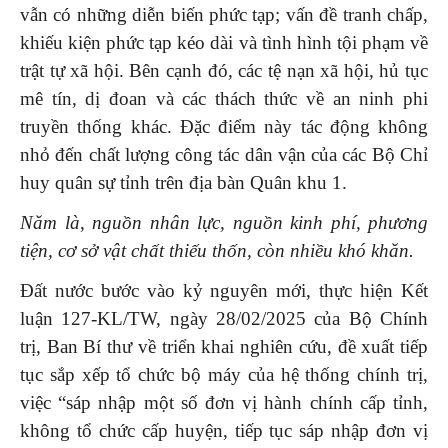
vẫn có những diễn biến phức tạp; vấn đề tranh chấp,
khiếu kiện phức tạp kéo dài và tình hình tội phạm về
trật tự xã hội. Bên cạnh đó, các tệ nạn xã hội, hủ tục
mê tín, dị đoan và các thách thức về an ninh phi
truyền thống khác. Đặc điểm này tác động không
nhỏ đến chất lượng công tác dân vận của các Bộ Chỉ
huy quân sự tỉnh trên địa bàn Quân khu 1.
Năm là
,
nguồn nhân lực, nguồn kinh phí, phương
tiện, cơ sở vật chất thiếu thốn, còn nhiều khó khăn.
Đất nước bước vào kỷ nguyên mới, thực hiện Kết
luận 127-KL/TW, ngày 28/02/2025 của Bộ Chính
trị, Ban Bí thư về triển khai nghiên cứu, đề xuất tiếp
tục sắp xếp tổ chức bộ máy của hệ thống chính trị,
việc “sáp nhập một số đơn vị hành chính cấp tỉnh,
không tổ chức cấp huyện, tiếp tục sáp nhập đơn vị