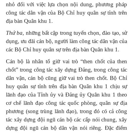
nhỏ đối với việc lựa chọn nội dung, phương pháp
công tác dân vận của Bộ Chỉ huy quân sự tỉnh trên
địa bàn Quân khu 1.
Thứ ba,
những bất cập trong tuyển chọn, đào tạo, sử
dụng, ưu đãi cán bộ, người làm công tác dân vận của
các Bộ Chỉ huy quân sự trên địa bàn Quân khu 1.
Cán bộ là nhân tố giữ vai trò “then chốt của then
chốt” trong công tác xây dựng Đảng, trong công tác
dân vận, cán bộ cũng giữ vai trò then chốt. Bộ Chỉ
huy quân sự tỉnh trên địa bàn Quân khu 1 chịu sự
lãnh đạo của Tỉnh ủy và Đảng ủy Quân khu 1 theo
cơ chế lãnh đạo công tác quốc phòng, quân sự địa
phương (song trùng lãnh đạo), trong đó có cả công
tác xây dựng đội ngũ cán bộ các cấp nói chung, xây
dựng đội ngũ cán bộ dân vận nói riêng. Đặc điểm