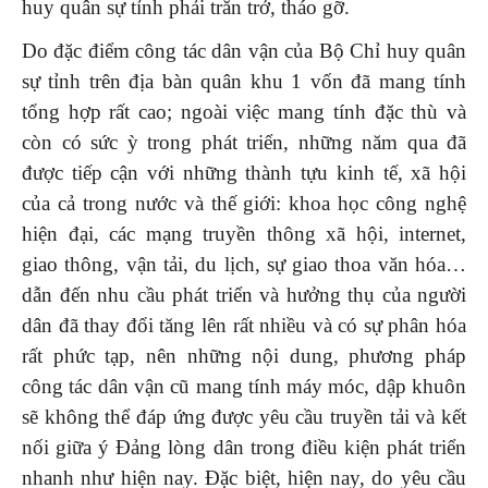
huy quân sự tỉnh phải trăn trở, tháo gỡ.
Do đặc điểm công tác dân vận của Bộ Chỉ huy quân
sự tỉnh trên địa bàn quân khu 1 vốn đã mang tính
tổng hợp rất cao; ngoài việc mang tính đặc thù và
còn có sức ỳ trong phát triển, những năm qua đã
được tiếp cận với những thành tựu kinh tế, xã hội
của cả trong nước và thế giới: khoa học công nghệ
hiện đại, các mạng truyền thông xã hội, internet,
giao thông, vận tải, du lịch, sự giao thoa văn hóa…
dẫn đến nhu cầu phát triển và hưởng thụ của người
dân đã thay đổi tăng lên rất nhiều và có sự phân hóa
rất phức tạp, nên những nội dung, phương pháp
công tác dân vận cũ mang tính máy móc, dập khuôn
sẽ không thể đáp ứng được yêu cầu truyền tải và kết
nối giữa ý Đảng lòng dân trong điều kiện phát triển
nhanh như hiện nay. Đặc biệt, hiện nay, do yêu cầu