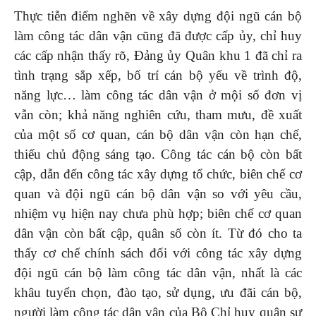
Thực tiễn điểm nghẽn về xây dựng đội ngũ cán bộ
làm công tác dân vận cũng đã được cấp ủy, chỉ huy
các cấp nhận thấy rõ, Đảng ủy Quân khu 1 đã chỉ ra
tình trạng sắp xếp, bố trí cán bộ yếu về trình độ,
năng lực… làm công tác dân vận ở mội số đơn vị
vẫn còn; khả năng nghiên cứu, tham mưu, đề xuất
của một số cơ quan, cán bộ dân vận còn hạn chế,
thiếu chủ động sáng tạo. Công tác cán bộ còn bất
cập, dẫn đến công tác xây dựng tổ chức, biên chế cơ
quan và đội ngũ cán bộ dân vận so với yêu cầu,
nhiệm vụ hiện nay chưa phù hợp; biên chế cơ quan
dân vận còn bất cập, quân số còn ít. Từ đó cho ta
thấy cơ chế chính sách đối với công tác xây dựng
đội ngũ cán bộ làm công tác dân vận, nhất là các
khâu tuyển chọn, đào tạo, sử dụng, ưu đãi cán bộ,
người làm công tác dân vận của Bộ Chỉ huy quân sự