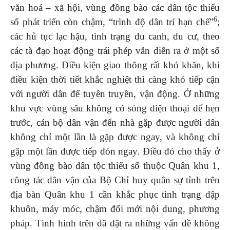
văn hoá – xã hội, vùng đồng bào các dân tộc thiểu
6
số phát triển còn chậm, “trình độ dân trí hạn chế”
;
các hủ tục lạc hậu, tình trạng du canh, du cư, theo
các tà đạo hoạt động trái phép vẫn diễn ra ở một số
địa phương. Điều kiện giao thông rất khó khăn, khi
điều kiện thời tiết khắc nghiệt thì càng khó tiếp cận
với người dân để tuyên truyền, vận động. Ở những
khu vực vùng sâu không có sóng điện thoại để hẹn
trước, cán bộ dân vận đến nhà gặp được người dân
không chỉ một lần là gặp được ngay, và không chỉ
gặp một lần được tiếp đón ngay. Điều đó cho thấy ở
vùng đồng bào dân tộc thiểu số thuộc Quân khu 1,
công tác dân vận của Bộ Chỉ huy quân sự tỉnh trên
địa bàn Quân khu 1 cần khắc phục tình trạng dập
khuôn, máy móc, chậm đổi mới nội dung, phương
pháp. Tình hình trên đã đặt ra những vấn đề không