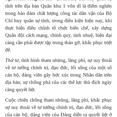
tỉnh trên địa bàn Quân khu 1 vốn dĩ là điểm nghẽn
trong bảo đảm chất lượng công tác dân vận của Bộ
Chỉ huy quân sự tỉnh, trong điều kiện hiện nay, khi
thực hiện điều chỉnh tổ chức biến chế, xây dựng
Quân đội cách mạng, chính quy, tinh nhuệ, hiện đại
càng cần phải được tập trung tháo gỡ, khắc phục triệt
để.
Thứ tư
, tình hình tham nhũng, lãng phí, sự suy thoái
về tư tưởng chính trị, đạo đức, lối sống của một số
cán bộ, đảng viên gây bức xúc trong Nhân dân trên
địa bàn; sự chống phá của các thế lực thù địch ngày
càng quyết liệt.
Cuộc chiến chống tham nhũng, lãng phí, khắc phục
sự suy thoái về tư tưởng chính trị, đạo đức, lối sống
của cán bộ, đảng viên của Đảng diễn ra quyết liệt ở