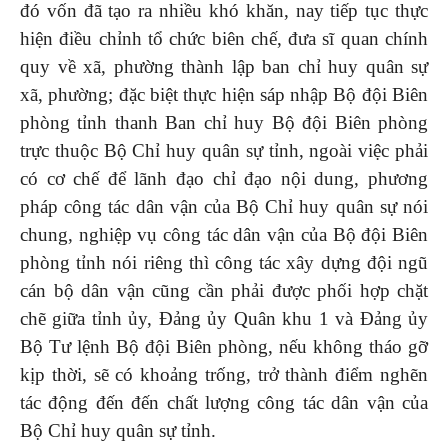
đó vốn đã tạo ra nhiều khó khăn, nay tiếp tục thực
hiện điều chỉnh tổ chức biên chế, đưa sĩ quan chính
quy về xã, phường thành lập ban chỉ huy quân sự
xã, phường; đặc biệt thực hiện sáp nhập Bộ đội Biên
phòng tỉnh thanh Ban chỉ huy Bộ đội Biên phòng
trực thuộc Bộ Chỉ huy quân sự tỉnh, ngoài việc phải
có cơ chế để lãnh đạo chỉ đạo nội dung, phương
pháp công tác dân vận của Bộ Chỉ huy quân sự nói
chung, nghiệp vụ công tác dân vận của Bộ đội Biên
phòng tỉnh nói riêng thì công tác xây dựng đội ngũ
cán bộ dân vận cũng cần phải được phối hợp chặt
chẽ giữa tỉnh ủy, Đảng ủy Quân khu 1 và Đảng ủy
Bộ Tư lệnh Bộ đội Biên phòng, nếu không tháo gỡ
kịp thời, sẽ có khoảng trống, trở thành điểm nghẽn
tác động đến đến chất lượng công tác dân vận của
Bộ Chỉ huy quân sự tỉnh.