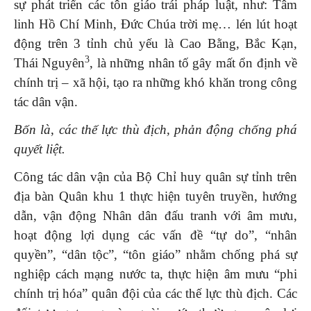
sự phát triển các tôn giáo trái pháp luật, như: Tâm
linh Hồ Chí Minh, Đức Chúa trời mẹ… lén lút hoạt
động trên 3 tỉnh chủ yếu là Cao Bằng, Bắc Kạn,
3
Thái Nguyên
, là những nhân tố gây mất ổn định về
chính trị – xã hội, tạo ra những khó khăn trong công
tác dân vận.
Bốn là
,
các thế lực thù địch, phản động chống phá
quyết liệt.
Công tác dân vận của Bộ Chỉ huy quân sự tỉnh trên
địa bàn Quân khu 1 thực hiện tuyên truyền, hướng
dẫn, vận động Nhân dân đấu tranh với âm mưu,
hoạt động lợi dụng các vấn đề “tự do”, “nhân
quyền”, “dân tộc”, “tôn giáo” nhằm chống phá sự
nghiệp cách mạng nước ta, thực hiện âm mưu “phi
chính trị hóa” quân đội của các thế lực thù địch. Các