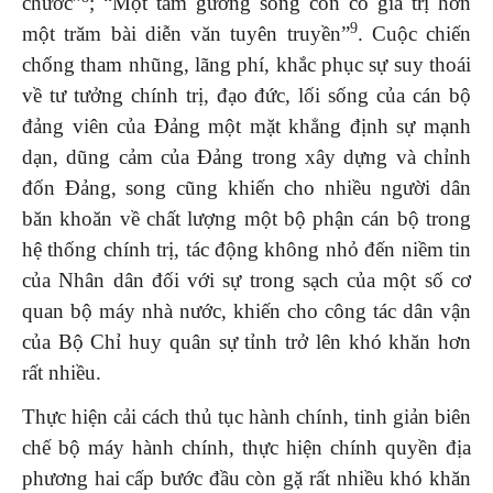
chước”
; “Một tấm gương sống còn có giá trị hơn
9
một trăm bài diễn văn tuyên truyền”
. Cuộc chiến
chống tham nhũng, lãng phí, khắc phục sự suy thoái
về tư tưởng chính trị, đạo đức, lối sống của cán bộ
đảng viên của Đảng một mặt khẳng định sự mạnh
dạn, dũng cảm của Đảng trong xây dựng và chỉnh
đốn Đảng, song cũng khiến cho nhiều người dân
băn khoăn về chất lượng một bộ phận cán bộ trong
hệ thống chính trị, tác động không nhỏ đến niềm tin
của Nhân dân đối với sự trong sạch của một số cơ
quan bộ máy nhà nước, khiến cho công tác dân vận
của Bộ Chỉ huy quân sự tỉnh trở lên khó khăn hơn
rất nhiều.
Thực hiện cải cách thủ tục hành chính, tinh giản biên
chế bộ máy hành chính, thực hiện chính quyền địa
phương hai cấp bước đầu còn gặ rất nhiều khó khăn