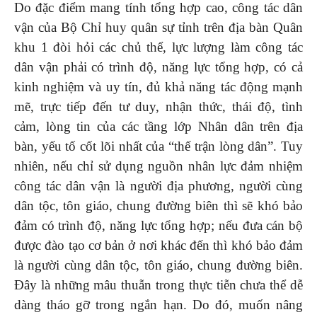
Do đặc điểm mang tính tổng hợp cao, công tác dân
vận của Bộ Chỉ huy quân sự tỉnh trên địa bàn Quân
khu 1 đòi hỏi các chủ thể, lực lượng làm công tác
dân vận phải có trình độ, năng lực tổng hợp, có cả
kinh nghiệm và uy tín, đủ khả năng tác động mạnh
mẽ, trực tiếp đến tư duy, nhận thức, thái độ, tình
cảm, lòng tin của các tầng lớp Nhân dân trên địa
bàn, yếu tố cốt lõi nhất của “thế trận lòng dân”. Tuy
nhiên, nếu chỉ sử dụng nguồn nhân lực đảm nhiệm
công tác dân vận là người địa phương, người cùng
dân tộc, tôn giáo, chung đường biên thì sẽ khó bảo
đảm có trình độ, năng lực tổng hợp; nếu đưa cán bộ
được đào tạo cơ bản ở nơi khác đến thì khó bảo đảm
là người cùng dân tộc, tôn giáo, chung đường biên.
Đây là những mâu thuẫn trong thực tiễn chưa thể dễ
dàng tháo gỡ trong ngắn hạn. Do đó, muốn nâng