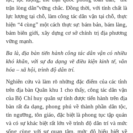
trận lòng dân”vững chắc. Đồng thời, với tính chất là
lực lượng tại chỗ, làm công tác dân vận tại chỗ, thực
hiện “4 cùng” một cách thực sự: bám bản, bám làng,
bám biên giới, xây dựng cơ sở chính trị địa phương
vững mạnh.
Ba là
,
địa bàn tiến hành công tác dân vận có nhiều
khó khăn, với sự đa dạng về điều kiện kinh tế, văn
hóa – xã hội, trình độ dân trí.
Nghiên cứu và làm rõ những đặc điểm của các tỉnh
trên địa bàn Quân khu 1 cho thấy, công tác dân vận
của Bộ Chỉ huy quân sự tỉnh được tiến hành trên địa
bàn rất đa dạng, phong phú về thành phần dân tộc,
tín ngưỡng, tôn giáo, đặc biệt là phong tục tập quán
và có sự khác biệt rất lớn về trình độ dân trí và mức
sống cùng với sự quan tâm, mức độ hiểu biết về