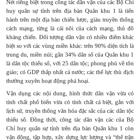
Nét riêng biệt trong công tác dân vận của các Bộ Chỉ
huy quân sự tỉnh trên địa bàn Quân khu 1 là tiến
hành trên một địa bàn chiến lược, giàu truyền thống
cách mạng, từng là cái nôi của cách mạng, thủ đô
kháng chiến. Đối tượng dân vận có nhiều điểm khác
biệt so với các vùng miền khác: trên 90% diện tích là
trung du, miền núi; gần 34% dân số của Quân khu 1
là dân tộc thiểu số, với 25 dân tộc; phong phú về tôn
giáo; có GDP thấp nhất cả nước; các thế lực thù địch
thường xuyên hoạt động phá hoại.
Vận dụng các nội dung, hình thức dân vận vừa có
tính chất phổ biến vừa có tính chất cá biệt, gắn với
lịch sử, truyền thống văn hóa đặc sắc của các dân tộc
thiểu số. Đồng thời, công tác dân vận các của Bộ
Chỉ huy quân sự tỉnh trên địa bàn Quân khu 1 còn
vận động, tập hợp, xây dựng lực lượng và “thế trận