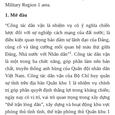
Military Region 1 area.
1. Mở đầu
“Công tác dân vận là nhiệm vụ có ý nghĩa chiến
lược đối với sự nghiệp cách mạng của đất nước; là
điều kiện quan trọng bảo đảm sự lãnh đạo của Đảng,
củng cố và tăng cường mối quan hệ máu thịt giữa
1
Đảng, Nhà nước với Nhân dân”
. Công tác dân vận
là một trong ba chức năng, góp phần làm nên bản
chất, truyền thống anh hùng của Quân đội nhân dân
Việt Nam. Công tác dân vận của Bộ Chỉ huy quân
sự tỉnh trên địa bàn Quân khu 1 là nhiệm vụ chính
trị góp phần quyết định thắng lợi trong kháng chiến;
ngày nay có vị trí, vai trò quan trọng trong xây dựng
“thế trận lòng dân”, xây dựng và hoạt động khu vực
phòng thủ tỉnh tỉnh, thế trận phòng thủ Quân khu 1