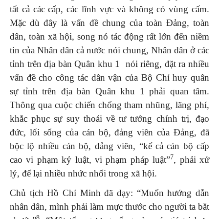
tất cả các cấp, các lĩnh vực và không có vùng cấm.
Mặc dù đây là vấn đề chung của toàn Đảng, toàn
dân, toàn xã hội, song nó tác động rất lớn đến niềm
tin của Nhân dân cả nước nói chung, Nhân dân ở các
tỉnh trên địa bàn Quân khu 1 nói riêng, đặt ra nhiều
vấn đề cho công tác dân vận của Bộ Chỉ huy quân
sự tỉnh trên địa bàn Quân khu 1 phải quan tâm.
Thông qua cuộc chiến chống tham nhũng, lãng phí,
khắc phục sự suy thoái về tư tưởng chính trị, đạo
đức, lối sống của cán bộ, đảng viên của Đảng, đã
bộc lộ nhiều cán bộ, đảng viên, “kể cả cán bộ cấp
7
cao vi phạm kỷ luật, vi phạm pháp luật”
, phải xử
lý, để lại nhiều nhức nhối trong xã hội.
Chủ tịch Hồ Chí Minh đã dạy: “Muốn hướng dẫn
nhân dân, mình phải làm mực thước cho người ta bắt
8