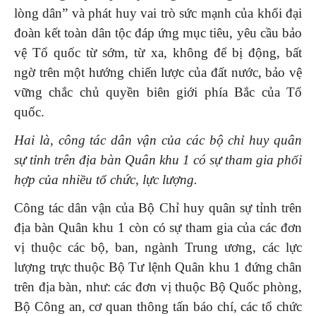
lòng dân” và phát huy vai trò sức mạnh của khối đại
đoàn kết toàn dân tộc đáp ứng mục tiêu, yêu cầu bảo
vệ Tổ quốc từ sớm, từ xa, không để bị động, bất
ngờ trên một hướng chiến lược của đất nước, bảo vệ
vững chắc chủ quyền biên giới phía Bắc của Tổ
quốc.
Hai là
,
công tác dân vận của các bộ chỉ huy quân
sự tỉnh trên địa bàn Quân khu 1
có sự tham gia phối
hợp của nhiều tổ chức, lực lượng.
Công tác dân vận của Bộ Chỉ huy quân sự tỉnh trên
địa bàn Quân khu 1 còn có sự tham gia của các đơn
vị thuộc các bộ, ban, ngành Trung ương, các lực
lượng trực thuộc Bộ Tư lệnh Quân khu 1 đứng chân
trên địa bàn, như: các đơn vị thuộc Bộ Quốc phòng,
Bộ Công an, cơ quan thông tấn báo chí, các tổ chức