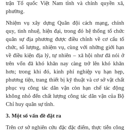
trận Tổ quốc Việt Nam tỉnh và chính quyền xã,
phường.
Nhiệm vụ xây dựng Quân đội cách mạng, chính
quy, tinh nhuệ, hiện đại, trong đó hệ thống tổ chức
quân sự địa phương được điều chỉnh về cơ cấu tổ
chức, số lượng, nhiệm vụ, cùng với những giới hạn
về điều kiện địa lý, tự nhiên – xã hội như đã nói ở
trên vốn đã khó khăn nay càng trở lên khó khăn
hơn; trong khi đó, kinh phí nghiệp vụ hạn hẹp,
phương tiện, trang thiết bị kỹ thuật và cơ sở vật chất
phục vụ công tác dân vận còn hạn chế tác động
không nhỏ đến chất lượng công tác dân vận của Bộ
Chỉ huy quân sự tỉnh.
3. Một số
vấn đề đặt ra
Trên cơ sở nghiên cứu đặc đặc điểm, thực tiễn
công