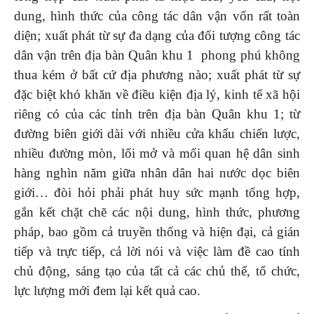
dung, hình thức của công tác dân vận vốn rất toàn
diện; xuất phát từ sự đa dạng của đối tượng công tác
dân vận trên địa bàn Quân khu 1 phong phú không
thua kém ở bất cứ địa phương nào; xuất phát từ sự
đặc biệt khó khăn về điều kiện địa lý, kinh tế xã hội
riêng có của các tỉnh trên địa bàn Quân khu 1; từ
đường biên giới dài với nhiều cửa khẩu chiến lược,
nhiều đường mòn, lối mở và mối quan hệ dân sinh
hàng nghìn năm giữa nhân dân hai nước dọc biên
giới… đòi hỏi phải phát huy sức mạnh tổng hợp,
gắn kết chặt chẽ các nội dung, hình thức, phương
pháp, bao gồm cả truyền thống và hiện đại, cả gián
tiếp và trực tiếp, cả lời nói và việc làm đề cao tính
chủ động, sáng tạo của tất cả các chủ thể, tổ chức,
lực lượng mới đem lại kết quả cao.