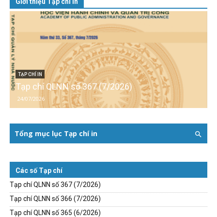
Giới thiệu Tạp chí in
TẠP CHÍ IN
Tạp chí QLNN số 367 (7/2026)
24/07/2026
Tổng mục lục Tạp chí in
Các số Tạp chí
Tạp chí QLNN số 367 (7/2026)
Tạp chí QLNN số 366 (7/2026)
Tạp chí QLNN số 365 (6/2026)