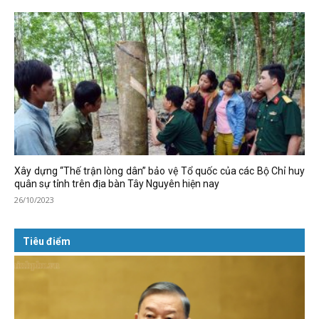
Xây dựng “Thế trận lòng dân” bảo vệ Tổ quốc của các Bộ Chỉ huy
quân sự tỉnh trên địa bàn Tây Nguyên hiện nay
26/10/2023
Tiêu điểm