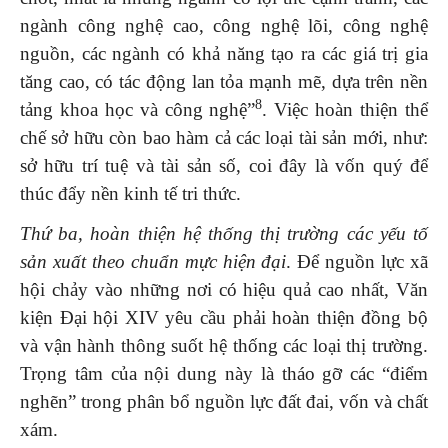
ngành công nghệ cao, công nghệ lõi, công nghệ
nguồn, các ngành có khả năng tạo ra các giá trị gia
tăng cao, có tác động lan tỏa mạnh mẽ, dựa trên nền
8
tảng khoa học và công nghệ”
. Việc hoàn thiện thể
chế sở hữu còn bao hàm cả các loại tài sản mới, như:
sở hữu trí tuệ và tài sản số, coi đây là vốn quý để
thúc đẩy nền kinh tế tri thức.
Thứ ba, hoàn thiện hệ thống thị trường các yếu tố
sản xuất theo chuẩn mực hiện đại
. Để nguồn lực xã
hội chảy vào những nơi có hiệu quả cao nhất, Văn
kiện Đại hội XIV yêu cầu phải hoàn thiện đồng bộ
và vận hành thông suốt hệ thống các loại thị trường.
Trọng tâm của nội dung này là tháo gỡ các “điểm
nghẽn” trong phân bổ nguồn lực đất đai, vốn và chất
xám.