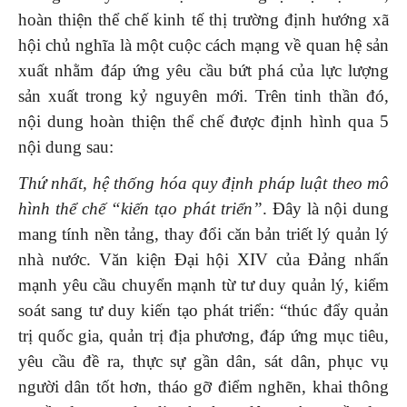
hoàn thiện thể chế kinh tế thị trường định hướng xã
hội chủ nghĩa là một cuộc cách mạng về quan hệ sản
xuất nhằm đáp ứng yêu cầu bứt phá của lực lượng
sản xuất trong kỷ nguyên mới. Trên tinh thần đó,
nội dung hoàn thiện thể chế được định hình qua 5
nội dung sau:
Thứ nhất, hệ thống hóa quy định pháp luật theo mô
hình thể chế “kiến tạo phát triển”
. Đây là nội dung
mang tính nền tảng, thay đổi căn bản triết lý quản lý
nhà nước. Văn kiện Đại hội XIV của Đảng nhấn
mạnh yêu cầu chuyển mạnh từ tư duy quản lý, kiểm
soát sang tư duy kiến tạo phát triển: “thúc đẩy quản
trị quốc gia, quản trị địa phương, đáp ứng mục tiêu,
yêu cầu đề ra, thực sự gần dân, sát dân, phục vụ
người dân tốt hơn, tháo gỡ điểm nghẽn, khai thông