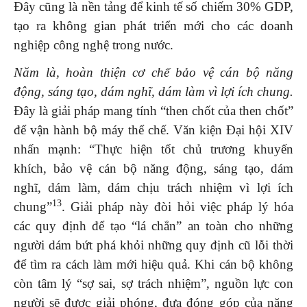
Đây cũng là nền tảng để kinh tế số chiếm 30% GDP,
tạo ra không gian phát triển mới cho các doanh
nghiệp công nghệ trong nước.
Năm là, hoàn thiện cơ chế bảo vệ cán bộ năng
động, sáng tạo, dám nghĩ, dám làm vì lợi ích chung.
Đây là giải pháp mang tính “then chốt của then chốt”
để vận hành bộ máy thể chế. Văn kiện Đại hội XIV
nhấn mạnh: “Thực hiện tốt chủ trương khuyến
khích, bảo vệ cán bộ năng động, sáng tạo, dám
nghĩ, dám làm, dám chịu trách nhiệm vì lợi ích
13
chung”
. Giải pháp này đòi hỏi việc pháp lý hóa
các quy định để tạo “lá chắn” an toàn cho những
người dám bứt phá khỏi những quy định cũ lỗi thời
để tìm ra cách làm mới hiệu quả. Khi cán bộ không
còn tâm lý “sợ sai, sợ trách nhiệm”, nguồn lực con
người sẽ được giải phóng, đưa đóng góp của năng