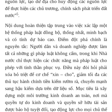
nguồn lực, tạo dư địa cho huy động các nguồn lực
để thực hiện các chủ trương, chính sách phát triển đất
5
nước”
.
Nội dung hoàn thiện tập trung vào việc xác lập một
hệ thống pháp luật đồng bộ, thống nhất, minh bạch
và có tính dự báo cao. Điểm đột phá chính là
nguyên tắc: Người dân và doanh nghiệp được làm
tất cả những gì pháp luật không cấm, trong khi Nhà
nước chỉ thực hiện các chức năng mà pháp luật cho
phép với tinh thần phục vụ. Điều này đòi hỏi phải
xóa bỏ triệt để cơ chế “xin – cho”, giảm tối đa các
thủ tục hành chính tiền kiểm rườm rà, chuyển mạnh
sang hậu kiểm dựa trên dữ liệu số. Mục tiêu là xây
dựng một môi trường kinh doanh an toàn, nơi mà
quyền tự do kinh doanh và quyền sở hữu tài sản
được bảo hộ tuyệt đối, tạo động lực cho mọi chủ thể