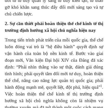
đổi từ tư duy quản lý sang tư duy kiến tạo, từ tháo
gỡ khó khăn sang thúc đẩy đổi mới sáng tạo và tự
chủ chiến lược.
2. Sự cần thiết phải hoàn thiện thể chế kinh tế thị
trường định hướng xã hội chủ nghĩa hiện nay
Trong tiến trình phát triển của mỗi quốc gia, thể chế
luôn đóng vai trò là “hệ điều hành” quyết định sự
vận hành của toàn bộ nền kinh tế. Bước vào giai
đoạn mới, Văn kiện Đại hội XIV của Đảng đã xác
định: “Phải nhìn thẳng vào sự thật, đánh giá đúng
tình hình; phải quyết tâm đổi mới tư duy, hoàn thiện
thể chế, nâng cao năng lực quản trị quốc gia; phải
1
hành động mạnh mẽ, quyết liệt, đột phá, hiệu quả”
.
Việc hoàn thiện thể chế kinh tế thị trường định
hướng xã hội chủ nghĩa không còn là nhiệm vụ
thường xuyên mà đã trở thành một cuộc cách mạng