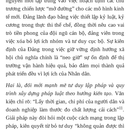
nguyên mới tập trung vào việc hoạch định các chủ
trương chiến lược “mở đường” cho các mô hình kinh
tế mới. Đảng lãnh đạo bằng việc thiết lập kỷ luật, kỷ
cương trong thực thi thể chế, đồng thời nêu cao vai
trò tiền phong của đội ngũ cán bộ, đảng viên trong
việc xóa bỏ lợi ích nhóm và tư duy cục bộ. Sự kiên
định của Đảng trong việc giữ vững định hướng xã
hội chủ nghĩa chính là “neo giữ” sự ổn định để thị
trường vận hành hiệu quả, bảo đảm mọi thành quả
phát triển đều vì lợi ích của Nhân dân.
Hai là, đổi mới mạnh mẽ tư duy lập pháp và quy
trình xây dựng pháp luật theo hướng kiến tạo.
Văn
kiện chỉ rõ: “Lấy thời gian, chi phí của người dân và
11
doanh nghiệp làm thước đo chất lượng cải cách”
.
Giải pháp này đòi hỏi một cuộc cách mạng trong lập
pháp, kiên quyết từ bỏ tư duy “không quản được thì