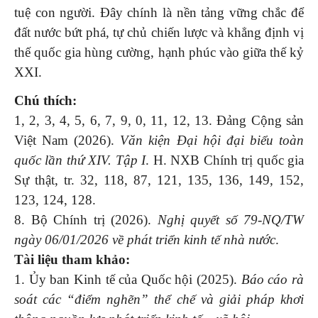
tuệ con người. Đây chính là nền tảng vững chắc để
đất nước bứt phá, tự chủ chiến lược và khẳng định vị
thế quốc gia hùng cường, hạnh phúc vào giữa thế kỷ
XXI.
Chú thích:
1, 2, 3, 4, 5, 6, 7, 9, 0, 11, 12, 13. Đảng Cộng sản
Việt Nam (2026).
Văn kiện Đại hội đại biểu toàn
quốc lần thứ XIV. Tập I
. H. NXB Chính trị quốc gia
Sự thật, tr. 32, 118, 87, 121, 135, 136, 149, 152,
123, 124, 128.
8. Bộ Chính trị (2026).
Nghị quyết số 79-NQ/TW
ngày 06/01/2026 về phát triển kinh tế nhà nước
.
Tài liệu tham khảo:
1. Ủy ban Kinh tế của Quốc hội (2025).
Báo cáo rà
soát các “điểm nghẽn” thể chế và giải pháp khơi