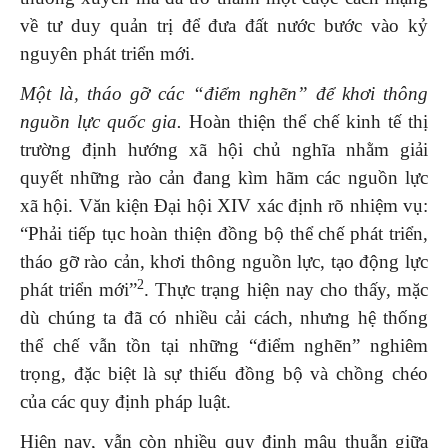
về tư duy quản trị để đưa đất nước bước vào kỷ
nguyên phát triển mới.
Một là, tháo gỡ các “điểm nghẽn” để khơi thông
nguồn lực quốc gia.
Hoàn thiện thể chế kinh tế thị
trường định hướng xã hội chủ nghĩa nhằm giải
quyết những rào cản đang kìm hãm các nguồn lực
xã hội. Văn kiện Đại hội XIV xác định rõ nhiệm vụ:
“Phải tiếp tục hoàn thiện đồng bộ thể chế phát triển,
tháo gỡ rào cản, khơi thông nguồn lực, tạo động lực
2
phát triển mới”
. Thực trạng hiện nay cho thấy, mặc
dù chúng ta đã có nhiều cải cách, nhưng hệ thống
thể chế vẫn tồn tại những “điểm nghẽn” nghiêm
trọng, đặc biệt là sự thiếu đồng bộ và chồng chéo
của các quy định pháp luật.
Hiện nay, vẫn còn nhiều quy định mâu thuẫn giữa