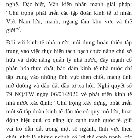
nghệ. Đặc biệt, Văn kiện nhấn mạnh giải pháp:
“Chú trọng phát triển các tập đoàn kinh tế tư nhân
Việt Nam lớn, mạnh, ngang tầm khu vực và thế
7
giới”
.
Đối với kinh tế nhà nước, nội dung hoàn thiện tập
trung vào việc thực hiện tách bạch chức năng chủ sở
hữu và chức năng quản lý nhà nước, đẩy mạnh cổ
phần hóa thực chất, bảo đảm kinh tế nhà nước chỉ
tập trung vào những lĩnh vực then chốt, mang tính
mở đường và dẫn dắt đầu tư xã hội. Nghị quyết số
79 NQ/TW ngày 06/01/2026 về phát triển kinh tế
nhà nước xác định: “Chú trọng xây dựng, phát triển
một số tập đoàn kinh tế dân tộc có quy mô lớn, hoạt
động hiệu quả, có năng lực cạnh tranh quốc tế, giữ
vai trò dẫn dắt trong một số ngành, lĩnh vực then
chốt, nhất là những ngành có lợi thế cạnh tranh, các