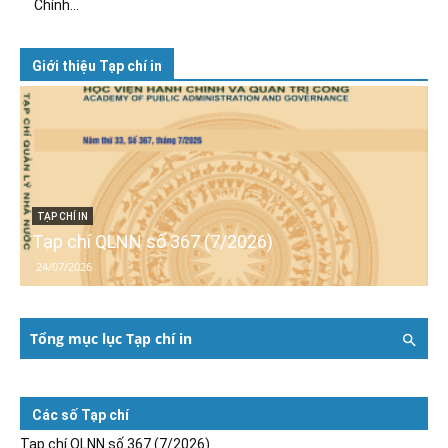
Chính...
Giới thiệu Tạp chí in
TẠP CHÍ IN
Tạp chí QLNN số 367 (7/2026)
24/07/2026
Tổng mục lục Tạp chí in
Các số Tạp chí
Tạp chí QLNN số 367 (7/2026)