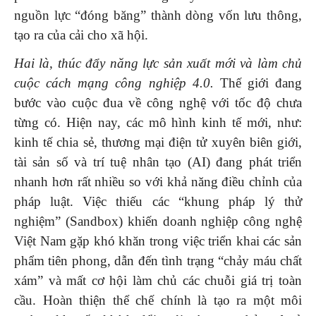
nguồn lực “đóng băng” thành dòng vốn lưu thông,
tạo ra của cải cho xã hội.
Hai là, thúc đẩy năng lực sản xuất mới và làm chủ
cuộc cách mạng công nghiệp 4.0.
Thế giới đang
bước vào cuộc đua về công nghệ với tốc độ chưa
từng có. Hiện nay, các mô hình kinh tế mới, như:
kinh tế chia sẻ, thương mại điện tử xuyên biên giới,
tài sản số và trí tuệ nhân tạo (AI) đang phát triển
nhanh hơn rất nhiều so với khả năng điều chỉnh của
pháp luật. Việc thiếu các “khung pháp lý thử
nghiệm” (Sandbox) khiến doanh nghiệp công nghệ
Việt Nam gặp khó khăn trong việc triển khai các sản
phẩm tiên phong, dẫn đến tình trạng “chảy máu chất
xám” và mất cơ hội làm chủ các chuỗi giá trị toàn
cầu. Hoàn thiện thể chế chính là tạo ra một môi