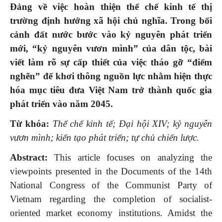
Đảng về việc hoàn thiện thể chế kinh tế thị
trường định hướng xã hội chủ nghĩa. Trong bối
cảnh đất nước bước vào kỷ nguyên phát triển
mới, “kỷ nguyên vươn mình” của dân tộc, bài
viết làm rõ sự cấp thiết của việc tháo gỡ “điểm
nghẽn” để khơi thông nguồn lực nhằm hiện thực
hóa mục tiêu đưa Việt Nam trở thành quốc gia
phát triển vào năm 2045.
Từ khóa:
Thể chế kinh tế; Đại hội XIV; kỷ nguyên
vươn mình; kiến tạo phát triển; tự chủ chiến lược.
Abstract:
This article focuses on analyzing the
viewpoints presented in the Documents of the 14th
National Congress of the Communist Party of
Vietnam regarding the completion of socialist-
oriented market economy institutions. Amidst the