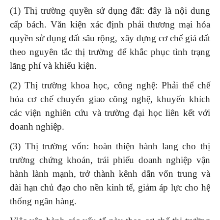
(1) Thị trường quyền sử dụng đất: đây là nội dung
cấp bách. Văn kiện xác định phải thương mại hóa
quyền sử dụng đất sâu rộng, xây dựng cơ chế giá đất
theo nguyên tắc thị trường để khắc phục tình trạng
lãng phí và khiếu kiện.
(2) Thị trường khoa học, công nghệ: Phải thể chế
hóa cơ chế chuyển giao công nghệ, khuyến khích
các viện nghiên cứu và trường đại học liên kết với
doanh nghiệp.
(3) Thị trường vốn: hoàn thiện hành lang cho thị
trường chứng khoán, trái phiếu doanh nghiệp vận
hành lành mạnh, trở thành kênh dẫn vốn trung và
dài hạn chủ đạo cho nền kinh tế, giảm áp lực cho hệ
thống ngân hàng.