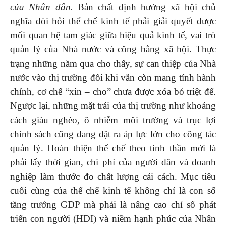
của Nhân dân.
Bản chất định hướng xã hội chủ
nghĩa đòi hỏi thể chế kinh tế phải giải quyết được
mối quan hệ tam giác giữa hiệu quả kinh tế, vai trò
quản lý của Nhà nước và công bằng xã hội. Thực
trạng những năm qua cho thấy, sự can thiệp của Nhà
nước vào thị trường đôi khi vẫn còn mang tính hành
chính, cơ chế “xin – cho” chưa được xóa bỏ triệt để.
Ngược lại, những mặt trái của thị trường như khoảng
cách giàu nghèo, ô nhiễm môi trường và trục lợi
chính sách cũng đang đặt ra áp lực lớn cho công tác
quản lý. Hoàn thiện thể chế theo tinh thần mới là
phải lấy thời gian, chi phí của người dân và doanh
nghiệp làm thước đo chất lượng cải cách. Mục tiêu
cuối cùng của thể chế kinh tế không chỉ là con số
tăng trưởng GDP mà phải là nâng cao chỉ số phát
triển con người (HDI) và niềm hạnh phúc của Nhân