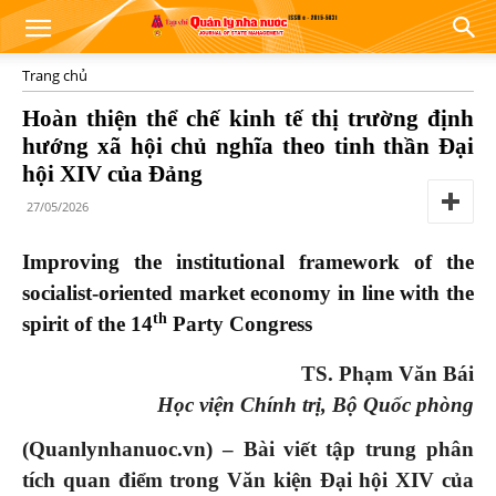
Trang chủ
Hoàn thiện thể chế kinh tế thị trường định
hướng xã hội chủ nghĩa theo tinh thần Đại
hội XIV của Đảng
27/05/2026
Improving the institutional framework of the
socialist-oriented market economy in line with the
th
spirit of the 14
Party Congress
TS. Phạm Văn Bái
Học viện Chính trị, Bộ Quốc phòng
(Quanlynhanuoc.vn) – Bài viết tập trung phân
tích quan điểm trong Văn kiện Đại hội XIV của