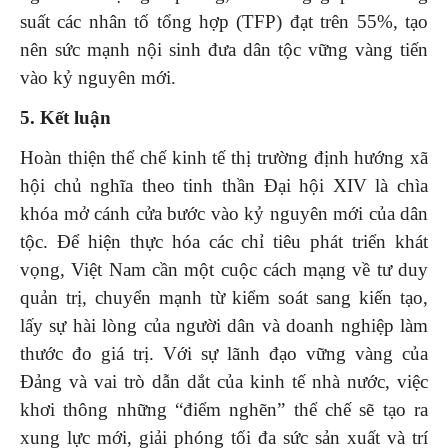
suất các nhân tố tổng hợp (TFP) đạt trên 55%, tạo
nên sức mạnh nội sinh đưa dân tộc vững vàng tiến
vào kỷ nguyên mới.
5. Kết luận
Hoàn thiện thể chế kinh tế thị trường định hướng xã
hội chủ nghĩa theo tinh thần Đại hội XIV là chìa
khóa mở cánh cửa bước vào kỷ nguyên mới của dân
tộc. Để hiện thực hóa các chỉ tiêu phát triển khát
vọng, Việt Nam cần một cuộc cách mạng về tư duy
quản trị, chuyển mạnh từ kiểm soát sang kiến tạo,
lấy sự hài lòng của người dân và doanh nghiệp làm
thước đo giá trị. Với sự lãnh đạo vững vàng của
Đảng và vai trò dẫn dắt của kinh tế nhà nước, việc
khơi thông những “điểm nghẽn” thể chế sẽ tạo ra
xung lực mới, giải phóng tối đa sức sản xuất và trí