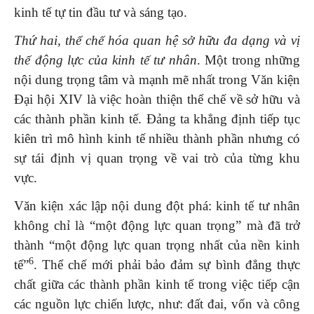
kinh tế tự tin đầu tư và sáng tạo.
Thứ hai, thể chế hóa quan hệ sở hữu đa dạng và vị
thế động lực của kinh tế tư nhân
. Một trong những
nội dung trọng tâm và mạnh mẽ nhất trong Văn kiện
Đại hội XIV là việc hoàn thiện thể chế về sở hữu và
các thành phần kinh tế. Đảng ta khẳng định tiếp tục
kiên trì mô hình kinh tế nhiều thành phần nhưng có
sự tái định vị quan trọng về vai trò của từng khu
vực.
Văn kiện xác lập nội dung đột phá: kinh tế tư nhân
không chỉ là “một động lực quan trọng” mà đã trở
thành “một động lực quan trọng nhất của nền kinh
6
tế”
. Thể chế mới phải bảo đảm sự bình đẳng thực
chất giữa các thành phần kinh tế trong việc tiếp cận
các nguồn lực chiến lược, như: đất đai, vốn và công