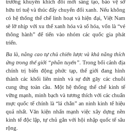
trường khuyến khích đổi mới sáng tạo, bảo vệ sở
hữu trí tuệ và thúc đẩy chuyển đổi xanh. Nếu không
có hệ thống thể chế linh hoạt và hiện đại, Việt Nam
sẽ lỡ nhịp với xu thế xanh hóa và số hóa, vốn là “vé
thông hành” để tiến vào nhóm các quốc gia phát
triển.
Ba là, nâng cao tự chủ chiến lược và khả năng thích
ứng trong thế giới “phân tuyến”.
Trong bối cảnh địa
chính trị biến động phức tạp, thế giới đang hình
thành các khối liên minh và sự đứt gãy các chuỗi
cung ứng toàn cầu. Một hệ thống thể chế kinh tế
vững mạnh, minh bạch và tương thích với các chuẩn
mực quốc tế chính là “lá chắn” an ninh kinh tế hiệu
quả nhất. Văn kiện nhấn mạnh việc xây dựng nền
kinh tế độc lập, tự chủ gắn với hội nhập quốc tế sâu
rộng.