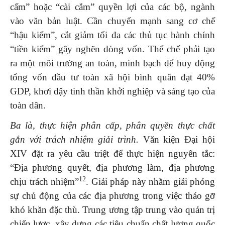
cấm” hoặc “cài cắm” quyền lợi của các bộ, ngành
vào văn bản luật. Cần chuyển mạnh sang cơ chế
“hậu kiểm”, cắt giảm tối đa các thủ tục hành chính
“tiền kiểm” gây nghẽn dòng vốn. Thể chế phải tạo
ra một môi trường an toàn, minh bạch để huy động
tổng vốn đầu tư toàn xã hội bình quân đạt 40%
GDP, khơi dậy tinh thần khởi nghiệp và sáng tạo của
toàn dân.
Ba là, thực hiện phân cấp, phân quyền thực chất
gắn với trách nhiệm giải trình.
Văn kiện Đại hội
XIV đặt ra yêu cầu triệt để thực hiện nguyên tắc:
“Địa phương quyết, địa phương làm, địa phương
12
chịu trách nhiệm”
. Giải pháp này nhằm giải phóng
sự chủ động của các địa phương trong việc tháo gỡ
khó khăn đặc thù. Trung ương tập trung vào quản trị
chiến lược, xây dựng các tiêu chuẩn chất lượng quốc