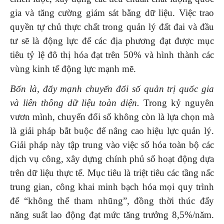
gia và tăng cường giám sát bằng dữ liệu. Việc trao
quyền tự chủ thực chất trong quản lý đất đai và đầu
tư sẽ là động lực để các địa phương đạt được mục
tiêu tỷ lệ đô thị hóa đạt trên 50% và hình thành các
vùng kinh tế động lực mạnh mẽ.
Bốn là, đẩy mạnh chuyển đổi số quản trị quốc gia
và liên thông dữ liệu toàn diện.
Trong kỷ nguyên
vươn mình, chuyển đổi số không còn là lựa chọn mà
là giải pháp bắt buộc để nâng cao hiệu lực quản lý.
Giải pháp này tập trung vào việc số hóa toàn bộ các
dịch vụ công, xây dựng chính phủ số hoạt động dựa
trên dữ liệu thực tế. Mục tiêu là triệt tiêu các tầng nấc
trung gian, công khai minh bạch hóa mọi quy trình
để “không thể tham nhũng”, đồng thời thúc đẩy
năng suất lao động đạt mức tăng trưởng 8,5%/năm.