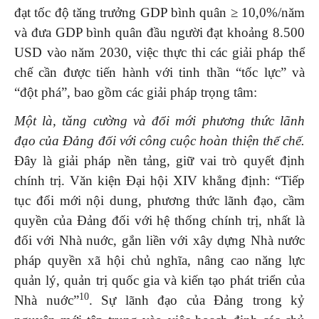
đạt tốc độ tăng trưởng GDP bình quân ≥ 10,0%/năm
và đưa GDP bình quân đầu người đạt khoảng 8.500
USD vào năm 2030, việc thực thi các giải pháp thể
chế cần được tiến hành với tinh thần “tốc lực” và
“đột phá”, bao gồm các giải pháp trọng tâm:
Một là, tăng cường và đổi mới phương thức lãnh
đạo của Đảng đối với công cuộc hoàn thiện thể chế.
Đây là giải pháp nền tảng, giữ vai trò quyết định
chính trị. Văn kiện Đại hội XIV khẳng định: “Tiếp
tục đổi mới nội dung, phương thức lãnh đạo, cầm
quyền của Đảng đối với hệ thống chính trị, nhất là
đối với Nhà nuớc, gắn liền với xây dựng Nhà nước
pháp quyền xã hội chủ nghĩa, nâng cao năng lực
quản lý, quản trị quốc gia và kiến tạo phát triển của
10
Nhà nuớc”
. Sự lãnh đạo của Đảng trong kỷ