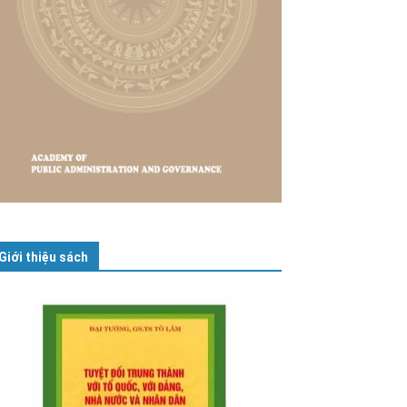
Giới thiệu sách