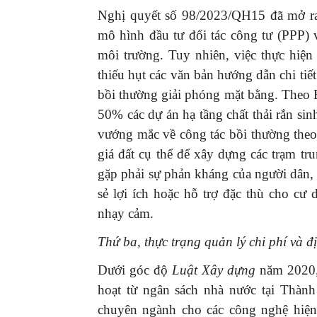
Nghị quyết số 98/2023/QH15 đã mở r
mô hình đầu tư đối tác công tư (PPP) 
môi trường. Tuy nhiên, việc thực hiện
thiếu hụt các văn bản hướng dẫn chi tiết
bồi thường giải phóng mặt bằng. Theo
50% các dự án hạ tầng chất thải rắn s
vướng mắc về công tác bồi thường the
giá đất cụ thể để xây dựng các trạm t
gặp phải sự phản kháng của người dân, 
sẻ lợi ích hoặc hỗ trợ đặc thù cho cư
nhạy cảm.
Thứ ba, thực trạng quản lý chi phí và đ
Dưới góc độ
Luật Xây dựng
năm 2020, 
hoạt từ ngân sách nhà nước tại Thàn
chuyên ngành cho các công nghệ hiện