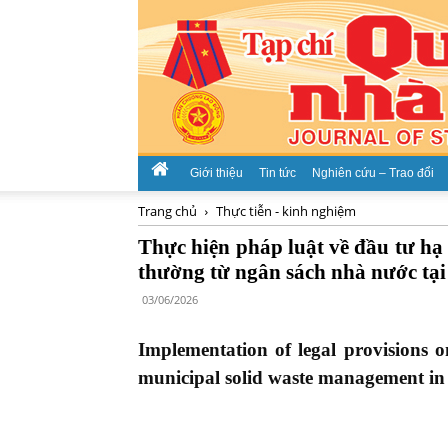
Giới thiệu
Tin tức
Nghiên cứu – Trao đổi
Trang chủ
Thực tiễn - kinh nghiệm
Thực hiện pháp luật về đầu tư hạ 
thường từ ngân sách nhà nước tạ
03/06/2026
Implementation of legal provisions o
municipal solid waste management i
ThS.