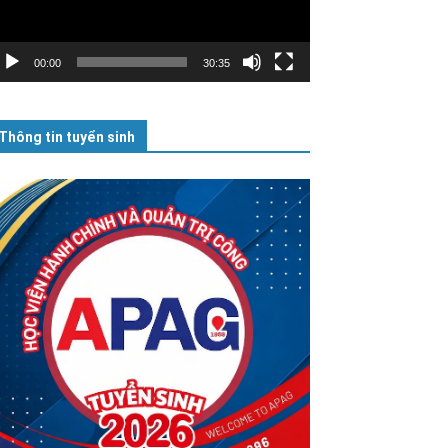
00:00
30:35
Thông tin tuyển sinh