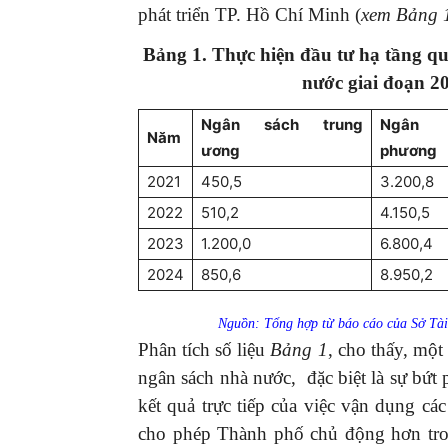
phát triển TP. Hồ Chí Minh (
xem Bảng 
Bảng 1. Thực hiện đầu tư hạ tầng q
nước giai đoạn 2
Ngân sách
trung
Ngân 
Năm
ương
phương
2021
450,5
3.200,8
2022
510,2
4.150,5
2023
1.200,0
6.800,4
2024
850,6
8.950,2
Nguồn: Tổng hợp từ báo cáo của Sở Tà
Phân tích số liệu
Bảng 1
, cho thấy, mộ
ngân sách nhà nước, đặc biệt là sự bứt
kết quả trực tiếp của việc vận dụng c
cho phép Thành phố chủ động hơn tron