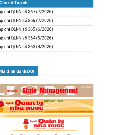
Các số Tạp chí
p chí QLNN số 367 (7/2026)
p chí QLNN số 366 (7/2026)
p chí QLNN số 365 (6/2026)
p chí QLNN số 364 (5/2026)
p chí QLNN số 363 (4/2026)
Mã định danh DOI