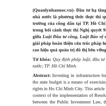
(Quanlynhanuoc.vn)- Đầu tư hạ tầng 
nhà nước là phương thức thực thi
trường của công dân tại TP. Hồ Chí 
trong bối cảnh thực thi Nghị quyết 
giữa
Luật Đầu tư công, Luật Bảo vệ 
giải pháp hoàn thiện cấu trúc pháp l
cao hiệu quả quản trị đô thị bền vững
Từ khóa:
Quy định pháp luật; đầu tư 
nước; TP. Hồ Chí Minh.
Abstract:
Investing in infrastructure f
the state budget is a means of exercisin
rights in Ho Chi Minh City. This article 
context of the implementation of Resolu
between the Public Investment Law, t