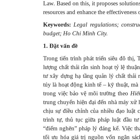
Law. Based on this, it proposes solutio
resources and enhance the effectiveness 
Keywords:
Legal regulations; construc
budget; Ho Chi Minh City.
1. Đặt vấn đề
Trong tiến trình phát triển siêu đô thị
lượng chất thải rắn sinh hoạt tỷ lệ thuậ
tư xây dựng hạ tầng quản lý chất thải
túy là hoạt động kinh tế – kỹ thuật, mà
trong việc bảo vệ môi trường theo
Hiế
trung chuyển hiện đại đến nhà máy xử lý
chịu sự điều chỉnh của nhiều đạo luật
trình tự, thủ tục giữa pháp luật đầu 
“điểm nghẽn” pháp lý đáng kể. Việc thá
tối ưu hóa giá trị nguồn vốn ngân sác