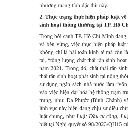
phương mang tính đặc thù này.
2. Thực trạng thực hiện pháp luật v
sinh hoạt thông thường tại TP. Hồ C
Trong bối cảnh TP. Hồ Chí Minh đang 
và bền vững, việc thực hiện pháp luật 
không chỉ là bài toán kinh tế mà còn l
tại, “tổng lượng chất thải rắn sinh hoạ
năm 2021. Trong đó, chất thải rắn sinh 
thải rắn sinh hoạt phát sinh tại nông th
sử dụng ngân sách nhà nước làm “vốn 
vào việc hiện đại hóa hệ thống trạm tr
trung, như: Đa Phước (Bình Chánh) và
lĩnh vực này hiện đang chịu sự điều ch
luật chung, như
Luật Đầu tư công, Lu
biệt tại Nghị quyết số 98/2023/QH15 củ