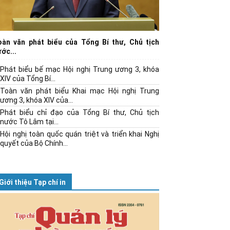
oàn văn phát biểu của Tổng Bí thư, Chủ tịch
ớc...
Phát biểu bế mạc Hội nghị Trung ương 3, khóa
XIV của Tổng Bí...
Toàn văn phát biểu Khai mạc Hội nghị Trung
ương 3, khóa XIV của...
Phát biểu chỉ đạo của Tổng Bí thư, Chủ tịch
nước Tô Lâm tại...
Hội nghị toàn quốc quán triệt và triển khai Nghị
quyết của Bộ Chính...
Giới thiệu Tạp chí in