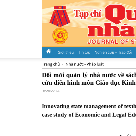
Giới thiệu
Tin tức
Nghiên cứu – Trao đổi
Trang chủ
Nhà nước - Pháp luật
Đổi mới quản lý nhà nước về sác
cứu điển hình môn Giáo dục Kinh 
05/06/2026
Innovating state management of textb
case study of Economic and Legal Edu