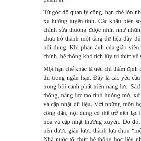
Từ góc độ quản lý công, hạn chế lớn nhấ
xu hướng tuyến tính. Các khâu biên so
chỉnh sửa thường được nhìn như những
chưa trở thành một tầng dữ liệu đầy đủ 
nội dung. Khi phản ánh của giáo viên
chính, hệ thống khó tích lũy tri thức về
Một hạn chế khác là tiêu chí thẩm định 
thi trong ngắn hạn. Đây là các yêu cầu
trong bối cảnh phát triển năng lực. Sá
thống, năng lực tạo tình huống mở, xử 
và cập nhật dữ liệu. Với những môn họ
công dân, nội dung có thể trở nên lạ
hóa và cập nhật thường xuyên. Do đó,
nên được giản lược thành lựa chọn “mộ
Nhà nước tổ chức hệ thống học liệu n