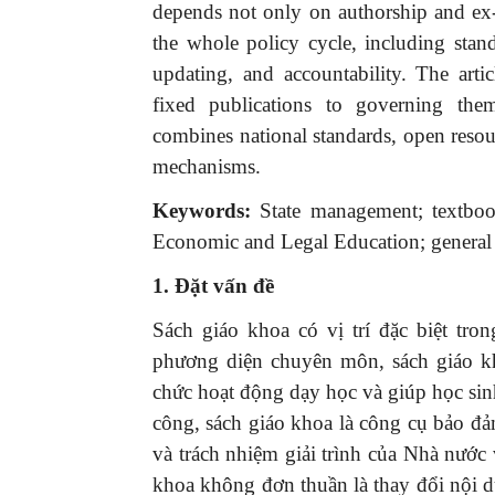
depends not only on authorship and ex-
the whole policy cycle, including standa
updating, and accountability. The art
fixed publications to governing them
combines national standards, open resour
mechanisms.
Keywords:
State management; textbook
Economic and Legal Education; general 
1. Đặt vấn đề
Sách giáo khoa có vị trí đặc biệt tr
phương diện chuyên môn, sách giáo kh
chức hoạt động dạy học và giúp học sinh
công, sách giáo khoa là công cụ bảo đảm
và trách nhiệm giải trình của Nhà nước 
khoa không đơn thuần là thay đổi nội 