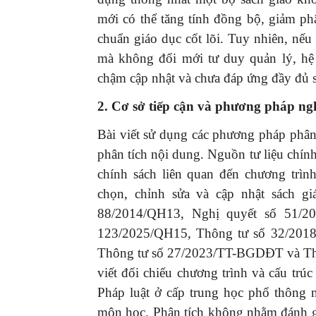
mới có thể tăng tính đồng bộ, giảm p
chuẩn giáo dục cốt lõi. Tuy nhiên, nếu
mà không đổi mới tư duy quản lý, hệ
chậm cập nhật và chưa đáp ứng đầy đủ s
2. Cơ sở tiếp cận và phương pháp ng
Bài viết sử dụng các phương pháp phân 
phân tích nội dung. Nguồn tư liệu chí
chính sách liên quan đến chương trìn
chọn, chỉnh sửa và cập nhật sách gi
88/2014/QH13, Nghị quyết số 51/
123/2025/QH15, Thông tư số 32/20
Thông tư số 27/2023/TT-BGDĐT và Th
viết đối chiếu chương trình và cấu trú
Pháp luật ở cấp trung học phổ thông 
môn học. Phân tích không nhằm đánh gi