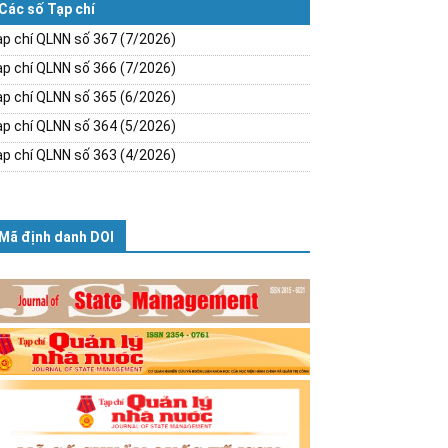
Các số Tạp chí
p chí QLNN số 367 (7/2026)
p chí QLNN số 366 (7/2026)
p chí QLNN số 365 (6/2026)
p chí QLNN số 364 (5/2026)
p chí QLNN số 363 (4/2026)
Mã định danh DOI