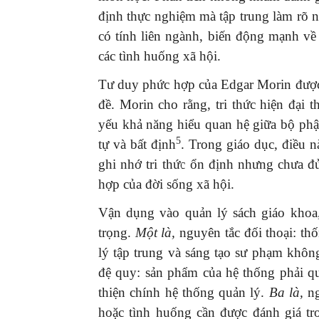
định thực nghiệm mà tập trung làm rõ 
có tính liên ngành, biến động mạnh về
các tình huống xã hội.
Tư duy phức hợp của Edgar Morin được
đề. Morin cho rằng, tri thức hiện đại 
yếu khả năng hiểu quan hệ giữa bộ phận 
5
tự và bất định
. Trong giáo dục, điều n
ghi nhớ tri thức ổn định nhưng chưa đ
hợp của đời sống xã hội.
Vận dụng vào quản lý sách giáo khoa
trọng.
Một là,
nguyên tắc đối thoại: thố
lý tập trung và sáng tạo sư phạm không
đệ quy: sản phẩm của hệ thống phải qu
thiện chính hệ thống quản lý.
Ba là,
ng
hoặc tình huống cần được đánh giá tr