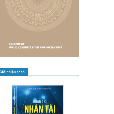
Giới thiệu sách