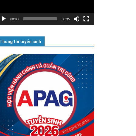
00:00
30:35
Thông tin tuyển sinh