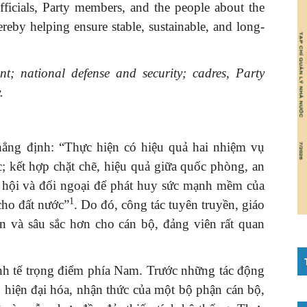
ficials, Party members, and the people about the
thereby helping ensure stable, sustainable, and long-
t; national defense and security; cadres, Party
.
ẳng định: “Thực hiện có hiệu quả hai nhiệm vụ
; kết hợp chặt chẽ, hiệu quả giữa quốc phòng, an
xã hội và đối ngoại để phát huy sức mạnh mềm của
1
cho đất nước”
. Do đó, công tác tuyên truyền, giáo
n và sâu sắc hơn cho cán bộ, đảng viên rất quan
nh tế trọng điểm phía Nam. Trước những tác động
, hiện đại hóa, nhận thức của một bộ phận cán bộ,