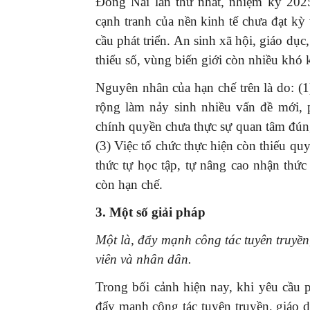
Đồng Nai lần thứ nhất, nhiệm kỳ 2025
cạnh tranh của nền kinh tế chưa đạt kỳ
cầu phát triển. An sinh xã hội, giáo dụ
thiểu số, vùng biến giới còn nhiều khó
Nguyên nhân của hạn chế trên là do: (1)
rộng làm nảy sinh nhiều vấn đề mới, 
chính quyền chưa thực sự quan tâm đún
(3) Việc tổ chức thực hiện còn thiếu quy
thức tự học tập, tự nâng cao nhận thứ
còn hạn chế.
3. Một số giải pháp
Một là, đ
ẩy mạnh công tác tuyên truyền
viên và nhân dân.
Trong bối cảnh hiện nay, khi yêu cầu 
đẩy mạnh công tác tuyên truyền, giáo d