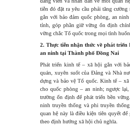
đảng viên và nhân dân về mối quan hệ
tiễn đó đặt ra yêu cầu phải tăng cường 
gắn với bảo đảm quốc phòng, an ninh 
tỉnh, góp phần giữ vững ổn định chính
vững chắc Tổ quốc trong mọi tình huống
2. Thực tiễn nhận thức
về phát triển
an ninh
tại Thành phố
Đồng Nai
Phát triển kinh tế – xã hội gắn với 
quán, xuyên suốt của Đảng và Nhà nướ
dựng và bảo vệ Tổ quốc. Kinh tế – xã h
cho quốc phòng – an ninh; ngược lại
trường ổn định để phát triển bền vững
ninh truyền thống và phi truyền thốn
quan hệ này là điều kiện tiên quyết để 
theo định hướng xã hội chủ nghĩa.