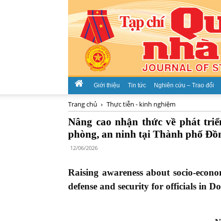
Giới thiệu
Tin tức
Nghiên cứu – Trao đổi
Trang chủ
Thực tiễn - kinh nghiệm
Nâng cao nhận thức về phát triể
phòng, an ninh tại Thành phố Đồ
12/06/2026
Raising awareness about socio-econo
defense and security for officials in D