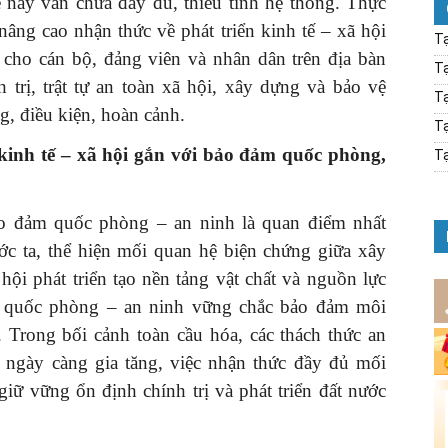
 này vẫn chưa đầy đủ, thiếu tính hệ thống. Thực
nâng cao nhận thức về phát triển kinh tế – xã hội
Tạ
cho cán bộ, đảng viên và nhân dân trên địa bàn
Tạ
 trị, trật tự an toàn xã hội, xây dựng và bảo vệ
Tạ
, điều kiện, hoàn cảnh.
Tạ
 kinh tế – xã hội gắn với bảo đảm quốc
phòng,
Tạ
bảo đảm quốc phòng – an ninh là quan điểm nhất
c ta, thể hiện mối quan hệ biện chứng giữa xây
ội phát triển tạo nền tảng vật chất và nguồn lực
, quốc phòng – an ninh vững chắc bảo đảm môi
. Trong bối cảnh toàn cầu hóa, các thách thức an
g ngày càng gia tăng, việc nhận thức đầy đủ mối
giữ vững ổn định chính trị và phát triển đất nước