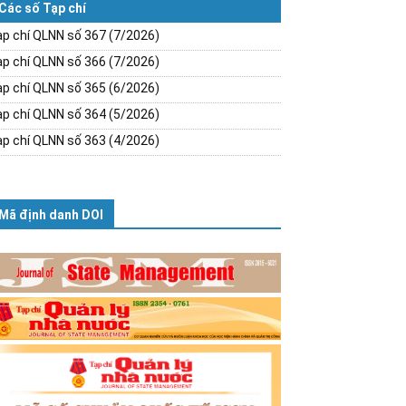
Các số Tạp chí
p chí QLNN số 367 (7/2026)
p chí QLNN số 366 (7/2026)
p chí QLNN số 365 (6/2026)
p chí QLNN số 364 (5/2026)
p chí QLNN số 363 (4/2026)
Mã định danh DOI