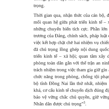
trọng.
Thời gian qua, nhận thức của cán bộ, 
mối quan hệ giữa phát triển kinh tế 
những chuyển biến tích cực. Phần lớn
trương của Đảng, chính sách, pháp luật 
việc kết hợp chặt chẽ hai nhiệm vụ chi
đã chú trọng lồng ghép nội dung quốc
triển kinh tế – xã hội; quan tâm xây
phòng toàn dân gắn với thế trận an ni
trách nhiệm trong việc tham gia giữ gìn 
chức năng trong phòng, chống tội phạ
bộ tỉnh Đồng Nai lần thứ nhất, nhiệm
khá, cơ cấu kinh tế chuyển dịch đúng
bảo vệ vững chắc chủ quyền, giữ vững 
3
Nhân dân được chú trọng”
.