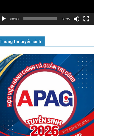
00:00
30:35
Thông tin tuyển sinh