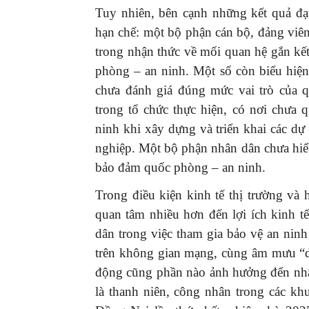
Tuy nhiên, bên cạnh những kết quả đạ
hạn chế: một bộ phận cán bộ, đảng viên, 
trong nhận thức về mối quan hệ gắn kết
phòng – an ninh. Một số còn biểu hiện 
chưa đánh giá đúng mức vai trò của q
trong tổ chức thực hiện, có nơi chưa
ninh khi xây dựng và triển khai các dự 
nghiệp. Một bộ phận nhân dân chưa hiểu
bảo đảm quốc phòng – an ninh.
Trong điều kiện kinh tế thị trường và
quan tâm nhiều hơn đến lợi ích kinh t
dân trong việc tham gia bảo vệ an ninh
trên không gian mạng, cùng âm mưu “di
động cũng phần nào ảnh hưởng đến nhậ
là thanh niên, công nhân trong các k