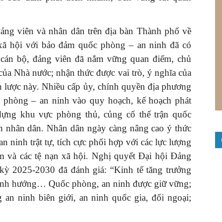
đảng viên và nhân dân trên địa bàn Thành phố về
– xã hội với bảo đảm quốc phòng – an ninh đã có
 cán bộ, đảng viên đã nắm vững quan điểm, chủ
của Nhà nước; nhận thức được vai trò, ý nghĩa của
ến lược này. Nhiều cấp ủy, chính quyền địa phương
 phòng – an ninh vào quy hoạch, kế hoạch phát
 dựng khu vực phòng thủ, củng cố thế trận quốc
nh nhân dân. Nhân dân ngày càng nâng cao ý thức
an ninh trật tự, tích cực phối hợp với các lực lượng
m và các tệ nạn xã hội. Nghị quyết Đại hội Đảng
 kỳ 2025-2030 đã đánh giá: “Kinh tế tăng trưởng
 định hướng… Quốc phòng, an ninh được giữ vững;
an ninh biên giới, an ninh quốc gia, đối ngoại;