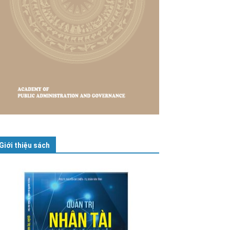
Giới thiệu sách