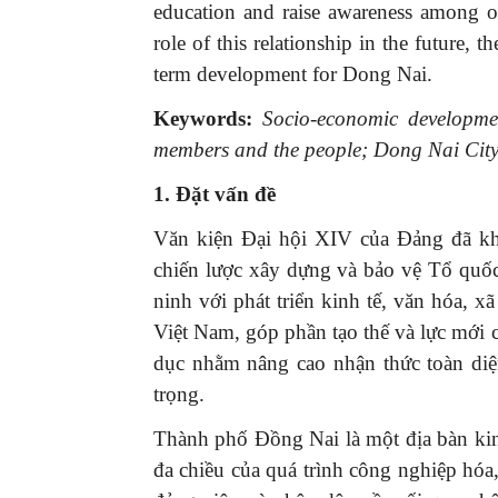
education and raise awareness among of
role of this relationship in the future, 
term development for Dong Nai.
Keywords:
Socio-economic developmen
members and the people; Dong Nai City
1. Đặt vấn đề
Văn kiện Đại hội XIV của Đảng đã kh
chiến lược xây dựng và bảo vệ Tổ quốc
ninh với phát triển kinh tế, văn hóa, 
Việt Nam, góp phần tạo thế và lực mới 
dục nhằm nâng cao nhận thức toàn diệ
trọng.
Thành phố Đồng Nai là một địa bàn ki
đa chiều của quá trình công nghiệp hóa