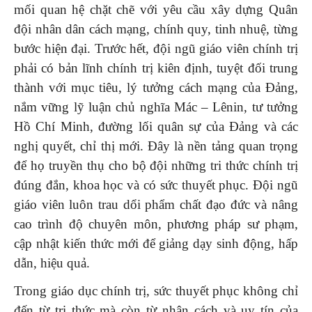
mối quan hệ chặt chẽ với yêu cầu xây dựng Quân
đội nhân dân cách mạng, chính quy, tinh nhuệ, từng
bước hiện đại. Trước hết, đội ngũ giáo viên chính trị
phải có bản lĩnh chính trị kiên định, tuyệt đối trung
thành với mục tiêu, lý tưởng cách mạng của Đảng,
nắm vững lỹ luận chủ nghĩa Mác – Lênin, tư tưởng
Hồ Chí Minh, đường lối quân sự của Đảng và các
nghị quyết, chỉ thị mới. Đây là nền tảng quan trọng
để họ truyền thụ cho bộ đội những tri thức chính trị
đúng đắn, khoa học và có sức thuyết phục. Đội ngũ
giáo viên luôn trau dổi phẩm chất đạo đức và nâng
cao trình độ chuyên môn, phương pháp sư phạm,
cập nhật kiến thức mới để giảng dạy sinh động, hấp
dẫn, hiệu quả.
Trong giáo dục chính trị, sức thuyết phục không chỉ
đến từ tri thức mà còn từ nhân cách và uy tín của