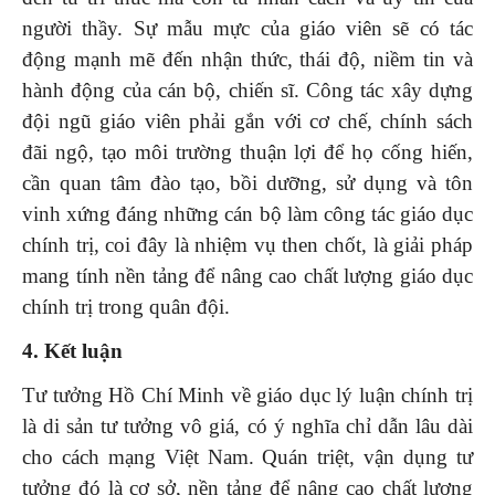
người thầy. Sự mẫu mực của giáo viên sẽ có tác
động mạnh mẽ đến nhận thức, thái độ, niềm tin và
hành động của cán bộ, chiến sĩ. Công tác xây dựng
đội ngũ giáo viên phải gắn với cơ chế, chính sách
đãi ngộ, tạo môi trường thuận lợi để họ cống hiến,
cần quan tâm đào tạo, bồi dưỡng, sử dụng và tôn
vinh xứng đáng những cán bộ làm công tác giáo dục
chính trị, coi đây là nhiệm vụ then chốt, là giải pháp
mang tính nền tảng để nâng cao chất lượng giáo dục
chính trị trong quân đội.
4. Kết luận
Tư tưởng Hồ Chí Minh về giáo dục lý luận chính trị
là di sản tư tưởng vô giá, có ý nghĩa chỉ dẫn lâu dài
cho cách mạng Việt Nam. Quán triệt, vận dụng tư
tưởng đó là cơ sở, nền tảng để nâng cao chất lượng