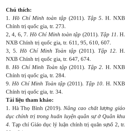
Chú thích:
1
. Hồ Chí Minh toàn tập
(2011).
Tập 5
. H. NXB
Chính trị quốc gia, tr. 273.
2, 4, 6, 7.
Hồ Chí Minh toàn tập
(2011).
Tập 11
. H.
NXB Chính trị quốc gia, tr. 611, 95, 610, 607.
3, 5.
Hồ Chí Minh Toàn tập
(2011).
Tập 12.
H.
NXB Chính trị quốc gia, tr. 647, 674.
8.
Hồ Chí Minh Toàn tập
(2011).
Tập 2
. H. NXB
Chính trị quốc gia, tr. 284.
9.
Hồ Chí Minh Toàn tập
(2011).
Tập 10
. H. NXB
Chính trị quốc gia, tr. 34.
Tài liệu tham khảo:
1. Hà Thọ Bình (2019).
Nâng cao chất lượng giáo
dục chính trị trong huấn luyện quân sự ở Quân khu
4.
Tạp chí Giáo dục lý luận chính trị quân sựsố 2, tr.