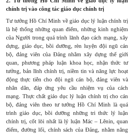
2. Tư tưởng Hồ Chí Minh về giáo dục lý luận
chính trị vào công tác giáo dục chính trị
Tư tưởng Hồ Chí Minh về giáo dục lý luận chính trị
là hệ thống những quan điểm, những kinh nghiệm
của Người trong quá trình lãnh đạo cách mạng, xây
dựng, giáo dục, bồi dưỡng, rèn luyện đội ngũ cán
bộ, đảng viên của Đảng nhằm xây dựng thế giới
quan, phương pháp luận khoa học, nhận thức tư
tưởng, bản lĩnh chính trị, niềm tin và năng lực hoạt
động thực tiễn cho đội ngũ cán bộ, đảng viên và
nhân dân, đáp ứng yêu cầu nhiệm vụ của cách
mạng. Thực chất giáo dục lý luận chính trị cho cán
bộ, đảng viên theo tư tưởng Hồ Chí Minh là quá
trình giáo dục, bồi dưỡng những tri thức lý luận
chính trị, cốt lõi nhất là lý luận Mác – Lênin, quan
điểm, đường lối, chính sách của Đảng, nhằm nâng