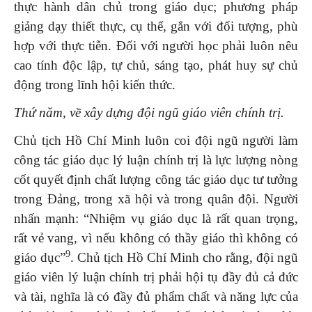
thực hành dân chủ trong giáo dục; phương pháp
giảng dạy thiết thực, cụ thể, gắn với đối tượng, phù
hợp với thực tiễn. Đối với người học phải luôn nêu
cao tính độc lập, tự chủ, sáng tạo, phát huy sự chủ
động trong lĩnh hội kiến thức.
Thứ năm, về xây dựng đội ngũ giáo viên chính trị
.
Chủ tịch Hồ Chí Minh luôn coi đội ngũ người làm
công tác giáo dục lý luận chính trị là lực lượng nòng
cốt quyết định chất lượng công tác giáo dục tư tưởng
trong Đảng, trong xã hội và trong quân đội. Người
nhấn mạnh: “Nhiệm vụ giáo dục là rất quan trọng,
rất vẻ vang, vì nếu không có thầy giáo thì không có
9
giáo dục”
. Chủ tịch Hồ Chí Minh cho rằng, đội ngũ
giáo viên lý luận chính trị phải hội tụ đầy đủ cả đức
và tài, nghĩa là có đầy đủ phẩm chất và năng lực của