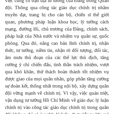
việc củng cố trận địa tư tưởng của Đảng trong Quân
đội. Thông qua công tác giáo dục chính trị nhằm
truyền đạt, trang bị cho cán bộ, chiến sĩ thế giới
quan, phương pháp luận khoa học, lý tưởng cách
mạng, đường lối, chủ trương của Đảng, chính sách,
pháp luật của Nhà nước và nhiệm vụ quân sự, quốc
phòng. Qua đó, nâng cao bản lĩnh chính trị, nhận
thức, tư tưởng, niềm tin, nhận rõ đối tượng, đối tác,
âm mưu thủ đoạn của các thế lực thù địch, tăng
cường ý chí chiến đấu, tinh thần trách nhiệm, vượt
qua khó khăn, thử thách hoàn thành tốt nhiệm vụ
được giao của mọi quân nhân, góp phần tăng cường
sự đoàn kết, thống nhất trong nội bộ, xây dựng quân
đội vững mạnh về chính trị. Vì vậy, việc quán triệt,
vận dụng tư tưởng Hồ Chí Minh về giáo dục lý luận
chính trị vào công tác giáo dục chính trị trong quân