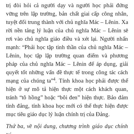
trị đòi hỏi cả người dạy và người học phải đứng
vững trên lập trường, bản chất giai cấp công nhân,
tuyệt đối trung thành với chủ nghĩa Mác – Lênin. Xa
rời nền tảng lý luận của chủ nghĩa Mác – Lênin sẽ
rơi vào chủ nghĩa giáo điều và xét lại. Người nhấn
mạnh: “Phải học tập tinh thần của chủ nghĩa Mác –
Lênin, học tập lập trường quan điểm và phương
pháp của chủ nghĩa Mác – Lênin để áp dụng, giải
quyết tốt những vấn đề thực tế trong công tác cách
4
mạng của chúng ta”
. Tính khoa học phải được thể
hiện ở sự mô tả hiện thực một cách khách quan,
tránh “tô hồng” hoặc “bôi đen” hiện thực. Bảo đảm
tính đảng, tính khoa học mới có thể thực hiện được
mục tiêu giáo dục lý luận chính trị của Đảng.
Thứ ba, về nội dung, chương trình giáo dục chính