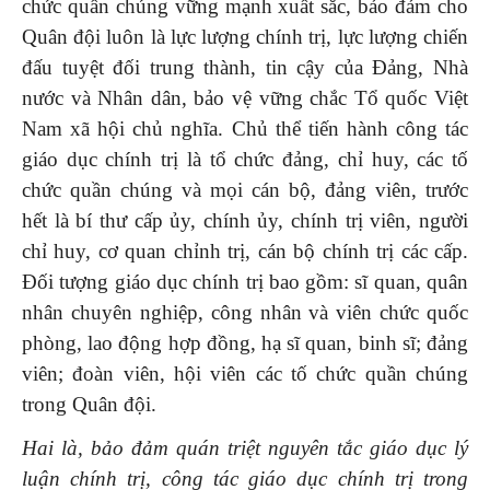
chức quần chúng vững mạnh xuất sắc, bảo đảm cho
Quân đội luôn là lực lượng chính trị, lực lượng chiến
đấu tuyệt đối trung thành, tin cậy của Đảng, Nhà
nước và Nhân dân, bảo vệ vững chắc Tổ quốc Việt
Nam xã hội chủ nghĩa. Chủ thể tiến hành công tác
giáo dục chính trị là tổ chức đảng, chỉ huy, các tố
chức quần chúng và mọi cán bộ, đảng viên, trước
hết là bí thư cấp ủy, chính ủy, chính trị viên, người
chỉ huy, cơ quan chỉnh trị, cán bộ chính trị các cấp.
Đối tượng giáo dục chính trị bao gồm: sĩ quan, quân
nhân chuyên nghiệp, công nhân và viên chức quốc
phòng, lao động hợp đồng, hạ sĩ quan, binh sĩ; đảng
viên; đoàn viên, hội viên các tố chức quần chúng
trong Quân đội.
Hai là, bảo đảm quán triệt nguyên tắc giáo dục lý
luận chính trị, công tác giáo dục chính trị trong