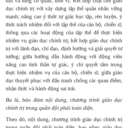
đội và từng cơ quan, đơn vị. Kết hợp chặt chẽ giáo
dục chính trị với xây dựng tập thể quân nhân vững
mạnh; nâng cao ý thức tự giác học tập, rèn luyện, ý
thức trách nhiệm đối với tập thế của cán bộ, chiến sĩ;
thông qua các hoạt động của tập thể để thực hiện
nhiệm vụ giáo dục chính trị; kết hợp giáo dục chính
trị với lãnh đạo, chỉ đạo, định hướng và giải quyết tư
tưởng; giữa hướng dẫn hành động với động viên
nâng cao tinh thần tự giác, ý chí quyết tâm trong
thực hiện nhiệm vụ của cán bộ, chiến sĩ; giữa giáo
dục thuyết phục với đấu tranh chống các quan điểm,
nhận thức và hành động sai trái.
Ba là, bảo đảm nội dung, chương trình giáo dục
chính trị trong quân đội phải toàn diện.
Theo đó, nội dung, chương trình giáo dục chính trị
trong quân đội phải toàn diện, bao gồm: giáo dục