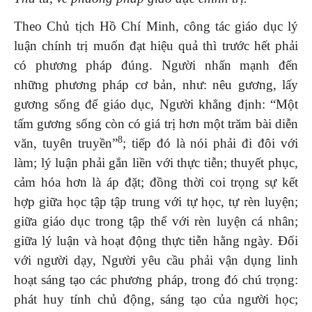
Theo Chủ tịch Hồ Chí Minh, công tác giáo dục lý
luận chính trị muốn đạt hiệu quả thì trước hết phải
có phương pháp đúng. Người nhấn mạnh đến
những phương pháp cơ bản, như: nêu gương, lấy
gương sống để giáo dục, Người khẳng định: “Một
tấm gương sống còn có giá trị hơn một trăm bài diễn
8
văn, tuyên truyền”
; tiếp đó là nói phải đi đôi với
làm; lý luận phải gắn liền với thực tiễn; thuyết phục,
cảm hóa hơn là áp đặt; đồng thời coi trọng sự kết
hợp giữa học tập tập trung với tự học, tự rèn luyện;
giữa giáo dục trong tập thể với rèn luyện cá nhân;
giữa lý luận và hoạt động thực tiễn hằng ngày. Đối
với người dạy, Người yêu cầu phải vận dụng linh
hoạt sáng tạo các phương pháp, trong đó chú trọng:
phát huy tính chủ động, sáng tạo của người học;