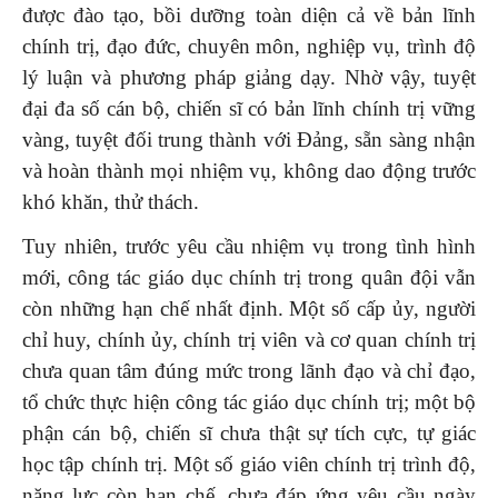
được đào tạo, bồi dưỡng toàn diện cả về bản lĩnh
chính trị, đạo đức, chuyên môn, nghiệp vụ, trình độ
lý luận và phương pháp giảng dạy. Nhờ vậy, tuyệt
đại đa số cán bộ, chiến sĩ có bản lĩnh chính trị vững
vàng, tuyệt đối trung thành với Đảng, sẵn sàng nhận
và hoàn thành mọi nhiệm vụ, không dao động trước
khó khăn, thử thách.
Tuy nhiên, trước yêu cầu nhiệm vụ trong tình hình
mới, công tác giáo dục chính trị trong quân đội vẫn
còn những hạn chế nhất định. Một số cấp ủy, người
chỉ huy, chính ủy, chính trị viên và cơ quan chính trị
chưa quan tâm đúng mức trong lãnh đạo và chỉ đạo,
tổ chức thực hiện công tác giáo dục chính trị; một bộ
phận cán bộ, chiến sĩ chưa thật sự tích cực, tự giác
học tập chính trị. Một số giáo viên chính trị trình độ,
năng lực còn hạn chế, chưa đáp ứng yêu cầu ngày