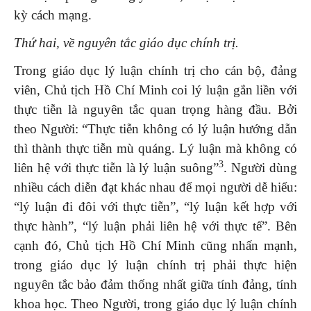
kỳ cách mạng.
Thứ hai,
về
nguyên tắc giáo dục chính trị.
Trong giáo dục lý luận chính trị cho cán bộ, đảng
viên, Chủ tịch Hồ Chí Minh coi lý luận gắn liền với
thực tiễn là nguyên tắc quan trọng hàng đầu. Bởi
theo Người: “Thực tiễn không có lý luận hướng dẫn
thì thành thực tiễn mù quáng. Lý luận mà không có
3
liên hệ với thực tiễn là lý luận suông”
. Người dùng
nhiều cách diễn đạt khác nhau để mọi người dễ hiểu:
“lý luận đi đôi với thực tiễn”, “lý luận kết hợp với
thực hành”, “lý luận phải liên hệ với thực tế”. Bên
cạnh đó, Chủ tịch Hồ Chí Minh cũng nhấn mạnh,
trong giáo dục lý luận chính trị phải thực hiện
nguyên tắc bảo đảm thống nhất giữa tính đảng, tính
khoa học. Theo Người, trong giáo dục lý luận chính