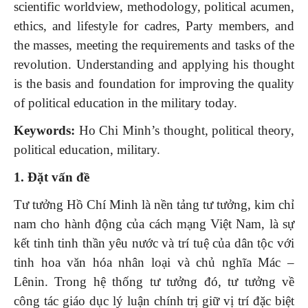
scientific worldview, methodology, political acumen,
ethics, and lifestyle for cadres, Party members, and
the masses, meeting the requirements and tasks of the
revolution. Understanding and applying his thought
is the basis and foundation for improving the quality
of political education in the military today.
Keywords:
Ho Chi Minh’s thought, political theory,
political education, military.
1. Đặt vấn đề
Tư tưởng Hồ Chí Minh là nền tảng tư tưởng, kim chỉ
nam cho hành động của cách mạng Việt Nam, là sự
kết tinh tinh thần yêu nước và trí tuệ của dân tộc với
tinh hoa văn hóa nhân loại và chủ nghĩa Mác –
Lênin. Trong hệ thống tư tưởng đó, tư tưởng về
công tác giáo dục lý luận chính trị giữ vị trí đặc biệt