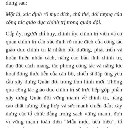
dung sau:
Một là, xác định rõ mục đích, chủ thể, đối tượng của
công tác giáo dục chính trị trong quân đội.
Cấp ủy, người chỉ huy, chính ủy, chính trị viên và cơ
quan chính trị cần xác định rõ mục đích của công tác
giáo dục chính trị là nhằm bồi dưỡng, phát triển và
hoàn thiện nhân cách, nâng cao bản lĩnh chính trị,
đạo đức cách mạng, tác phong công tác và năng lực
hoạt động thực tiễn của cán bộ, chiến sĩ đáp ứng yêu
cầu xây dựng Quân đội trong tình hình mới. Thông
qua công tác giáo dục chính trị sẽ trực tiếp góp phần
xây dựng Quân đội vững mạnh về chính trị, nâng
cao chất lượng tổng hợp và sức mạnh chiến đấu; xây
dựng các tổ chức đảng trong sạch vững mạnh, đơn
vị vững mạnh toàn diện “Mẫu mực, tiêu biêu”, tổ