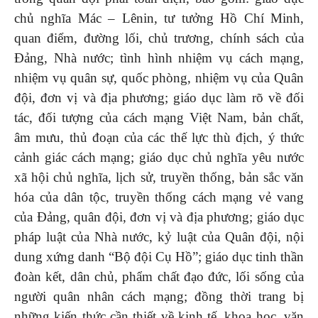
chủ nghĩa Mác – Lênin, tư tưởng Hồ Chí Minh,
quan điểm, đường lối, chủ trương, chính sách của
Đảng, Nhà nước; tình hình nhiệm vụ cách mạng,
nhiệm vụ quân sự, quốc phòng, nhiệm vụ của Quân
đội, đơn vị và địa phương; giáo dục làm rõ về đối
tác, đối tượng của cách mạng Việt Nam, bản chất,
âm mưu, thủ đoạn của các thế lực thù địch, ý thức
cảnh giác cách mạng; giáo dục chủ nghĩa yêu nước
xã hội chủ nghĩa, lịch sử, truyền thống, bản sắc văn
hóa của dân tộc, truyền thống cách mạng vẻ vang
của Đảng, quân đội, đơn vị và địa phương; giáo dục
pháp luật của Nhà nước, kỷ luật của Quân đội, nội
dung xứng danh “Bộ đội Cụ Hồ”; giáo dục tinh thần
đoàn kết, dân chủ, phẩm chất đạo đức, lối sống của
người quân nhân cách mạng; đồng thời trang bị
những kiến thức cần thiết về kinh tế, khoa học, văn