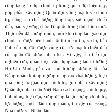
công tác giáo dục chính trị trong quân đội hiện nay,
góp phần xây dựng Quân đội vững mạnh về chính
trị, nâng cao chất lượng tổng hợp, sức mạnh chiến
đấu, bảo vệ vững chắc Tổ quốc trong tình hình mới.
Thực tiễn đã chứng minh, mỗi khi công tác giáo dục
chính trị được tiến hành tốt thì niềm tin, ý chí, bản
lĩnh của bộ đội được củng cố; sức mạnh chiến đấu
của quân đội được nhân lên. Vì vậy, cần tiếp tục
nghiên cứu, quán triệt, vận dụng sáng tạo tư tưởng
Hồ Chí Minh, gắn với chủ trương, đường lối của
Đảng nhằm không ngừng nâng cao chất lượng, hiệu
quả công tác giáo dục chính trị, góp phần xây dựng
Quân đội nhân dân Việt Nam cách mạng, chính quy,
tinh nhuệ, hiện đại, xứng đáng là lực lượng chính trị,
lực lượng chiến đấu trung thành, tin cậy của Đảng,
Nhà nước và Nhân dân.