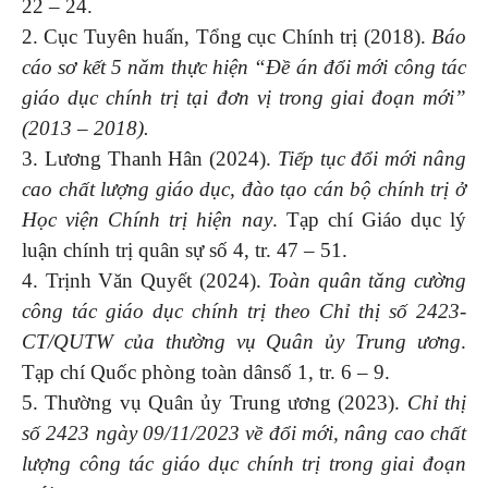
22 – 24.
2. Cục Tuyên huấn, Tổng cục Chính trị (2018).
Báo
cáo sơ kết 5 năm thực hiện “Đề án đổi mới công tác
giáo dục chính trị tại đơn vị trong giai đoạn mới”
(2013 – 2018).
3. Lương Thanh Hân (2024).
Tiếp tục đổi mới nâng
cao chất lượng giáo dục, đào tạo cán bộ chính trị ở
Học viện Chính trị hiện nay
. Tạp chí Giáo dục lý
luận chính trị quân sự số 4, tr. 47 – 51.
4. Trịnh Văn Quyết (2024).
Toàn quân tăng cường
công tác giáo dục chính trị theo Chỉ thị số 2423-
CT/QUTW của thường vụ Quân ủy Trung ương
.
Tạp chí Quốc phòng toàn dânsố 1, tr. 6 – 9.
5. Thường vụ Quân ủy Trung ương (2023).
Chỉ thị
số 2423 ngày 09/11/2023 về đổi mới, nâng cao chất
lượng công tác giáo dục chính trị trong giai đoạn