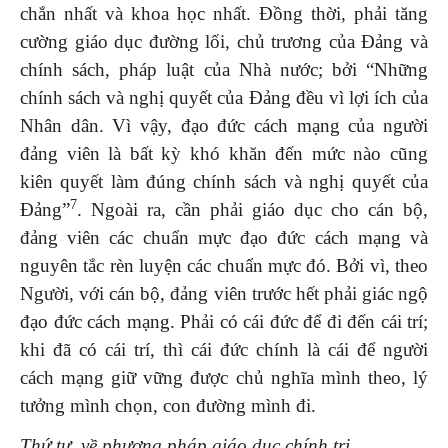
chắn nhất và khoa học nhất. Đồng thời, phải tăng
cường giáo dục đường lối, chủ trương của Đảng và
chính sách, pháp luật của Nhà nước; bởi “Những
chính sách và nghị quyết của Đảng đều vì lợi ích của
Nhân dân. Vì vậy, đạo đức cách mạng của người
đảng viên là bất kỳ khó khăn đến mức nào cũng
kiên quyết làm đúng chính sách và nghị quyết của
7
Đảng”
. Ngoài ra, cần phải giáo dục cho cán bộ,
đảng viên các chuẩn mực đạo đức cách mạng và
nguyên tắc rèn luyện các chuẩn mực đó. Bởi vì, theo
Người, với cán bộ, đảng viên trước hết phải giác ngộ
đạo đức cách mạng. Phải có cái đức để đi đến cái trí;
khi đã có cái trí, thì cái đức chính là cái để người
cách mạng giữ vững được chủ nghĩa mình theo, lý
tưởng mình chọn, con đường mình đi.
Thứ tư, về phương pháp giáo dục chính trị
.