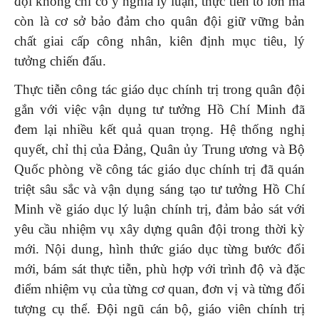
đội không chỉ có ý nghĩa lý luận, thực tiễn to lớn mà
còn là cơ sở bảo đảm cho quân đội giữ vững bản
chất giai cấp công nhân, kiên định mục tiêu, lý
tưởng chiến đấu.
Thực tiễn công tác giáo dục chính trị trong quân đội
gắn với việc vận dụng tư tưởng Hồ Chí Minh đã
đem lại nhiều kết quả quan trọng. Hệ thống nghị
quyết, chỉ thị của Đảng, Quân ủy Trung ương và Bộ
Quốc phòng về công tác giáo dục chính trị đã quán
triệt sâu sắc và vận dụng sáng tạo tư tưởng Hồ Chí
Minh về giáo dục lý luận chính trị, đảm bảo sát với
yêu cầu nhiệm vụ xây dựng quân đội trong thời kỳ
mới. Nội dung, hình thức giáo dục từng bước đổi
mới, bám sát thực tiễn, phù hợp với trình độ và đặc
điểm nhiệm vụ của từng cơ quan, đơn vị và từng đối
tượng cụ thể. Đội ngũ cán bộ, giáo viên chính trị