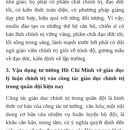
nhà giáo; họ phải có phẩm chất chính trị, đạo đức
tốt, có kiến thức toàn diện, có phương pháp giảng
dạy phù hợp, hiệu quả với từng đối tượng. Vì vậy,
muốn đào tạo ra những thế hệ cán bộ, chiến sĩ có
bản lĩnh chính trị vững vàng, phẩm chất đạo đức tốt,
lối sống trong sáng, lành mạnh trước hết phải có đội
ngũ giáo viên chính trị giỏi về trình độ, gương mẫu
về đạo đức, kiên định về lập trường.
3. Vận dụng tư tưởng Hồ Chí Minh về giáo dục
lý luận chính trị vào công tác giáo dục chính trị
trong quân đội hiện nay
Công tác giáo dục chính trị trong quân đội là hình
thức cơ bản của công tác tư tưởng, văn hóa; một nội
dung cơ bản của nhiệm vụ huấn luyện bộ đội; là
khâu căn bản, trung tâm, có ý nghĩa quyết định đến