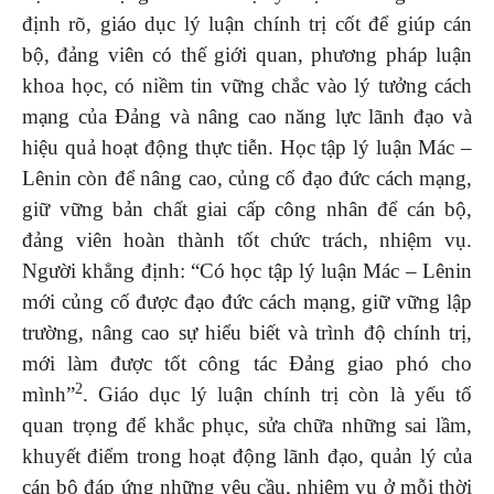
định rõ, giáo dục lý luận chính trị cốt để giúp cán
bộ, đảng viên có thế giới quan, phương pháp luận
khoa học, có niềm tin vững chắc vào lý tưởng cách
mạng của Đảng và nâng cao năng lực lãnh đạo và
hiệu quả hoạt động thực tiễn. Học tập lý luận Mác –
Lênin còn để nâng cao, củng cố đạo đức cách mạng,
giữ vững bản chất giai cấp công nhân để cán bộ,
đảng viên hoàn thành tốt chức trách, nhiệm vụ.
Người khẳng định: “Có học tập lý luận Mác – Lênin
mới củng cố được đạo đức cách mạng, giữ vững lập
trường, nâng cao sự hiểu biết và trình độ chính trị,
mới làm được tốt công tác Đảng giao phó cho
2
mình”
. Giáo dục lý luận chính trị còn là yếu tố
quan trọng để khắc phục, sửa chữa những sai lầm,
khuyết điểm trong hoạt động lãnh đạo, quản lý của
cán bộ đáp ứng những yêu cầu, nhiệm vụ ở mỗi thời