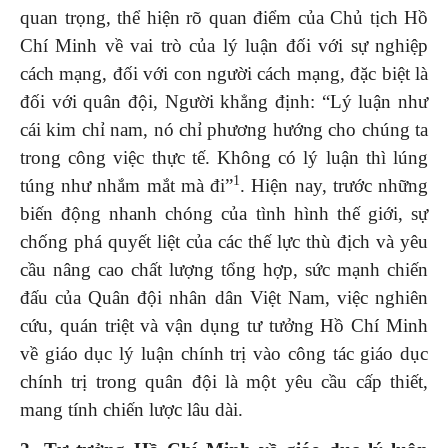
quan trọng, thể hiện rõ quan điểm của Chủ tịch Hồ
Chí Minh về vai trò của lý luận đối với sự nghiệp
cách mạng, đối với con người cách mạng, đặc biệt là
đối với quân đội, Người khẳng định: “Lý luận như
cái kim chỉ nam, nó chỉ phương hướng cho chúng ta
trong công việc thực tế. Không có lý luận thì lúng
1
túng như nhắm mắt mà đi”
. Hiện nay, trước những
biến động nhanh chóng của tình hình thế giới, sự
chống phá quyết liệt của các thế lực thù địch và yêu
cầu nâng cao chất lượng tổng hợp, sức mạnh chiến
đấu của Quân đội nhân dân Việt Nam, việc nghiên
cứu, quán triệt và vận dụng tư tưởng Hồ Chí Minh
về giáo dục lý luận chính trị vào công tác giáo dục
chính trị trong quân đội là một yêu cầu cấp thiết,
mang tính chiến lược lâu dài.