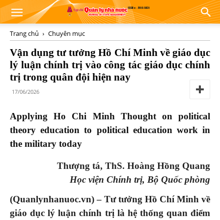
Trang chủ
Chuyên mục
Vận dụng tư tưởng Hồ Chí Minh về giáo dục
lý luận chính trị vào công tác giáo dục chính
trị trong quân đội hiện nay
17/06/2026
Applying Ho Chi Minh Thought on political
theory education to political education work in
the military today
Thượng tá, ThS. Hoàng Hồng Quang
Học viện Chính trị, Bộ Quốc phòng
(Quanlynhanuoc.vn) –
Tư tưởng Hồ Chí Minh về
giáo dục lý luận chính trị là hệ thống quan điểm