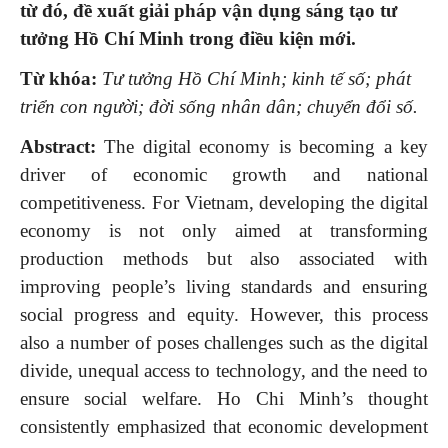
từ đó, đề xuất giải pháp vận dụng sáng tạo tư
tưởng Hồ Chí Minh trong điều kiện mới.
Từ khóa:
Tư tưởng Hồ Chí Minh; kinh tế số; phát
triển con người; đời sống nhân dân; chuyển đổi số.
Abstract:
The digital economy is becoming a key
driver of economic growth and national
competitiveness. For Vietnam, developing the digital
economy is not only aimed at transforming
production methods but also associated with
improving people’s living standards and ensuring
social progress and equity. However, this process
also a number of poses challenges such as the digital
divide, unequal access to technology, and the need to
ensure social welfare. Ho Chi Minh’s thought
consistently emphasized that economic development