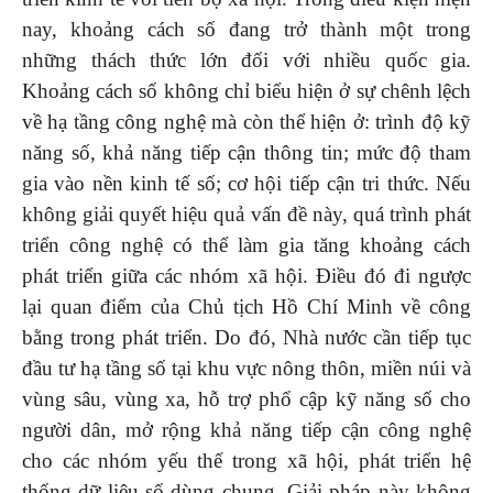
nay, khoảng cách số đang trở thành một trong
những thách thức lớn đối với nhiều quốc gia.
Khoảng cách số không chỉ biểu hiện ở sự chênh lệch
về hạ tầng công nghệ mà còn thể hiện ở: trình độ kỹ
năng số, khả năng tiếp cận thông tin; mức độ tham
gia vào nền kinh tế số; cơ hội tiếp cận tri thức. Nếu
không giải quyết hiệu quả vấn đề này, quá trình phát
triển công nghệ có thể làm gia tăng khoảng cách
phát triển giữa các nhóm xã hội. Điều đó đi ngược
lại quan điểm của Chủ tịch Hồ Chí Minh về công
bằng trong phát triển. Do đó, Nhà nước cần tiếp tục
đầu tư hạ tầng số tại khu vực nông thôn, miền núi và
vùng sâu, vùng xa, hỗ trợ phổ cập kỹ năng số cho
người dân, mở rộng khả năng tiếp cận công nghệ
cho các nhóm yếu thế trong xã hội, phát triển hệ
thống dữ liệu số dùng chung. Giải pháp này không