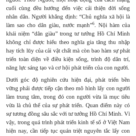
cuối cùng đều hướng đến việc cải thiện đời sống
nhân dân. Người khẳng định: “Chủ nghĩa xã hội là
6
làm sao cho dân giàu, nước mạnh”
. Nội hàm của
khái niệm “dân giàu” trong tư tưởng Hồ Chí Minh
không chỉ được hiểu theo nghĩa gia tăng thu nhập
hay tích lũy của cải vật chất mà còn bao hàm sự phát
triển toàn diện về điều kiện sống, trình độ dân trí,
năng lực sáng tạo và cơ hội phát triển của con người.
Dưới góc độ nghiên cứu hiện đại, phát triển bền
vững phải được tiếp cận theo mô hình lấy con người
làm trung tâm, trong đó con người vừa là mục tiêu
vừa là chủ thể của sự phát triển. Quan điểm này có
sự tương đồng sâu sắc với tư tưởng Hồ Chí Minh. Vì
vậy, trong quá trình phát triển kinh tế số ở Việt Nam
hiện nay, cần tiếp tục quán triệt nguyên tắc lấy con