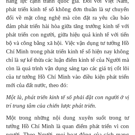
năng lực cạnh tranh quốc gia. Đối với Việt Nam,
phát triển kinh tế số không đơn thuần là sự chuyển
đổi về mặt công nghệ mà còn đặt ra yêu cầu bảo
đảm phát triển hài hòa giữa tăng trưởng kinh tế với
phát triển con người, giữa hiệu quả kinh tế với tiến
bộ và công bằng xã hội. Việc vận dụng tư tưởng Hồ
Chí Minh trong phát triển kinh tế số hiện nay không
chỉ là sự kế thừa các luận điểm kinh tế của Người mà
còn là quá trình vận dụng sáng tạo các giá trị cốt lõi
của tư tưởng Hồ Chí Minh vào điều kiện phát triển
mới của đất nước, theo đó:
Một là, phát triển kinh tế số phải đặt con người ở vị
trí trung tâm của chiến lược phát triển.
Một trong những nội dung xuyên suốt trong tư
tưởng Hồ Chí Minh là quan điểm phát triển vì con
người. Theo Người, mọi hoạt động của cách mạng