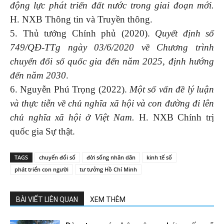
động lực phát triển đất nước trong giai đoạn mới.
H. NXB Thông tin và Truyền thông.
5. Thủ tướng Chính phủ (2020).
Quyết định số
749/QĐ-TTg ngày 03/6/2020 về Chương trình
chuyển đổi số quốc gia đến năm 2025, định hướng
đến năm 2030
.
6. Nguyễn Phú Trọng (2022).
Một số vấn đề lý luận
và thực tiễn về chủ nghĩa xã hội và con đường đi lên
chủ nghĩa xã hội ở Việt Nam.
H. NXB Chính trị
quốc gia Sự thật.
TAGS
chuyển đổi số
đời sống nhân dân
kinh tế số
phát triển con người
tư tưởng Hồ Chí Minh
BÀI VIẾT LIÊN QUAN
XEM THÊM