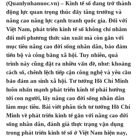
(Quanlynhanuoc.vn) –
Kinh tế số đang trở thành
động lực quan trọng thúc đẩy tăng trưởng và
nâng cao năng lực cạnh tranh quốc gia. Đối với
Việt Nam, phát triển kinh tế số không chỉ nhằm
đổi mới phương thức sản xuất mà còn gắn với
mục tiêu nâng cao đời sống nhân dân, bảo đảm
tiến bộ và công bằng xã hội. Tuy nhiên, quá
trình này cũng đặt ra nhiều vấn đề, như: khoảng
cách số, chênh lệch tiếp cận công nghệ và yêu cầu
bảo đảm an sinh xã hội. Tư tưởng Hồ Chí Minh
luôn nhấn mạnh phát triển kinh tế phải hướng
tới con người, lấy nâng cao đời sống nhân dân
làm mục tiêu. Bài viết phân tích tư tưởng Hồ Chí
Minh về phát triển kinh tế gắn với nâng cao đời
sống nhân dân, đánh giá thực trạng vận dụng
trong phát triển kinh tế số ở Việt Nam hiện nay,