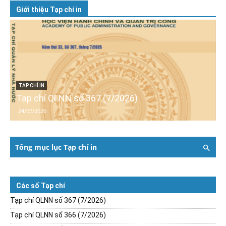
Giới thiệu Tạp chí in
TẠP CHÍ IN
Tạp chí QLNN số 367 (7/2026)
24/07/2026
Tổng mục lục Tạp chí in
Các số Tạp chí
Tạp chí QLNN số 367 (7/2026)
Tạp chí QLNN số 366 (7/2026)