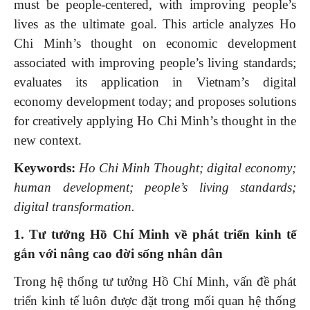
must be people-centered, with improving people’s
lives as the ultimate goal. This article analyzes Ho
Chi Minh’s thought on economic development
associated with improving people’s living standards;
evaluates its application in Vietnam’s digital
economy development today; and proposes solutions
for creatively applying Ho Chi Minh’s thought in the
new context.
Keywords:
Ho Chi Minh Thought; digital economy;
human development; people’s living standards;
digital transformation.
1. Tư tưởng Hồ Chí Minh về phát triển kinh tế
gắn với nâng cao đời sống nhân dân
Trong hệ thống tư tưởng Hồ Chí Minh, vấn đề phát
triển kinh tế luôn được đặt trong mối quan hệ thống