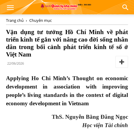
Trang chủ
Chuyên mục
Vận dụng tư tưởng Hồ Chí Minh về phát
triển kinh tế gắn với nâng cao đời sống nhân
dân trong bối cảnh phát triển kinh tế số ở
Việt Nam
22/06/2026
Applying Ho Chi Minh’s Thought on economic
development in association with improving
people’s living standards in the context of digital
economy development in
V
ietnam
ThS. Nguyễn Bằng Đăng Ngọc
Học viện Tài chính