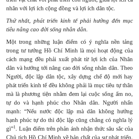
nhân với lợi ích cộng đồng và lợi ích dân tộc.
Thứ nhất, phát triển kinh tế phải hướng đến mục
tiêu nâng cao đời sống nhân dân.
Một trong những luận điểm có ý nghĩa nền tảng
trong tư tưởng Hồ Chí Minh là mọi hoạt động của
cách mạng đều phải xuất phát từ lợi ích của Nhân
dân và hướng tới nâng cao đời sống nhân dân. Theo
Người, độc lập dân tộc, xây dựng chế độ mới hay
phát triển kinh tế đều không phải là mục tiêu tự thân
mà là phương tiện nhằm đem lại cuộc sống ấm no,
tự do và hạnh phúc cho Nhân dân. Người nhấn
mạnh: “Nếu nước độc lập mà dân không hưởng
hạnh phúc tự do thì độc lập cũng chẳng có nghĩa lý
1
gì”
. Luận điểm trên phản ánh nhận thức sâu sắc của
Chủ tịch Hồ Chí Minh về bản chất của sự phát triển.