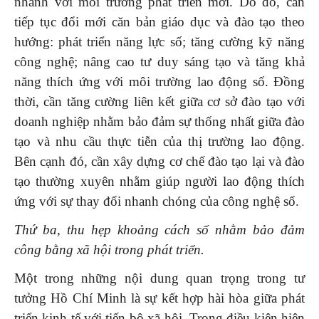
nhanh với môi trường phát triển mới. Do đó, cần
tiếp tục đổi mới căn bản giáo dục và đào tạo theo
hướng: phát triển năng lực số; tăng cường kỹ năng
công nghệ; nâng cao tư duy sáng tạo và tăng khả
năng thích ứng với môi trường lao động số. Đồng
thời, cần tăng cường liên kết giữa cơ sở đào tạo với
doanh nghiệp nhằm bảo đảm sự thống nhất giữa đào
tạo và nhu cầu thực tiễn của thị trường lao động.
Bên cạnh đó, cần xây dựng cơ chế đào tạo lại và đào
tạo thường xuyên nhằm giúp người lao động thích
ứng với sự thay đổi nhanh chóng của công nghệ số.
Thứ ba, thu hẹp khoảng cách số nhằm bảo đảm
công bằng xã hội trong phát triển.
Một trong những nội dung quan trọng trong tư
tưởng Hồ Chí Minh là sự kết hợp hài hòa giữa phát
triển kinh tế với tiến bộ xã hội. Trong điều kiện hiện