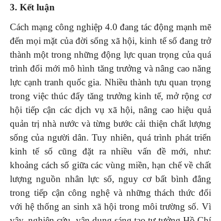
3.
K
ết luận
Cách mạng công nghiệp 4.0 đang tác động mạnh mẽ
đến mọi mặt của đời sống xã hội, kinh tế số đang trở
thành một trong những động lực quan trọng của quá
trình đổi mới mô hình tăng trưởng và nâng cao năng
lực cạnh tranh quốc gia. Nhiều thành tựu quan trọng
trong việc thúc đẩy tăng trưởng kinh tế, mở rộng cơ
hội tiếp cận các dịch vụ xã hội, nâng cao hiệu quả
quản trị nhà nước và từng bước cải thiện chất lượng
sống của người dân. Tuy nhiên, quá trình phát triển
kinh tế số cũng đặt ra nhiều vấn đề mới, như:
khoảng cách số giữa các vùng miền, hạn chế về chất
lượng nguồn nhân lực số, nguy cơ bất bình đẳng
trong tiếp cận công nghệ và những thách thức đối
với hệ thống an sinh xã hội trong môi trường số. Vì
vậy, nghiên cứu, vận dụng sáng tạo tư tưởng Hồ Chí