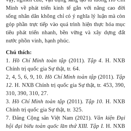
Minh về phát triển kinh tế gắn với nâng cao đời
sống nhân dân không chỉ có ý nghĩa lý luận mà còn
góp phần trực tiếp vào quá trình hiện thực hóa mục
tiêu phát triển nhanh, bền vững và xây dựng đất
nước phồn vinh, hạnh phúc.
Chú thích:
1.
Hồ Chí Minh
toàn tập
(2011).
Tập 4
. H. NXB
Chính trị quốc gia Sự thật, tr. 64.
2, 4, 5, 6, 9, 10.
Hồ Chí Minh
toàn tập
(2011).
Tập
12.
H. NXB Chính trị quốc gia Sự thật, tr. 453, 390,
310, 390, 310, 27.
3.
Hồ Chí Minh
toàn tập
(2011).
Tập 10.
H. NXB
Chính trị quốc gia Sự thật, tr. 325.
7. Đảng Cộng sản Việt Nam (2021).
Văn kiện Đại
hội đại biểu toàn quốc lần thứ XIII. Tập I.
H. NXB