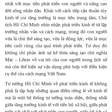
nhất với mục tiêu phát triển con người và nâng cao
đời sống nhân dân. Khác với cách tiếp cận thuần túy
kinh tế coi tăng trưởng là mục tiêu trung tâm, Chủ
tịch Hồ Chí Minh nhìn nhận phát triển kinh tế từ lập
trường nhân văn và cách mạng, trong đó con người
vừa là chủ thể sáng tạo, vừa là động lực, vừa là mục
tiêu cuối cùng của quá trình phát triển. Tư duy đó
không chỉ phản ánh sự kế thừa sáng tạo chủ nghĩa
Mác – Lênin về vai trò của con người trong lịch sử
mà còn thể hiện sự vận dụng phù hợp với điều kiện
cụ thể của cách mạng Việt Nam.
Tư tưởng Hồ Chí Minh về phát triển kinh tế không
phải là tập hợp những quan điểm riêng lẻ về kinh tế
mà là một hệ thống tư tưởng toàn diện, thống nhất
giữa tăng trưởng kinh tế với tiến bộ xã hội, giữa phát
triển vật chất với phát triển con người, giữa lợi ích cá