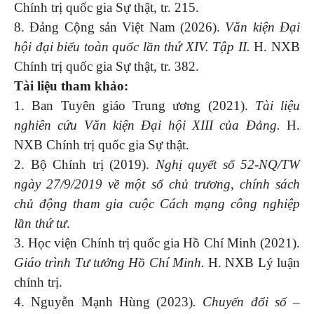
Chính trị quốc gia Sự thật, tr. 215.
8. Đảng Cộng sản Việt Nam (2026).
Văn kiện Đại
hội đại biểu toàn quốc lần thứ XIV. Tập II.
H. NXB
Chính trị quốc gia Sự thật, tr. 382.
Tài liệu tham khảo:
1. Ban Tuyên giáo Trung ương (2021).
Tài liệu
nghiên cứu Văn kiện Đại hội XIII của Đảng.
H.
NXB Chính trị quốc gia Sự thật.
2. Bộ Chính trị (2019).
Nghị quyết số 52-NQ/TW
ngày 27/9/2019 về một số chủ trương, chính sách
chủ động tham gia cuộc Cách mạng công nghiệp
lần thứ tư
.
3. Học viện Chính trị quốc gia Hồ Chí Minh (2021).
Giáo trình Tư tưởng Hồ Chí Minh.
H. NXB Lý luận
chính trị.
4. Nguyễn Mạnh Hùng (2023)
. Chuyển đổi số –