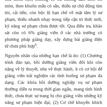
mòn, theo khuôn mẫu có sẵn, thiếu sự chủ động tìm
tòi, cải tiến; còn bộc lộ hạn chế về mặt tâm lý sư
phạm, thiếu nhanh nhạy trong tiếp cận tri thức mới,
kỹ năng sư phạm chưa được tốt. Qua điều tra, khảo
sát còn có 6% giảng viên ở các nhà trường có
phương pháp giảng dạy, xây dựng bài giảng điện
6
tử chưa phù hợp
.
Nguyên nhân của những hạn chế là do: (1) Chương
trình đào tạo, bồi dưỡng giảng viên đôi khi còn
nặng về lý thuyết, nhẹ về thực hành, ít có cơ hội để
giảng viên trải nghiệm các tình huống sư phạm đa
dạng. Các khóa bồi dưỡng nghiệp vụ sư phạm
thường diễn ra trong thời gian ngắn, mang tính hình
thức, chưa thực sự trang bị cho giảng viên những kỹ
năng sư phạm hiện đại; (2) Cơ chế khuyến khích