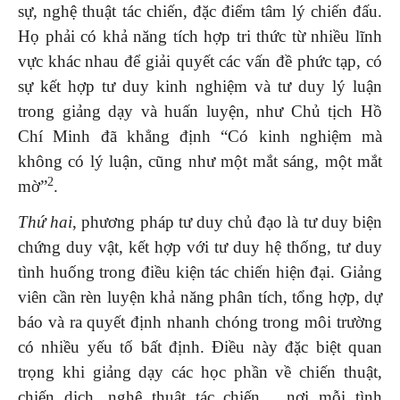
sự, nghệ thuật tác chiến, đặc điểm tâm lý chiến đấu.
Họ phải có khả năng tích hợp tri thức từ nhiều lĩnh
vực khác nhau để giải quyết các vấn đề phức tạp, có
sự kết hợp tư duy kinh nghiệm và tư duy lý luận
trong giảng dạy và huấn luyện, như Chủ tịch Hồ
Chí Minh đã khẳng định “Có kinh nghiệm mà
không có lý luận, cũng như một mắt sáng, một mắt
2
mờ”
.
Thứ hai
, phương pháp tư duy chủ đạo là tư duy biện
chứng duy vật, kết hợp với tư duy hệ thống, tư duy
tình huống trong điều kiện tác chiến hiện đại. Giảng
viên cần rèn luyện khả năng phân tích, tổng hợp, dự
báo và ra quyết định nhanh chóng trong môi trường
có nhiều yếu tố bất định. Điều này đặc biệt quan
trọng khi giảng dạy các học phần về chiến thuật,
chiến dịch, nghệ thuật tác chiến… nơi mỗi tình