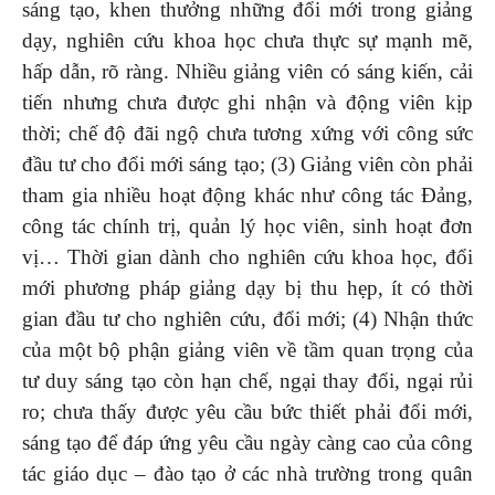
sáng tạo, khen thưởng những đổi mới trong giảng
dạy, nghiên cứu khoa học chưa thực sự mạnh mẽ,
hấp dẫn, rõ ràng. Nhiều giảng viên có sáng kiến, cải
tiến nhưng chưa được ghi nhận và động viên kịp
thời; chế độ đãi ngộ chưa tương xứng với công sức
đầu tư cho đổi mới sáng tạo; (3) Giảng viên còn phải
tham gia nhiều hoạt động khác như công tác Đảng,
công tác chính trị, quản lý học viên, sinh hoạt đơn
vị… Thời gian dành cho nghiên cứu khoa học, đổi
mới phương pháp giảng dạy bị thu hẹp, ít có thời
gian đầu tư cho nghiên cứu, đổi mới; (4) Nhận thức
của một bộ phận giảng viên về tầm quan trọng của
tư duy sáng tạo còn hạn chế, ngại thay đổi, ngại rủi
ro; chưa thấy được yêu cầu bức thiết phải đổi mới,
sáng tạo để đáp ứng yêu cầu ngày càng cao của công
tác giáo dục – đào tạo ở các nhà trường trong quân