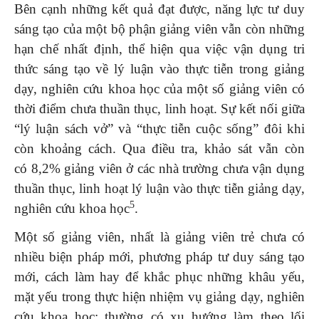
Bên cạnh những kết quả đạt được, năng lực tư duy
sáng tạo của một bộ phận giảng viên vẫn còn những
hạn chế nhất định, thể hiện qua việc vận dụng tri
thức sáng tạo về lý luận vào thực tiễn trong giảng
dạy, nghiên cứu khoa học của một số giảng viên có
thời điểm chưa thuần thục, linh hoạt. Sự kết nối giữa
“lý luận sách vở” và “thực tiễn cuộc sống” đôi khi
còn khoảng cách. Qua điều tra, khảo sát vẫn còn
có 8,2% giảng viên ở các nhà trường chưa vận dụng
thuần thục, linh hoạt lý luận vào thực tiễn giảng dạy,
5
nghiên cứu khoa học
.
Một số giảng viên, nhất là giảng viên trẻ chưa có
nhiều biện pháp mới, phương pháp tư duy sáng tạo
mới, cách làm hay để khắc phục những khâu yếu,
mặt yếu trong thực hiện nhiệm vụ giảng dạy, nghiên
cứu khoa học; thường có xu hướng làm theo lối