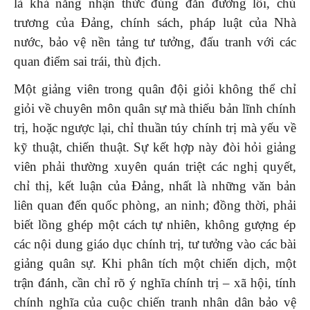
là khả năng nhận thức đúng đắn đường lối, chủ
trương của Đảng, chính sách, pháp luật của Nhà
nước, bảo vệ nền tảng tư tưởng, đấu tranh với các
quan điểm sai trái, thù địch.
Một giảng viên trong quân đội giỏi không thể chỉ
giỏi về chuyên môn quân sự mà thiếu bản lĩnh chính
trị, hoặc ngược lại, chỉ thuần túy chính trị mà yếu về
kỹ thuật, chiến thuật. Sự kết hợp này đòi hỏi giảng
viên phải thường xuyên quán triệt các nghị quyết,
chỉ thị, kết luận của Đảng, nhất là những văn bản
liên quan đến quốc phòng, an ninh; đồng thời, phải
biết lồng ghép một cách tự nhiên, không gượng ép
các nội dung giáo dục chính trị, tư tưởng vào các bài
giảng quân sự. Khi phân tích một chiến dịch, một
trận đánh, cần chỉ rõ ý nghĩa chính trị – xã hội, tính
chính nghĩa của cuộc chiến tranh nhân dân bảo vệ