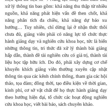
xử lý thông tin bao gồm: khả năng thu thập từ nhiều
nguồn, khả năng phát hiện vấn đề then chốt, khả
năng phân tích đa chiều, khả năng dự báo xu
hướng… Tuy nhiên, chỉ dừng lại ở nhận thức thôi
chưa đủ, giảng viên phải có năng lực tổ chức thực
hành giảng dạy và nghiên cứu khoa học, tức là biến
những thông tin, tri thức đã xử lý thành bài giảng
hấp dẫn, thành đề tài nghiên cứu có giá trị, thành tài
liệu học tập hữu ích. Do đó, phải xây dựng cơ chế
khuyến khích giảng viên thường xuyên cập nhật
thông tin qua các kênh chính thống, tham gia các hội
thảo, tọa đàm; đồng thời, tạo điều kiện về thời gian,
kinh phí, cơ sở vật chất để họ thực hành giảng dạy
theo hướng hiện đại, tổ chức các hoạt động nghiên
cứu khoa học, viết bài báo, sách chuyên khảo.