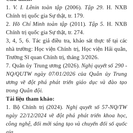
1.
V. I. Lênin toàn tập
(2006).
Tập 29.
H. NXB
Chính trị quốc gia Sự thật, tr. 179.
2.
Hồ Chí Minh toàn tập
(2011)
.
Tập 5.
H. NXB
Chính trị quốc gia Sự thật, tr. 274.
3, 4, 5, 6. Tác giả điều tra, khảo sát thực tế tại các
nhà trường: Học viện Chính trị, Học viện Hải quân,
Trường Sĩ quan Chính trị, tháng 3/2026.
7. Quân ủy Trung ương (2026).
Nghị quyết số 290 -
NQ/QUTW ngày 07/01/2026 của Quân ủy Trung
ương về đột phá phát triển giáo dục và đào tạo
trong Quân đội.
Tài liệu tham khảo:
1. Bộ Chính trị (2024).
Nghị quyết số 57-NQ/TW
ngày 22/12/2024 về đột phá phát triển khoa học,
công nghệ, đổi mới sáng tạo và chuyển đổi số quốc
gia.