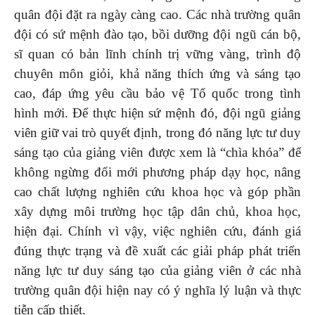
quân đội đặt ra ngày càng cao. Các nhà trường quân
đội có sứ mệnh đào tạo, bồi dưỡng đội ngũ cán bộ,
sĩ quan có bản lĩnh chính trị vững vàng, trình độ
chuyên môn giỏi, khả năng thích ứng và sáng tạo
cao, đáp ứng yêu cầu bảo vệ Tổ quốc trong tình
hình mới. Để thực hiện sứ mệnh đó, đội ngũ giảng
viên giữ vai trò quyết định, trong đó năng lực tư duy
sáng tạo của giảng viên được xem là “chìa khóa” để
không ngừng đổi mới phương pháp dạy học, nâng
cao chất lượng nghiên cứu khoa học và góp phần
xây dựng môi trường học tập dân chủ, khoa học,
hiện đại. Chính vì vậy, việc nghiên cứu, đánh giá
đúng thực trạng và đề xuất các giải pháp phát triển
năng lực tư duy sáng tạo của giảng viên ở các nhà
trường quân đội hiện nay có ý nghĩa lý luận và thực
tiễn cấp thiết.