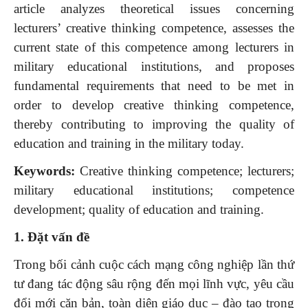
article analyzes theoretical issues concerning
lecturers’ creative thinking competence, assesses the
current state of this competence among lecturers in
military educational institutions, and proposes
fundamental requirements that need to be met in
order to develop creative thinking competence,
thereby contributing to improving the quality of
education and training in the military today.
Keywords:
Creative thinking competence; lecturers;
military educational institutions; competence
development; quality of education and training.
1. Đặt vấn đề
Trong bối cảnh cuộc cách mạng công nghiệp lần thứ
tư đang tác động sâu rộng đến mọi lĩnh vực, yêu cầu
đổi mới căn bản, toàn diện giáo dục – đào tạo trong