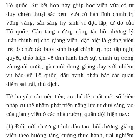
Tổ quốc. Sự kết hợp này giúp học viên vừa có tư
duy chiến thuật sắc bén, vừa có bản lĩnh chính trị
vững vàng, sẵn sàng hy sinh vì độc lập, tự do của
Tổ quốc. Cần tăng cường công tác bồi dưỡng lý
luận chính trị cho giảng viên, đặc biệt là giảng viên
trẻ; tổ chức các buổi sinh hoạt chính trị, học tập nghị
quyết, thảo luận về tình hình thời sự, chính trị trong
và ngoài nước; gắn nội dung giảng dạy với nhiệm
vụ bảo vệ Tổ quốc, đấu tranh phản bác các quan
điểm sai trái, thù địch.
Từ ba yêu cầu nêu trên, có thể đề xuất một số biện
pháp cụ thể nhằm phát triển năng lực tư duy sáng tạo
của giảng viên ở các nhà trường quân đội hiện nay:
(1) Đổi mới chương trình đào tạo, bồi dưỡng giảng
viên theo hướng tăng cường thực hành, trải nghiệm