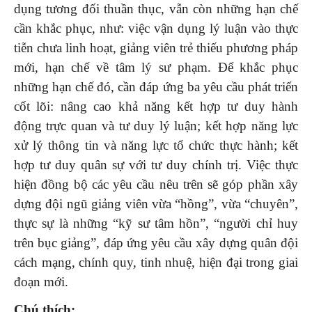
dụng tương đối thuần thục, vẫn còn những hạn chế
cần khắc phục, như: việc vận dụng lý luận vào thực
tiễn chưa linh hoạt, giảng viên trẻ thiếu phương pháp
mới, hạn chế về tâm lý sư phạm. Để khắc phục
những hạn chế đó, cần đáp ứng ba yêu cầu phát triển
cốt lõi: nâng cao khả năng kết hợp tư duy hành
động trực quan và tư duy lý luận; kết hợp năng lực
xử lý thông tin và năng lực tổ chức thực hành; kết
hợp tư duy quân sự với tư duy chính trị. Việc thực
hiện đồng bộ các yêu cầu nêu trên sẽ góp phần xây
dựng đội ngũ giảng viên vừa “hồng”, vừa “chuyên”,
thực sự là những “kỹ sư tâm hồn”, “người chỉ huy
trên bục giảng”, đáp ứng yêu cầu xây dựng quân đội
cách mạng, chính quy, tinh nhuệ, hiện đại trong giai
đoạn mới.
Chú thích: