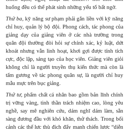
huống đều có thể phát sinh những yếu tố bất ngờ.
Thứ ba
, kỹ năng sư phạm phải gắn liền với kỹ năng
chỉ huy, quản lý bộ đội. Phong cách, tác phong của
giảng dạy của giảng viên ở các nhà trường trong
quân đội thường đòi hỏi sự chính xác, kỷ luật, dứt
khoát nhưng vẫn linh hoạt, khơi gợi được tính tích
cực, độc lập, sáng tạo của học viên. Giảng viên giỏi
không chỉ là người truyền thụ kiến thức mà còn là
tấm gương về tác phong quân sự, là người chỉ huy
mẫu mực trên bục giảng.
Thứ tư
, phẩm chất cá nhân bao gồm bản lĩnh chính
trị vững vàng, tinh thần trách nhiệm cao, lòng yêu
nghề, say mê nghiên cứu, dám nghĩ dám làm, sẵn
sàng đương đầu với khó khăn, thử thách. Trong bối
cảnh các thế lực thù địch đẩy mạnh chiến lược “diễn