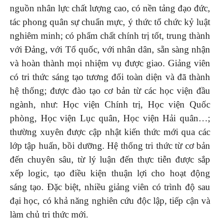
nguồn nhân lực chất lượng cao, có nền tảng đạo đức,
tác phong quân sự chuẩn mực, ý thức tổ chức kỷ luật
nghiêm minh; có phẩm chất chính trị tốt, trung thành
với Đảng, với Tổ quốc, với nhân dân, sẵn sàng nhận
và hoàn thành mọi nhiệm vụ được giao. Giảng viên
có tri thức sáng tạo tương đối toàn diện và đã thành
hệ thống; được đào tạo cơ bản từ các học viện đầu
ngành, như: Học viện Chính trị, Học viện Quốc
phòng, Học viện Lục quân, Học viện Hải quân…;
thường xuyên được cập nhật kiến thức mới qua các
lớp tập huấn, bồi dưỡng. Hệ thống tri thức từ cơ bản
đến chuyên sâu, từ lý luận đến thực tiễn được sắp
xếp logic, tạo điều kiện thuận lợi cho hoạt động
sáng tạo. Đặc biệt, nhiều giảng viên có trình độ sau
đại học, có khả năng nghiên cứu độc lập, tiếp cận và
làm chủ tri thức mới.