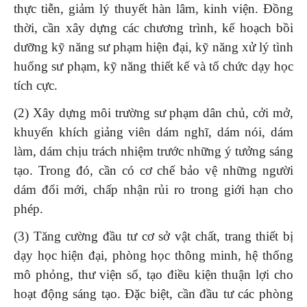
thực tiễn, giảm lý thuyết hàn lâm, kinh viện. Đồng
thời, cần xây dựng các chương trình, kế hoạch bồi
dưỡng kỹ năng sư phạm hiện đại, kỹ năng xử lý tình
huống sư phạm, kỹ năng thiết kế và tổ chức dạy học
tích cực.
(2) Xây dựng môi trường sư phạm dân chủ, cởi mở,
khuyến khích giảng viên dám nghĩ, dám nói, dám
làm, dám chịu trách nhiệm trước những ý tưởng sáng
tạo. Trong đó, cần có cơ chế bảo vệ những người
dám đổi mới, chấp nhận rủi ro trong giới hạn cho
phép.
(3) Tăng cường đầu tư cơ sở vật chất, trang thiết bị
dạy học hiện đại, phòng học thông minh, hệ thống
mô phỏng, thư viện số, tạo điều kiện thuận lợi cho
hoạt động sáng tạo. Đặc biệt, cần đầu tư các phòng