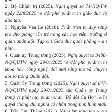
2. Bộ Chính trị (2025).
Nghị quyết số 71-NQ/TW
ngày 22/8/2025 về đột phá phát triển giáo dục và
đào tạo
.
3. Nguyễn Văn Lê (2018).
Phát triển tư duy sáng
tạo cho giảng viên trẻ trong các học viện, trường sĩ
quan quân đội
.
Tạp chí Giáo dục quốc phòng – an
ninh.
4. Quân ủy Trung ương (2025).
Nghị quyết số 3488-
NQ/QUTW ngày 29/01/2025 về đột phá phát triển
khoa học, công nghệ, đổi mới sáng tạo và chuyển
đổi số trong Quân đội
.
5. Quân ủy Trung ương (2025).
Nghị quyết số 847-
NQ/QUTW ngày 29/01/2025 của Quân ủy Trung
ương về phát huy phẩm chất “Bộ đội Cụ Hồ”, kiên
quyết chống chủ nghĩa cá nhân trong tình hình mới
.
6. Trần Hữu Thắng (2021).
Năng lực sáng tạo – yếu