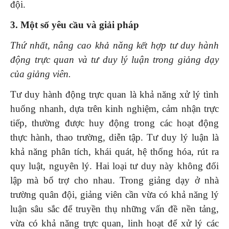
đội.
3.
Một số y
êu cầu và giải pháp
Thứ nhất,
nâng cao khả năng kết hợp tư duy hành
động trực quan và tư duy lý luận trong giảng dạy
của giảng
viên
.
Tư duy hành động trực quan là khả năng xử lý tình
huống nhanh, dựa trên kinh nghiệm, cảm nhận trực
tiếp, thường được huy động trong các hoạt động
thực hành, thao trường, diễn tập. Tư duy lý luận là
khả năng phân tích, khái quát, hệ thống hóa, rút ra
quy luật, nguyên lý. Hai loại tư duy này không đối
lập mà bổ trợ cho nhau. Trong giảng dạy ở nhà
trường quân đội, giảng viên cần vừa có khả năng lý
luận sâu sắc để truyền thụ những vấn đề nền tảng,
vừa có khả năng trực quan, linh hoạt để xử lý các