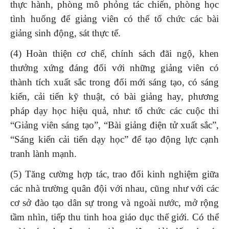
thực hành, phòng mô phỏng tác chiến, phòng học
tình huống để giảng viên có thể tổ chức các bài
giảng sinh động, sát thực tế.
(4) Hoàn thiện cơ chế, chính sách đãi ngộ, khen
thưởng xứng đáng đối với những giảng viên có
thành tích xuất sắc trong đổi mới sáng tạo, có sáng
kiến, cải tiến kỹ thuật, có bài giảng hay, phương
pháp dạy học hiệu quả, như: tổ chức các cuộc thi
“Giảng viên sáng tạo”, “Bài giảng điện tử xuất sắc”,
“Sáng kiến cải tiến dạy học” để tạo động lực cạnh
tranh lành mạnh.
(5) Tăng cường hợp tác, trao đổi kinh nghiệm giữa
các nhà trường quân đội với nhau, cũng như với các
cơ sở đào tạo dân sự trong và ngoài nước, mở rộng
tầm nhìn, tiếp thu tinh hoa giáo dục thế giới. Có thể