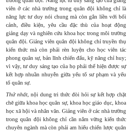
trường quân đội. Năng lực tư duy sáng tạo của giảng
viên ở các nhà trường trong quân đội không chỉ là
năng lực tư duy nói chung mà còn gắn liền với bối
cảnh, điều kiện, yêu cầu đặc thù của hoạt động
giảng dạy và nghiên cứu khoa học trong môi trường
quân đội. Giảng viên quân đội không chỉ truyền thụ
kiến thức mà còn phải rèn luyện cho học viên tác
phong quân sự, bản lĩnh chiến đấu, kỹ năng chỉ huy;
vì vậy, tư duy sáng tạo của họ phải thể hiện được sự
kết hợp nhuần nhuyễn giữa yếu tố sư phạm và yếu
tố quân sự.
Thứ nhất
, nội dung tri thức đòi hỏi sự kết hợp chặt
chẽ giữa khoa học quân sự, khoa học giáo dục, khoa
học xã hội và nhân văn. Giảng viên ở các nhà trường
trong quân đội không chỉ cần nắm vững kiến thức
chuyên ngành mà còn phải am hiểu chiến lược quân