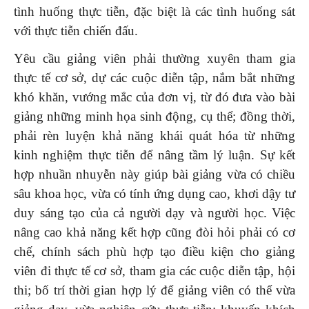
tình huống thực tiễn, đặc biệt là các tình huống sát
với thực tiễn chiến đấu.
Yêu cầu giảng viên phải thường xuyên tham gia
thực tế cơ sở, dự các cuộc diễn tập, nắm bắt những
khó khăn, vướng mắc của đơn vị, từ đó đưa vào bài
giảng những minh họa sinh động, cụ thể; đồng thời,
phải rèn luyện khả năng khái quát hóa từ những
kinh nghiệm thực tiễn để nâng tầm lý luận. Sự kết
hợp nhuần nhuyễn này giúp bài giảng vừa có chiều
sâu khoa học, vừa có tính ứng dụng cao, khơi dậy tư
duy sáng tạo của cả người dạy và người học. Việc
nâng cao khả năng kết hợp cũng đòi hỏi phải có cơ
chế, chính sách phù hợp tạo điều kiện cho giảng
viên đi thực tế cơ sở, tham gia các cuộc diễn tập, hội
thi; bố trí thời gian hợp lý để giảng viên có thể vừa