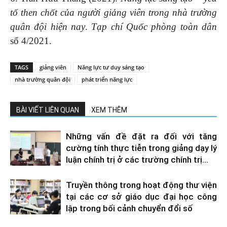
tố then chốt của người giảng viên trong nhà trường
quân đội hiện nay
.
Tạp chí Quốc phòng toàn dân
số 4/2021.
TAGS
giảng viên
Năng lực tư duy sáng tạo
nhà trường quân đội
phát triển năng lực
BÀI VIẾT LIÊN QUAN
XEM THÊM
Những vấn đề đặt ra đối với tăng
cường tính thực tiễn trong giảng dạy lý
luận chính trị ở các trường chính trị...
Truyền thông trong hoạt động thư viện
tại các cơ sở giáo dục đại học công
lập trong bối cảnh chuyển đổi số