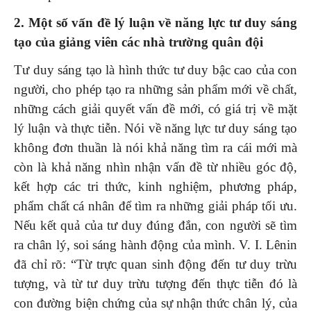
2. Một số vấn đề lý luận về năng lực tư duy sáng
tạo của giảng viên các nhà trường quân đội
Tư duy sáng tạo là hình thức tư duy bậc cao của con
người, cho phép tạo ra những sản phẩm mới về chất,
những cách giải quyết vấn đề mới, có giá trị về mặt
lý luận và thực tiễn. Nói về năng lực tư duy sáng tạo
không đơn thuần là nói khả năng tìm ra cái mới mà
còn là khả năng nhìn nhận vấn đề từ nhiều góc độ,
kết hợp các tri thức, kinh nghiệm, phương pháp,
phẩm chất cá nhân để tìm ra những giải pháp tối ưu.
Nếu kết quả của tư duy đúng đắn, con người sẽ tìm
ra chân lý, soi sáng hành động của mình. V. I. Lênin
đã chỉ rõ: “Từ trực quan sinh động đến tư duy trừu
tượng, và từ tư duy trừu tượng đến thực tiễn đó là
con đường biện chứng của sự nhận thức chân lý, của