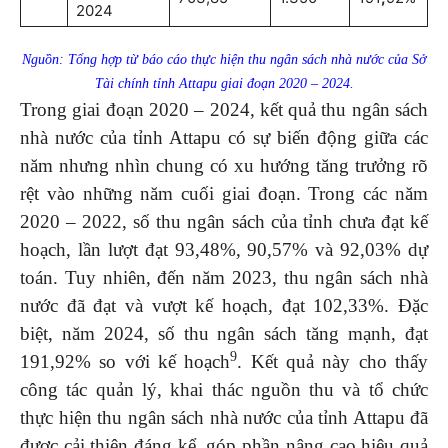
2024
Nguồn: Tổng hợp từ báo cáo thực hiện thu ngân sách nhà nước của Sở
Tài chính tỉnh Attapu giai đoạn 2020 – 2024.
Trong giai đoạn 2020 – 2024, kết quả thu ngân sách
nhà nước của tỉnh Attapu có sự biến động giữa các
năm nhưng nhìn chung có xu hướng tăng trưởng rõ
rệt vào những năm cuối giai đoạn. Trong các năm
2020 – 2022, số thu ngân sách của tỉnh chưa đạt kế
hoạch, lần lượt đạt 93,48%, 90,57% và 92,03% dự
toán. Tuy nhiên, đến năm 2023, thu ngân sách nhà
nước đã đạt và vượt kế hoạch, đạt 102,33%. Đặc
biệt, năm 2024, số thu ngân sách tăng mạnh, đạt
9
191,92% so với kế hoạch
. Kết quả này cho thấy
công tác quản lý, khai thác nguồn thu và tổ chức
thực hiện thu ngân sách nhà nước của tỉnh Attapu đã
được cải thiện đáng kể, góp phần nâng cao hiệu quả