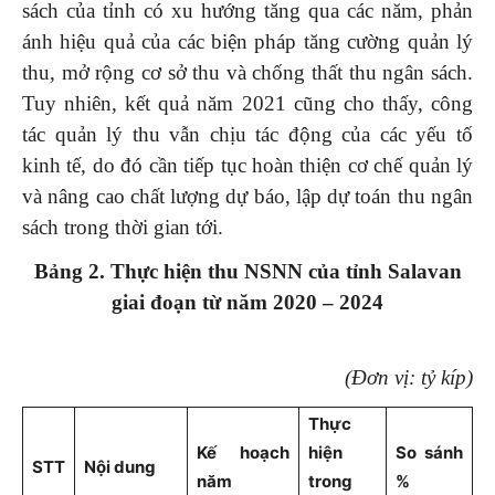
sách của tỉnh có xu hướng tăng qua các năm, phản
ánh hiệu quả của các biện pháp tăng cường quản lý
thu, mở rộng cơ sở thu và chống thất thu ngân sách.
Tuy nhiên, kết quả năm 2021 cũng cho thấy, công
tác quản lý thu vẫn chịu tác động của các yếu tố
kinh tế, do đó cần tiếp tục hoàn thiện cơ chế quản lý
và nâng cao chất lượng dự báo, lập dự toán thu ngân
sách trong thời gian tới.
Bảng 2. Thực hiện thu NSNN của tỉnh Salavan
giai đoạn từ năm 2020 – 2024
(Đơn vị: tỷ kíp)
Thực
Kế hoạch
hiện
So sánh
STT
Nội dung
năm
trong
%