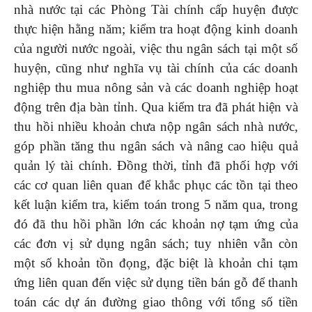
nhà nước tại các Phòng Tài chính cấp huyện được
thực hiện hằng năm; kiểm tra hoạt động kinh doanh
của người nước ngoài, việc thu ngân sách tại một số
huyện, cũng như nghĩa vụ tài chính của các doanh
nghiệp thu mua nông sản và các doanh nghiệp hoạt
động trên địa bàn tỉnh. Qua kiểm tra đã phát hiện và
thu hồi nhiều khoản chưa nộp ngân sách nhà nước,
góp phần tăng thu ngân sách và nâng cao hiệu quả
quản lý tài chính. Đồng thời, tỉnh đã phối hợp với
các cơ quan liên quan để khắc phục các tồn tại theo
kết luận kiểm tra, kiểm toán trong 5 năm qua, trong
đó đã thu hồi phần lớn các khoản nợ tạm ứng của
các đơn vị sử dụng ngân sách; tuy nhiên vẫn còn
một số khoản tồn đọng, đặc biệt là khoản chi tạm
ứng liên quan đến việc sử dụng tiền bán gỗ để thanh
toán các dự án đường giao thông với tổng số tiền