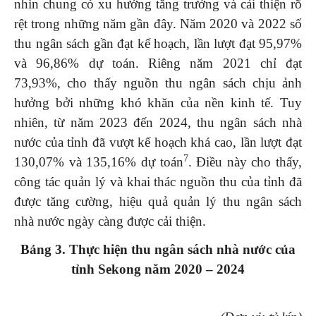
nhìn chung có xu hướng tăng trưởng và cải thiện rõ
rệt trong những năm gần đây. Năm 2020 và 2022 số
thu ngân sách gần đạt kế hoạch, lần lượt đạt 95,97%
và 96,86% dự toán. Riêng năm 2021 chỉ đạt
73,93%, cho thấy nguồn thu ngân sách chịu ảnh
hưởng bởi những khó khăn của nền kinh tế. Tuy
nhiên, từ năm 2023 đến 2024, thu ngân sách nhà
nước của tỉnh đã vượt kế hoạch khá cao, lần lượt đạt
7
130,07% và 135,16% dự toán
. Điều này cho thấy,
công tác quản lý và khai thác nguồn thu của tỉnh đã
được tăng cường, hiệu quả quản lý thu ngân sách
nhà nước ngày càng được cải thiện.
Bảng 3. Thực hiện thu
ngân sách nhà nước
của
tỉnh Sekong năm 2020 – 2024