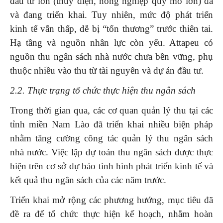
đầu tư lớn (thủy điện, nông nghiệp quy mô lớn) đã
và đang triển khai. Tuy nhiên, mức độ phát triển
kinh tế vẫn thấp, dễ bị “tổn thương” trước thiên tai.
Hạ tầng và nguồn nhân lực còn yếu. Attapeu có
nguồn thu ngân sách nhà nước chưa bền vững, phụ
thuộc nhiều vào thu từ tài nguyên và dự án đầu tư.
2.2. Thực trạng tổ chức thực hiện thu ngân sách
Trong thời gian qua, các cơ quan quản lý thu tại các
tỉnh miền Nam Lào đã triển khai nhiều biện pháp
nhằm tăng cường công tác quản lý thu ngân sách
nhà nước. Việc lập dự toán thu ngân sách được thực
hiện trên cơ sở dự báo tình hình phát triển kinh tế và
kết quả thu ngân sách của các năm trước.
Triển khai mở rộng các phương hướng, mục tiêu đã
đề ra để tổ chức thực hiện kế hoạch, nhằm hoàn