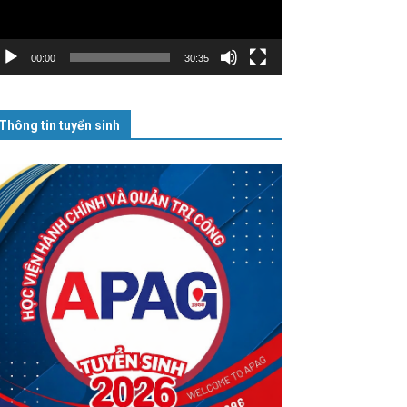
00:00
30:35
Thông tin tuyển sinh