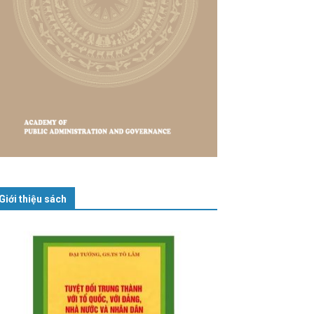
Giới thiệu sách