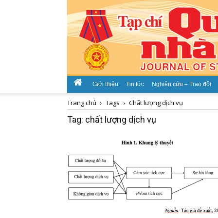
Giới thiệu
Tin tức
Nghiên cứu – Trao đổi
Trang chủ
Tags
Chất lượng dịch vụ
Tag: chất lượng dịch vụ