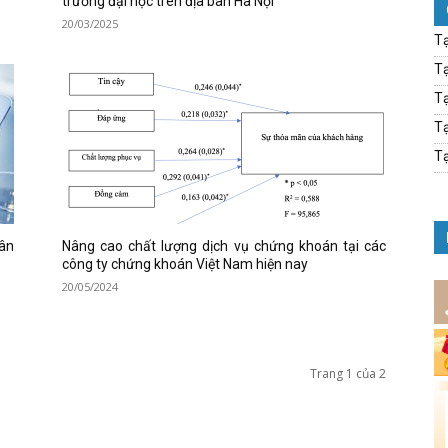
trường đại học trên địa bàn Hà Nội
20/03/2025
Tạ
Tạ
Tạ
Tạ
Tạ
gân
Nâng cao chất lượng dịch vụ chứng khoán tại các
công ty chứng khoán Việt Nam hiện nay
20/05/2024
Trang 1 của 2