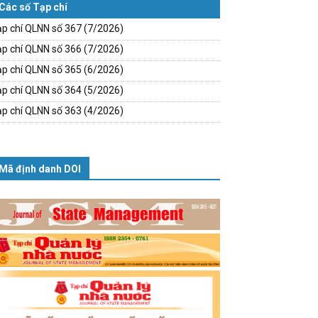
Các số Tạp chí
p chí QLNN số 367 (7/2026)
p chí QLNN số 366 (7/2026)
p chí QLNN số 365 (6/2026)
p chí QLNN số 364 (5/2026)
p chí QLNN số 363 (4/2026)
Mã định danh DOI