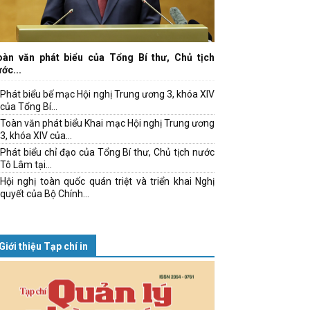
oàn văn phát biểu của Tổng Bí thư, Chủ tịch
ớc...
Phát biểu bế mạc Hội nghị Trung ương 3, khóa XIV
của Tổng Bí...
Toàn văn phát biểu Khai mạc Hội nghị Trung ương
3, khóa XIV của...
Phát biểu chỉ đạo của Tổng Bí thư, Chủ tịch nước
Tô Lâm tại...
Hội nghị toàn quốc quán triệt và triển khai Nghị
quyết của Bộ Chính...
Giới thiệu Tạp chí in