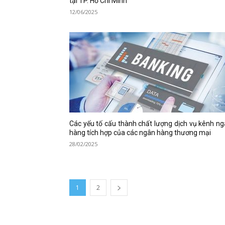
tại TP. Hồ Chí Minh
12/06/2025
Các yếu tố cấu thành chất lượng dịch vụ kênh n
hàng tích hợp của các ngân hàng thương mại
28/02/2025
1
2