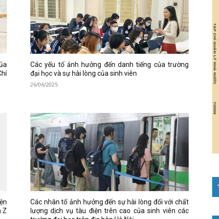
của
Các yếu tố ảnh hưởng đến danh tiếng của trường
Chí
đại học và sự hài lòng của sinh viên
26/06/2025
iện
Các nhân tố ảnh hưởng đến sự hài lòng đối với chất
n Z
lượng dịch vụ tàu điện trên cao của sinh viên các