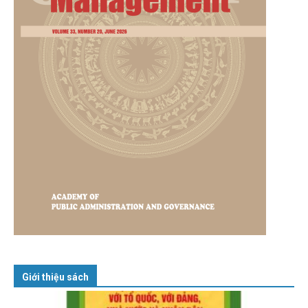
Giới thiệu sách