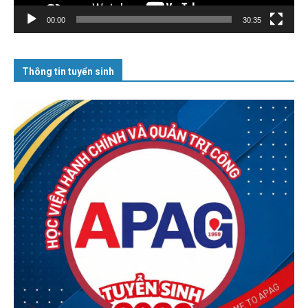
00:00
30:35
Thông tin tuyển sinh