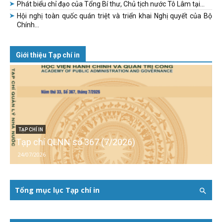
Phát biểu chỉ đạo của Tổng Bí thư, Chủ tịch nước Tô Lâm tại...
Hội nghị toàn quốc quán triệt và triển khai Nghị quyết của Bộ
Chính...
Giới thiệu Tạp chí in
TẠP CHÍ IN
Tạp chí QLNN số 367 (7/2026)
24/07/2026
Tổng mục lục Tạp chí in