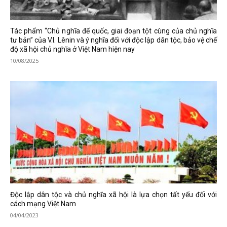
Tác phẩm “Chủ nghĩa đế quốc, giai đoạn tột cùng của chủ nghĩa
tư bản” của V.I. Lênin và ý nghĩa đối với độc lập dân tộc, bảo vệ chế
độ xã hội chủ nghĩa ở Việt Nam hiện nay
10/08/2025
Độc lập dân tộc và chủ nghĩa xã hội là lựa chọn tất yếu đối với
cách mạng Việt Nam
04/04/2023