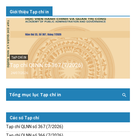
Giới thiệu Tạp chí in
TẠP CHÍ IN
Tạp chí QLNN số 367 (7/2026)
24/07/2026
Tổng mục lục Tạp chí in
Các số Tạp chí
Tạp chí QLNN số 367 (7/2026)
Tạp chí QLNN số 366 (7/2026)