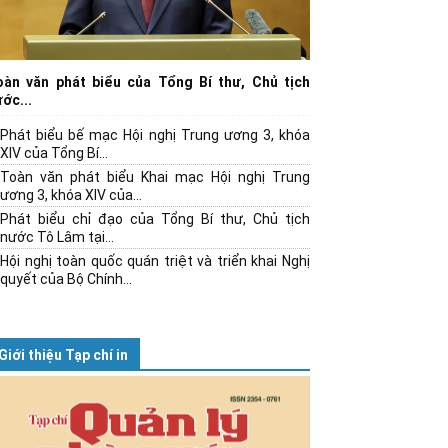
oàn văn phát biểu của Tổng Bí thư, Chủ tịch
ớc...
Phát biểu bế mạc Hội nghị Trung ương 3, khóa
XIV của Tổng Bí...
Toàn văn phát biểu Khai mạc Hội nghị Trung
ương 3, khóa XIV của...
Phát biểu chỉ đạo của Tổng Bí thư, Chủ tịch
nước Tô Lâm tại...
Hội nghị toàn quốc quán triệt và triển khai Nghị
quyết của Bộ Chính...
Giới thiệu Tạp chí in