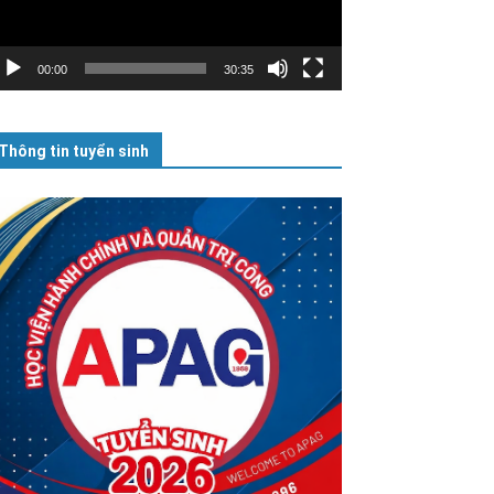
00:00
30:35
Thông tin tuyển sinh