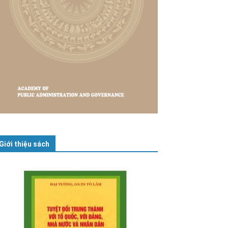
Giới thiệu sách