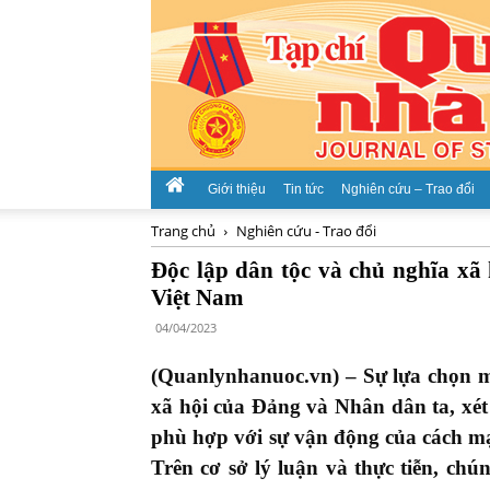
Giới thiệu
Tin tức
Nghiên cứu – Trao đổi
Trang chủ
Nghiên cứu - Trao đổi
Độc lập dân tộc và chủ nghĩa xã 
Việt Nam
04/04/2023
(Quanlynhanuoc.vn) –
Sự lựa chọn m
xã hội của Ðảng và Nhân dân ta, xét 
phù hợp với sự vận động của cách mạn
Trên cơ sở lý luận và thực tiễn, chú