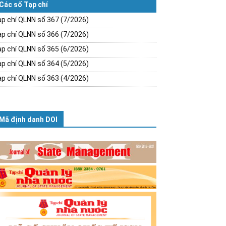
Các số Tạp chí
p chí QLNN số 367 (7/2026)
p chí QLNN số 366 (7/2026)
p chí QLNN số 365 (6/2026)
p chí QLNN số 364 (5/2026)
p chí QLNN số 363 (4/2026)
Mã định danh DOI