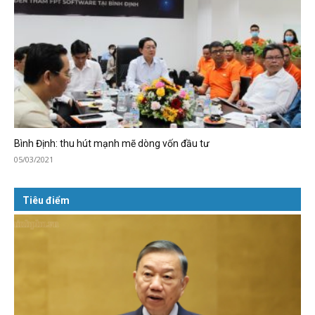
Bình Định: thu hút mạnh mẽ dòng vốn đầu tư
05/03/2021
Tiêu điểm