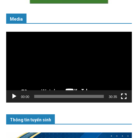
Media
Trình
chơi
Video
00:00
30:35
Thông tin tuyển sinh