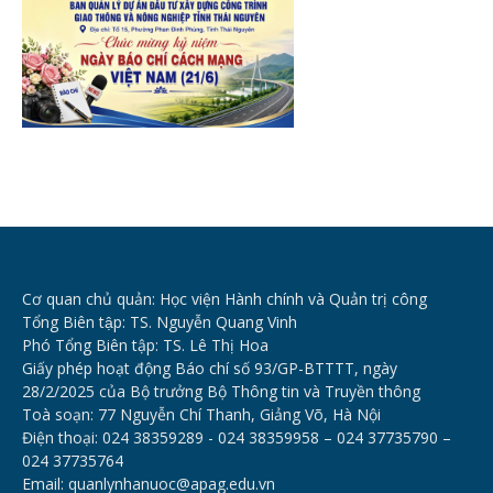
Cơ quan chủ quản: Học viện Hành chính và Quản trị công
Tổng Biên tập: TS. Nguyễn Quang Vinh
Phó Tổng Biên tập: TS. Lê Thị Hoa
Giấy phép hoạt động Báo chí số 93/GP-BTTTT, ngày
28/2/2025 của Bộ trưởng Bộ Thông tin và Truyền thông
Toà soạn: 77 Nguyễn Chí Thanh, Giảng Võ, Hà Nội
Điện thoại: 024 38359289 - 024 38359958 – 024 37735790 –
024 37735764
Email: quanlynhanuoc@apag.edu.vn