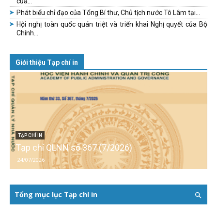
của...
Phát biểu chỉ đạo của Tổng Bí thư, Chủ tịch nước Tô Lâm tại...
Hội nghị toàn quốc quán triệt và triển khai Nghị quyết của Bộ
Chính...
Giới thiệu Tạp chí in
TẠP CHÍ IN
Tạp chí QLNN số 367 (7/2026)
24/07/2026
Tổng mục lục Tạp chí in