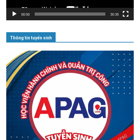
00:00
30:35
Thông tin tuyển sinh