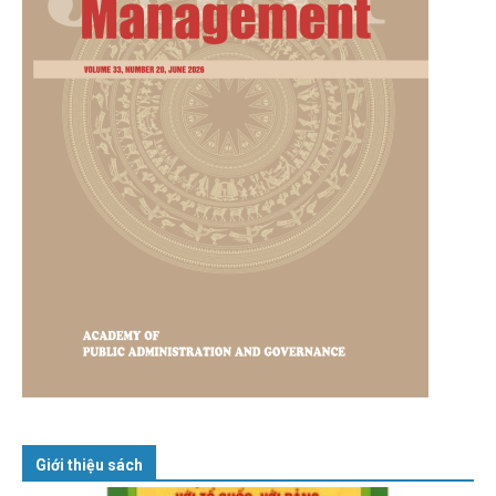
Giới thiệu sách