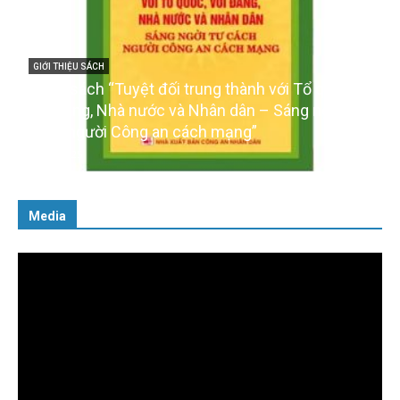
GIỚI THIỆU SÁCH
Cuốn sách “Tuyệt đối trung thành với Tổ quốc,
với Đảng, Nhà nước và Nhân dân – Sáng ngời tư
cách người Công an cách mạng”
06/02/2025
Media
Trình
chơi
Video