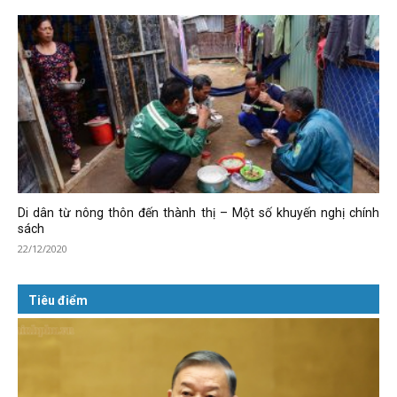
Di dân từ nông thôn đến thành thị – Một số khuyến nghị chính
sách
22/12/2020
Tiêu điểm