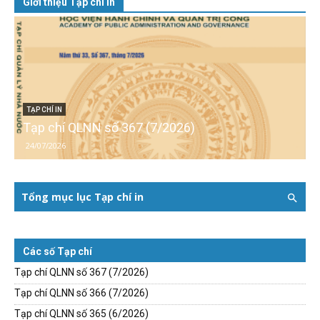
Giới thiệu Tạp chí in
TẠP CHÍ IN
Tạp chí QLNN số 367 (7/2026)
24/07/2026
Tổng mục lục Tạp chí in
Các số Tạp chí
Tạp chí QLNN số 367 (7/2026)
Tạp chí QLNN số 366 (7/2026)
Tạp chí QLNN số 365 (6/2026)