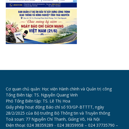
Cơ quan chủ quản: Học viện Hành chính và Quản trị công
Tổng Biên tập: TS. Nguyễn Quang Vinh
Phó Tổng Biên tập: TS. Lê Thị Hoa
Giấy phép hoạt động Báo chí số 93/GP-BTTTT, ngày
28/2/2025 của Bộ trưởng Bộ Thông tin và Truyền thông
Toà soạn: 77 Nguyễn Chí Thanh, Giảng Võ, Hà Nội
Điện thoại: 024 38359289 - 024 38359958 – 024 37735790 –