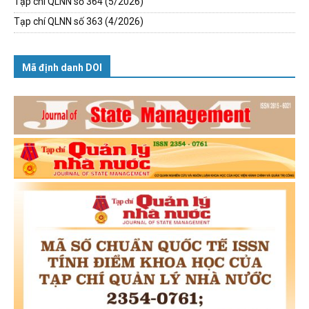
Tạp chí QLNN số 364 (5/2026)
Tạp chí QLNN số 363 (4/2026)
Mã định danh DOI