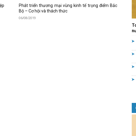
iệp
Phát triển thương mại vùng kinh tế trọng điểm Bắc
Quản
Bộ – Cơ hội và thách thức
06/08/2019
T
nư
lý
nhà
nước