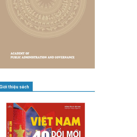
Giới thiệu sách