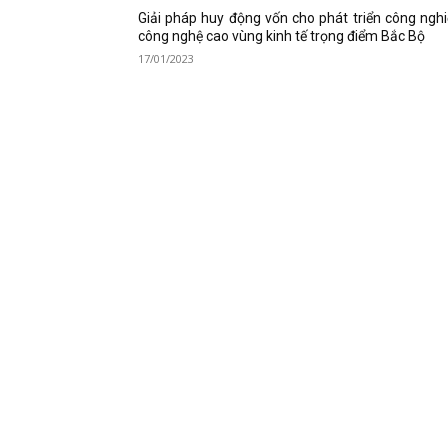
Giải pháp huy động vốn cho phát triển công ngh
công nghệ cao vùng kinh tế trọng điểm Bắc Bộ
17/01/2023