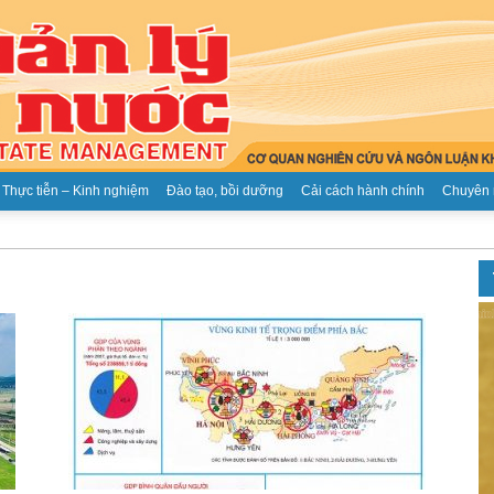
Thực tiễn – Kinh nghiệm
Đào tạo, bồi dưỡng
Cải cách hành chính
Chuyên 
Tạp
chí