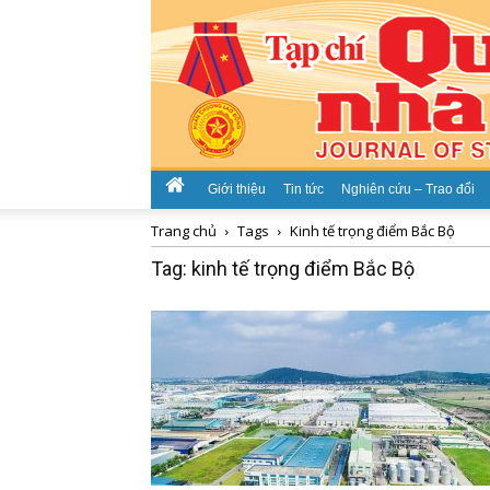
Giới thiệu
Tin tức
Nghiên cứu – Trao đổi
Trang chủ
Tags
Kinh tế trọng điểm Bắc Bộ
Tag: kinh tế trọng điểm Bắc Bộ