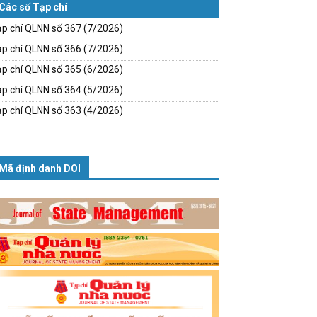
Các số Tạp chí
p chí QLNN số 367 (7/2026)
p chí QLNN số 366 (7/2026)
p chí QLNN số 365 (6/2026)
p chí QLNN số 364 (5/2026)
p chí QLNN số 363 (4/2026)
Mã định danh DOI