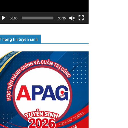
00:00
30:35
Thông tin tuyển sinh