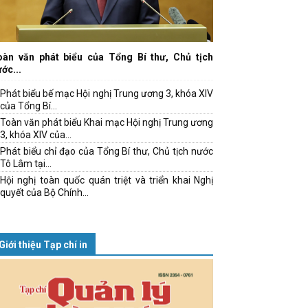
oàn văn phát biểu của Tổng Bí thư, Chủ tịch
ớc...
Phát biểu bế mạc Hội nghị Trung ương 3, khóa XIV
của Tổng Bí...
Toàn văn phát biểu Khai mạc Hội nghị Trung ương
3, khóa XIV của...
Phát biểu chỉ đạo của Tổng Bí thư, Chủ tịch nước
Tô Lâm tại...
Hội nghị toàn quốc quán triệt và triển khai Nghị
quyết của Bộ Chính...
Giới thiệu Tạp chí in