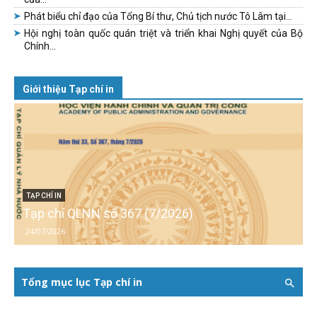
Phát biểu chỉ đạo của Tổng Bí thư, Chủ tịch nước Tô Lâm tại...
Hội nghị toàn quốc quán triệt và triển khai Nghị quyết của Bộ
Chính...
Giới thiệu Tạp chí in
TẠP CHÍ IN
Tạp chí QLNN số 367 (7/2026)
24/07/2026
Tổng mục lục Tạp chí in