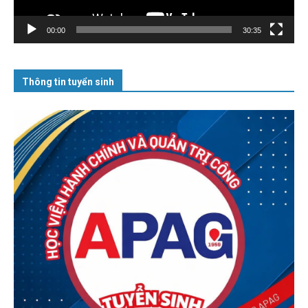
00:00
30:35
Thông tin tuyển sinh