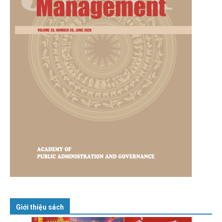
Giới thiệu sách