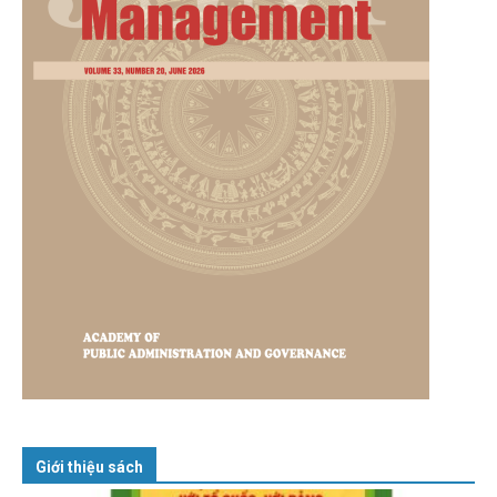
Giới thiệu sách