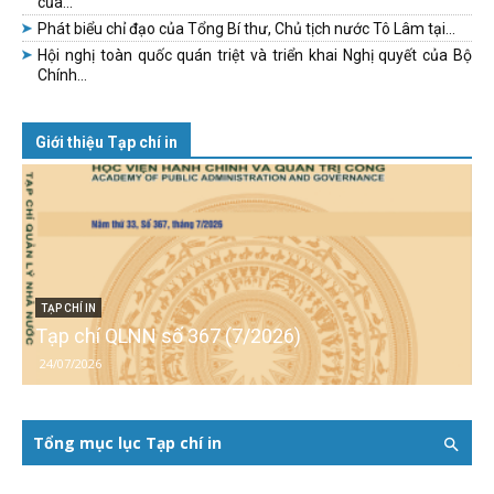
của...
Phát biểu chỉ đạo của Tổng Bí thư, Chủ tịch nước Tô Lâm tại...
Hội nghị toàn quốc quán triệt và triển khai Nghị quyết của Bộ
Chính...
Giới thiệu Tạp chí in
TẠP CHÍ IN
Tạp chí QLNN số 367 (7/2026)
24/07/2026
Tổng mục lục Tạp chí in