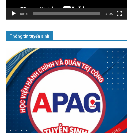
00:00
30:35
Thông tin tuyển sinh