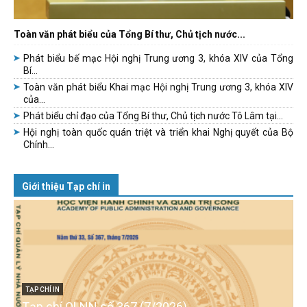
Toàn văn phát biểu của Tổng Bí thư, Chủ tịch nước...
Phát biểu bế mạc Hội nghị Trung ương 3, khóa XIV của Tổng
Bí...
Toàn văn phát biểu Khai mạc Hội nghị Trung ương 3, khóa XIV
của...
Phát biểu chỉ đạo của Tổng Bí thư, Chủ tịch nước Tô Lâm tại...
Hội nghị toàn quốc quán triệt và triển khai Nghị quyết của Bộ
Chính...
Giới thiệu Tạp chí in
TẠP CHÍ IN
Tạp chí QLNN số 367 (7/2026)