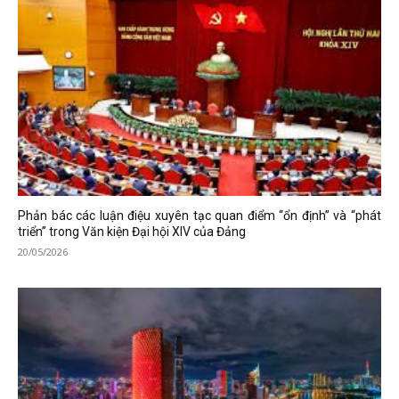
Phản bác các luận điệu xuyên tạc quan điểm “ổn định” và “phát
triển” trong Văn kiện Đại hội XIV của Đảng
20/05/2026