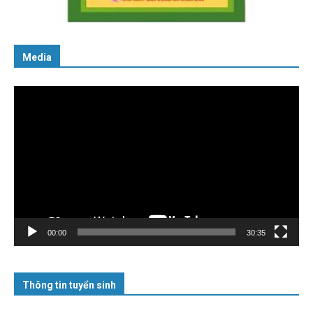
06/02/2025
Media
Trình
chơi
Video
00:00
30:35
Thông tin tuyển sinh