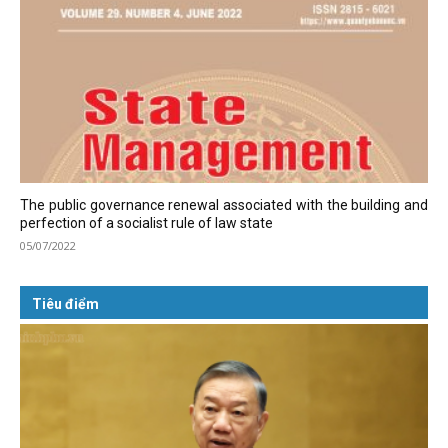
The public governance renewal associated with the building and
perfection of a socialist rule of law state
05/07/2022
Tiêu điểm