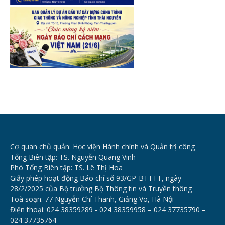
Cơ quan chủ quản: Học viện Hành chính và Quản trị công
Tổng Biên tập: TS. Nguyễn Quang Vinh
Phó Tổng Biên tập: TS. Lê Thị Hoa
Giấy phép hoạt động Báo chí số 93/GP-BTTTT, ngày
28/2/2025 của Bộ trưởng Bộ Thông tin và Truyền thông
Toà soạn: 77 Nguyễn Chí Thanh, Giảng Võ, Hà Nội
Điện thoại: 024 38359289 - 024 38359958 – 024 37735790 –
024 37735764