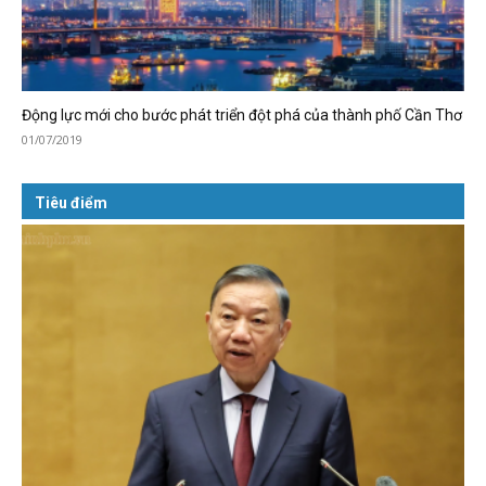
Động lực mới cho bước phát triển đột phá của thành phố Cần Thơ
01/07/2019
Tiêu điểm