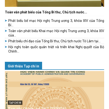
Toàn văn phát biểu của Tổng Bí thư, Chủ tịch nước...
Phát biểu bế mạc Hội nghị Trung ương 3, khóa XIV của Tổng
Bí...
Toàn văn phát biểu Khai mạc Hội nghị Trung ương 3, khóa XIV
của...
Phát biểu chỉ đạo của Tổng Bí thư, Chủ tịch nước Tô Lâm tại...
Hội nghị toàn quốc quán triệt và triển khai Nghị quyết của Bộ
Chính...
Giới thiệu Tạp chí in
TẠP CHÍ IN
Tạp chí QLNN số 367 (7/2026)