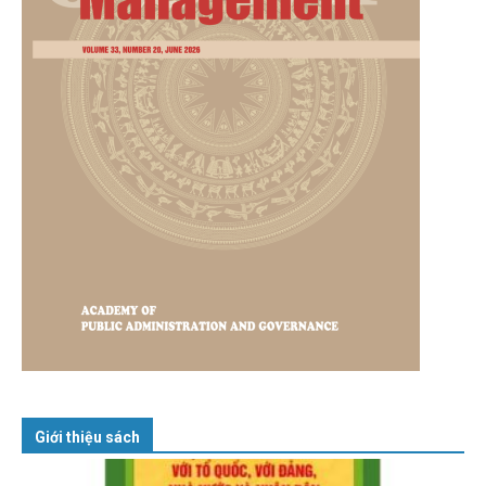
Giới thiệu sách