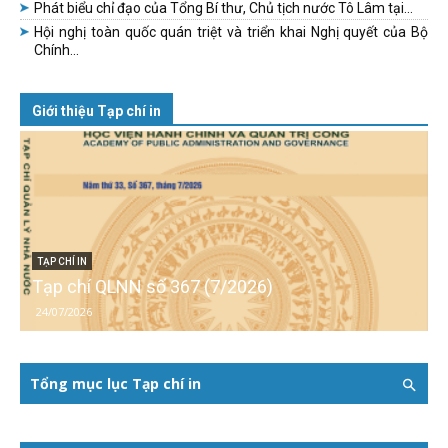
Phát biểu chỉ đạo của Tổng Bí thư, Chủ tịch nước Tô Lâm tại...
Hội nghị toàn quốc quán triệt và triển khai Nghị quyết của Bộ
Chính...
Giới thiệu Tạp chí in
TẠP CHÍ IN
Tạp chí QLNN số 367 (7/2026)
24/07/2026
Tổng mục lục Tạp chí in