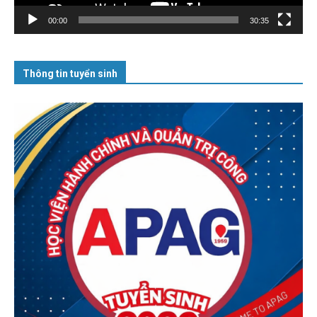
00:00
30:35
Thông tin tuyển sinh